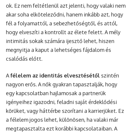
ok. Ez nem feltétlenül azt jelenti, hogy valaki nem
akar soha elköteleződni, hanem inkább azt, hogy
fél a folyamattól, a sebezhetőségtől, és attól,
hogy elveszíti a kontrollt az élete felett. A mély
intimitás sokak számára ijesztő lehet, hiszen
megnyitja a kaput a lehetséges fájdalom és
csalódás előtt.
A
félelem az identitás elvesztésétől
szintén
nagyon erős. A nők gyakran tapasztalják, hogy
egy kapcsolatban hajlamosak a partnerük
igényeihez igazodni, feladni saját érdeklődési
körüket, vagy háttérbe szorítani a karrierjüket. Ez
a félelem jogos lehet, különösen, ha valaki már
megtapasztalta ezt korábbi kapcsolataiban. A