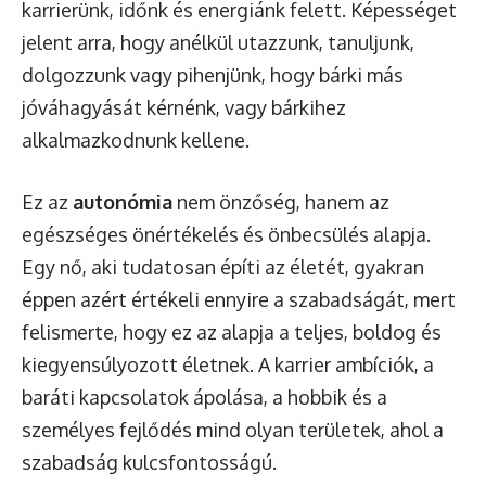
karrierünk, időnk és energiánk felett. Képességet
jelent arra, hogy anélkül utazzunk, tanuljunk,
dolgozzunk vagy pihenjünk, hogy bárki más
jóváhagyását kérnénk, vagy bárkihez
alkalmazkodnunk kellene.
Ez az
autonómia
nem önzőség, hanem az
egészséges önértékelés és önbecsülés alapja.
Egy nő, aki tudatosan építi az életét, gyakran
éppen azért értékeli ennyire a szabadságát, mert
felismerte, hogy ez az alapja a teljes, boldog és
kiegyensúlyozott életnek. A karrier ambíciók, a
baráti kapcsolatok ápolása, a hobbik és a
személyes fejlődés mind olyan területek, ahol a
szabadság kulcsfontosságú.