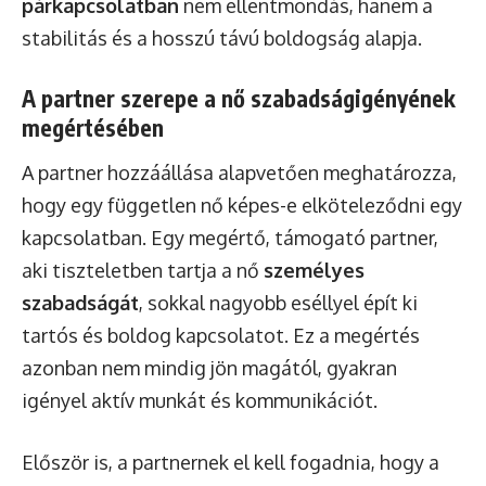
párkapcsolatban
nem ellentmondás, hanem a
stabilitás és a hosszú távú boldogság alapja.
A partner szerepe a nő szabadságigényének
megértésében
A partner hozzáállása alapvetően meghatározza,
hogy egy független nő képes-e elköteleződni egy
kapcsolatban. Egy megértő, támogató partner,
aki tiszteletben tartja a nő
személyes
szabadságát
, sokkal nagyobb eséllyel épít ki
tartós és boldog kapcsolatot. Ez a megértés
azonban nem mindig jön magától, gyakran
igényel aktív munkát és kommunikációt.
Először is, a partnernek el kell fogadnia, hogy a