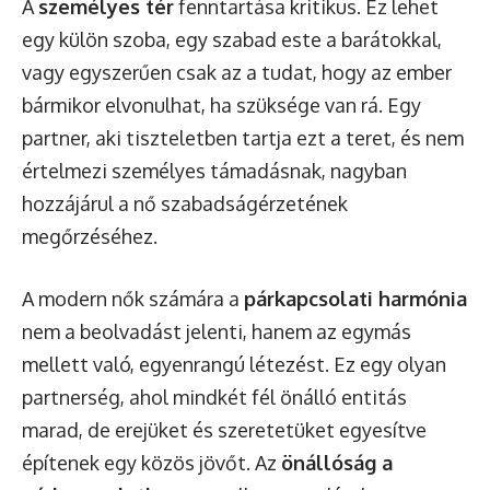
A
személyes tér
fenntartása kritikus. Ez lehet
egy külön szoba, egy szabad este a barátokkal,
vagy egyszerűen csak az a tudat, hogy az ember
bármikor elvonulhat, ha szüksége van rá. Egy
partner, aki tiszteletben tartja ezt a teret, és nem
értelmezi személyes támadásnak, nagyban
hozzájárul a nő szabadságérzetének
megőrzéséhez.
A modern nők számára a
párkapcsolati harmónia
nem a beolvadást jelenti, hanem az egymás
mellett való, egyenrangú létezést. Ez egy olyan
partnerség, ahol mindkét fél önálló entitás
marad, de erejüket és szeretetüket egyesítve
építenek egy közös jövőt. Az
önállóság a