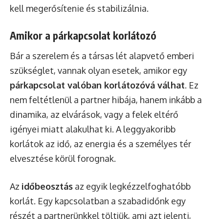
kell megerősítenie és stabilizálnia.
Amikor a párkapcsolat korlátozó
Bár a szerelem és a társas lét alapvető emberi
szükséglet, vannak olyan esetek, amikor egy
párkapcsolat valóban korlátozóvá válhat
. Ez
nem feltétlenül a partner hibája, hanem inkább a
dinamika, az elvárások, vagy a felek eltérő
igényei miatt alakulhat ki. A leggyakoribb
korlátok az idő, az energia és a személyes tér
elvesztése körül forognak.
Az
időbeosztás
az egyik legkézzelfoghatóbb
korlát. Egy kapcsolatban a szabadidőnk egy
részét a partnerünkkel töltjük, ami azt jelenti,