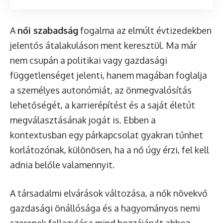
A
női szabadság
fogalma az elmúlt évtizedekben
jelentős átalakuláson ment keresztül. Ma már
nem csupán a politikai vagy gazdasági
függetlenséget jelenti, hanem magában foglalja
a személyes autonómiát, az önmegvalósítás
lehetőségét, a karrierépítést és a saját életút
megválasztásának jogát is. Ebben a
kontextusban egy párkapcsolat gyakran tűnhet
korlátozónak, különösen, ha a nő úgy érzi, fel kell
adnia belőle valamennyit.
A társadalmi elvárások változása, a nők növekvő
gazdasági önállósága és a hagyományos nemi