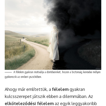
A félelem gyakran motiválja a döntéseinket, hiszen a biztonság keresése mélyen
gyökerezik az emberi pszichében.
Ahogy már említettük, a
félelem
gyakran
kulcsszerepet játszik ebben a dilemmában. Az
elköteleződési félelem
az egyik leggyakoribb