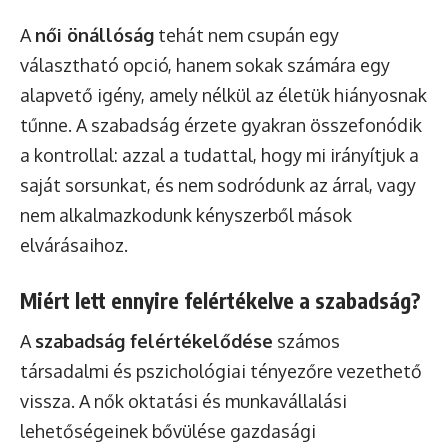
A
női önállóság
tehát nem csupán egy
választható opció, hanem sokak számára egy
alapvető igény, amely nélkül az életük hiányosnak
tűnne. A szabadság érzete gyakran összefonódik
a kontrollal: azzal a tudattal, hogy mi irányítjuk a
saját sorsunkat, és nem sodródunk az árral, vagy
nem alkalmazkodunk kényszerből mások
elvárásaihoz.
Miért lett ennyire felértékelve a szabadság?
A
szabadság felértékelődése
számos
társadalmi és pszichológiai tényezőre vezethető
vissza. A nők oktatási és munkavállalási
lehetőségeinek bővülése gazdasági