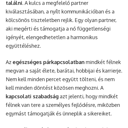
találni
. A kulcs a megfelelő partner
kiválasztásában, a nyílt kommunikációban és a
kölcsönös tiszteletben rejlik. Egy olyan partner,
aki megérti és támogatja a nő függetlenségi
igényét, elengedhetetlen a harmonikus
együttéléshez.
Az
egészséges párkapcsolatban
mindkét félnek
megvan a saját élete, barátai, hobbijai és karrierje.
Nem kell minden percet együtt tölteni, és nem
kell minden döntést közösen meghozni. A
kapcsolati szabadság
azt jelenti, hogy mindkét
félnek van tere a személyes fejlődésre, miközben
egymást támogatják és ünneplik a sikereiket.