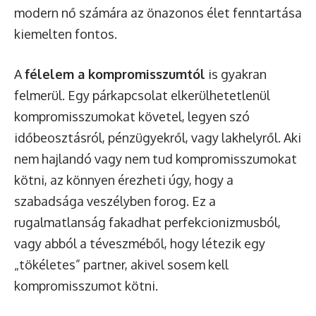
modern nő számára az önazonos élet fenntartása
kiemelten fontos.
A
félelem a kompromisszumtól
is gyakran
felmerül. Egy párkapcsolat elkerülhetetlenül
kompromisszumokat követel, legyen szó
időbeosztásról, pénzügyekről, vagy lakhelyről. Aki
nem hajlandó vagy nem tud kompromisszumokat
kötni, az könnyen érezheti úgy, hogy a
szabadsága veszélyben forog. Ez a
rugalmatlanság fakadhat perfekcionizmusból,
vagy abból a téveszméből, hogy létezik egy
„tökéletes” partner, akivel sosem kell
kompromisszumot kötni.