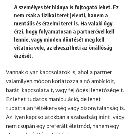
A
személyes tér
hiánya is fojtogató lehet. Ez
nem csak a fizikai teret jelenti, hanem a
mentális és érzelmi teret is. Ha valaki úgy
érzi, hogy folyamatosan a partnerével kell
lennie, vagy minden döntését meg kell
vitatnia vele, az elveszítheti az önállóság
érzését.
Vannak olyan kapcsolatok is, ahol a partner
valamilyen módon korlátozza a nő ambícióit,
baráti kapcsolatait, vagy fejlődési lehetőségeit.
Ez lehet tudatos manipuláció, de lehet
tudattalan féltékenység vagy bizonytalanság is.
Az ilyen kapcsolatokban a szabadság iránti vágy
nem csupán egy preferált életmód, hanem egy