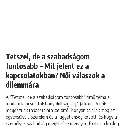
Tetszel, de a szabadságom
fontosabb – Mit jelent ez a
kapcsolatokban? Női válaszok a
dilemmára
A "Tetszel, de a szabadságom fontosabb" című téma a
modern kapcsolatok bonyolultságait járja körül. A nők
megosztják tapasztalataikat arról, hogyan találják meg az
egyensúlyt a szerelem és a függetlenség között, és hogy a
személyes szabadság megőrzése mennyire fontos a boldog