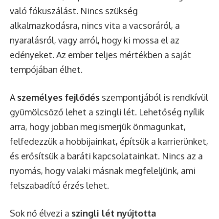
való fókuszálást. Nincs szükség
alkalmazkodásra, nincs vita a vacsoráról, a
nyaralásról, vagy arról, hogy ki mossa el az
edényeket. Az ember teljes mértékben a saját
tempójában élhet.
A
személyes fejlődés
szempontjából is rendkívül
gyümölcsöző lehet a szingli lét. Lehetőség nyílik
arra, hogy jobban megismerjük önmagunkat,
felfedezzük a hobbijainkat, építsük a karrierünket,
és erősítsük a baráti kapcsolatainkat. Nincs az a
nyomás, hogy valaki másnak megfeleljünk, ami
felszabadító érzés lehet.
Sok nő élvezi a
szingli lét nyújtotta