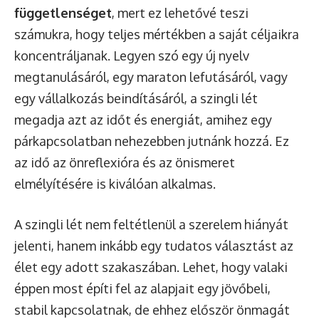
függetlenséget
, mert ez lehetővé teszi
számukra, hogy teljes mértékben a saját céljaikra
koncentráljanak. Legyen szó egy új nyelv
megtanulásáról, egy maraton lefutásáról, vagy
egy vállalkozás beindításáról, a szingli lét
megadja azt az időt és energiát, amihez egy
párkapcsolatban nehezebben jutnánk hozzá. Ez
az idő az önreflexióra és az önismeret
elmélyítésére is kiválóan alkalmas.
A szingli lét nem feltétlenül a szerelem hiányát
jelenti, hanem inkább egy tudatos választást az
élet egy adott szakaszában. Lehet, hogy valaki
éppen most építi fel az alapjait egy jövőbeli,
stabil kapcsolatnak, de ehhez először önmagát