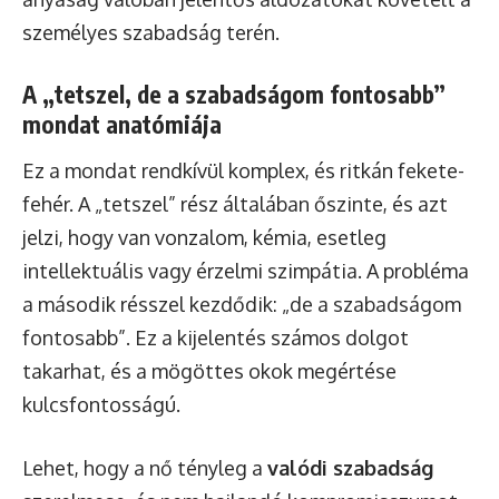
személyes szabadság terén.
A „tetszel, de a szabadságom fontosabb”
mondat anatómiája
Ez a mondat rendkívül komplex, és ritkán fekete-
fehér. A „tetszel” rész általában őszinte, és azt
jelzi, hogy van vonzalom, kémia, esetleg
intellektuális vagy érzelmi szimpátia. A probléma
a második résszel kezdődik: „de a szabadságom
fontosabb”. Ez a kijelentés számos dolgot
takarhat, és a mögöttes okok megértése
kulcsfontosságú.
Lehet, hogy a nő tényleg a
valódi szabadság