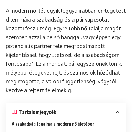
A modern női lét egyik leggyakrabban emlegetett
dilemmája a
szabadság és a párkapcsolat
közötti feszültség. Egyre több nő találja magát
szemben azzal a belső hanggal, vagy éppen egy
potenciális partner felé megfogalmazott
kijelentéssel, hogy „tetszel, de a szabadságom
fontosabb”. Ez a mondat, bár egyszerűnek tűnik,
mélyebb rétegeket rejt, és számos ok húzódhat
meg mögötte, a valódi függetlenségi vágytól
kezdve a rejtett félelmekig.
Tartalomjegyzék
A szabadság fogalma a modern nő életében