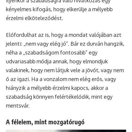
Ilyenkor a szabadságra való hivatkozás egy
kényelmes kifogás, hogy elkerülje a mélyebb
érzelmi elköteleződést.
Előfordulhat az is, hogy a mondat valójában azt
jelenti: „nem vagy elég jó”. Bár ez durván hangzik,
néha a „szabadságom fontosabb” egy
udvariasabb módja annak, hogy elmondjuk
valakinek, hogy nem látjuk vele a jövőt, vagy nem
ő az igazi. Ha a vonzalom nem elég erős, vagy
hiányzik a mélyebb érzelmi kapocs, akkor a
szabadság könnyen felértékelődik, mint egy
mentsvár.
A félelem, mint mozgatórugó