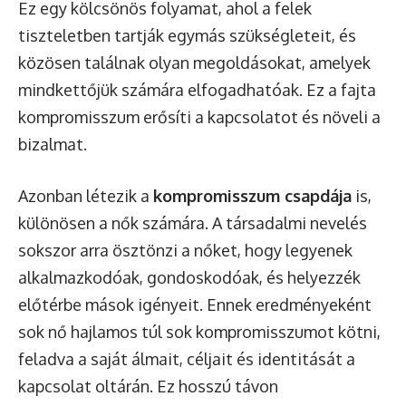
Ez egy kölcsönös folyamat, ahol a felek
tiszteletben tartják egymás szükségleteit, és
közösen találnak olyan megoldásokat, amelyek
mindkettőjük számára elfogadhatóak. Ez a fajta
kompromisszum erősíti a kapcsolatot és növeli a
bizalmat.
Azonban létezik a
kompromisszum csapdája
is,
különösen a nők számára. A társadalmi nevelés
sokszor arra ösztönzi a nőket, hogy legyenek
alkalmazkodóak, gondoskodóak, és helyezzék
előtérbe mások igényeit. Ennek eredményeként
sok nő hajlamos túl sok kompromisszumot kötni,
feladva a saját álmait, céljait és identitását a
kapcsolat oltárán. Ez hosszú távon