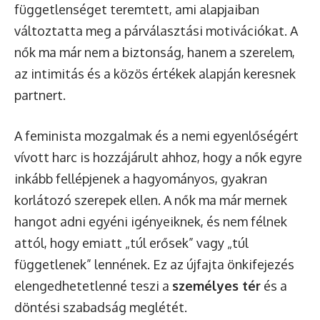
függetlenséget teremtett, ami alapjaiban
változtatta meg a párválasztási motivációkat. A
nők ma már nem a biztonság, hanem a szerelem,
az intimitás és a közös értékek alapján keresnek
partnert.
A feminista mozgalmak és a nemi egyenlőségért
vívott harc is hozzájárult ahhoz, hogy a nők egyre
inkább fellépjenek a hagyományos, gyakran
korlátozó szerepek ellen. A nők ma már mernek
hangot adni egyéni igényeiknek, és nem félnek
attól, hogy emiatt „túl erősek” vagy „túl
függetlenek” lennének. Ez az újfajta önkifejezés
elengedhetetlenné teszi a
személyes tér
és a
döntési szabadság meglétét.