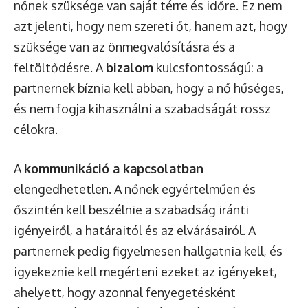
nőnek szüksége van saját térre és időre. Ez nem
azt jelenti, hogy nem szereti őt, hanem azt, hogy
szüksége van az önmegvalósításra és a
feltöltődésre. A
bizalom
kulcsfontosságú: a
partnernek bíznia kell abban, hogy a nő hűséges,
és nem fogja kihasználni a szabadságát rossz
célokra.
A
kommunikáció a kapcsolatban
elengedhetetlen. A nőnek egyértelműen és
őszintén kell beszélnie a szabadság iránti
igényeiről, a határaitól és az elvárásairól. A
partnernek pedig figyelmesen hallgatnia kell, és
igyekeznie kell megérteni ezeket az igényeket,
ahelyett, hogy azonnal fenyegetésként