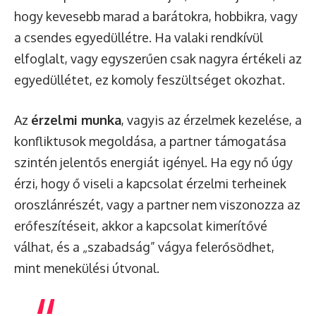
hogy kevesebb marad a barátokra, hobbikra, vagy
a csendes egyedüllétre. Ha valaki rendkívül
elfoglalt, vagy egyszerűen csak nagyra értékeli az
egyedüllétet, ez komoly feszültséget okozhat.
Az
érzelmi munka
, vagyis az érzelmek kezelése, a
konfliktusok megoldása, a partner támogatása
szintén jelentős energiát igényel. Ha egy nő úgy
érzi, hogy ő viseli a kapcsolat érzelmi terheinek
oroszlánrészét, vagy a partner nem viszonozza az
erőfeszítéseit, akkor a kapcsolat kimerítővé
válhat, és a „szabadság” vágya felerősödhet,
mint menekülési útvonal.