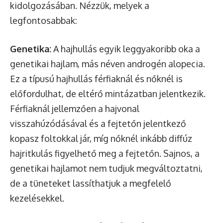
kidolgozásában. Nézzük, melyek a
legfontosabbak:
Genetika:
A hajhullás egyik leggyakoribb oka a
genetikai hajlam, más néven androgén alopecia.
Ez a típusú hajhullás férfiaknál és nőknél is
előfordulhat, de eltérő mintázatban jelentkezik.
Férfiaknál jellemzően a hajvonal
visszahúzódásával és a fejtetőn jelentkező
kopasz foltokkal jár, míg nőknél inkább diffúz
hajritkulás figyelhető meg a fejtetőn. Sajnos, a
genetikai hajlamot nem tudjuk megváltoztatni,
de a tüneteket lassíthatjuk a megfelelő
kezelésekkel.