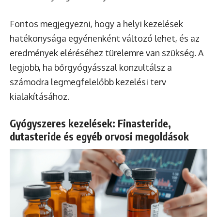
Fontos megjegyezni, hogy a helyi kezelések
hatékonysága egyénenként változó lehet, és az
eredmények eléréséhez türelemre van szükség. A
legjobb, ha bőrgyógyásszal konzultálsz a
számodra legmegfelelőbb kezelési terv
kialakításához.
Gyógyszeres kezelések: Finasteride,
dutasteride és egyéb orvosi megoldások