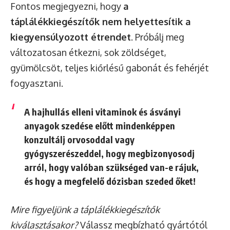
Fontos megjegyezni, hogy
a
táplálékkiegészítők nem helyettesítik a
kiegyensúlyozott étrendet
. Próbálj meg
változatosan étkezni, sok zöldséget,
gyümölcsöt, teljes kiőrlésű gabonát és fehérjét
fogyasztani.
A hajhullás elleni vitaminok és ásványi
anyagok szedése előtt mindenképpen
konzultálj orvosoddal vagy
gyógyszerészeddel, hogy megbizonyosodj
arról, hogy valóban szükséged van-e rájuk,
és hogy a megfelelő dózisban szeded őket!
Mire figyeljünk a táplálékkiegészítők
kiválasztásakor?
Válassz megbízható gyártótól