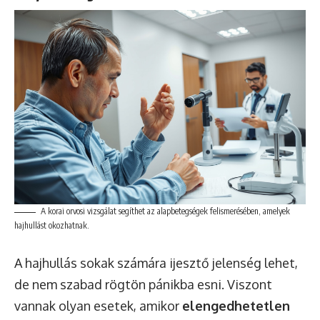
A korai orvosi vizsgálat segíthet az alapbetegségek felismerésében, amelyek
hajhullást okozhatnak.
A hajhullás sokak számára ijesztő jelenség lehet,
de nem szabad rögtön pánikba esni. Viszont
vannak olyan esetek, amikor
elengedhetetlen