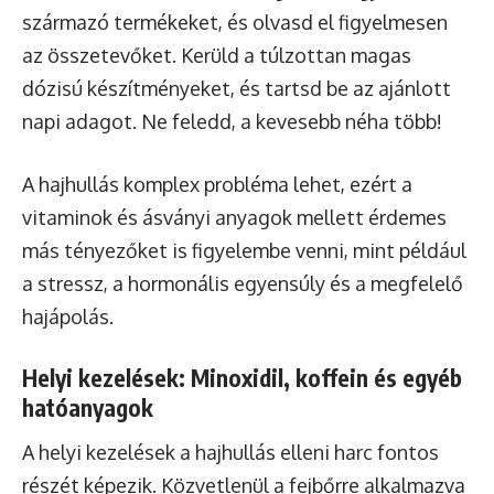
származó termékeket, és olvasd el figyelmesen
az összetevőket. Kerüld a túlzottan magas
dózisú készítményeket, és tartsd be az ajánlott
napi adagot. Ne feledd, a kevesebb néha több!
A hajhullás komplex probléma lehet, ezért a
vitaminok és ásványi anyagok mellett érdemes
más tényezőket is figyelembe venni, mint például
a stressz, a hormonális egyensúly és a megfelelő
hajápolás.
Helyi kezelések: Minoxidil, koffein és egyéb
hatóanyagok
A helyi kezelések a hajhullás elleni harc fontos
részét képezik. Közvetlenül a fejbőrre alkalmazva