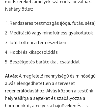
módszereket, amelyek számodra beválnak.
Néhány ötlet:
Rendszeres testmozgás (jóga, futás, séta)
Meditáció vagy mindfulness gyakorlatok
Időt tölteni a természetben
Hobbi és kikapcsolódás
Beszélgetés barátokkal, családdal
Alvás:
A megfelelő mennyiségű és minőségű
alvás elengedhetetlen a szervezet
regenerálódásához. Alvás közben a testünk
helyreállítja a sejteket és szabályozza a
hormonokat, amelyek a hajnövekedést is