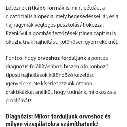
Léteznek
ritkább formák
is, mint például a
cicatriciális alopecia, mely hegesedéssel jár, és a
hajhagymák végleges pusztulását okozza.
Ezenkívül a gombás fertőzések (tinea capitis) is
okozhatnak hajhullást, különösen gyermekeknél.
Fontos, hogy
orvoshoz forduljunk
a pontos
diagnózis felállításához, hiszen a különböző
típusú hajhullások különböző kezelést
igényelnek. Ne kísérletezzünk otthoni
praktikákkal anélkül, hogy tudnánk, mi okozza a
problémát!
Diagnózis: Mikor forduljunk orvoshoz és
milyen vizsgálatokra számíthatunk?