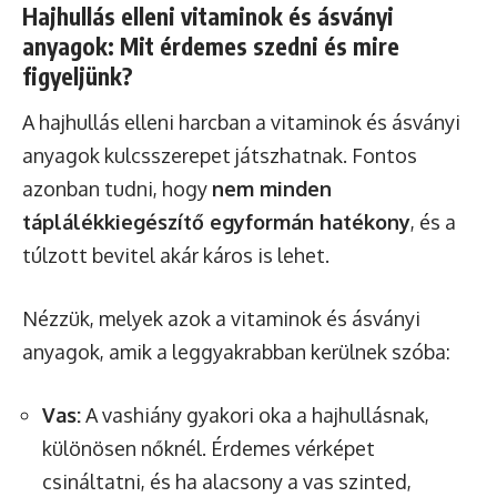
Hajhullás elleni vitaminok és ásványi
anyagok: Mit érdemes szedni és mire
figyeljünk?
A hajhullás elleni harcban a vitaminok és ásványi
anyagok kulcsszerepet játszhatnak. Fontos
azonban tudni, hogy
nem minden
táplálékkiegészítő egyformán hatékony
, és a
túlzott bevitel akár káros is lehet.
Nézzük, melyek azok a vitaminok és ásványi
anyagok, amik a leggyakrabban kerülnek szóba:
Vas:
A vashiány gyakori oka a hajhullásnak,
különösen nőknél. Érdemes vérképet
csináltatni, és ha alacsony a vas szinted,