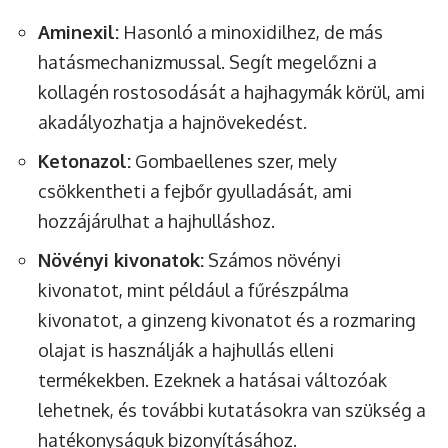
Aminexil:
Hasonló a minoxidilhez, de más
hatásmechanizmussal. Segít megelőzni a
kollagén rostosodását a hajhagymák körül, ami
akadályozhatja a hajnövekedést.
Ketonazol:
Gombaellenes szer, mely
csökkentheti a fejbőr gyulladását, ami
hozzájárulhat a hajhulláshoz.
Növényi kivonatok:
Számos növényi
kivonatot, mint például a fűrészpálma
kivonatot, a ginzeng kivonatot és a rozmaring
olajat is használják a hajhullás elleni
termékekben. Ezeknek a hatásai változóak
lehetnek, és további kutatásokra van szükség a
hatékonyságuk bizonyításához.