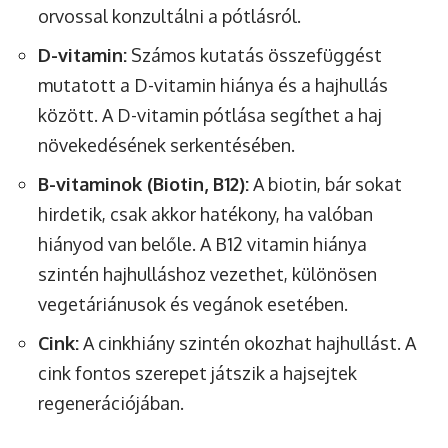
orvossal konzultálni a pótlásról.
D-vitamin:
Számos kutatás összefüggést
mutatott a D-vitamin hiánya és a hajhullás
között. A D-vitamin pótlása segíthet a haj
növekedésének serkentésében.
B-vitaminok (Biotin, B12):
A biotin, bár sokat
hirdetik, csak akkor hatékony, ha valóban
hiányod van belőle. A B12 vitamin hiánya
szintén hajhulláshoz vezethet, különösen
vegetáriánusok és vegánok esetében.
Cink:
A cinkhiány szintén okozhat hajhullást. A
cink fontos szerepet játszik a hajsejtek
regenerációjában.