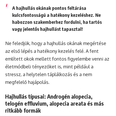
A hajhullás okának pontos feltárása
kulcsfontosságú a hatékony kezeléshez. Ne
habozzon szakemberhez fordulni, ha tartós
vagy jelentős hajhullást tapasztal!
Ne feledjük, hogy a hajhullás okának megértése
az első lépés a hatékony kezelés felé. A fent
említett okok mellett fontos figyelembe venni az
életmódbeli tényezőket is, mint például a
stressz, a helytelen táplálkozás és a nem
megfelelő hajápolás.
Hajhullás típusai: Androgén alopecia,
telogén effluvium, alopecia areata és más
ritkább formák