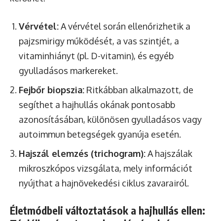
Vérvétel:
A vérvétel során ellenőrizhetik a
pajzsmirigy működését, a vas szintjét, a
vitaminhiányt (pl. D-vitamin), és egyéb
gyulladásos markereket.
Fejbőr biopszia:
Ritkábban alkalmazott, de
segíthet a hajhullás okának pontosabb
azonosításában, különösen gyulladásos vagy
autoimmun betegségek gyanúja esetén.
Hajszál elemzés (trichogram):
A hajszálak
mikroszkópos vizsgálata, mely információt
nyújthat a hajnövekedési ciklus zavarairól.
Életmódbeli változtatások a hajhullás ellen: