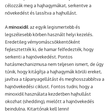
célozzák meg a hajhagymákat, serkentve a
növekedést és lassítva a hajhullást.
A
minoxidil
az egyik legismertebb és
legszélesebb körben használt helyi kezelés.
Eredetileg vérnyomáscsökkentőként
fejlesztették ki, de hamar felfedezték, hogy
serkenti a hajnövekedést. Pontos
hatásmechanizmusa nem teljesen ismert, de úgy
tűnik, hogy kitágítja a hajhagymák körüli ereket,
javítva a tápanyagellátást és meghosszabbítva a
hajnövekedési ciklust. Fontos tudni, hogy a
minoxidil használata kezdetben hajhullást
okozhat (shedding), mielőtt a hajnövekedés
beindulna. Kitartónak kell lenni!