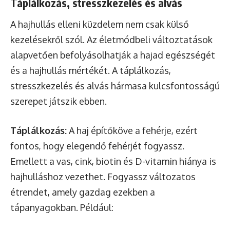
Táplálkozás, stresszkezelés és alvás
A hajhullás elleni küzdelem nem csak külső
kezelésekről szól. Az életmódbeli változtatások
alapvetően befolyásolhatják a hajad egészségét
és a hajhullás mértékét. A táplálkozás,
stresszkezelés és alvás hármasa kulcsfontosságú
szerepet játszik ebben.
Táplálkozás:
A haj építőköve a fehérje, ezért
fontos, hogy elegendő fehérjét fogyassz.
Emellett a vas, cink, biotin és D-vitamin hiánya is
hajhulláshoz vezethet. Fogyassz változatos
étrendet, amely gazdag ezekben a
tápanyagokban. Például: