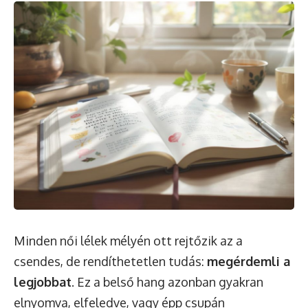
Minden női lélek mélyén ott rejtőzik az a
csendes, de rendíthetetlen tudás:
megérdemli a
legjobbat
. Ez a belső hang azonban gyakran
elnyomva, elfeledve, vagy épp csupán