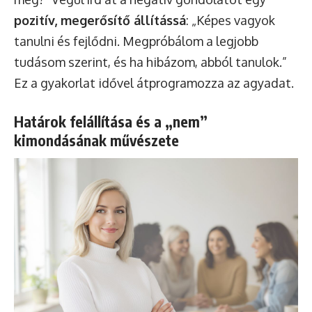
pozitív, megerősítő állítássá
: „Képes vagyok
tanulni és fejlődni. Megpróbálom a legjobb
tudásom szerint, és ha hibázom, abból tanulok.”
Ez a gyakorlat idővel átprogramozza az agyadat.
Határok felállítása és a „nem”
kimondásának művészete