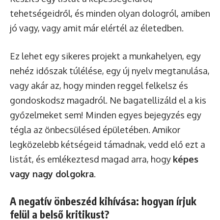
tehetségeidről, és minden olyan dologról, amiben
jó vagy, vagy amit már elértél az életedben.
Ez lehet egy sikeres projekt a munkahelyen, egy
nehéz időszak túlélése, egy új nyelv megtanulása,
vagy akár az, hogy minden reggel felkelsz és
gondoskodsz magadról. Ne bagatellizáld el a kis
győzelmeket sem! Minden egyes bejegyzés egy
tégla az önbecsülésed épületében. Amikor
legközelebb kétségeid támadnak, vedd elő ezt a
listát, és emlékeztesd magad arra, hogy
képes
vagy nagy dolgokra
.
A negatív önbeszéd kihívása: hogyan írjuk
felül a belső kritikust?