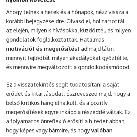
Ahogy telnek a hetek és a hónapok, nézz vissza a
korábbi bejegyzéseidre. Olvasd el, hol tartottál
az elején, milyen kihívásokkal küzdöttél, és milyen
gondolatok foglalkoztattak. Hatalmas
motivációt és megerősítést ad
majd látni,
mennyit fejlődtél, milyen akadályokat győztél le,
és mennyire megváltozott a gondolkodásmódod.
Ez a visszatekintés segít tudatosítani a saját
erődet és kitartásodat. Észreveszed majd, hogy a
belső kritikus hang elhalkult, és a pozitív
megerősítések egyre inkább a részeddé váltak. Ez
a folyamatos önreflexió erősíti a hitedet abban,
hogy képes vagy bármire, és hogy
valóban