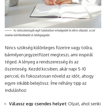
Az önbizalomnapló segít tudatosítani erősségeidet és elérni céljaidat, ezzel
növelve önértékelésedet és boldogságodat.
Nincs szükség különleges füzetre vagy tollra,
bármilyen jegyzetfüzet megteszi, ami inspirál
téged. A lényeg a rendszeresség és az
őszinteség. Kezdd kicsiben, akár napi 5-10
perccel, és fokozatosan növeld az időt, ahogy
egyre inkább belejössz. Íme néhány tipp az
induláshoz:
Válassz egy csendes helyet:
Olyat, ahol senki