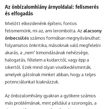
Az önbizalomhiány árnyoldalai: felismerés
és elfogadás
Mielőtt elkezdenénk építeni, fontos
felismernünk, mi az, ami lerombolta. Az
alacsony
önbecsülés
számos formában megnyilvánulhat:
folyamatos önkritika, másoknak való megfelelni
akarás, a „nem” kimondásának nehézsége,
halogatás, félelem a kudarctól, vagy épp a
sikertől. Ezek mind olyan viselkedésminták,
amelyek gátolnak minket abban, hogy a teljes
potenciálunkat kiaknázzuk.
Az önbizalomhiány gyakran a gyökere számos
más problémának, mint például a szorongás, a