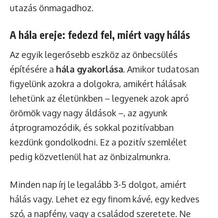
utazás önmagadhoz.
A hála ereje: fedezd fel, miért vagy hálás
Az egyik legerősebb eszköz az önbecsülés
építésére a
hála gyakorlása
. Amikor tudatosan
figyelünk azokra a dolgokra, amikért hálásak
lehetünk az életünkben – legyenek azok apró
örömök vagy nagy áldások –, az agyunk
átprogramozódik, és sokkal pozitívabban
kezdünk gondolkodni. Ez a pozitív szemlélet
pedig közvetlenül hat az önbizalmunkra.
Minden nap írj le legalább 3-5 dolgot, amiért
hálás vagy. Lehet ez egy finom kávé, egy kedves
szó, a napfény, vagy a családod szeretete. Ne