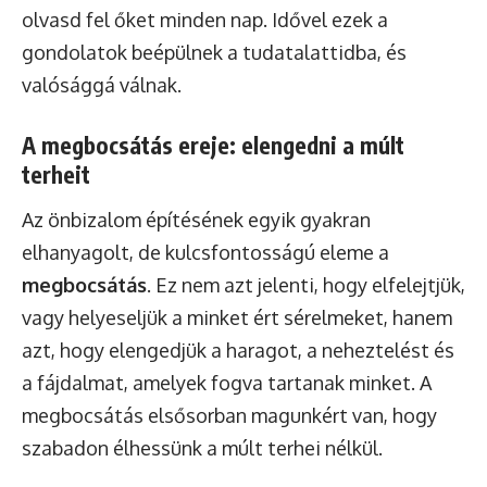
olvasd fel őket minden nap. Idővel ezek a
gondolatok beépülnek a tudatalattidba, és
valósággá válnak.
A megbocsátás ereje: elengedni a múlt
terheit
Az önbizalom építésének egyik gyakran
elhanyagolt, de kulcsfontosságú eleme a
megbocsátás
. Ez nem azt jelenti, hogy elfelejtjük,
vagy helyeseljük a minket ért sérelmeket, hanem
azt, hogy elengedjük a haragot, a neheztelést és
a fájdalmat, amelyek fogva tartanak minket. A
megbocsátás elsősorban magunkért van, hogy
szabadon élhessünk a múlt terhei nélkül.