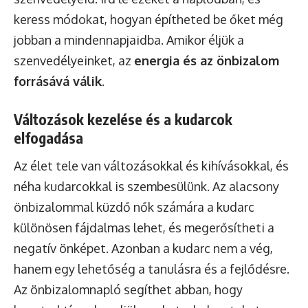
keress módokat, hogyan építheted be őket még
jobban a mindennapjaidba. Amikor éljük a
szenvedélyeinket, az
energia és az önbizalom
forrásává válik
.
Változások kezelése és a kudarcok
elfogadása
Az élet tele van változásokkal és kihívásokkal, és
néha kudarcokkal is szembesülünk. Az alacsony
önbizalommal küzdő nők számára a kudarc
különösen fájdalmas lehet, és megerősítheti a
negatív önképet. Azonban a kudarc nem a vég,
hanem egy lehetőség a tanulásra és a fejlődésre.
Az önbizalomnapló segíthet abban, hogy