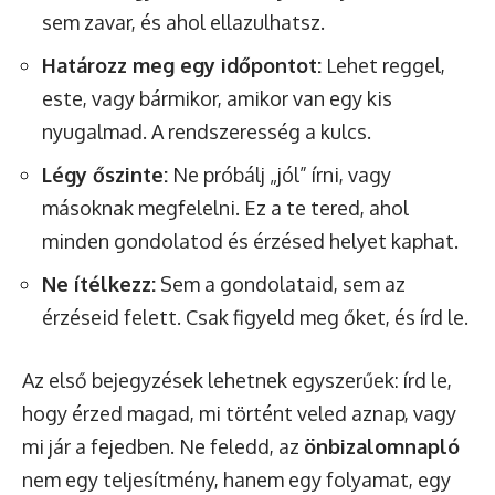
sem zavar, és ahol ellazulhatsz.
Határozz meg egy időpontot:
Lehet reggel,
este, vagy bármikor, amikor van egy kis
nyugalmad. A rendszeresség a kulcs.
Légy őszinte:
Ne próbálj „jól” írni, vagy
másoknak megfelelni. Ez a te tered, ahol
minden gondolatod és érzésed helyet kaphat.
Ne ítélkezz:
Sem a gondolataid, sem az
érzéseid felett. Csak figyeld meg őket, és írd le.
Az első bejegyzések lehetnek egyszerűek: írd le,
hogy érzed magad, mi történt veled aznap, vagy
mi jár a fejedben. Ne feledd, az
önbizalomnapló
nem egy teljesítmény, hanem egy folyamat, egy