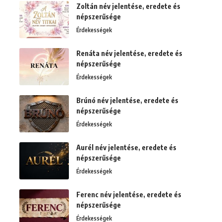
Zoltán név jelentése, eredete és
népszerűsége
Érdekességek
Renáta név jelentése, eredete és
népszerűsége
Érdekességek
Brúnó név jelentése, eredete és
népszerűsége
Érdekességek
Aurél név jelentése, eredete és
népszerűsége
Érdekességek
Ferenc név jelentése, eredete és
népszerűsége
Érdekességek