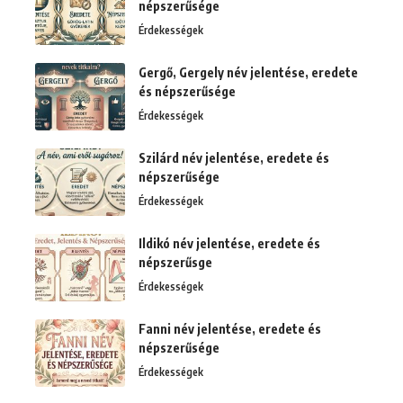
népszerűsége
Érdekességek
Gergő, Gergely név jelentése, eredete
és népszerűsége
Érdekességek
Szilárd név jelentése, eredete és
népszerűsége
Érdekességek
Ildikó név jelentése, eredete és
népszerűsge
Érdekességek
Fanni név jelentése, eredete és
népszerűsége
Érdekességek