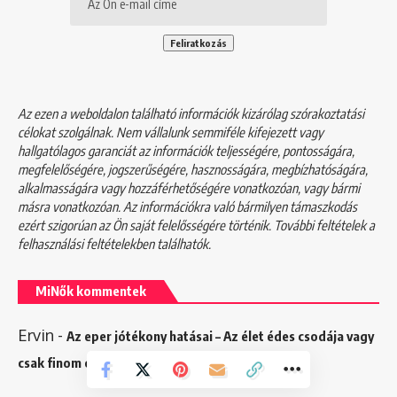
Az ezen a weboldalon található információk kizárólag szórakoztatási
célokat szolgálnak. Nem vállalunk semmiféle kifejezett vagy
hallgatólagos garanciát az információk teljességére, pontosságára,
megfelelőségére, jogszerűségére, hasznosságára, megbízhatóságára,
alkalmasságára vagy hozzáférhetőségére vonatkozóan, vagy bármi
másra vonatkozóan. Az információkra való bármilyen támaszkodás
ezért szigorúan az Ön saját felelősségére történik. További feltételek a
felhasználási feltételekben
találhatók.
MiNők kommentek
Ervin
-
Az eper jótékony hatásai – Az élet édes csodája vagy
csak finom csemege?