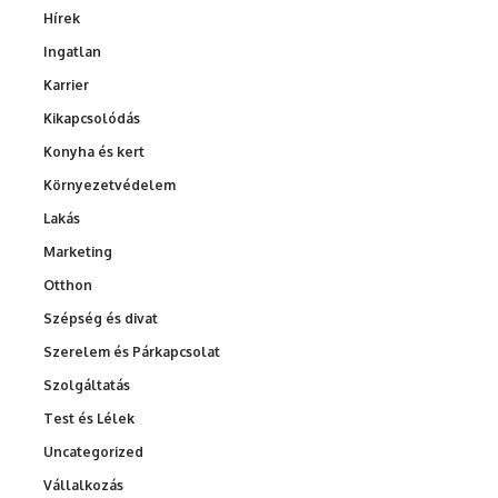
Hírek
Ingatlan
Karrier
Kikapcsolódás
Konyha és kert
Környezetvédelem
Lakás
Marketing
Otthon
Szépség és divat
Szerelem és Párkapcsolat
Szolgáltatás
Test és Lélek
Uncategorized
Vállalkozás