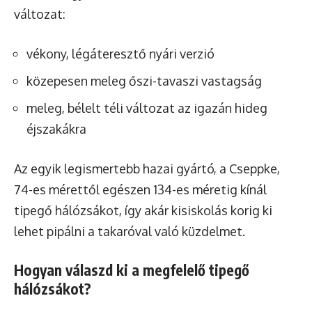
változat:
vékony, légáteresztő nyári verzió
közepesen meleg őszi-tavaszi vastagság
meleg, bélelt téli változat az igazán hideg
éjszakákra
Az egyik legismertebb hazai gyártó, a Cseppke,
74-es mérettől egészen 134-es méretig kínál
tipegő hálózsákot, így akár kisiskolás korig ki
lehet pipálni a takaróval való küzdelmet.
Hogyan válaszd ki a megfelelő tipegő
hálózsákot?