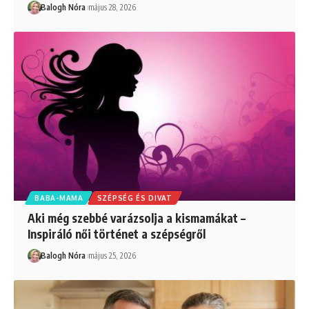
Balogh Nóra
május 28, 2026
BABA-MAMA
SZÉPSÉG ÉS DIVAT
Aki még szebbé varázsolja a kismamákat –
Inspiráló női történet a szépségről
Balogh Nóra
május 25, 2026