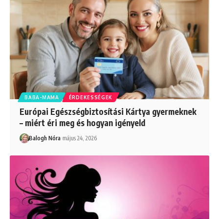
BABA-MAMA
ÉRDEKESSÉGEK
Európai Egészségbiztosítási Kártya gyermeknek
– miért éri meg és hogyan igényeld
Balogh Nóra
május 24, 2026