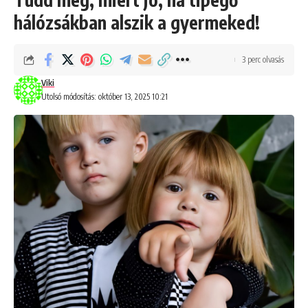
hálózsákban alszik a gyermeked!
3 perc olvasás
Viki
Utolsó módosítás: október 13, 2025 10:21