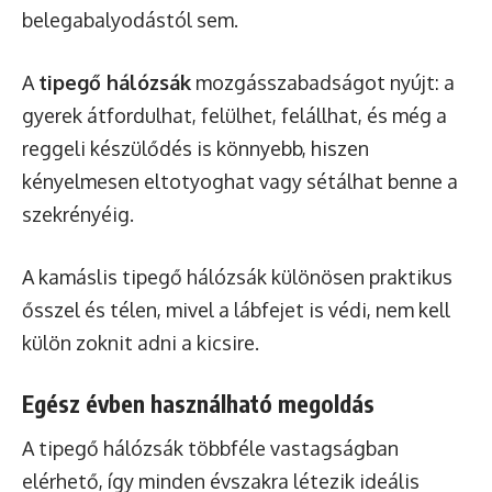
belegabalyodástól sem.
A
tipegő hálózsák
mozgásszabadságot nyújt: a
gyerek átfordulhat, felülhet, felállhat, és még a
reggeli készülődés is könnyebb, hiszen
kényelmesen eltotyoghat vagy sétálhat benne a
szekrényéig.
A kamáslis tipegő hálózsák különösen praktikus
ősszel és télen, mivel a lábfejet is védi, nem kell
külön zoknit adni a kicsire.
Egész évben használható megoldás
A tipegő hálózsák többféle vastagságban
elérhető, így minden évszakra létezik ideális