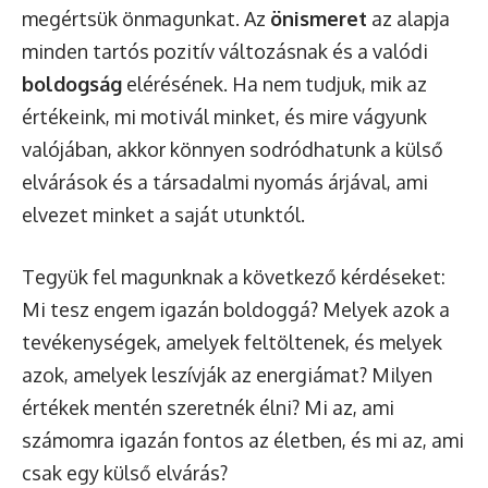
megértsük önmagunkat. Az
önismeret
az alapja
minden tartós pozitív változásnak és a valódi
boldogság
elérésének. Ha nem tudjuk, mik az
értékeink, mi motivál minket, és mire vágyunk
valójában, akkor könnyen sodródhatunk a külső
elvárások és a társadalmi nyomás árjával, ami
elvezet minket a saját utunktól.
Tegyük fel magunknak a következő kérdéseket:
Mi tesz engem igazán boldoggá? Melyek azok a
tevékenységek, amelyek feltöltenek, és melyek
azok, amelyek leszívják az energiámat? Milyen
értékek mentén szeretnék élni? Mi az, ami
számomra igazán fontos az életben, és mi az, ami
csak egy külső elvárás?