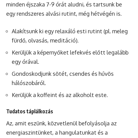
minden éjszaka 7-9 órát aludni, és tartsunk be
egy rendszeres alvási rutint, még hétvégén is.
Alakítsunk ki egy relaxáló esti rutint (pl. meleg
fürdő, olvasás, meditáció).
Kerüljük a képernyőket lefekvés előtt legalább
egy órával.
Gondoskodjunk sötét, csendes és hűvös
hálószobáról.
Kerüljük a koffeint és az alkoholt este.
Tudatos táplálkozás
Az, amit eszünk, közvetlenül befolyásolja az
energiaszintünket, a hangulatunkat és a