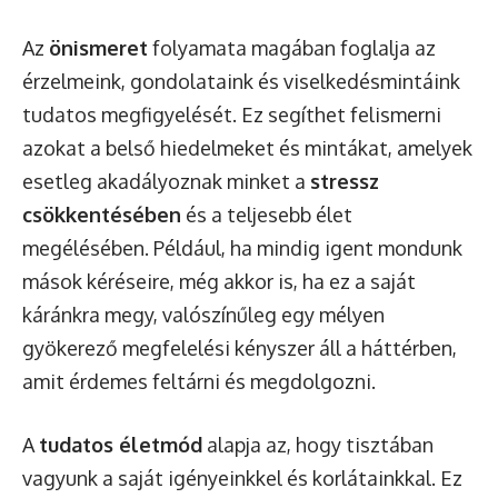
Az
önismeret
folyamata magában foglalja az
érzelmeink, gondolataink és viselkedésmintáink
tudatos megfigyelését. Ez segíthet felismerni
azokat a belső hiedelmeket és mintákat, amelyek
esetleg akadályoznak minket a
stressz
csökkentésében
és a teljesebb élet
megélésében. Például, ha mindig igent mondunk
mások kéréseire, még akkor is, ha ez a saját
káránkra megy, valószínűleg egy mélyen
gyökerező megfelelési kényszer áll a háttérben,
amit érdemes feltárni és megdolgozni.
A
tudatos életmód
alapja az, hogy tisztában
vagyunk a saját igényeinkkel és korlátainkkal. Ez