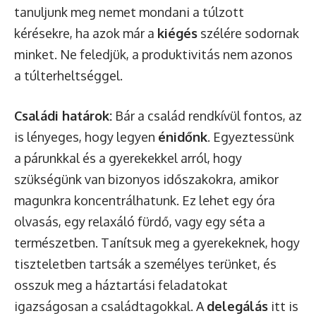
tanuljunk meg nemet mondani a túlzott
kérésekre, ha azok már a
kiégés
szélére sodornak
minket. Ne feledjük, a produktivitás nem azonos
a túlterheltséggel.
Családi határok:
Bár a család rendkívül fontos, az
is lényeges, hogy legyen
énidőnk
. Egyeztessünk
a párunkkal és a gyerekekkel arról, hogy
szükségünk van bizonyos időszakokra, amikor
magunkra koncentrálhatunk. Ez lehet egy óra
olvasás, egy relaxáló fürdő, vagy egy séta a
természetben. Tanítsuk meg a gyerekeknek, hogy
tiszteletben tartsák a személyes terünket, és
osszuk meg a háztartási feladatokat
igazságosan a családtagokkal. A
delegálás
itt is