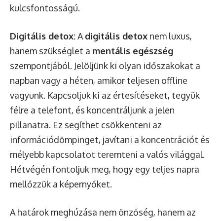
kulcsfontosságú.
Digitális detox:
A
digitális detox
nem luxus,
hanem szükséglet a
mentális egészség
szempontjából. Jelöljünk ki olyan időszakokat a
napban vagy a héten, amikor teljesen offline
vagyunk. Kapcsoljuk ki az értesítéseket, tegyük
félre a telefont, és koncentráljunk a jelen
pillanatra. Ez segíthet csökkenteni az
információdömpinget, javítani a koncentrációt és
mélyebb kapcsolatot teremteni a valós világgal.
Hétvégén fontoljuk meg, hogy egy teljes napra
mellőzzük a képernyőket.
A határok meghúzása nem önzőség, hanem az