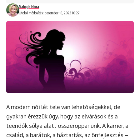
Balogh Nóra
Utolsó módosítás: december 18, 2025 10:27
A modern női lét tele van lehetőségekkel, de
gyakran érezzük úgy, hogy az elvárások és a
teendők súlya alatt összeroppanunk. A karrier, a
család, a barátok, a háztartás, az önfejlesztés –