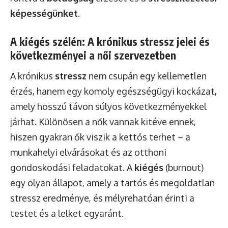
képességünket
.
A kiégés szélén: A krónikus stressz jelei és
következményei a női szervezetben
A krónikus
stressz
nem csupán egy kellemetlen
érzés, hanem egy komoly egészségügyi kockázat,
amely hosszú távon súlyos következményekkel
járhat. Különösen a nők vannak kitéve ennek,
hiszen gyakran ők viszik a kettős terhet – a
munkahelyi elvárásokat és az otthoni
gondoskodási feladatokat. A
kiégés
(burnout)
egy olyan állapot, amely a tartós és megoldatlan
stressz eredménye, és mélyrehatóan érinti a
testet és a lelket egyaránt.