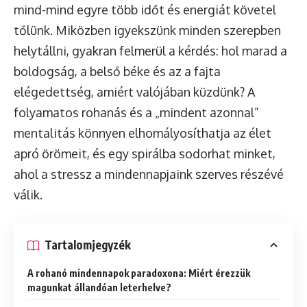
mind-mind egyre több időt és energiát követel
tőlünk. Miközben igyekszünk minden szerepben
helytállni, gyakran felmerül a kérdés: hol marad a
boldogság, a belső béke és az a fajta
elégedettség, amiért valójában küzdünk? A
folyamatos rohanás és a „mindent azonnal”
mentalitás könnyen elhomályosíthatja az élet
apró örömeit, és egy spirálba sodorhat minket,
ahol a stressz a mindennapjaink szerves részévé
válik.
Tartalomjegyzék
A rohanó mindennapok paradoxona: Miért érezzük
magunkat állandóan leterhelve?