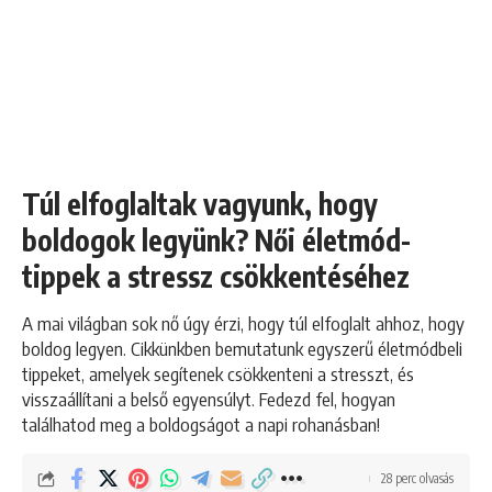
Túl elfoglaltak vagyunk, hogy
boldogok legyünk? Női életmód-
tippek a stressz csökkentéséhez
A mai világban sok nő úgy érzi, hogy túl elfoglalt ahhoz, hogy
boldog legyen. Cikkünkben bemutatunk egyszerű életmódbeli
tippeket, amelyek segítenek csökkenteni a stresszt, és
visszaállítani a belső egyensúlyt. Fedezd fel, hogyan
találhatod meg a boldogságot a napi rohanásban!
28 perc olvasás