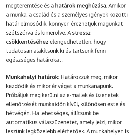
megteremtése és a
határok meghúzása
. Amikor
a munka, a család és a személyes igények közötti
határ elmosódik, könnyen érezhetjük magunkat
szétszórva és kimerülve. A
stressz
csökkentéséhez
elengedhetetlen, hogy
tudatosan alakítsunk ki és tartsunk fenn
egészséges határokat.
Munkahelyi határok:
Határozzuk meg, mikor
kezdődik és mikor ér véget a munkanapunk.
Próbáljuk meg kerülni az e-mailek és üzenetek
ellenőrzését munkaidőn kívül, különösen este és
hétvégén. Ha lehetséges, állítsunk be
automatikus válaszüzenetet, amely jelzi, mikor
leszünk legközelebb elérhetőek. A munkahelyen is