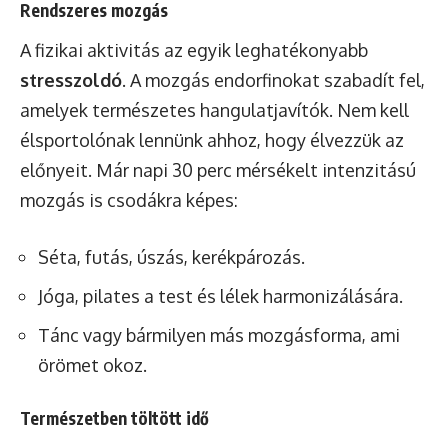
Rendszeres mozgás
A fizikai aktivitás az egyik leghatékonyabb
stresszoldó
. A mozgás endorfinokat szabadít fel,
amelyek természetes hangulatjavítók. Nem kell
élsportolónak lennünk ahhoz, hogy élvezzük az
előnyeit. Már napi 30 perc mérsékelt intenzitású
mozgás is csodákra képes:
Séta, futás, úszás, kerékpározás.
Jóga, pilates a test és lélek harmonizálására.
Tánc vagy bármilyen más mozgásforma, ami
örömet okoz.
Természetben töltött idő