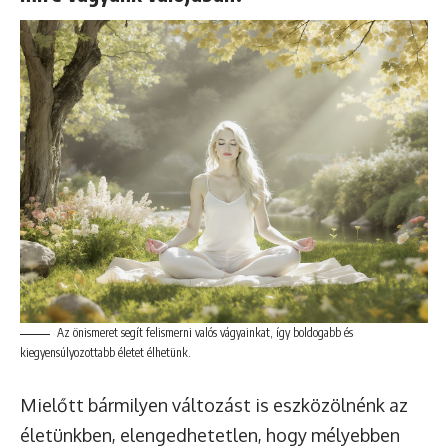
Az önismeret segít felismerni valós vágyainkat, így boldogabb és
kiegyensúlyozottabb életet élhetünk.
Mielőtt bármilyen változást is eszközölnénk az
életünkben, elengedhetetlen, hogy mélyebben