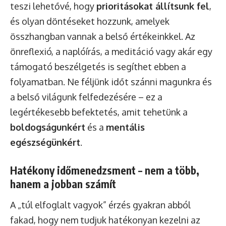
teszi lehetővé, hogy
prioritásokat állítsunk fel
,
és olyan döntéseket hozzunk, amelyek
összhangban vannak a belső értékeinkkel. Az
önreflexió, a naplóírás, a meditáció vagy akár egy
támogató beszélgetés is segíthet ebben a
folyamatban. Ne féljünk időt szánni magunkra és
a belső világunk felfedezésére – ez a
legértékesebb befektetés, amit tehetünk a
boldogságunkért
és a
mentális
egészségünkért
.
Hatékony időmenedzsment – nem a több,
hanem a jobban számít
A „túl elfoglalt vagyok” érzés gyakran abból
fakad, hogy nem tudjuk hatékonyan kezelni az