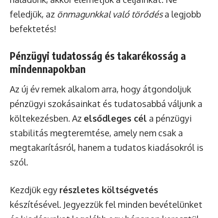
feledjük, az
önmagunkkal való törődés
a legjobb
befektetés!
Pénzügyi tudatosság és takarékosság a
mindennapokban
Az új év remek alkalom arra, hogy átgondoljuk
pénzügyi szokásainkat és tudatosabbá váljunk a
költekezésben. Az
elsődleges cél
a pénzügyi
stabilitás megteremtése, amely nem csak a
megtakarításról, hanem a tudatos kiadásokról is
szól.
Kezdjük egy
részletes költségvetés
készítésével. Jegyezzük fel minden bevételünket