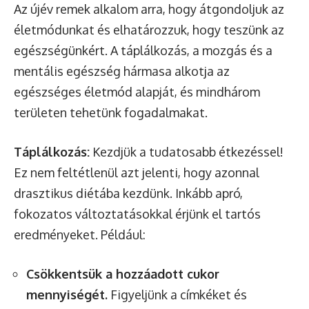
Az újév remek alkalom arra, hogy átgondoljuk az
életmódunkat és elhatározzuk, hogy teszünk az
egészségünkért. A táplálkozás, a mozgás és a
mentális egészség hármasa alkotja az
egészséges életmód alapját, és mindhárom
területen tehetünk fogadalmakat.
Táplálkozás:
Kezdjük a tudatosabb étkezéssel!
Ez nem feltétlenül azt jelenti, hogy azonnal
drasztikus diétába kezdünk. Inkább apró,
fokozatos változtatásokkal érjünk el tartós
eredményeket. Például:
Csökkentsük a hozzáadott cukor
mennyiségét.
Figyeljünk a címkéket és