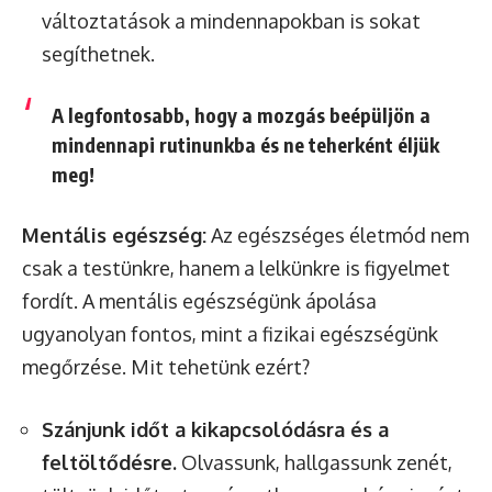
változtatások a mindennapokban is sokat
segíthetnek.
A legfontosabb, hogy a mozgás beépüljön a
mindennapi rutinunkba és ne teherként éljük
meg!
Mentális egészség:
Az egészséges életmód nem
csak a testünkre, hanem a lelkünkre is figyelmet
fordít. A mentális egészségünk ápolása
ugyanolyan fontos, mint a fizikai egészségünk
megőrzése. Mit tehetünk ezért?
Szánjunk időt a kikapcsolódásra és a
feltöltődésre.
Olvassunk, hallgassunk zenét,