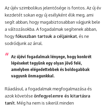
Az újév szimbolikus jelentősége is fontos. Az új év
kezdetét sokan egy új esélyként élik meg, ami
segít abban, hogy magabiztosabban vágjunk bele
a változásokba. A fogadalmak segítenek abban,
hogy
fókuszban tartsuk a céljainkat
, és ne
sodródjunk az árral.
Az újévi fogadalmak lényege, hogy konkrét
lépéseket tegyünk egy olyan jövő felé,
amelyben elégedettebbek és boldogabbak
vagyunk önmagunkkal.
Ráadásul, a fogadalmak megfogalmazása és
azok követése
önfegyelemre és kitartásra
tanít
. Még ha nem is sikerül minden