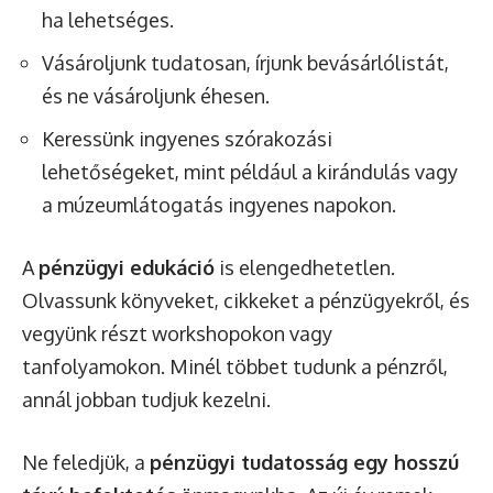
ha lehetséges.
Vásároljunk tudatosan, írjunk bevásárlólistát,
és ne vásároljunk éhesen.
Keressünk ingyenes szórakozási
lehetőségeket, mint például a kirándulás vagy
a múzeumlátogatás ingyenes napokon.
A
pénzügyi edukáció
is elengedhetetlen.
Olvassunk könyveket, cikkeket a pénzügyekről, és
vegyünk részt workshopokon vagy
tanfolyamokon. Minél többet tudunk a pénzről,
annál jobban tudjuk kezelni.
Ne feledjük, a
pénzügyi tudatosság egy hosszú