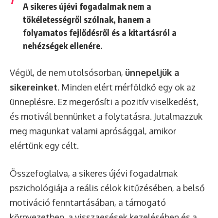
A sikeres újévi fogadalmak nem a
tökéletességről szólnak, hanem a
folyamatos fejlődésről és a kitartásról a
nehézségek ellenére.
Végül, de nem utolsósorban,
ünnepeljük a
sikereinket
. Minden elért mérföldkő egy ok az
ünneplésre. Ez megerősíti a pozitív viselkedést,
és motivál bennünket a folytatásra. Jutalmazzuk
meg magunkat valami aprósággal, amikor
elértünk egy célt.
Összefoglalva, a sikeres újévi fogadalmak
pszichológiája a reális célok kitűzésében, a belső
motiváció fenntartásában, a támogató
környezetben, a visszaesések kezelésében és a