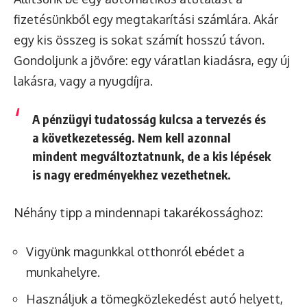
fizetésünkből egy megtakarítási számlára. Akár
egy kis összeg is sokat számít hosszú távon.
Gondoljunk a jövőre: egy váratlan kiadásra, egy új
lakásra, vagy a nyugdíjra.
A pénzügyi tudatosság kulcsa a tervezés és
a következetesség. Nem kell azonnal
mindent megváltoztatnunk, de a kis lépések
is nagy eredményekhez vezethetnek.
Néhány tipp a mindennapi takarékossághoz:
Vigyünk magunkkal otthonról ebédet a
munkahelyre.
Használjuk a tömegközlekedést autó helyett,