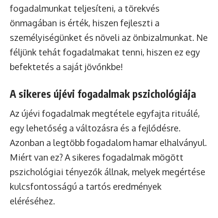
fogadalmunkat teljesíteni, a törekvés
önmagában is érték, hiszen fejleszti a
személyiségünket és növeli az önbizalmunkat. Ne
féljünk tehát fogadalmakat tenni, hiszen ez egy
befektetés a saját jövőnkbe!
A sikeres újévi fogadalmak pszichológiája
Az újévi fogadalmak megtétele egyfajta rituálé,
egy lehetőség a változásra és a fejlődésre.
Azonban a legtöbb fogadalom hamar elhalványul.
Miért van ez? A sikeres fogadalmak mögött
pszichológiai tényezők állnak, melyek megértése
kulcsfontosságú a tartós eredmények
eléréséhez.