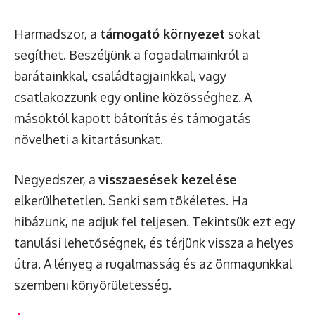
Harmadszor, a
támogató környezet
sokat
segíthet. Beszéljünk a fogadalmainkról a
barátainkkal, családtagjainkkal, vagy
csatlakozzunk egy online közösséghez. A
másoktól kapott bátorítás és támogatás
növelheti a kitartásunkat.
Negyedszer, a
visszaesések kezelése
elkerülhetetlen. Senki sem tökéletes. Ha
hibázunk, ne adjuk fel teljesen. Tekintsük ezt egy
tanulási lehetőségnek, és térjünk vissza a helyes
útra. A lényeg a rugalmasság és az önmagunkkal
szembeni könyörületesség.