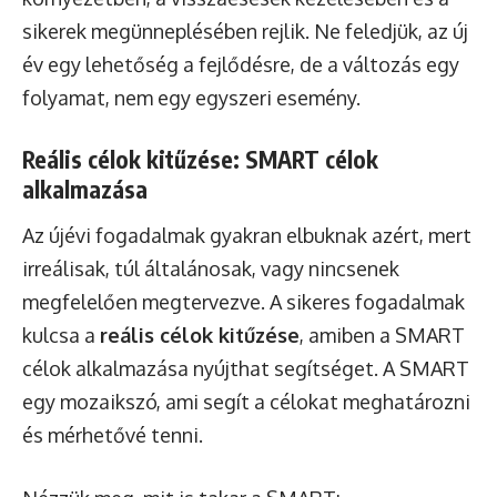
sikerek megünneplésében rejlik. Ne feledjük, az új
év egy lehetőség a fejlődésre, de a változás egy
folyamat, nem egy egyszeri esemény.
Reális célok kitűzése: SMART célok
alkalmazása
Az újévi fogadalmak gyakran elbuknak azért, mert
irreálisak, túl általánosak, vagy nincsenek
megfelelően megtervezve. A sikeres fogadalmak
kulcsa a
reális célok kitűzése
, amiben a SMART
célok alkalmazása nyújthat segítséget. A SMART
egy mozaikszó, ami segít a célokat meghatározni
és mérhetővé tenni.