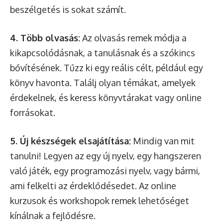
beszélgetés is sokat számít.
4. Több olvasás:
Az olvasás remek módja a
kikapcsolódásnak, a tanulásnak és a szókincs
bővítésének. Tűzz ki egy reális célt, például egy
könyv havonta. Találj olyan témákat, amelyek
érdekelnek, és keress könyvtárakat vagy online
forrásokat.
5. Új készségek elsajátítása:
Mindig van mit
tanulni! Legyen az egy új nyelv, egy hangszeren
való játék, egy programozási nyelv, vagy bármi,
ami felkelti az érdeklődésedet. Az online
kurzusok és workshopok remek lehetőséget
kínálnak a fejlődésre.