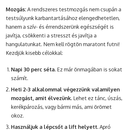
Mozgás:
A rendszeres testmozgás nem csupán a
testsúlyunk karbantartásához elengedhetetlen,
hanem a szív- és érrendszerünk egészségét is
javítja, csökkenti a stresszt és javítja a
hangulatunkat. Nem kell rögtön maratont futni!
Kezdjük kisebb célokkal:
Napi 30 perc séta.
Ez már önmagában is sokat
számít.
Heti 2-3 alkalommal végezzünk valamilyen
mozgást, amit élvezünk.
Lehet ez tánc, úszás,
kerékpározás, vagy bármi más, ami örömet
okoz.
Használjuk a lépcsőt a lift helyett.
Apró