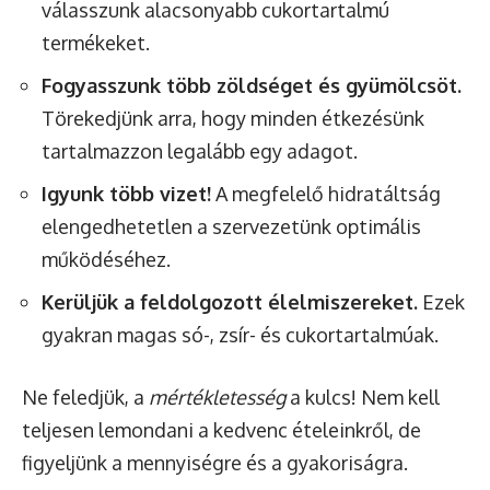
válasszunk alacsonyabb cukortartalmú
termékeket.
Fogyasszunk több zöldséget és gyümölcsöt.
Törekedjünk arra, hogy minden étkezésünk
tartalmazzon legalább egy adagot.
Igyunk több vizet!
A megfelelő hidratáltság
elengedhetetlen a szervezetünk optimális
működéséhez.
Kerüljük a feldolgozott élelmiszereket.
Ezek
gyakran magas só-, zsír- és cukortartalmúak.
Ne feledjük, a
mértékletesség
a kulcs! Nem kell
teljesen lemondani a kedvenc ételeinkről, de
figyeljünk a mennyiségre és a gyakoriságra.