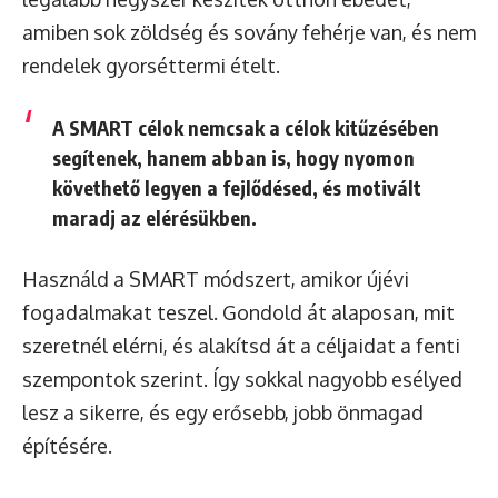
amiben sok zöldség és sovány fehérje van, és nem
rendelek gyorséttermi ételt.
A SMART célok nemcsak a célok kitűzésében
segítenek, hanem abban is, hogy nyomon
követhető legyen a fejlődésed, és motivált
maradj az elérésükben.
Használd a SMART módszert, amikor újévi
fogadalmakat teszel. Gondold át alaposan, mit
szeretnél elérni, és alakítsd át a céljaidat a fenti
szempontok szerint. Így sokkal nagyobb esélyed
lesz a sikerre, és egy erősebb, jobb önmagad
építésére.