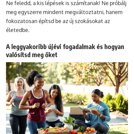
Ne feledd, a kis lépések is számítanak! Ne próbálj
meg egyszerre mindent megváltoztatni, hanem
fokozatosan építsd be az új szokásokat az
életedbe.
A leggyakoribb újévi fogadalmak és hogyan
valósítsd meg őket