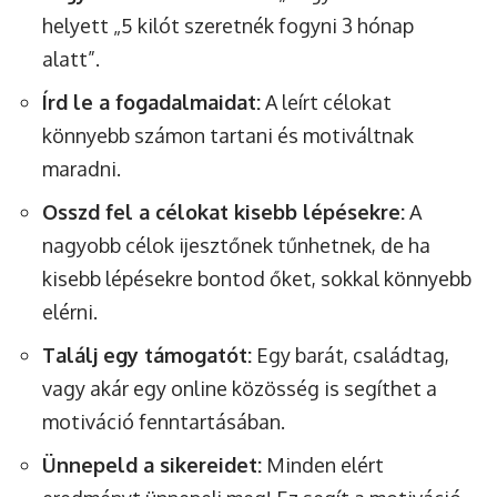
helyett „5 kilót szeretnék fogyni 3 hónap
alatt”.
Írd le a fogadalmaidat:
A leírt célokat
könnyebb számon tartani és motiváltnak
maradni.
Osszd fel a célokat kisebb lépésekre:
A
nagyobb célok ijesztőnek tűnhetnek, de ha
kisebb lépésekre bontod őket, sokkal könnyebb
elérni.
Találj egy támogatót:
Egy barát, családtag,
vagy akár egy online közösség is segíthet a
motiváció fenntartásában.
Ünnepeld a sikereidet:
Minden elért