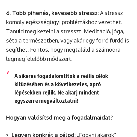
6. Több pihenés, kevesebb stressz:
A stressz
komoly egészségügyi problémákhoz vezethet.
Tanuld meg kezelni a stresszt. Meditáció, jóga,
séta a természetben, vagy akár egy forró fürdő is
segíthet. Fontos, hogy megtaláld a számodra
legmegfelelőbb módszert.
A sikeres fogadalomtitok a reális célok
kitűzésében és a következetes, apró
lépésekben rejlik. Ne akarj mindent
egyszerre megváltoztatni!
Hogyan valósítsd meg a fogadalmaidat?
Legyen konkrét a célod:
„Fogyni akarok”