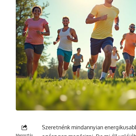
Szeretnénk mindannyian energikusabba
Megosztás