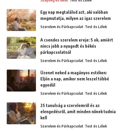
Egy nap megtalálod azt, aki valóban
megmutatja, milyen az igaz szerelem
Szerelem és Párkapcsolat
Test és Lélek
A csendes szerelem ereje: 5 ok, amiért
nincs jobb a nyugodt és békés
párkapcsolatnál
Szerelem és Párkapcsolat
Test és Lélek
Üzenet neked a magányos estéken:
Eljön a nap, amikor nem leszel többé
egyedül
Szerelem és Párkapcsolat
Test és Lélek
25 tanulság a szerelemről és az
elengedésről, amit minden nőnek tudnia
kell
Szerelem és Párkapcsolat
Test és Lélek