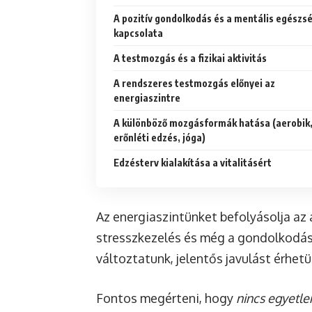
A pozitív gondolkodás és a mentális egészs
kapcsolata
A testmozgás és a fizikai aktivitás
A rendszeres testmozgás előnyei az
energiaszintre
A különböző mozgásformák hatása (aerobik
erőnléti edzés, jóga)
Edzésterv kialakítása a vitalitásért
Az energiaszintünket befolyásolja az 
stresszkezelés és még a gondolkodás
változtatunk, jelentős javulást érhetü
Fontos megérteni, hogy
nincs egyetle