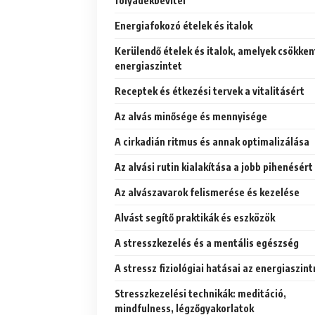
folyadékbevitel
Energiafokozó ételek és italok
Kerülendő ételek és italok, amelyek csökken
energiaszintet
Receptek és étkezési tervek a vitalitásért
Az alvás minősége és mennyisége
A cirkadián ritmus és annak optimalizálása
Az alvási rutin kialakítása a jobb pihenésért
Az alvászavarok felismerése és kezelése
Alvást segítő praktikák és eszközök
A stresszkezelés és a mentális egészség
A stressz fiziológiai hatásai az energiaszint
Stresszkezelési technikák: meditáció,
mindfulness, légzőgyakorlatok