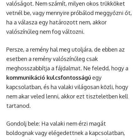
valóságot. Nem számít, milyen okos trükköket
vetnél be, vagy mennyire próbálod meggyőzni őt,
ha a válasza egy határozott nem, akkor
valószínűleg nem fog változni.
Persze, a remény hal meg utoljára, de ebben az
esetben a remény valószínűleg csak
meghosszabbítja a fájdalmat. Ne feledd, hogy a
kommunikáció kulcsfontosságú
egy
kapcsolatban, és ha valaki világosan közli, hogy
nem akar veled lenni, akkor ezt tiszteletben kell
tartanod.
Gondolj bele: Ha valaki nem érzi magát
boldognak vagy elégedettnek a kapcsolatban,