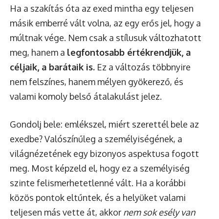
Ha a szakítás óta az exed mintha egy teljesen
másik emberré vált volna, az egy erős jel, hogy a
múltnak vége. Nem csak a stílusuk változhatott
meg, hanem a
legfontosabb értékrendjük, a
céljaik, a barátaik is.
Ez a változás többnyire
nem felszínes, hanem mélyen gyökerező, és
valami komoly belső átalakulást jelez.
Gondolj bele: emlékszel, miért szerettél bele az
exedbe? Valószínűleg a személyiségének, a
világnézetének egy bizonyos aspektusa fogott
meg. Most képzeld el, hogy ez a személyiség
szinte felismerhetetlenné vált. Ha a korábbi
közös pontok eltűntek, és a helyüket valami
teljesen más vette át, akkor
nem sok esély van