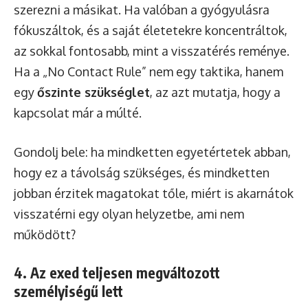
szerezni a másikat. Ha valóban a gyógyulásra
fókuszáltok, és a saját életetekre koncentráltok,
az sokkal fontosabb, mint a visszatérés reménye.
Ha a „No Contact Rule” nem egy taktika, hanem
egy
őszinte szükséglet
, az azt mutatja, hogy a
kapcsolat már a múlté.
Gondolj bele: ha mindketten egyetértetek abban,
hogy ez a távolság szükséges, és mindketten
jobban érzitek magatokat tőle, miért is akarnátok
visszatérni egy olyan helyzetbe, ami nem
működött?
4. Az exed teljesen megváltozott
személyiségű lett