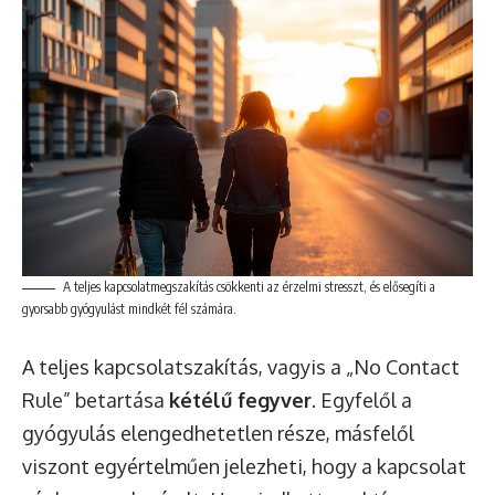
A teljes kapcsolatmegszakítás csökkenti az érzelmi stresszt, és elősegíti a
gyorsabb gyógyulást mindkét fél számára.
A teljes kapcsolatszakítás, vagyis a „No Contact
Rule” betartása
kétélű fegyver
. Egyfelől a
gyógyulás elengedhetetlen része, másfelől
viszont egyértelműen jelezheti, hogy a kapcsolat