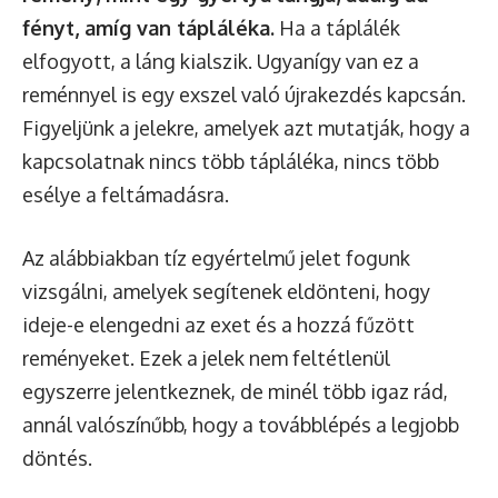
fényt, amíg van tápláléka.
Ha a táplálék
elfogyott, a láng kialszik. Ugyanígy van ez a
reménnyel is egy exszel való újrakezdés kapcsán.
Figyeljünk a jelekre, amelyek azt mutatják, hogy a
kapcsolatnak nincs több tápláléka, nincs több
esélye a feltámadásra.
Az alábbiakban tíz egyértelmű jelet fogunk
vizsgálni, amelyek segítenek eldönteni, hogy
ideje-e elengedni az exet és a hozzá fűzött
reményeket. Ezek a jelek nem feltétlenül
egyszerre jelentkeznek, de minél több igaz rád,
annál valószínűbb, hogy a továbblépés a legjobb
döntés.