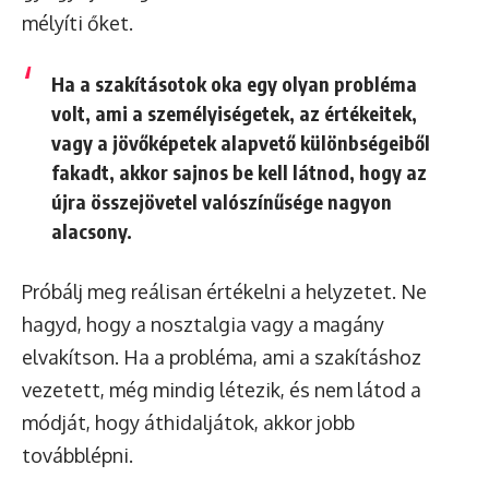
mélyíti őket.
Ha a szakításotok oka egy olyan probléma
volt, ami a személyiségetek, az értékeitek,
vagy a jövőképetek alapvető különbségeiből
fakadt, akkor sajnos be kell látnod, hogy az
újra összejövetel valószínűsége nagyon
alacsony.
Próbálj meg reálisan értékelni a helyzetet. Ne
hagyd, hogy a nosztalgia vagy a magány
elvakítson. Ha a probléma, ami a szakításhoz
vezetett, még mindig létezik, és nem látod a
módját, hogy áthidaljátok, akkor jobb
továbblépni.