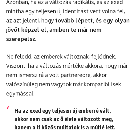
Azonban, ha ez a változás radikális, és az exed
mintha egy teljesen új identitást vett volna fel,
az azt jelenti, hogy
tovább lépett, és egy olyan
jövőt képzel el, amiben te már nem
szerepelsz.
Ne feledd, az emberek változnak, fejlődnek.
Viszont, ha a változás mértéke akkora, hogy már
nem ismersz rá a volt partneredre, akkor
valószínűleg nem vagytok már kompatibilisek
egymással.
Ha az exed egy teljesen új emberré vált,
akkor nem csak az ő élete változott meg,
hanem a ti közös múltatok is a múlté lett.