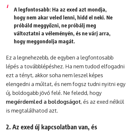
A legfontosabb:
Ha az exed azt mondja,
hogy nem akar veled lenni, hidd el neki.
Ne
próbáld meggyőzni, ne próbálj meg
változtatni a véleményén, és ne várj arra,
hogy meggondolja magát.
Ez a legnehezebb, de egyben a legfontosabb
lépés a továbblépéshez. Ha nem tudod elfogadni
ezt a tényt, akkor soha nem leszel képes
elengedni a múltat, és nem fogsz tudni nyitni egy
új, boldogabb jövő felé. Ne feledd, hogy
megérdemled a boldogságot
, és az exed nélkül
is megtalálhatod azt.
2. Az exed új kapcsolatban van, és