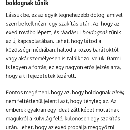
boldognak tűnik
Lássuk be, ez az egyik legnehezebb dolog, amivel
szembe kell nézni egy szakítás után. Az, hogy az
exed tovább lépett, és ráadásul
boldognak
tűnik
az új kapcsolatában. Lehet, hogy látod a
közösségi médiában, hallod a közös barátoktól,
vagy akár személyesen is találkozol velük. Bármi
is legyen a forrás, ez egy nagyon erős jelzés arra,
hogy a ti fejezetetek lezárult.
Fontos megérteni, hogy az, hogy boldognak
tűnik
,
nem feltétlenül jelenti azt, hogy tényleg az. Az
emberek gyakran egy idealizált képet mutatnak
magukról a külvilág felé, különösen egy szakítás
után. Lehet, hogy az exed próbálja meggyőzni