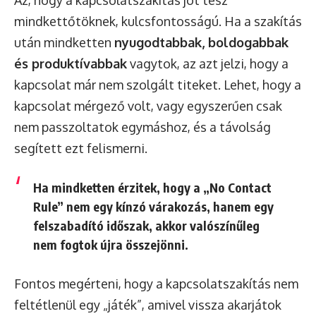
Az, hogy a kapcsolatszakítás jót tesz
mindkettőtöknek, kulcsfontosságú. Ha a szakítás
után mindketten
nyugodtabbak, boldogabbak
és produktívabbak
vagytok, az azt jelzi, hogy a
kapcsolat már nem szolgált titeket. Lehet, hogy a
kapcsolat mérgező volt, vagy egyszerűen csak
nem passzoltatok egymáshoz, és a távolság
segített ezt felismerni.
Ha mindketten érzitek, hogy a „No Contact
Rule” nem egy kínzó várakozás, hanem egy
felszabadító időszak, akkor valószínűleg
nem fogtok újra összejönni.
Fontos megérteni, hogy a kapcsolatszakítás nem
feltétlenül egy „játék”, amivel vissza akarjátok