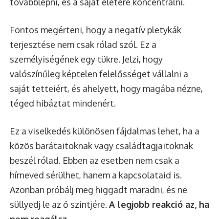
továbblépni, és a saját életére koncentrálni.
Fontos megérteni, hogy a negatív pletykák
terjesztése nem csak rólad szól. Ez a
személyiségének egy tükre. Jelzi, hogy
valószínűleg képtelen felelősséget vállalni a
saját tetteiért, és ahelyett, hogy magába nézne,
téged hibáztat mindenért.
Ez a viselkedés különösen fájdalmas lehet, ha a
közös barátaitoknak vagy családtagjaitoknak
beszél rólad. Ebben az esetben nem csak a
hírneved sérülhet, hanem a kapcsolataid is.
Azonban próbálj meg higgadt maradni, és ne
süllyedj le az ő szintjére.
A legjobb reakció az, ha