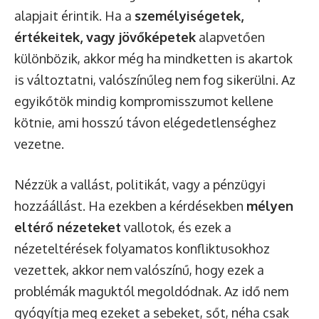
alapjait érintik. Ha a
személyiségetek,
értékeitek, vagy jövőképetek
alapvetően
különbözik, akkor még ha mindketten is akartok
is változtatni, valószínűleg nem fog sikerülni. Az
egyikőtök mindig kompromisszumot kellene
kötnie, ami hosszú távon elégedetlenséghez
vezetne.
Nézzük a vallást, politikát, vagy a pénzügyi
hozzáállást. Ha ezekben a kérdésekben
mélyen
eltérő nézeteket
vallotok, és ezek a
nézeteltérések folyamatos konfliktusokhoz
vezettek, akkor nem valószínű, hogy ezek a
problémák maguktól megoldódnak. Az idő nem
gyógyítja meg ezeket a sebeket, sőt, néha csak