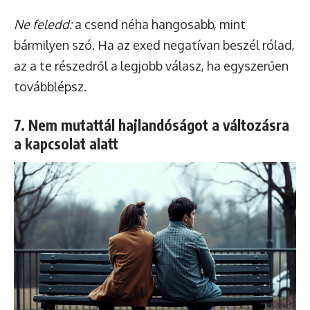
Ne feledd:
a csend néha hangosabb, mint
bármilyen szó. Ha az exed negatívan beszél rólad,
az a te részedről a legjobb válasz, ha egyszerűen
továbblépsz.
7. Nem mutattál hajlandóságot a változásra
a kapcsolat alatt