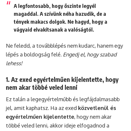
A legfontosabb, hogy őszinte legyél
magaddal. A szívünk néha hazudik, de a
tények makacs dolgok. Ne hagyd, hogy a
vágyaid elvakítsanak a valóságtól.
Ne feledd, a továbblépés nem kudarc, hanem egy
lépés a boldogság felé.
Engedj el, hogy szabad
lehess!
1. Az exed egyértelműen kijelentette, hogy
nem akar többé veled lenni
Ez talán a legegyértelműbb és legfájdalmasabb
jel, amit kaphatsz. Ha az exed
közvetlenül és
egyértelműen kijelentette
, hogy nem akar
többé veled lenni, akkor ideje elfogadnod a