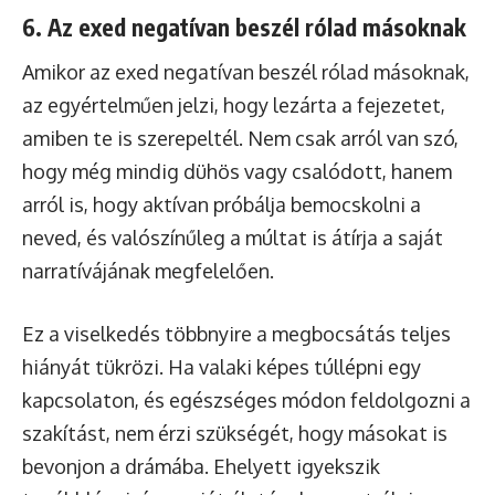
6. Az exed negatívan beszél rólad másoknak
Amikor az exed negatívan beszél rólad másoknak,
az egyértelműen jelzi, hogy lezárta a fejezetet,
amiben te is szerepeltél. Nem csak arról van szó,
hogy még mindig dühös vagy csalódott, hanem
arról is, hogy aktívan próbálja bemocskolni a
neved, és valószínűleg a múltat is átírja a saját
narratívájának megfelelően.
Ez a viselkedés többnyire a megbocsátás teljes
hiányát tükrözi. Ha valaki képes túllépni egy
kapcsolaton, és egészséges módon feldolgozni a
szakítást, nem érzi szükségét, hogy másokat is
bevonjon a drámába. Ehelyett igyekszik