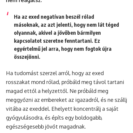
nem reagálsz.
Ha az exed negatívan beszél rólad
másoknak, az azt jelenti, hogy nem lát téged
olyannak, akivel a jövőben bármilyen
kapcsolatot szeretne fenntartani. Ez
egyértelmű jel arra, hogy
nem fogtok újra
összejönni.
Ha tudomást szerzel arról, hogy az exed
rosszakat mond rólad, próbáld meg távol tartani
magad ettől a helyzettől. Ne próbáld meg
meggyőzni az embereket az igazadról, és ne szállj
vitába az exeddel. Ehelyett koncentrálj a saját
gyógyulásodra, és építs egy boldogabb,
egészségesebb jövőt magadnak.