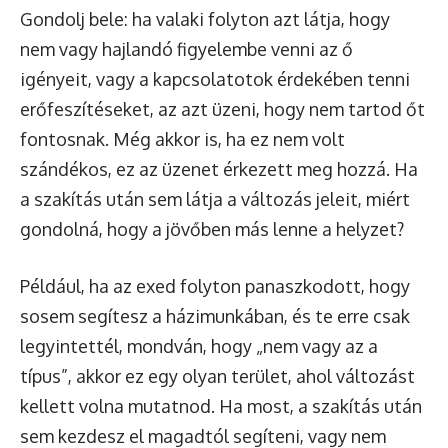
Gondolj bele: ha valaki folyton azt látja, hogy
nem vagy hajlandó figyelembe venni az ő
igényeit, vagy a kapcsolatotok érdekében tenni
erőfeszítéseket, az azt üzeni, hogy nem tartod őt
fontosnak. Még akkor is, ha ez nem volt
szándékos, ez az üzenet érkezett meg hozzá. Ha
a szakítás után sem látja a változás jeleit, miért
gondolná, hogy a jövőben más lenne a helyzet?
Például, ha az exed folyton panaszkodott, hogy
sosem segítesz a házimunkában, és te erre csak
legyintettél, mondván, hogy „nem vagy az a
típus”, akkor ez egy olyan terület, ahol változást
kellett volna mutatnod. Ha most, a szakítás után
sem kezdesz el magadtól segíteni, vagy nem