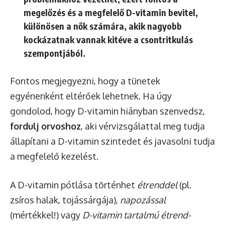
megelőzés és a megfelelő D-vitamin bevitel,
különösen a nők számára, akik nagyobb
kockázatnak vannak kitéve a csontritkulás
szempontjából.
Fontos megjegyezni, hogy a tünetek
egyénenként eltérőek lehetnek. Ha úgy
gondolod, hogy D-vitamin hiányban szenvedsz,
fordulj orvoshoz
, aki vérvizsgálattal meg tudja
állapítani a D-vitamin szintedet és javasolni tudja
a megfelelő kezelést.
A D-vitamin pótlása történhet
étrenddel
(pl.
zsíros halak, tojássárgája),
napozással
(mértékkel!) vagy
D-vitamin tartalmú étrend-