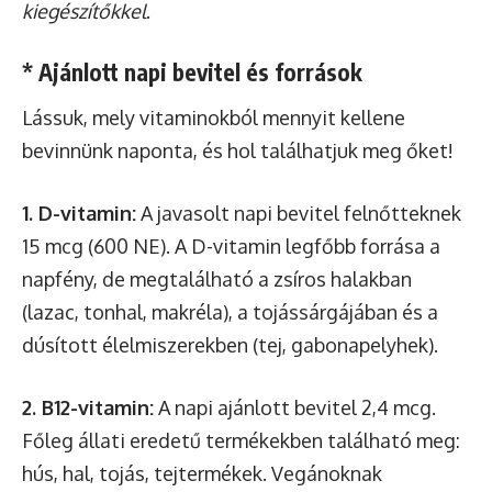
kiegészítőkkel
.
* Ajánlott napi bevitel és források
Lássuk, mely vitaminokból mennyit kellene
bevinnünk naponta, és hol találhatjuk meg őket!
1. D-vitamin:
A javasolt napi bevitel felnőtteknek
15 mcg (600 NE). A D-vitamin legfőbb forrása a
napfény, de megtalálható a zsíros halakban
(lazac, tonhal, makréla), a tojássárgájában és a
dúsított élelmiszerekben (tej, gabonapelyhek).
2. B12-vitamin:
A napi ajánlott bevitel 2,4 mcg.
Főleg állati eredetű termékekben található meg:
hús, hal, tojás, tejtermékek. Vegánoknak