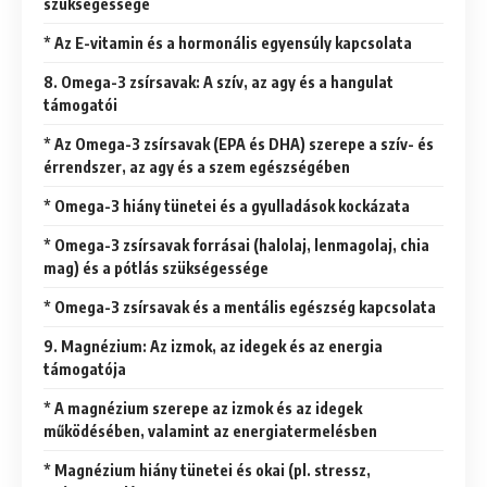
szükségessége
* Az E-vitamin és a hormonális egyensúly kapcsolata
8. Omega-3 zsírsavak: A szív, az agy és a hangulat
támogatói
* Az Omega-3 zsírsavak (EPA és DHA) szerepe a szív- és
érrendszer, az agy és a szem egészségében
* Omega-3 hiány tünetei és a gyulladások kockázata
* Omega-3 zsírsavak forrásai (halolaj, lenmagolaj, chia
mag) és a pótlás szükségessége
* Omega-3 zsírsavak és a mentális egészség kapcsolata
9. Magnézium: Az izmok, az idegek és az energia
támogatója
* A magnézium szerepe az izmok és az idegek
működésében, valamint az energiatermelésben
* Magnézium hiány tünetei és okai (pl. stressz,