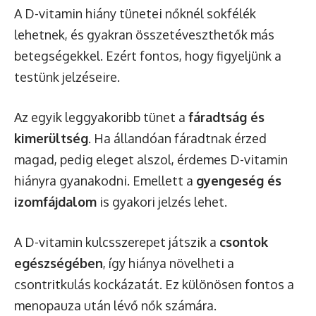
A D-vitamin hiány tünetei nőknél sokfélék
lehetnek, és gyakran összetéveszthetők más
betegségekkel. Ezért fontos, hogy figyeljünk a
testünk jelzéseire.
Az egyik leggyakoribb tünet a
fáradtság és
kimerültség
. Ha állandóan fáradtnak érzed
magad, pedig eleget alszol, érdemes D-vitamin
hiányra gyanakodni. Emellett a
gyengeség és
izomfájdalom
is gyakori jelzés lehet.
A D-vitamin kulcsszerepet játszik a
csontok
egészségében
, így hiánya növelheti a
csontritkulás kockázatát. Ez különösen fontos a
menopauza után lévő nők számára.