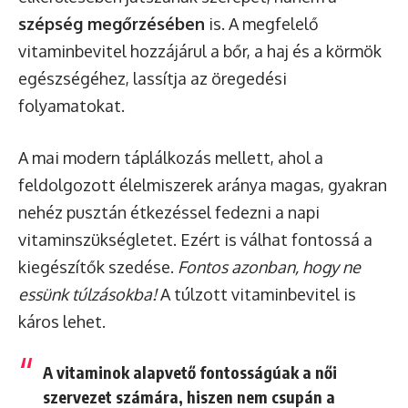
szépség megőrzésében
is. A megfelelő
vitaminbevitel hozzájárul a bőr, a haj és a körmök
egészségéhez, lassítja az öregedési
folyamatokat.
A mai modern táplálkozás mellett, ahol a
feldolgozott élelmiszerek aránya magas, gyakran
nehéz pusztán étkezéssel fedezni a napi
vitaminszükségletet. Ezért is válhat fontossá a
kiegészítők szedése.
Fontos azonban, hogy ne
essünk túlzásokba!
A túlzott vitaminbevitel is
káros lehet.
A vitaminok alapvető fontosságúak a női
szervezet számára, hiszen nem csupán a