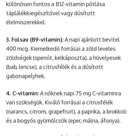
különösen fontos a B12-vitamin pótlása
táplálékkiegészítővel vagy dúsított
élelmiszerekkel.
3. Folsav (B9-vitamin):
A napi ajánlott bevitel
400 mcg. Kiemelkedő forrásai a zöld leveles
zöldségek (spenót, kelkáposzta), a hüvelyesek
(bab, lencse), a citrusfélék és a dúsított
gabonapelyhek.
4. C-vitamin:
A nőknek napi 75 mg C-vitaminra
van szükségük. Kiváló forrásai a citrusfélék
(narancs, citrom, grapefruit), a paprika, a brokkoli
és a bogyós gyümölcsök (eper, málna, áfonya).