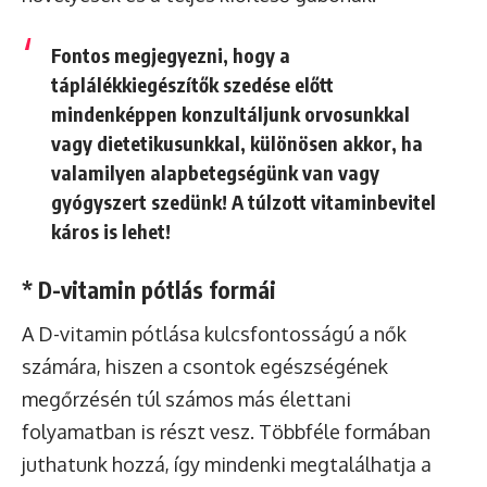
Fontos megjegyezni, hogy a
táplálékkiegészítők szedése előtt
mindenképpen konzultáljunk orvosunkkal
vagy dietetikusunkkal, különösen akkor, ha
valamilyen alapbetegségünk van vagy
gyógyszert szedünk! A túlzott vitaminbevitel
káros is lehet!
* D-vitamin pótlás formái
A D-vitamin pótlása kulcsfontosságú a nők
számára, hiszen a csontok egészségének
megőrzésén túl számos más élettani
folyamatban is részt vesz. Többféle formában
juthatunk hozzá, így mindenki megtalálhatja a