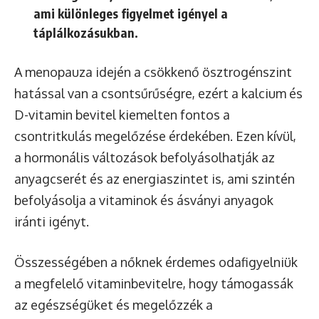
ami különleges figyelmet igényel a
táplálkozásukban.
A menopauza idején a csökkenő ösztrogénszint
hatással van a csontsűrűségre, ezért a kalcium és
D-vitamin bevitel kiemelten fontos a
csontritkulás megelőzése érdekében. Ezen kívül,
a hormonális változások befolyásolhatják az
anyagcserét és az energiaszintet is, ami szintén
befolyásolja a vitaminok és ásványi anyagok
iránti igényt.
Összességében a nőknek érdemes odafigyelniük
a megfelelő vitaminbevitelre, hogy támogassák
az egészségüket és megelőzzék a