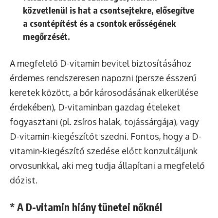
közvetlenül is hat a csontsejtekre, elősegítve
a csontépítést és a csontok erősségének
megőrzését.
A megfelelő D-vitamin bevitel biztosításához
érdemes rendszeresen napozni (persze ésszerű
keretek között, a bőr károsodásának elkerülése
érdekében), D-vitaminban gazdag ételeket
fogyasztani (pl. zsíros halak, tojássárgája), vagy
D-vitamin-kiegészítőt szedni. Fontos, hogy a D-
vitamin-kiegészítő szedése előtt konzultáljunk
orvosunkkal, aki meg tudja állapítani a megfelelő
dózist.
* A D-vitamin hiány tünetei nőknél