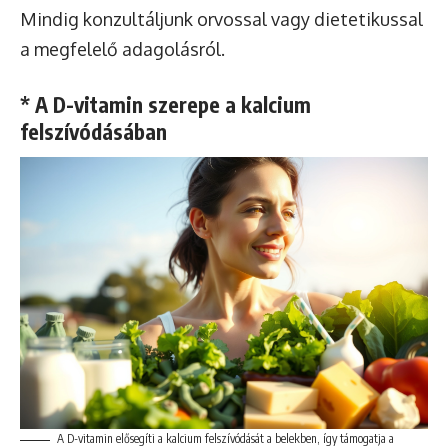
Mindig konzultáljunk orvossal vagy dietetikussal
a megfelelő adagolásról.
* A D-vitamin szerepe a kalcium
felszívódásában
A D-vitamin elősegíti a kalcium felszívódását a belekben, így támogatja a