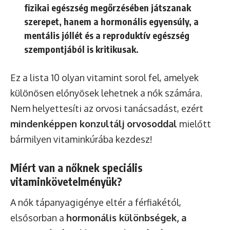
fizikai egészség megőrzésében játszanak
szerepet, hanem a hormonális egyensúly, a
mentális jóllét és a reproduktív egészség
szempontjából is kritikusak.
Ez a lista 10 olyan vitamint sorol fel, amelyek
különösen előnyösek lehetnek a nők számára.
Nem helyettesíti az orvosi tanácsadást, ezért
mindenképpen konzultálj orvosoddal
mielőtt
bármilyen vitaminkúrába kezdesz!
Miért van a nőknek speciális
vitaminkövetelményük?
A nők tápanyagigénye eltér a férfiakétól,
elsősorban a
hormonális különbségek, a