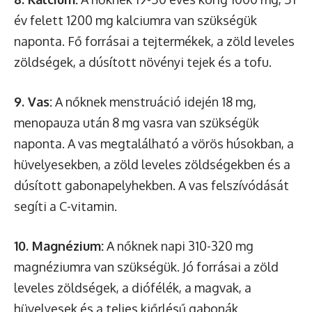
év felett 1200 mg kalciumra van szükségük
naponta. Fő forrásai a tejtermékek, a zöld leveles
zöldségek, a dúsított növényi tejek és a tofu.
9. Vas:
A nőknek menstruáció idején 18 mg,
menopauza után 8 mg vasra van szükségük
naponta. A vas megtalálható a vörös húsokban, a
hüvelyesekben, a zöld leveles zöldségekben és a
dúsított gabonapelyhekben. A vas felszívódását
segíti a C-vitamin.
10. Magnézium:
A nőknek napi 310-320 mg
magnéziumra van szükségük. Jó forrásai a zöld
leveles zöldségek, a diófélék, a magvak, a
hüvelyesek és a teljes kiőrlésű gabonák.