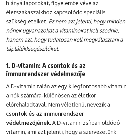
hiányállapotokat, figyelembe véve az
életszakaszaikhoz kapcsolódó speciális
szükségleteiket.
Ez nem azt jelenti, hogy minden
nőnek ugyanazokat a vitaminokat kell szednie,
hanem azt, hogy tudatosan kell megválasztani a
táplálékkiegészítőket.
1. D-vitamin: A csontok és az
immunrendszer védelmezője
A D-vitamin talán az egyik legfontosabb vitamin
a nők számára, különösen az életkor
előrehaladtával. Nem véletlenül nevezik a
csontok és az immunrendszer
védelmezőjének
. A D-vitamin zsírban oldódó
vitamin, ami azt jelenti, hogy a szervezetünk