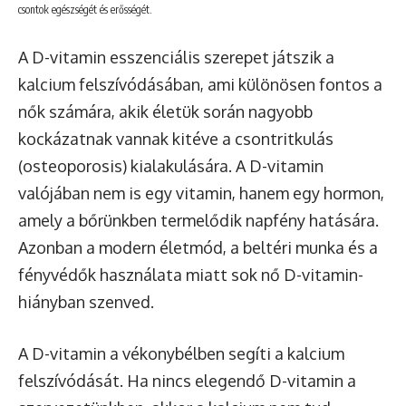
csontok egészségét és erősségét.
A D-vitamin esszenciális szerepet játszik a
kalcium felszívódásában, ami különösen fontos a
nők számára, akik életük során nagyobb
kockázatnak vannak kitéve a csontritkulás
(osteoporosis) kialakulására. A D-vitamin
valójában nem is egy vitamin, hanem egy hormon,
amely a bőrünkben termelődik napfény hatására.
Azonban a modern életmód, a beltéri munka és a
fényvédők használata miatt sok nő D-vitamin-
hiányban szenved.
A D-vitamin a vékonybélben segíti a kalcium
felszívódását. Ha nincs elegendő D-vitamin a