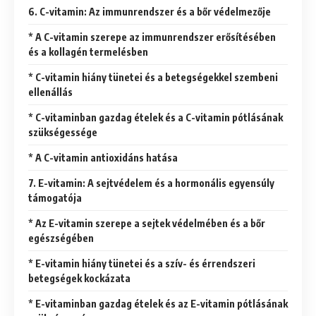
6. C-vitamin: Az immunrendszer és a bőr védelmezője
* A C-vitamin szerepe az immunrendszer erősítésében
és a kollagén termelésben
* C-vitamin hiány tünetei és a betegségekkel szembeni
ellenállás
* C-vitaminban gazdag ételek és a C-vitamin pótlásának
szükségessége
* A C-vitamin antioxidáns hatása
7. E-vitamin: A sejtvédelem és a hormonális egyensúly
támogatója
* Az E-vitamin szerepe a sejtek védelmében és a bőr
egészségében
* E-vitamin hiány tünetei és a szív- és érrendszeri
betegségek kockázata
* E-vitaminban gazdag ételek és az E-vitamin pótlásának