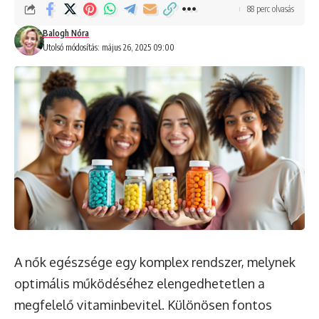
88 perc olvasás
Balogh Nóra
Utolsó módosítás: május 26, 2025 09:00
A nők egészsége egy komplex rendszer, melynek
optimális működéséhez elengedhetetlen a
megfelelő vitaminbevitel. Különösen fontos