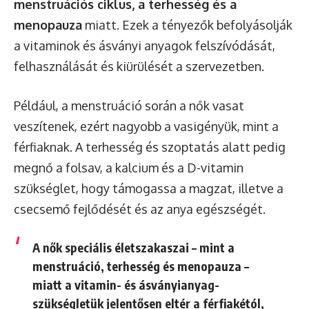
menstruációs ciklus, a terhesség és a
menopauza
miatt. Ezek a tényezők befolyásolják
a vitaminok és ásványi anyagok felszívódását,
felhasználását és kiürülését a szervezetben.
Például, a menstruáció során a nők vasat
veszítenek, ezért nagyobb a vasigényük, mint a
férfiaknak. A terhesség és szoptatás alatt pedig
megnő a folsav, a kalcium és a D-vitamin
szükséglet, hogy támogassa a magzat, illetve a
csecsemő fejlődését és az anya egészségét.
A nők speciális életszakaszai – mint a
menstruáció, terhesség és menopauza –
miatt a vitamin- és ásványianyag-
szükségletük jelentősen eltér a férfiakétól,