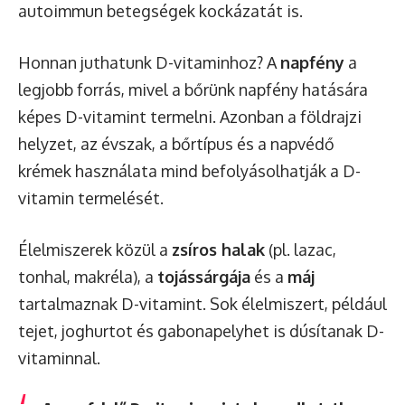
autoimmun betegségek kockázatát is.
Honnan juthatunk D-vitaminhoz? A
napfény
a
legjobb forrás, mivel a bőrünk napfény hatására
képes D-vitamint termelni. Azonban a földrajzi
helyzet, az évszak, a bőrtípus és a napvédő
krémek használata mind befolyásolhatják a D-
vitamin termelését.
Élelmiszerek közül a
zsíros halak
(pl. lazac,
tonhal, makréla), a
tojássárgája
és a
máj
tartalmaznak D-vitamint. Sok élelmiszert, például
tejet, joghurtot és gabonapelyhet is dúsítanak D-
vitaminnal.