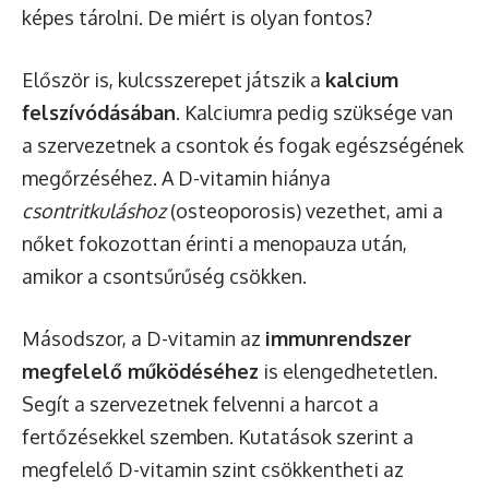
képes tárolni. De miért is olyan fontos?
Először is, kulcsszerepet játszik a
kalcium
felszívódásában
. Kalciumra pedig szüksége van
a szervezetnek a csontok és fogak egészségének
megőrzéséhez. A D-vitamin hiánya
csontritkuláshoz
(osteoporosis) vezethet, ami a
nőket fokozottan érinti a menopauza után,
amikor a csontsűrűség csökken.
Másodszor, a D-vitamin az
immunrendszer
megfelelő működéséhez
is elengedhetetlen.
Segít a szervezetnek felvenni a harcot a
fertőzésekkel szemben. Kutatások szerint a
megfelelő D-vitamin szint csökkentheti az