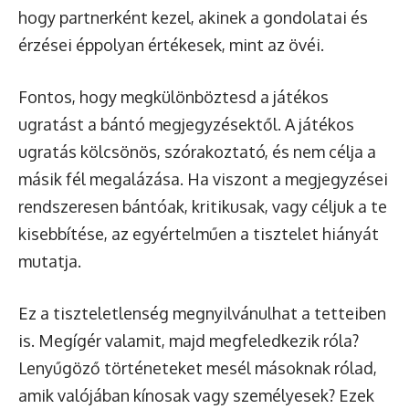
hogy partnerként kezel, akinek a gondolatai és
érzései éppolyan értékesek, mint az övéi.
Fontos, hogy megkülönböztesd a játékos
ugratást a bántó megjegyzésektől. A játékos
ugratás kölcsönös, szórakoztató, és nem célja a
másik fél megalázása. Ha viszont a megjegyzései
rendszeresen bántóak, kritikusak, vagy céljuk a te
kisebbítése, az egyértelműen a tisztelet hiányát
mutatja.
Ez a tiszteletlenség megnyilvánulhat a tetteiben
is. Megígér valamit, majd megfeledkezik róla?
Lenyűgöző történeteket mesél másoknak rólad,
amik valójában kínosak vagy személyesek? Ezek