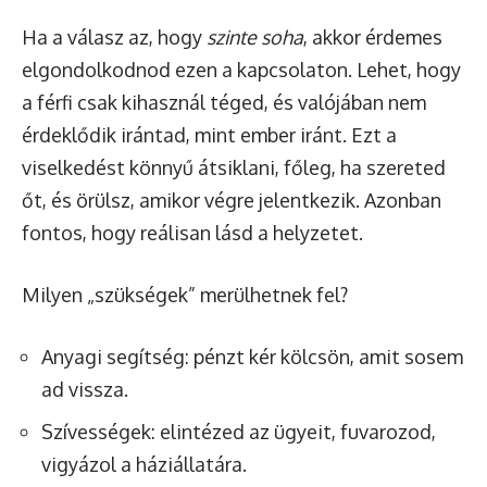
Ha a válasz az, hogy
szinte soha
, akkor érdemes
elgondolkodnod ezen a kapcsolaton. Lehet, hogy
a férfi csak kihasznál téged, és valójában nem
érdeklődik irántad, mint ember iránt. Ezt a
viselkedést könnyű átsiklani, főleg, ha szereted
őt, és örülsz, amikor végre jelentkezik. Azonban
fontos, hogy reálisan lásd a helyzetet.
Milyen „szükségek” merülhetnek fel?
Anyagi segítség: pénzt kér kölcsön, amit sosem
ad vissza.
Szívességek: elintézed az ügyeit, fuvarozod,
vigyázol a háziállatára.