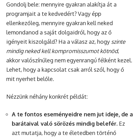
Gondolj bele: mennyire gyakran alakítja át a
programjait a te kedvedért? Vagy épp
ellenkezőleg, mennyire gyakran kell neked
lemondanod a saját dolgaidról, hogy az ő
igényeit kiszolgáld? Ha a válasz az, hogy
szinte
mindig neked kell kompromisszumot kötnöd
,
akkor valószínűleg nem egyenrangú félként kezel.
Lehet, hogy a kapcsolat csak arról szól, hogy ő
mit nyerhet belőle.
Nézzünk néhány konkrét példát:
A te fontos eseményeidre nem jut ideje, de a
barátaival való sörözés mindig belefér.
Ez
azt mutatja, hogy a te életedben történő