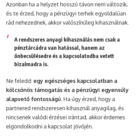
Azonban ha a helyzet hosszú távon nem változik,
és te érzed, hogy a pénzügyi terhek egyoldalúan
rád nehezednek, akkor valószínűleg kihasználnak.
A rendszeres anyagi kihasználás nem csak a
pénztárcádra van hatással, hanem az
önbecsülésedre és a kapcsolatodba vetett
bizalmadra is.
Ne feledd:
egy egészséges kapcsolatban a
kölcsönös támogatás és a pénzügyi egyensúly
alapvető fontosságú
. Ha úgy érzed, hogy a
partnered rendszeresen kihasznál anyagilag, és
nincsenek valódi érzései irántad, akkor érdemes
elgondolkodni a kapcsolat jövőjén.