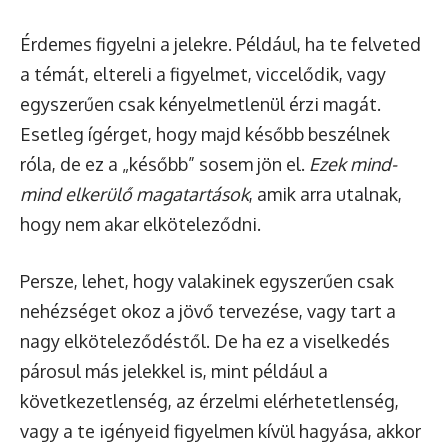
Érdemes figyelni a jelekre. Például, ha te felveted
a témát, eltereli a figyelmet, viccelődik, vagy
egyszerűen csak kényelmetlenül érzi magát.
Esetleg ígérget, hogy majd később beszélnek
róla, de ez a „később” sosem jön el.
Ezek mind-
mind elkerülő magatartások
, amik arra utalnak,
hogy nem akar elköteleződni.
Persze, lehet, hogy valakinek egyszerűen csak
nehézséget okoz a jövő tervezése, vagy tart a
nagy elköteleződéstől. De ha ez a viselkedés
párosul más jelekkel is, mint például a
következetlenség, az érzelmi elérhetetlenség,
vagy a te igényeid figyelmen kívül hagyása, akkor