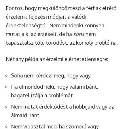
Fontos, hogy megkülönböztesd a férfiak eltérő
érzelemkifejezési módjait a valódi
érdektelenségtől. Nem mindenki könnyen
mutatja ki az érzéseit, de ha
soha
nem
tapasztalsz tőle törődést, az komoly probléma.
Néhány példa az érzelmi elérhetetlenségre:
Soha nem kérdezi meg, hogy vagy.
Ha elmondod neki, hogy valami bánt,
bagatellizálja a problémát.
Nem mutat érdeklődést a hobbijaid vagy az
álmaid iránt.
Nem vigasztal meg, ha szomorú vagy.