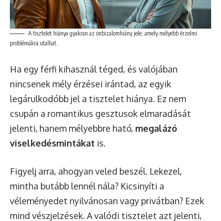
A tisztelet hiánya gyakran az önbizalomhiány jele, amely mélyebb érzelmi
problémákra utalhat.
Ha egy férfi kihasznál téged, és valójában
nincsenek mély érzései irántad, az egyik
legárulkodóbb jel a tisztelet hiánya. Ez nem
csupán a romantikus gesztusok elmaradását
jelenti, hanem mélyebbre ható,
megalázó
viselkedésmintákat
is.
Figyelj arra, ahogyan veled beszél. Lekezel,
mintha butább lennél nála? Kicsinyíti a
véleményedet nyilvánosan vagy privátban? Ezek
mind vészjelzések. A valódi tisztelet azt jelenti,