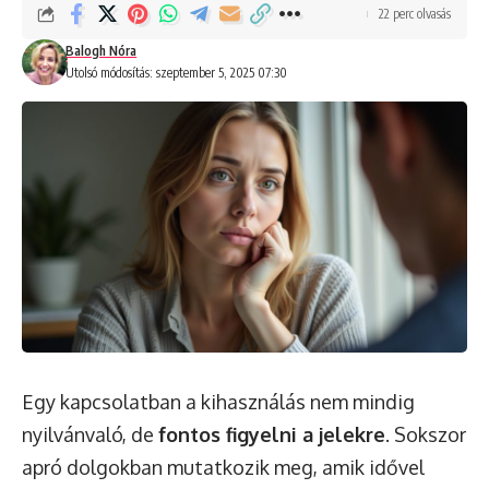
22 perc olvasás
Balogh Nóra
Utolsó módosítás: szeptember 5, 2025 07:30
Egy kapcsolatban a kihasználás nem mindig
nyilvánvaló, de
fontos figyelni a jelekre
. Sokszor
apró dolgokban mutatkozik meg, amik idővel