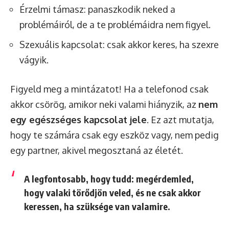
Érzelmi támasz: panaszkodik neked a
problémáiról, de a te problémáidra nem figyel.
Szexuális kapcsolat: csak akkor keres, ha szexre
vágyik.
Figyeld meg a mintázatot! Ha a telefonod csak
akkor csörög, amikor neki valami hiányzik, az
nem
egy egészséges kapcsolat jele
. Ez azt mutatja,
hogy te számára csak egy eszköz vagy, nem pedig
egy partner, akivel megosztaná az életét.
A legfontosabb, hogy tudd: megérdemled,
hogy valaki törődjön veled, és ne csak akkor
keressen, ha szüksége van valamire.