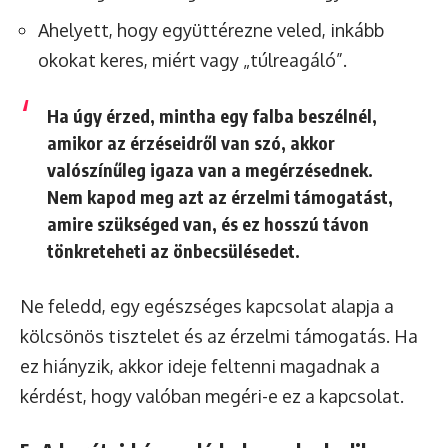
Ahelyett, hogy együttérezne veled, inkább
okokat keres, miért vagy „túlreagáló”.
Ha úgy érzed, mintha egy falba beszélnél,
amikor az érzéseidről van szó, akkor
valószínűleg igaza van a megérzésednek.
Nem kapod meg azt az érzelmi támogatást,
amire szükséged van, és ez hosszú távon
tönkreteheti az önbecsülésedet.
Ne feledd, egy egészséges kapcsolat alapja a
kölcsönös tisztelet és az érzelmi támogatás. Ha
ez hiányzik, akkor ideje feltenni magadnak a
kérdést, hogy valóban megéri-e ez a kapcsolat.