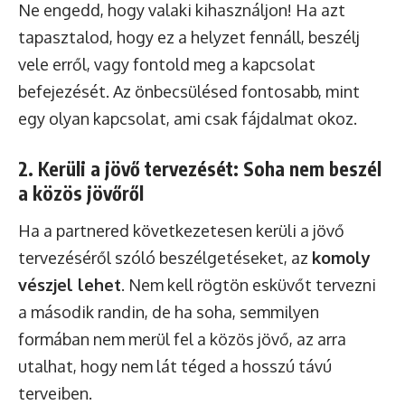
Ne engedd, hogy valaki kihasználjon! Ha azt
tapasztalod, hogy ez a helyzet fennáll, beszélj
vele erről, vagy fontold meg a kapcsolat
befejezését. Az önbecsülésed fontosabb, mint
egy olyan kapcsolat, ami csak fájdalmat okoz.
2. Kerüli a jövő tervezését: Soha nem beszél
a közös jövőről
Ha a partnered következetesen kerüli a jövő
tervezéséről szóló beszélgetéseket, az
komoly
vészjel lehet
. Nem kell rögtön esküvőt tervezni
a második randin, de ha soha, semmilyen
formában nem merül fel a közös jövő, az arra
utalhat, hogy nem lát téged a hosszú távú
terveiben.