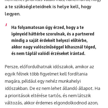
a te szükségleteidnek is helye kell, hogy
legyen
.
Ha folyamatosan úgy érzed, hogy a te
igényeid háttérbe szorulnak, és a partnered
mindig a saját érdekeit helyezi előtérbe,
akkor nagy valószínűséggel kihasznál téged,
és nem táplál valódi érzéseket irántad.
Persze, előfordulhatnak időszakok, amikor az
egyik félnek több figyelmet kell fordítania
magára, például egy nehéz munkahelyi
időszakban. De ez nem lehet állandó állapot. Ha
a prioritások eltérése tartós, és nem látszik
változás, akkor érdemes elgondolkodnod azon,