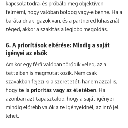
kapcsolatodra, és próbáld meg objektíven
felmérni, hogy valóban boldog vagy-e benne. Ha a
barátaidnak igazuk van, és a partnered kihasznál
téged, akkor a szakítás a legjobb megoldás.
6. A prioritások eltérése: Mindig a saját
igényei az elsők
Amikor egy férfi valóban törődik veled, az a
tetteiben is megmutatkozik. Nem csak
szavakban fejezi ki a szeretetét, hanem azzal is,
hogy
te is prioritás vagy az életében
. Ha
azonban azt tapasztalod, hogy a saját igényei
mindig előrébb valók a te igényeidnél, az intő jel
lehet.