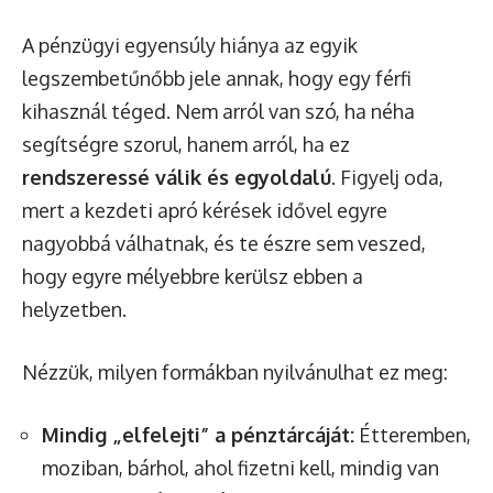
A pénzügyi egyensúly hiánya az egyik
legszembetűnőbb jele annak, hogy egy férfi
kihasznál téged. Nem arról van szó, ha néha
segítségre szorul, hanem arról, ha ez
rendszeressé válik és egyoldalú
. Figyelj oda,
mert a kezdeti apró kérések idővel egyre
nagyobbá válhatnak, és te észre sem veszed,
hogy egyre mélyebbre kerülsz ebben a
helyzetben.
Nézzük, milyen formákban nyilvánulhat ez meg:
Mindig „elfelejti” a pénztárcáját:
Étteremben,
moziban, bárhol, ahol fizetni kell, mindig van