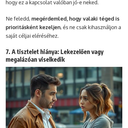
hogy ez a kapcsolat valóban jó-e neked.
Ne feledd,
megérdemled, hogy valaki téged is
prioritásként kezeljen
, és ne csak kihasználjon a
saját céljai eléréséhez.
7. A tisztelet hiánya: Lekezelően vagy
megalázóan viselkedik