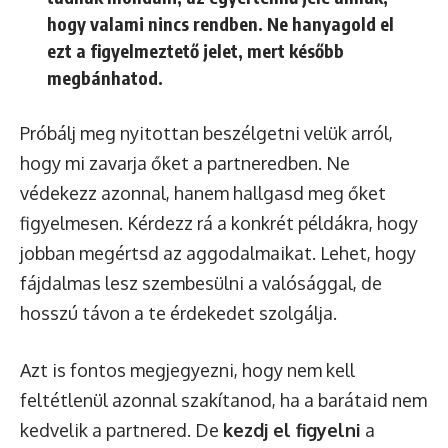
hogy valami nincs rendben.
Ne hanyagold el
ezt a figyelmeztető jelet, mert később
megbánhatod.
Próbálj meg nyitottan beszélgetni velük arról,
hogy mi zavarja őket a partneredben. Ne
védekezz azonnal, hanem hallgasd meg őket
figyelmesen. Kérdezz rá a konkrét példákra, hogy
jobban megértsd az aggodalmaikat. Lehet, hogy
fájdalmas lesz szembesülni a valósággal, de
hosszú távon a te érdekedet szolgálja.
Azt is fontos megjegyezni, hogy nem kell
feltétlenül azonnal szakítanod, ha a barátaid nem
kedvelik a partnered. De
kezdj el figyelni
a