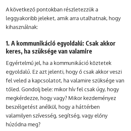
A következő pontokban részletezzük a
leggyakoribb jeleket, amik arra utalhatnak, hogy
kihasználnak:
1. A kommunikáció egyoldalú: Csak akkor
keres, ha szüksége van valamire
Egyértelmű jel, ha a kommunikáció köztetek
egyoldalú. Ez azt jelenti, hogy ő csak akkor veszi
fel veled a kapcsolatot, ha valamire szüksége van
tőled. Gondolj bele: mikor hív fel csak úgy, hogy
megkérdezze, hogy vagy? Mikor kezdeményez
beszélgetést anélkül, hogy a háttérben
valamilyen szívesség, segítség, vagy előny
húzódna meg?