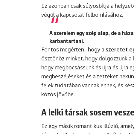
Ez azonban csak súlyosbítja a helyzet
végül a kapcsolat felbomlásához.
A szerelem egy szép alap, de a házat
karbantartani.
Fontos megérteni, hogy a
szeretet e
ösztönöz minket, hogy dolgozzunk a
hogy megbocsássunk és újra és újra e
megbeszéléseket és a tetteket nekün
felek tudatában vannak ennek, és kész
közös jövőbe.
A lelki társak sosem vesz
Ez egy másik romantikus illúzió, amely