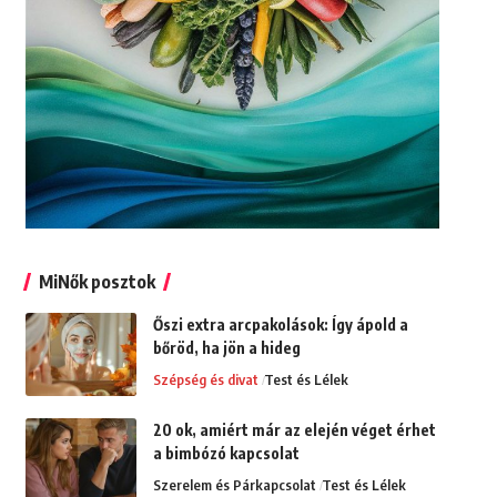
MiNők posztok
Őszi extra arcpakolások: Így ápold a
bőröd, ha jön a hideg
Szépség és divat
Test és Lélek
20 ok, amiért már az elején véget érhet
a bimbózó kapcsolat
Szerelem és Párkapcsolat
Test és Lélek