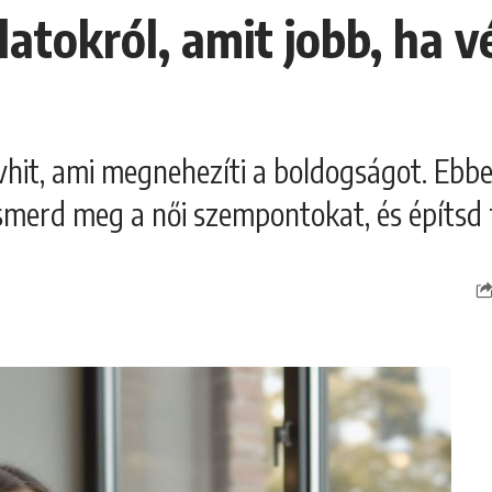
atokról, amit jobb, ha vé
vhit, ami megnehezíti a boldogságot. Ebbe
Ismerd meg a női szempontokat, és építsd f