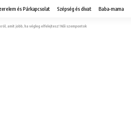
zerelem és Párkapcsolat
Szépség és divat
Baba-mama
ról, amit jobb, ha végleg elfelejtesz! Női szempontok