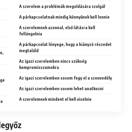
A szerelem a problémák megoldására szolgál
A párkapcsolatnak mindig könnyűnek kell lennie
A szerelemnek azonnal, első látásra kell
fellángolnia
A párkapcsolat lényege, hogy a hiányzó részedet
megtaláld
e,
Az igazi szerelemben nincs szükség
kompromisszumokra
Az igazi szerelemben sosem fogy el a szenvedély
ége
Az igazi szerelemben sosem lehet unatkozni
A szerelemnek mindent el kell viselnie
ra
legyőz