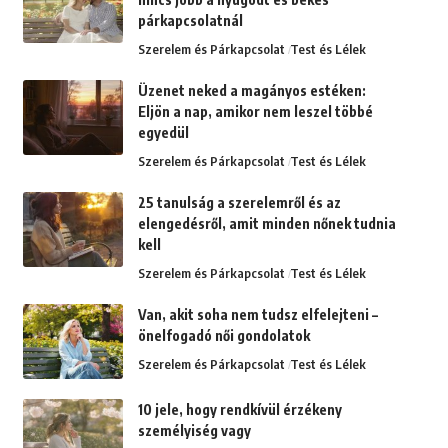
párkapcsolatnál
Szerelem és Párkapcsolat
Test és Lélek
Üzenet neked a magányos estéken:
Eljön a nap, amikor nem leszel többé
egyedül
Szerelem és Párkapcsolat
Test és Lélek
25 tanulság a szerelemről és az
elengedésről, amit minden nőnek tudnia
kell
Szerelem és Párkapcsolat
Test és Lélek
Van, akit soha nem tudsz elfelejteni –
önelfogadó női gondolatok
Szerelem és Párkapcsolat
Test és Lélek
10 jele, hogy rendkívül érzékeny
személyiség vagy