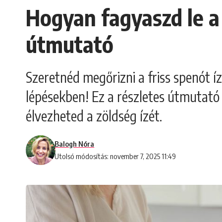
Hogyan fagyaszd le a 
útmutató
Szeretnéd megőrizni a friss spenót 
lépésekben! Ez a részletes útmutató 
élvezheted a zöldség ízét.
Balogh Nóra
Utolsó módosítás: november 7, 2025 11:49