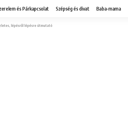
zerelem és Párkapcsolat
Szépség és divat
Baba-mama
letes, lépésről lépésre útmutató