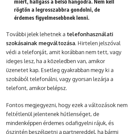
miért, hallgass a belső hangodra. Nem kell
rögtön a legrosszabbra gondolni, de
érdemes figyelmesebbnek lenni.
További jelek lehetnek a
telefonhasználati
szokásainak megváltozása
. Hirtelen jelszóval
védi a telefonját, amit korábban nem tett, vagy
ideges lesz, ha a közeledben van, amikor
üzenetet kap. Esetleg gyakrabban megy ki a
szobából telefonálni, vagy gyorsan lezárja a
telefont, amikor belépsz.
Fontos megjegyezni, hogy ezek a változások nem
feltétlenül jelentenek hűtlenséget, de
mindenképpen érdemes odafigyelni rájuk, és
őszintén beszélgetni a partnereddel, ha bármi