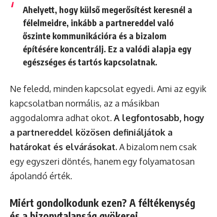
Ahelyett, hogy külső megerősítést keresnél a
félelmeidre, inkább a partnereddel való
őszinte kommunikációra és a bizalom
építésére koncentrálj. Ez a valódi alapja egy
egészséges és tartós kapcsolatnak.
Ne feledd, minden kapcsolat egyedi. Ami az egyik
kapcsolatban normális, az a másikban
aggodalomra adhat okot.
A legfontosabb, hogy
a partnereddel közösen definiáljátok a
határokat és elvárásokat.
A bizalom nem csak
egy egyszeri döntés, hanem egy folyamatosan
ápolandó érték.
Miért gondolkodunk ezen? A féltékenység
és a bizonytalanság gyökerei