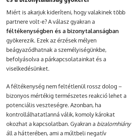
Miért is akarjuk kideríteni, hogy valakinek több
partnere volt-e? A válasz gyakran a
féltékenységben és a bizonytalanságban
gyökerezik. Ezek az érzések mélyen
beágyazódhatnak a személyiségünkbe,
befolyásolva a párkapcsolatainkat és a
viselkedésünket.
A féltékenység nem feltétlenül rossz dolog –
bizonyos mértékig természetes reakció lehet a
potenciális veszteségre. Azonban, ha
kontrollálhatatlanná válik, komoly károkat
okozhat a kapcsolatban. Gyakran a
bizalomhiány
áll a hátterében, ami a múltbeli negatív