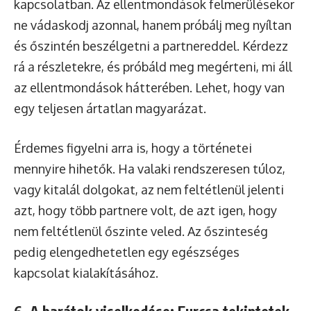
kapcsolatban. Az ellentmondások felmerülésekor
ne vádaskodj azonnal, hanem próbálj meg nyíltan
és őszintén beszélgetni a partnereddel. Kérdezz
rá a részletekre, és próbáld meg megérteni, mi áll
az ellentmondások hátterében. Lehet, hogy van
egy teljesen ártatlan magyarázat.
Érdemes figyelni arra is, hogy a történetei
mennyire hihetők. Ha valaki rendszeresen túloz,
vagy kitalál dolgokat, az nem feltétlenül jelenti
azt, hogy több partnere volt, de azt igen, hogy
nem feltétlenül őszinte veled. Az őszinteség
pedig elengedhetetlen egy egészséges
kapcsolat kialakításához.