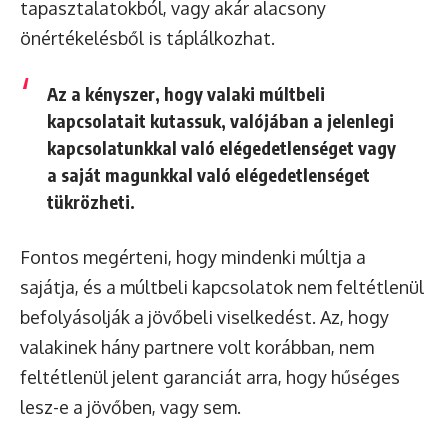
tapasztalatokból, vagy akár alacsony
önértékelésből is táplálkozhat.
Az a kényszer, hogy valaki múltbeli
kapcsolatait kutassuk, valójában a jelenlegi
kapcsolatunkkal való elégedetlenséget vagy
a saját magunkkal való elégedetlenséget
tükrözheti.
Fontos megérteni, hogy mindenki múltja a
sajátja, és a múltbeli kapcsolatok nem feltétlenül
befolyásolják a jövőbeli viselkedést. Az, hogy
valakinek hány partnere volt korábban, nem
feltétlenül jelent garanciát arra, hogy hűséges
lesz-e a jövőben, vagy sem.