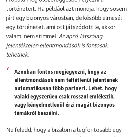
történeteit. Ha például azt mondja, hogy sosem
járt egy bizonyos városban, de később elmesél
egy történetet, ami ott játszódott le, akkor
valami nem stimmel.
Az apró, látszólag
jelentéktelen ellentmondások is fontosak
lehetnek.
Azonban fontos megjegyezni, hogy az
ellentmondások nem feltétlenül jelentenek
automatikusan több partnert. Lehet, hogy
valaki egyszerűen csak rosszul emlékszik,
vagy kényelmetlenül érzi magát bizonyos
témákról beszélni.
Ne feledd, hogy a bizalom a legfontosabb egy