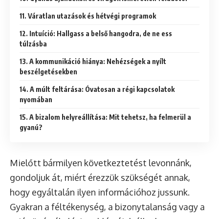
11. Váratlan utazások és hétvégi programok
12. Intuíció: Hallgass a belső hangodra, de ne ess
túlzásba
13. A kommunikáció hiánya: Nehézségek a nyílt
beszélgetésekben
14. A múlt feltárása: Óvatosan a régi kapcsolatok
nyomában
15. A bizalom helyreállítása: Mit tehetsz, ha felmerül a
gyanú?
Mielőtt bármilyen következtetést levonnánk,
gondoljuk át, miért érezzük szükségét annak,
hogy egyáltalán ilyen információhoz jussunk.
Gyakran a féltékenység, a bizonytalanság vagy a