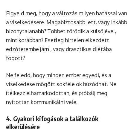
Figyeld meg, hogy a változás milyen hatással van
a viselkedésére. Magabiztosabb lett, vagy inkább
bizonytalanabb? Többet törődik a külsőjével,
mint korábban? Esetleg hirtelen elkezdett
edzőterembe járni, vagy drasztikus diétába
fogott?
Ne feledd, hogy minden ember egyedi, és a
viselkedése mögött sokféle ok húzódhat. Ne
ítélkezz elhamarkodottan, és próbálj meg
nyitottan kommunikálni vele.
4. Gyakori kifogások a találkozók
elkerülésére