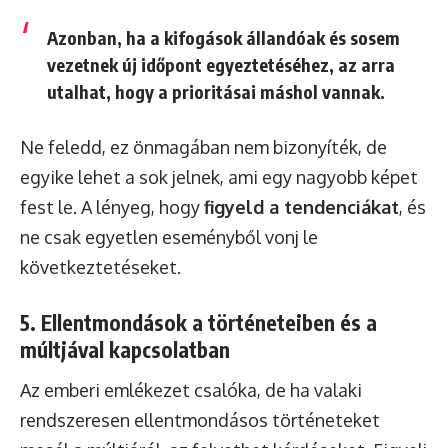
Azonban, ha a kifogások állandóak és sosem
vezetnek új időpont egyeztetéséhez, az arra
utalhat, hogy a prioritásai máshol vannak.
Ne feledd, ez önmagában nem bizonyíték, de
egyike lehet a sok jelnek, ami egy nagyobb képet
fest le. A lényeg, hogy
figyeld a tendenciákat
, és
ne csak egyetlen eseményből vonj le
következtetéseket.
5. Ellentmondások a történeteiben és a
múltjával kapcsolatban
Az emberi emlékezet csalóka, de ha valaki
rendszeresen ellentmondásos történeteket