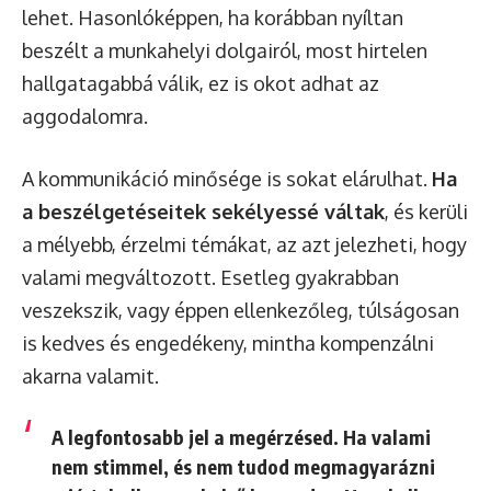
lehet. Hasonlóképpen, ha korábban nyíltan
beszélt a munkahelyi dolgairól, most hirtelen
hallgatagabbá válik, ez is okot adhat az
aggodalomra.
A kommunikáció minősége is sokat elárulhat.
Ha
a beszélgetéseitek sekélyessé váltak
, és kerüli
a mélyebb, érzelmi témákat, az azt jelezheti, hogy
valami megváltozott. Esetleg gyakrabban
veszekszik, vagy éppen ellenkezőleg, túlságosan
is kedves és engedékeny, mintha kompenzálni
akarna valamit.
A legfontosabb jel a
megérzésed
. Ha valami
nem stimmel, és nem tudod megmagyarázni