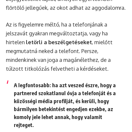
flörtölő jellegűek, az okot adhat az aggodalomra.
Az is figyelemre méltó, ha a telefonjának a
jelszavát gyakran megváltoztatja, vagy ha
hirtelen
letörli a beszélgetéseket
, mielőtt
megmutatná neked a telefont. Persze,
mindenkinek van joga a magánélethez, de a
túlzott titkolózás felvetheti a kérdéseket.
A legfontosabb: ha azt veszed észre, hogy a
partnered szokatlanul óvja a telefonját és a
közösségi média profilját, és kerüli, hogy
bármilyen betekintést engedjen ezekbe, az
komoly jele lehet annak, hogy valamit
rejteget.