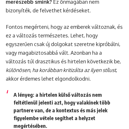
merészebb smink?
Ez önmagában nem
bizonyíték, de felvethet kérdéseket.
Fontos megérteni, hogy az emberek változnak, és
ez a változás természetes. Lehet, hogy
egyszerűen csak új dolgokat szeretne kipróbálni,
vagy magabiztosabbá vált. Azonban ha a
változás túl drasztikus és hirtelen következik be,
különösen, ha korábban kritizálta az ilyen stílust
,
akkor érdemes lehet elgondolkodni.
A lényeg: a hirtelen külső változás nem
feltétlenül jelenti azt, hogy valakinek több
partnere van, de a kontextus és más jelek
figyelembe vétele segíthet a helyzet
megértésében.