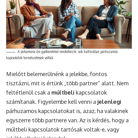
A poliamoria ősi gyökerekkel rendelkezik, sok kultúrában párhuzamos
kapcsolatok természetesek voltak.
Mielőtt belemerülnénk a jelekbe, fontos
tisztázni, mit is értünk „több partner” alatt. Nem
feltétlenül csak a
múltbeli
kapcsolatok
számítanak. Figyelembe kell venni a
jelenlegi
párhuzamos kapcsolatokat is, azaz, ha valakinek
egyszerre több partnere van. Az is kérdés, hogy a
múltbeli kapcsolatok tartósak voltak-e, vagy