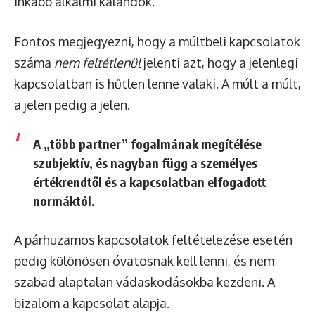
inkább alkalmi kalandok.
Fontos megjegyezni, hogy a múltbeli kapcsolatok
száma
nem feltétlenül
jelenti azt, hogy a jelenlegi
kapcsolatban is hűtlen lenne valaki. A múlt a múlt,
a jelen pedig a jelen.
A „több partner” fogalmának megítélése
szubjektív, és nagyban függ a személyes
értékrendtől és a kapcsolatban elfogadott
normáktól.
A párhuzamos kapcsolatok feltételezése esetén
pedig különösen óvatosnak kell lenni, és nem
szabad alaptalan vádaskodásokba kezdeni. A
bizalom a kapcsolat alapja.