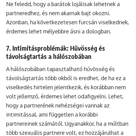
Ne feledd, hogy a barátok lojálisak lehetnek a
partneredhez, és nem akarnak bajt okozni.
Azonban, ha következetesen furcsán viselkednek,
érdemes lehet mélyebbre ásni a dologban.
7. Intimitásproblémák: Hűvösség és
távolságtartás a hálószobában
A hálószobában tapasztalható hűvösség és
távolságtartás több okból is eredhet, de ha ez a
viselkedés hirtelen jelentkezik, és korábban nem
volt jellemző, érdemes lehet odafigyelni. Lehet,
hogy a partnerének nehézségei vannak az
intimitással, ami független a korábbi
partnereinek számától. Ugyanakkor, ha a múltban
több szexuális partnere volt, ez hozzájárulhat a