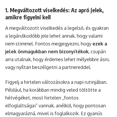
1. Megváltozott viselkedés: Az apró jelek,
amikre figyelni kell
A megváltozott viselkedés a legelső, és gyakran
a legárulkodóbb jele lehet annak, hogy valami
nem stimmel. Fontos megjegyezni, hogy
ezek a
jelek önmagukban nem bizonyítékok
, csupán
arra utalnak, hogy érdemes lehet mélyebbre ásni,
vagy nyíltan beszélgetni a partnereddel.
Figyelj a hirtelen változásokra a napi rutinjában.
Például, ha korábban mindig veled töltötte a
hétvégéket, most hirtelen „fontos
elfoglaltságai” vannak, anélkül, hogy pontosan
elmagyarázná, mivel is foglalkozik. Ez gyanús