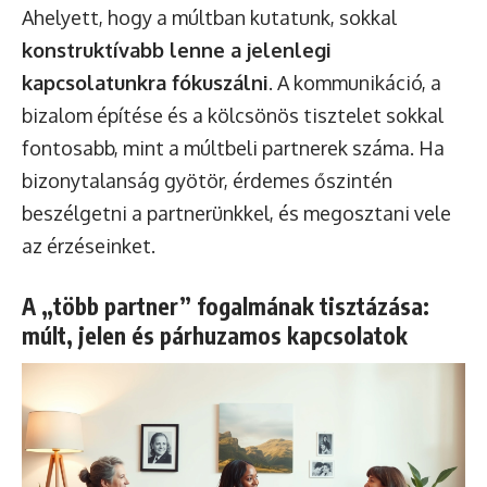
Ahelyett, hogy a múltban kutatunk, sokkal
konstruktívabb lenne a jelenlegi
kapcsolatunkra fókuszálni
. A kommunikáció, a
bizalom építése és a kölcsönös tisztelet sokkal
fontosabb, mint a múltbeli partnerek száma. Ha
bizonytalanság gyötör, érdemes őszintén
beszélgetni a partnerünkkel, és megosztani vele
az érzéseinket.
A „több partner” fogalmának tisztázása:
múlt, jelen és párhuzamos kapcsolatok