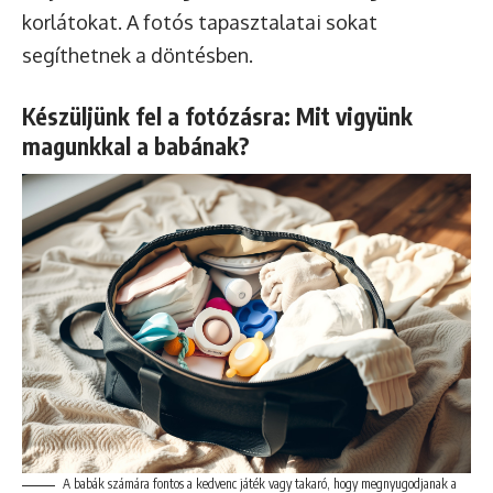
korlátokat. A fotós tapasztalatai sokat
segíthetnek a döntésben.
Készüljünk fel a fotózásra: Mit vigyünk
magunkkal a babának?
A babák számára fontos a kedvenc játék vagy takaró, hogy megnyugodjanak a