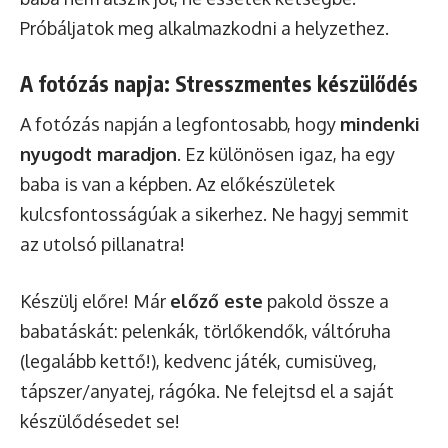
Próbáljatok meg alkalmazkodni a helyzethez.
A fotózás napja: Stresszmentes készülődés
A fotózás napján a legfontosabb, hogy
mindenki
nyugodt maradjon
. Ez különösen igaz, ha egy
baba is van a képben. Az előkészületek
kulcsfontosságúak a sikerhez. Ne hagyj semmit
az utolsó pillanatra!
Készülj előre! Már
előző este
pakold össze a
babatáskát: pelenkák, törlőkendők, váltóruha
(legalább kettő!), kedvenc játék, cumisüveg,
tápszer/anyatej, rágóka. Ne felejtsd el a saját
készülődésedet se!