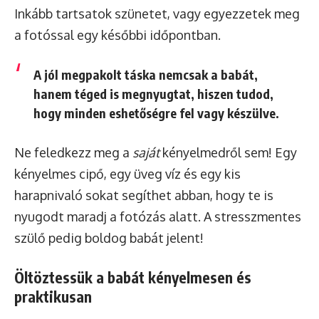
Inkább tartsatok szünetet, vagy egyezzetek meg
a fotóssal egy későbbi időpontban.
A jól megpakolt táska nemcsak a babát,
hanem téged is megnyugtat, hiszen tudod,
hogy minden eshetőségre fel vagy készülve.
Ne feledkezz meg a
saját
kényelmedről sem! Egy
kényelmes cipő, egy üveg víz és egy kis
harapnivaló sokat segíthet abban, hogy te is
nyugodt maradj a fotózás alatt. A stresszmentes
szülő pedig boldog babát jelent!
Öltöztessük a babát kényelmesen és
praktikusan