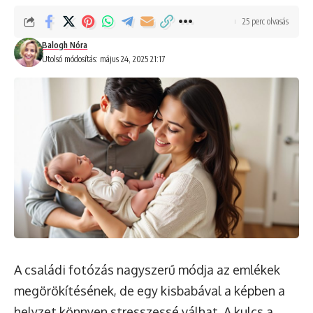
25 perc olvasás
Balogh Nóra
Utolsó módosítás: május 24, 2025 21:17
A családi fotózás nagyszerű módja az emlékek
megörökítésének, de egy kisbabával a képben a
helyzet könnyen stresszessé válhat. A kulcs a