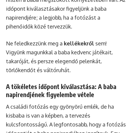
időpont kiválasztásakor figyeljünk a baba
napirendjére; a legjobb, ha a fotózást a
pihenőidők közé tervezzük.
Ne feledkezzünk meg a
kellékekről
sem!
Vigyünk magunkkal a baba kedvenc játékait,
takaróját, és persze elegendő pelenkát,
törlőkendőt és váltóruhát.
A tökéletes időpont kiválasztása: A baba
napirendjének figyelembe vétele
A családi fotózás egy gyönyörű emlék, de ha
kisbaba is van a képben, a tervezés
kulcsfontosságú. A legfontosabb, hogy a fotózás