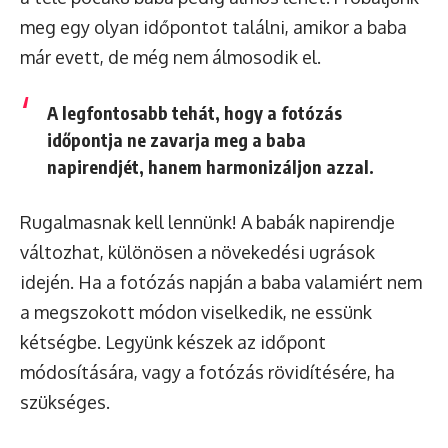
meg egy olyan időpontot találni, amikor a baba
már evett, de még nem álmosodik el.
A legfontosabb tehát, hogy a fotózás
időpontja ne zavarja meg a baba
napirendjét, hanem harmonizáljon azzal.
Rugalmasnak kell lennünk! A babák napirendje
változhat, különösen a növekedési ugrások
idején. Ha a fotózás napján a baba valamiért nem
a megszokott módon viselkedik, ne essünk
kétségbe. Legyünk készek az időpont
módosítására, vagy a fotózás rövidítésére, ha
szükséges.