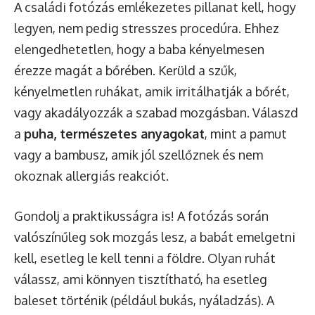
A családi fotózás emlékezetes pillanat kell, hogy
legyen, nem pedig stresszes procedúra. Ehhez
elengedhetetlen, hogy a baba kényelmesen
érezze magát a bőrében. Kerüld a szűk,
kényelmetlen ruhákat, amik irritálhatják a bőrét,
vagy akadályozzák a szabad mozgásban. Válaszd
a
puha, természetes anyagokat
, mint a pamut
vagy a bambusz, amik jól szellőznek és nem
okoznak allergiás reakciót.
Gondolj a praktikusságra is! A fotózás során
valószínűleg sok mozgás lesz, a babát emelgetni
kell, esetleg le kell tenni a földre. Olyan ruhát
válassz, ami könnyen tisztítható, ha esetleg
baleset történik (például bukás, nyáladzás). A