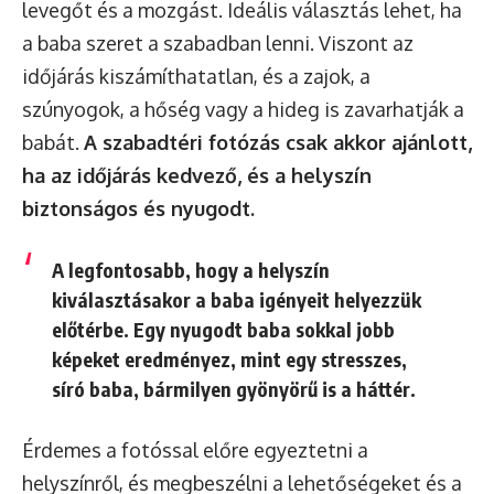
levegőt és a mozgást. Ideális választás lehet, ha
a baba szeret a szabadban lenni. Viszont az
időjárás kiszámíthatatlan, és a zajok, a
szúnyogok, a hőség vagy a hideg is zavarhatják a
babát.
A szabadtéri fotózás csak akkor ajánlott,
ha az időjárás kedvező, és a helyszín
biztonságos és nyugodt.
A legfontosabb, hogy a helyszín
kiválasztásakor a baba igényeit helyezzük
előtérbe. Egy nyugodt baba sokkal jobb
képeket eredményez, mint egy stresszes,
síró baba, bármilyen gyönyörű is a háttér.
Érdemes a fotóssal előre egyeztetni a
helyszínről, és megbeszélni a lehetőségeket és a