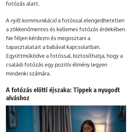
fotózás alatt.
A
nyílt kommunikáció
a fotóssal elengedhetetlen
a zökkenőmentes és kellemes fotózás érdekében.
Ne féljen kérdezni és megosztani a
tapasztalatait a babával kapcsolatban.
Együttműködve a fotóssal, biztosíthatja, hogy a
családi fotózás egy pozitív élmény legyen
mindenki számára.
A fotózás előtti éjszaka: Tippek a nyugodt
alváshoz