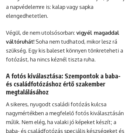
a napvédelemre is: kalap vagy sapka
elengedhetetlen.
Végül, de nem utolsósorban:
vigyél magaddal
váltóruhát!
Soha nem tudhatod, mikor lesz rá
szükség. Egy kis baleset könnyen tönkreteheti a
fotózást, ha nincs kéznél tiszta ruha.
A fotós kiválasztása: Szempontok a baba-
és családfotózáshoz értő szakember
megtalálásához
A sikeres, nyugodt családi fotózás kulcsa
nagymértékben a megfelelő fotós kiválasztásán
múlik. Nem elég, ha valaki jó képeket készít; a
baba- és családfotózás speciális készségeket és