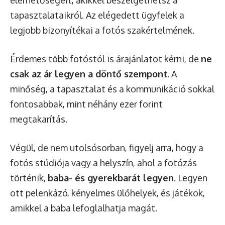
tapasztalataikról. Az elégedett ügyfelek a
legjobb bizonyítékai a fotós szakértelmének.
Érdemes több fotóstól is árajánlatot kérni, de
ne
csak az ár legyen a döntő szempont
. A
minőség, a tapasztalat és a kommunikáció sokkal
fontosabbak, mint néhány ezer forint
megtakarítás.
Végül, de nem utolsósorban, figyelj arra, hogy a
fotós stúdiója vagy a helyszín, ahol a fotózás
történik,
baba- és gyerekbarát legyen
. Legyen
ott pelenkázó, kényelmes ülőhelyek, és játékok,
amikkel a baba lefoglalhatja magát.