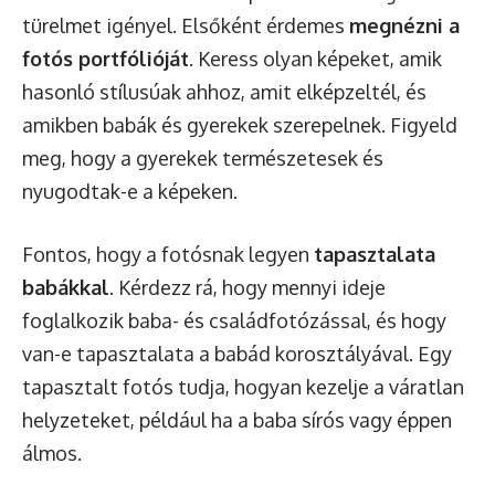
türelmet igényel. Elsőként érdemes
megnézni a
fotós portfólióját
. Keress olyan képeket, amik
hasonló stílusúak ahhoz, amit elképzeltél, és
amikben babák és gyerekek szerepelnek. Figyeld
meg, hogy a gyerekek természetesek és
nyugodtak-e a képeken.
Fontos, hogy a fotósnak legyen
tapasztalata
babákkal
. Kérdezz rá, hogy mennyi ideje
foglalkozik baba- és családfotózással, és hogy
van-e tapasztalata a babád korosztályával. Egy
tapasztalt fotós tudja, hogyan kezelje a váratlan
helyzeteket, például ha a baba sírós vagy éppen
álmos.