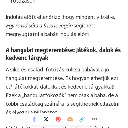
fotózáson!
Indulás előtt ellenőrizd, hogy mindent vittél-e.
Egy rövid séta a friss levegőn
segíthet
megnyugtatni a babát indulás előtt.
A hangulat megteremtése: Játékok, dalok és
kedvenc tárgyak
A sikeres családi fotózás kulcsa babával a jó
hangulat megteremtése. És hogyan érhetjük ezt
el? Játékokkal, dalokkal és kedvenc tárgyakkal!
Ezek a „hangulatfokozók” nem csak a baba, de a
többi családtag számára is segíthetnek ellazulni
és élvezni a pillanatot.