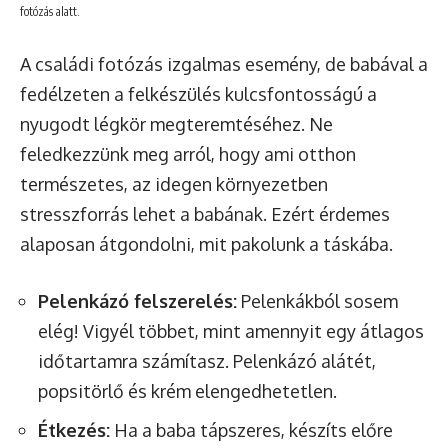
fotózás alatt.
A családi fotózás izgalmas esemény, de babával a
fedélzeten a felkészülés kulcsfontosságú a
nyugodt légkör megteremtéséhez. Ne
feledkezzünk meg arról, hogy ami otthon
természetes, az idegen környezetben
stresszforrás lehet a babának. Ezért érdemes
alaposan átgondolni, mit pakolunk a táskába.
Pelenkázó felszerelés:
Pelenkákból sosem
elég! Vigyél többet, mint amennyit egy átlagos
időtartamra számítasz. Pelenkázó alátét,
popsitörlő és krém elengedhetetlen.
Étkezés:
Ha a baba tápszeres, készíts előre