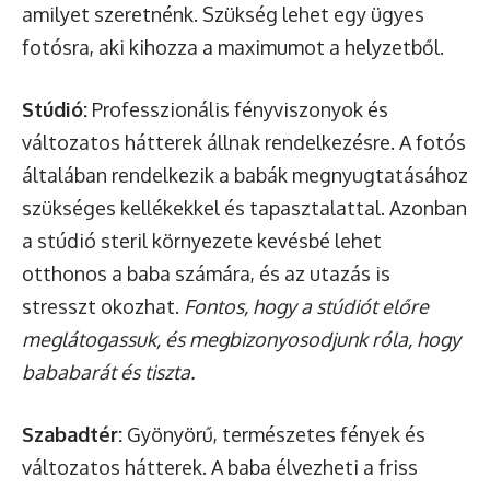
amilyet szeretnénk. Szükség lehet egy ügyes
fotósra, aki kihozza a maximumot a helyzetből.
Stúdió:
Professzionális fényviszonyok és
változatos hátterek állnak rendelkezésre. A fotós
általában rendelkezik a babák megnyugtatásához
szükséges kellékekkel és tapasztalattal. Azonban
a stúdió steril környezete kevésbé lehet
otthonos a baba számára, és az utazás is
stresszt okozhat.
Fontos, hogy a stúdiót előre
meglátogassuk, és megbizonyosodjunk róla, hogy
bababarát és tiszta.
Szabadtér:
Gyönyörű, természetes fények és
változatos hátterek. A baba élvezheti a friss