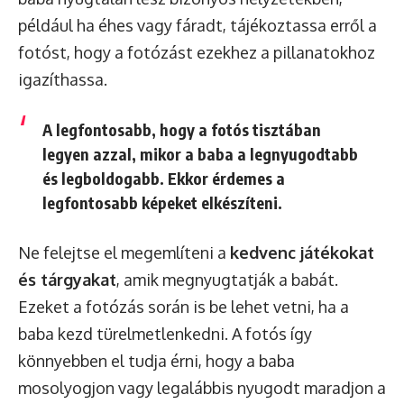
például ha éhes vagy fáradt, tájékoztassa erről a
fotóst, hogy a fotózást ezekhez a pillanatokhoz
igazíthassa.
A legfontosabb, hogy a fotós tisztában
legyen azzal, mikor a baba a legnyugodtabb
és legboldogabb. Ekkor érdemes a
legfontosabb képeket elkészíteni.
Ne felejtse el megemlíteni a
kedvenc játékokat
és tárgyakat
, amik megnyugtatják a babát.
Ezeket a fotózás során is be lehet vetni, ha a
baba kezd türelmetlenkedni. A fotós így
könnyebben el tudja érni, hogy a baba
mosolyogjon vagy legalábbis nyugodt maradjon a