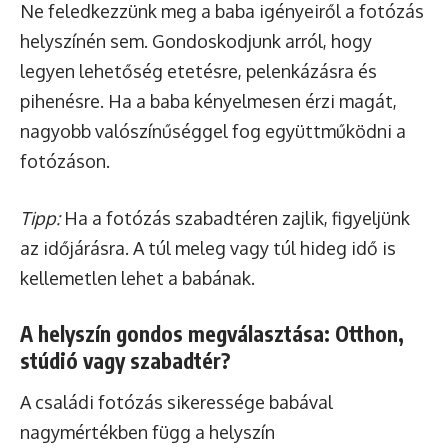
Ne feledkezzünk meg a baba igényeiről a fotózás
helyszínén sem. Gondoskodjunk arról, hogy
legyen lehetőség etetésre, pelenkázásra és
pihenésre. Ha a baba kényelmesen érzi magát,
nagyobb valószínűséggel fog együttműködni a
fotózáson.
Tipp:
Ha a fotózás szabadtéren zajlik, figyeljünk
az időjárásra. A túl meleg vagy túl hideg idő is
kellemetlen lehet a babának.
A helyszín gondos megválasztása: Otthon,
stúdió vagy szabadtér?
A családi fotózás sikeressége babával
nagymértékben függ a helyszín