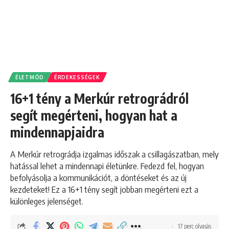
ÉLETMÓD
ÉRDEKESSÉGEK
16+1 tény a Merkúr retrográdról
segít megérteni, hogyan hat a
mindennapjaidra
A Merkúr retrográdja izgalmas időszak a csillagászatban, mely
hatással lehet a mindennapi életünkre. Fedezd fel, hogyan
befolyásolja a kommunikációt, a döntéseket és az új
kezdeteket! Ez a 16+1 tény segít jobban megérteni ezt a
különleges jelenséget.
17 perc olvasás