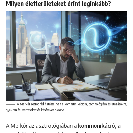
Milyen életterületeket érint leginkább?
A Merkúr retrográd hatással van a kommunikációra, technológiára és utazásokra,
gyakran félreértéseket és késéseket okozva.
A Merkúr az asztrológiában a
kommunikáció, a