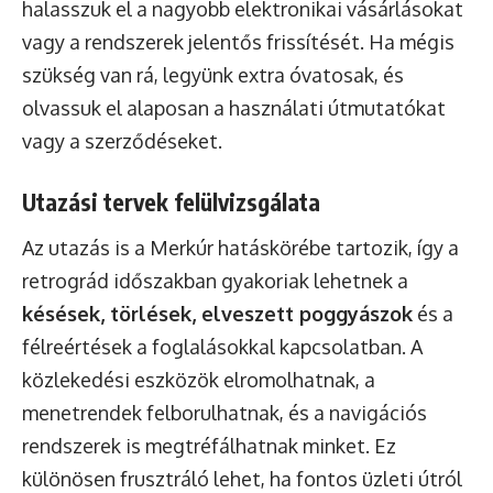
halasszuk el a nagyobb elektronikai vásárlásokat
vagy a rendszerek jelentős frissítését. Ha mégis
szükség van rá, legyünk extra óvatosak, és
olvassuk el alaposan a használati útmutatókat
vagy a szerződéseket.
Utazási tervek felülvizsgálata
Az utazás is a Merkúr hatáskörébe tartozik, így a
retrográd időszakban gyakoriak lehetnek a
késések, törlések, elveszett poggyászok
és a
félreértések a foglalásokkal kapcsolatban. A
közlekedési eszközök elromolhatnak, a
menetrendek felborulhatnak, és a navigációs
rendszerek is megtréfálhatnak minket. Ez
különösen frusztráló lehet, ha fontos üzleti útról