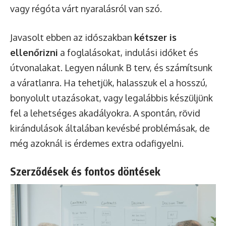
vagy régóta várt nyaralásról van szó.
Javasolt ebben az időszakban
kétszer is
ellenőrizni
a foglalásokat, indulási időket és
útvonalakat. Legyen nálunk B terv, és számítsunk
a váratlanra. Ha tehetjük, halasszuk el a hosszú,
bonyolult utazásokat, vagy legalábbis készüljünk
fel a lehetséges akadályokra. A spontán, rövid
kirándulások általában kevésbé problémásak, de
még azoknál is érdemes extra odafigyelni.
Szerződések és fontos döntések