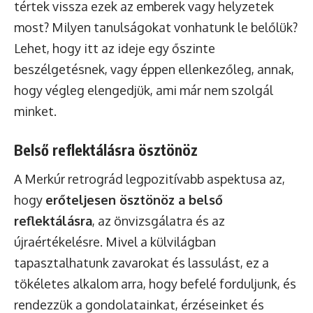
tértek vissza ezek az emberek vagy helyzetek
most? Milyen tanulságokat vonhatunk le belőlük?
Lehet, hogy itt az ideje egy őszinte
beszélgetésnek, vagy éppen ellenkezőleg, annak,
hogy végleg elengedjük, ami már nem szolgál
minket.
Belső reflektálásra ösztönöz
A Merkúr retrográd legpozitívabb aspektusa az,
hogy
erőteljesen ösztönöz a belső
reflektálásra
, az önvizsgálatra és az
újraértékelésre. Mivel a külvilágban
tapasztalhatunk zavarokat és lassulást, ez a
tökéletes alkalom arra, hogy befelé forduljunk, és
rendezzük a gondolatainkat, érzéseinket és