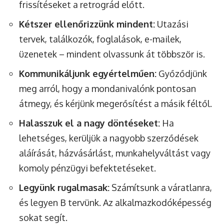
frissítéseket a retrográd előtt.
Kétszer ellenőrizzünk mindent:
Utazási
tervek, találkozók, foglalások, e-mailek,
üzenetek – mindent olvassunk át többször is.
Kommunikáljunk egyértelműen:
Győződjünk
meg arról, hogy a mondanivalónk pontosan
átmegy, és kérjünk megerősítést a másik féltől.
Halasszuk el a nagy döntéseket:
Ha
lehetséges, kerüljük a nagyobb szerződések
aláírását, házvásárlást, munkahelyváltást vagy
komoly pénzügyi befektetéseket.
Legyünk rugalmasak:
Számítsunk a váratlanra,
és legyen B tervünk. Az alkalmazkodóképesség
sokat segít.