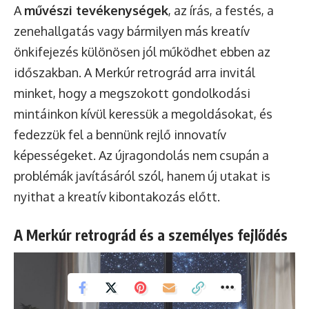
A
művészi tevékenységek
, az írás, a festés, a
zenehallgatás vagy bármilyen más kreatív
önkifejezés különösen jól működhet ebben az
időszakban. A Merkúr retrográd arra invitál
minket, hogy a megszokott gondolkodási
mintáinkon kívül keressük a megoldásokat, és
fedezzük fel a bennünk rejlő innovatív
képességeket. Az újragondolás nem csupán a
problémák javításáról szól, hanem új utakat is
nyithat a kreatív kibontakozás előtt.
A Merkúr retrográd és a személyes fejlődés