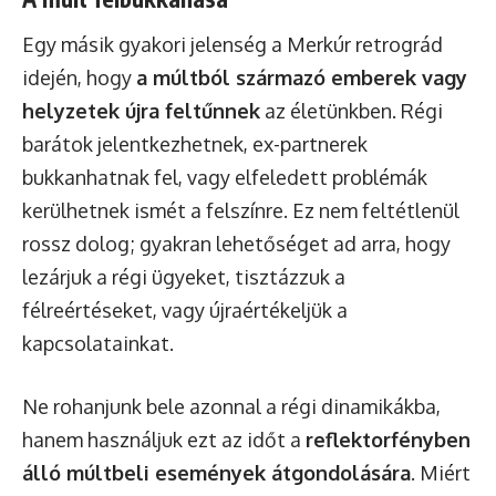
Egy másik gyakori jelenség a Merkúr retrográd
idején, hogy
a múltból származó emberek vagy
helyzetek újra feltűnnek
az életünkben. Régi
barátok jelentkezhetnek, ex-partnerek
bukkanhatnak fel, vagy elfeledett problémák
kerülhetnek ismét a felszínre. Ez nem feltétlenül
rossz dolog; gyakran lehetőséget ad arra, hogy
lezárjuk a régi ügyeket, tisztázzuk a
félreértéseket, vagy újraértékeljük a
kapcsolatainkat.
Ne rohanjunk bele azonnal a régi dinamikákba,
hanem használjuk ezt az időt a
reflektorfényben
álló múltbeli események átgondolására
. Miért