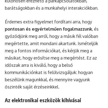
különösen érezhető a párkapcsolatokban,
barátságokban és a munkahelyi interakciókban.
Érdemes extra figyelmet fordítani arra, hogy
pontosan és egyértelműen fogalmazzunk
, és
győződjünk meg arról, hogy a másik fél valóban
megértette, amit mondani akartunk. Ismételjük
meg a fontos információkat, és kérjük meg a
másikat, hogy erősítse meg a megértést. Ez az
időszak arra is kiváló, hogy a belső
kommunikációnkat is felülvizsgáljuk: hogyan
beszélünk magunkkal, és mennyire vagyunk
őszinték saját érzéseinkkel.
Az elektronikai eszközök kihívásai