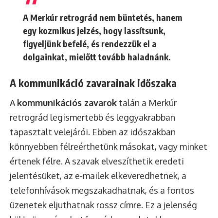
A Merkúr retrográd nem büntetés, hanem
egy kozmikus jelzés, hogy lassítsunk,
figyeljünk befelé, és rendezzük el a
dolgainkat, mielőtt tovább haladnánk.
A kommunikáció zavarainak időszaka
A
kommunikációs zavarok
talán a Merkúr
retrográd legismertebb és leggyakrabban
tapasztalt velejárói. Ebben az időszakban
könnyebben félreérthetünk másokat, vagy minket
értenek félre. A szavak elveszíthetik eredeti
jelentésüket, az e-mailek elkeveredhetnek, a
telefonhívások megszakadhatnak, és a fontos
üzenetek eljuthatnak rossz címre. Ez a jelenség