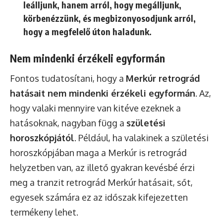
leálljunk, hanem arról, hogy megálljunk,
körbenézzünk, és megbizonyosodjunk arról,
hogy a megfelelő úton haladunk.
Nem mindenki érzékeli egyformán
Fontos tudatosítani, hogy a
Merkúr retrográd
hatásait nem mindenki érzékeli egyformán
. Az,
hogy valaki mennyire van kitéve ezeknek a
hatásoknak, nagyban függ a
születési
horoszkópjától
. Például, ha valakinek a születési
horoszkópjában maga a Merkúr is retrográd
helyzetben van, az illető gyakran kevésbé érzi
meg a tranzit retrográd Merkúr hatásait, sőt,
egyesek számára ez az időszak kifejezetten
termékeny lehet.