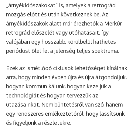
„árnyékidőszakokat” is, amelyek a retrográd
mozgás előtt és után következnek be. Az
árnyékidőszakok alatt már érezhetők a Merkúr
retrográd előszelét vagy utóhatásait, így
valójában egy hosszabb, körülbelül hathetes
periódust ölel fel a jelenség teljes spektruma.
Ezek az ismétlődő ciklusok lehetőséget kínálnak
arra, hogy minden évben újra és újra átgondoljuk,
hogyan kommunikálunk, hogyan kezeljük a
technológiát és hogyan tervezzük az
utazásainkat. Nem büntetésről van szó, hanem
egy rendszeres emlékeztetőről, hogy lassítsunk
és figyeljünk a részletekre.