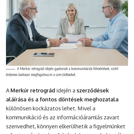
A Merkúr retrográd idején gyakoriak a kommunikációs félreértések, ezért
érdemes óvatosan megfogalmazni a szerződéseket.
A
Merkúr retrográd
idején a
szerződések
aláírása és a fontos döntések meghozatala
különösen kockázatos lehet. Mivel a
kommunikáció és az információáramlás zavart
szenvedhet, könnyen elkerülhetik a figyelmünket