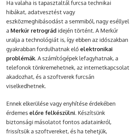
Ha valaha is tapasztaltál furcsa technikai
hibákat, adatvesztést vagy
eszközmeghibásodást a semmiből, nagy eséllyel
a
Merkúr retrográd
idején történt. A Merkúr
uralja a technológiát is, így ebben az időszakban
gyakrabban fordulhatnak elő
elektronikai
problémák
. A számítógépek lefagyhatnak, a
telefonok tönkremehetnek, az internetkapcsolat
akadozhat, és a szoftverek furcsán
viselkedhetnek.
Ennek elkerülése vagy enyhítése érdekében
érdemes
előre felkészülni
. Készítsünk
biztonsági másolatot fontos adatainkról,
frissítsük a szoftvereket, és ha tehetjük,