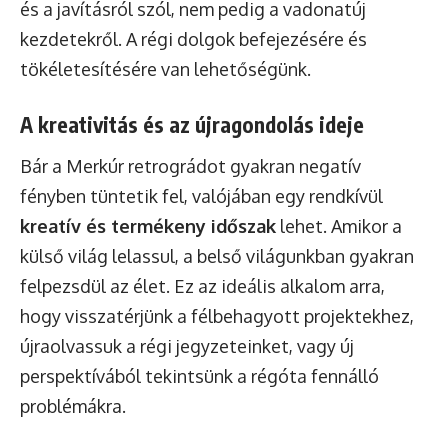
és a javításról szól, nem pedig a vadonatúj
kezdetekről. A régi dolgok befejezésére és
tökéletesítésére van lehetőségünk.
A kreativitás és az újragondolás ideje
Bár a Merkúr retrográdot gyakran negatív
fényben tüntetik fel, valójában egy rendkívül
kreatív és termékeny időszak
lehet. Amikor a
külső világ lelassul, a belső világunkban gyakran
felpezsdül az élet. Ez az ideális alkalom arra,
hogy visszatérjünk a félbehagyott projektekhez,
újraolvassuk a régi jegyzeteinket, vagy új
perspektívából tekintsünk a régóta fennálló
problémákra.