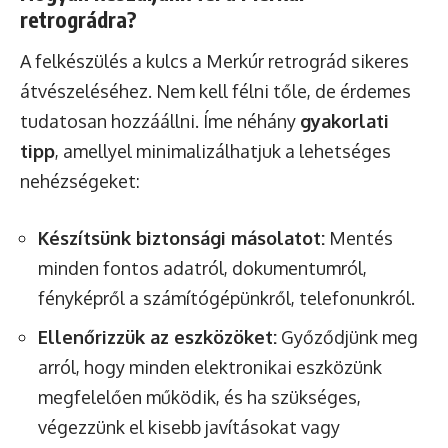
retrográdra?
A felkészülés a kulcs a Merkúr retrográd sikeres
átvészeléséhez. Nem kell félni tőle, de érdemes
tudatosan hozzáállni. Íme néhány
gyakorlati
tipp
, amellyel minimalizálhatjuk a lehetséges
nehézségeket:
Készítsünk biztonsági másolatot:
Mentés
minden fontos adatról, dokumentumról,
fényképről a számítógépünkről, telefonunkról.
Ellenőrizzük az eszközöket:
Győződjünk meg
arról, hogy minden elektronikai eszközünk
megfelelően működik, és ha szükséges,
végezzünk el kisebb javításokat vagy