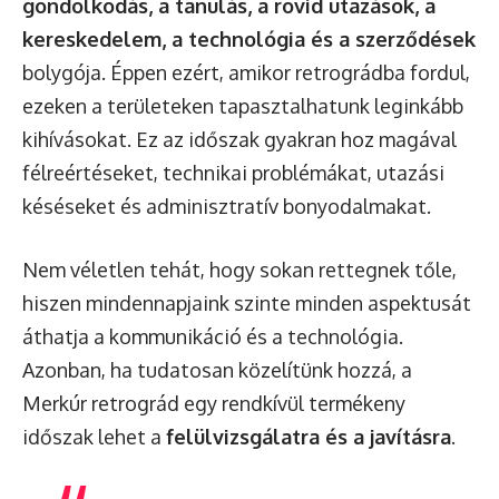
gondolkodás, a tanulás, a rövid utazások, a
kereskedelem, a technológia és a szerződések
bolygója. Éppen ezért, amikor retrográdba fordul,
ezeken a területeken tapasztalhatunk leginkább
kihívásokat. Ez az időszak gyakran hoz magával
félreértéseket, technikai problémákat, utazási
késéseket és adminisztratív bonyodalmakat.
Nem véletlen tehát, hogy sokan rettegnek tőle,
hiszen mindennapjaink szinte minden aspektusát
áthatja a kommunikáció és a technológia.
Azonban, ha tudatosan közelítünk hozzá, a
Merkúr retrográd egy rendkívül termékeny
időszak lehet a
felülvizsgálatra és a javításra
.