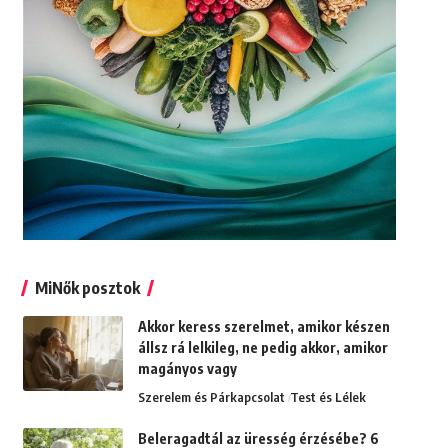
MiNők posztok
Akkor keress szerelmet, amikor készen
állsz rá lelkileg, ne pedig akkor, amikor
magányos vagy
Szerelem és Párkapcsolat
Test és Lélek
Beleragadtál az üresség érzésébe? 6