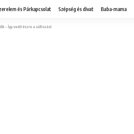
zerelem és Párkapcsolat
Szépség és divat
Baba-mama
dik – Így vedd észre a változást