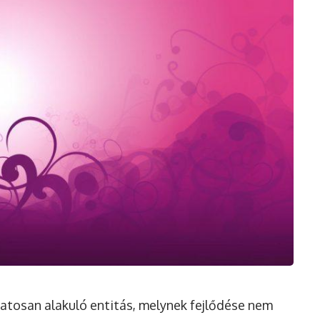
matosan alakuló entitás, melynek fejlődése nem