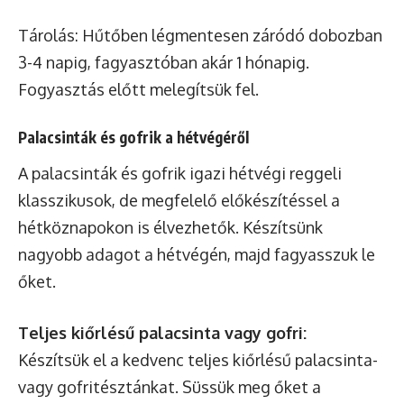
Tárolás: Hűtőben légmentesen záródó dobozban
3-4 napig, fagyasztóban akár 1 hónapig.
Fogyasztás előtt melegítsük fel.
Palacsinták és gofrik a hétvégéről
A palacsinták és gofrik igazi hétvégi reggeli
klasszikusok, de megfelelő előkészítéssel a
hétköznapokon is élvezhetők. Készítsünk
nagyobb adagot a hétvégén, majd fagyasszuk le
őket.
Teljes kiőrlésű palacsinta vagy gofri:
Készítsük el a kedvenc teljes kiőrlésű palacsinta-
vagy gofritésztánkat. Süssük meg őket a