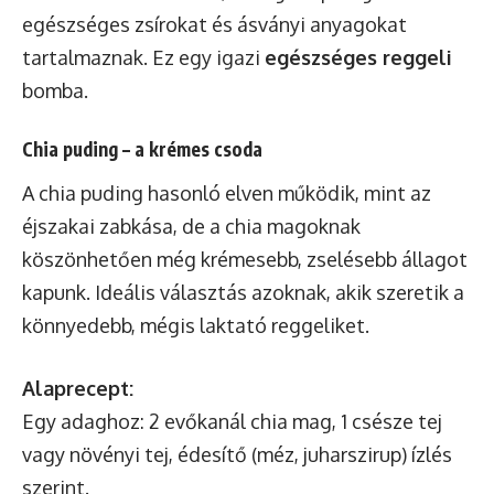
egészséges zsírokat és ásványi anyagokat
tartalmaznak. Ez egy igazi
egészséges reggeli
bomba.
Chia puding – a krémes csoda
A chia puding hasonló elven működik, mint az
éjszakai zabkása, de a chia magoknak
köszönhetően még krémesebb, zselésebb állagot
kapunk. Ideális választás azoknak, akik szeretik a
könnyedebb, mégis laktató reggeliket.
Alaprecept:
Egy adaghoz: 2 evőkanál chia mag, 1 csésze tej
vagy növényi tej, édesítő (méz, juharszirup) ízlés
szerint.