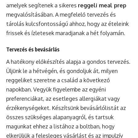
amelyek segítenek a sikeres
reggeli meal prep
megvalósításában. A megfelelő tervezés és
tárolás kulcsfontosságú ahhoz, hogy az ételeink
frissek és ízletesek maradjanak a hét folyamán.
Tervezés és bevásárlás
A hatékony előkészítés alapja a gondos tervezés.
Üljünk le a hétvégén, és gondoljuk át, milyen
reggeliket szeretne a család a következő
napokban. Vegyük figyelembe az egyéni
preferenciákat, az esetleges allergiákat vagy
érzékenységeket. Készítsünk bevásárlólistát az
összes szükséges alapanyagról, és tartsuk
magunkat ehhez a listához a boltban, hogy
elkerüljük a felesleges vásárlást és az impulzív