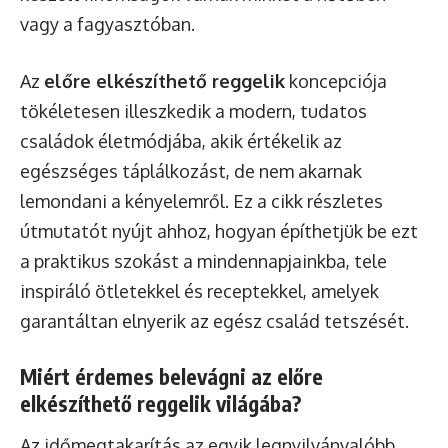
vagy a fagyasztóban.
Az
előre elkészíthető reggelik
koncepciója
tökéletesen illeszkedik a modern, tudatos
családok életmódjába, akik értékelik az
egészséges táplálkozást, de nem akarnak
lemondani a kényelemről. Ez a cikk részletes
útmutatót nyújt ahhoz, hogyan építhetjük be ezt
a praktikus szokást a mindennapjainkba, tele
inspiráló ötletekkel és receptekkel, amelyek
garantáltan elnyerik az egész család tetszését.
Miért érdemes belevágni az előre
elkészíthető reggelik világába?
Az időmegtakarítás az egyik legnyilvánvalóbb