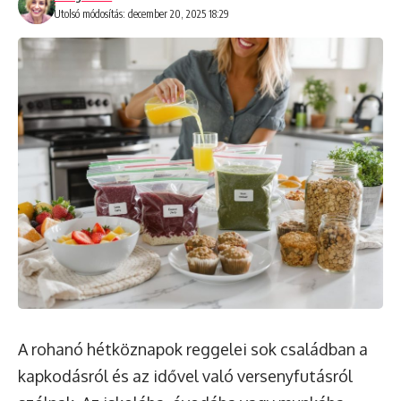
Utolsó módosítás: december 20, 2025 18:29
A rohanó hétköznapok reggelei sok családban a
kapkodásról és az idővel való versenyfutásról