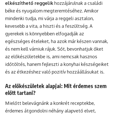
elkészíthető reggelik
hozzájárulnak a családi
béke és nyugalom megteremtéséhez. Amikor
mindenki tudja, mi várja a reggeli asztalon,
kevesebb a vita, a hiszti és a feszültség. A
gyerekek is könnyebben elfogadják az
egészséges ételeket, ha azok már készen vannak,
és nem kell várniuk rájuk. Sőt, bevonhatjuk őket
az előkészületekbe is, ami nemcsak hasznos
időtöltés, hanem fejleszti a konyhai készségeiket
és az étkezéshez való pozitív hozzáállásukat is.
Az előkészületek alapjai: Mit érdemes szem
előtt tartani?
Mielőtt belevágnánk a konkrét receptekbe,
érdemes átgondolni néhány alapvető elvet,