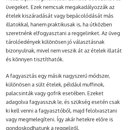
üvegeket. Ezek nemcsak megakadályozzák az
ételek kiszáradását vagy bepácolódását más
illatokkal, hanem praktikusak is, ha útközben
szeretnénk elfogyasztani a reggelinket. Az üveg
tárolóedények különösen jó választásnak
bizonyulnak, mivel nem veszik át az ételek illatát
és könnyen tisztíthatók.
A fagyasztás egy másik nagyszerű módszer,
különösen a sült ételek, például muffinok,
palacsinták vagy gofrik esetében. Ezeket
adagolva fagyasszuk le, és szükség esetén csak
ki kell venni a fagyasztóból, majd felolvasztani
vagy megmelegíteni. Így akár hetekre előre is
gondoskodhatunk a reggeliről.