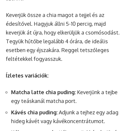
Keverjük össze a chia magot a tejjel és az
édesítővel. Hagyjuk állni 5-10 percig, majd
keverjük át újra, hogy elkerüljük a csomósodást.
Tegyük hűtőbe legalább 4 órára, de ideális
esetben egy éjszakára. Reggel tetszőleges
feltétekkel fogyasszuk.
Ízletes variációk:
Matcha latte chia puding:
Keverjünk a tejbe
egy teáskanál matcha port.
Kávés chia puding:
Adjunk a tejhez egy adag
hideg kávét vagy kávékoncentrátumot.