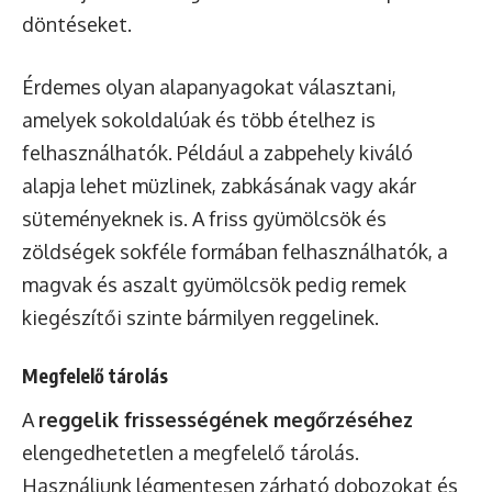
döntéseket.
Érdemes olyan alapanyagokat választani,
amelyek sokoldalúak és több ételhez is
felhasználhatók. Például a zabpehely kiváló
alapja lehet müzlinek, zabkásának vagy akár
süteményeknek is. A friss gyümölcsök és
zöldségek sokféle formában felhasználhatók, a
magvak és aszalt gyümölcsök pedig remek
kiegészítői szinte bármilyen reggelinek.
Megfelelő tárolás
A
reggelik frissességének megőrzéséhez
elengedhetetlen a megfelelő tárolás.
Használjunk légmentesen zárható dobozokat és