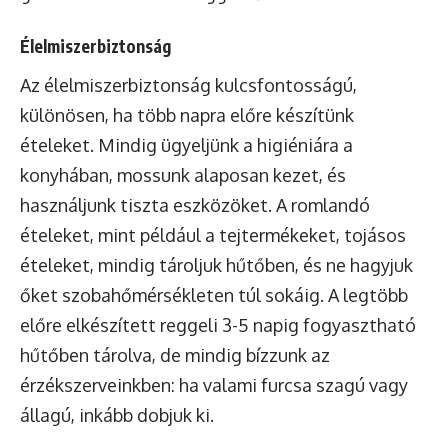
Élelmiszerbiztonság
Az élelmiszerbiztonság kulcsfontosságú,
különösen, ha több napra előre készítünk
ételeket. Mindig ügyeljünk a higiéniára a
konyhában, mossunk alaposan kezet, és
használjunk tiszta eszközöket. A romlandó
ételeket, mint például a tejtermékeket, tojásos
ételeket, mindig tároljuk hűtőben, és ne hagyjuk
őket szobahőmérsékleten túl sokáig. A legtöbb
előre elkészített reggeli 3-5 napig fogyasztható
hűtőben tárolva, de mindig bízzunk az
érzékszerveinkben: ha valami furcsa szagú vagy
állagú, inkább dobjuk ki.