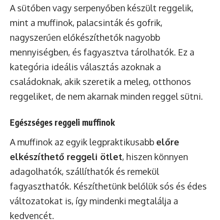
A sütőben vagy serpenyőben készült reggelik,
mint a muffinok, palacsinták és gofrik,
nagyszerűen előkészíthetők nagyobb
mennyiségben, és fagyasztva tárolhatók. Ez a
kategória ideális választás azoknak a
családoknak, akik szeretik a meleg, otthonos
reggeliket, de nem akarnak minden reggel sütni.
Egészséges reggeli muffinok
A muffinok az egyik legpraktikusabb
előre
elkészíthető reggeli ötlet
, hiszen könnyen
adagolhatók, szállíthatók és remekül
fagyaszthatók. Készíthetünk belőlük sós és édes
változatokat is, így mindenki megtalálja a
kedvencét.