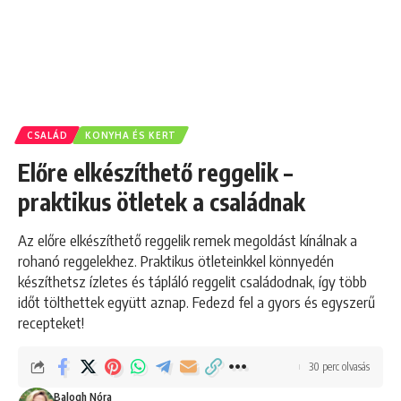
CSALÁD
KONYHA ÉS KERT
Előre elkészíthető reggelik –
praktikus ötletek a családnak
Az előre elkészíthető reggelik remek megoldást kínálnak a
rohanó reggelekhez. Praktikus ötleteinkkel könnyedén
készíthetsz ízletes és tápláló reggelit családodnak, így több
időt tölthettek együtt aznap. Fedezd fel a gyors és egyszerű
recepteket!
30 perc olvasás
Balogh Nóra