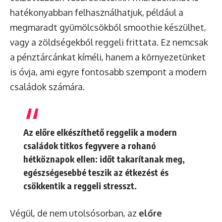
hatékonyabban felhasználhatjuk, például a
megmaradt gyümölcsökből smoothie készülhet,
vagy a zöldségekből reggeli frittata. Ez nemcsak
a pénztárcánkat kíméli, hanem a környezetünket
is óvja, ami egyre fontosabb szempont a modern
családok számára.
Az előre elkészíthető reggelik a modern
családok titkos fegyvere a rohanó
hétköznapok ellen: időt takarítanak meg,
egészségesebbé teszik az étkezést és
csökkentik a reggeli stresszt.
Végül, de nem utolsósorban, az
előre