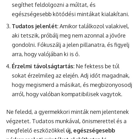
segíthet feldolgozni a múltat, és
egészségesebb kötődési mintákat kialakítani.
Tudatos jelenlét:
Amikor találkozol valakivel,
aki tetszik, próbálj meg nem azonnal a jövőre
gondolni. Fókuszálj a jelen pillanatra, és figyelj
arra, hogy valójában ki is ő.
Érzelmi távolságtartás:
Ne fektess be túl
sokat érzelmileg az elején. Adj időt magadnak,
hogy megismerd a másikat, és megbizonyosodj
arról, hogy valóban kompatibilisek vagytok.
Ne feledd, a gyermekkori minták nem jelentenek
végzetet. Tudatos munkával, önismerettel és a
megfelelő eszközökkel
új, egészségesebb