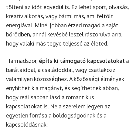
tölteni az időt egyedül is. Ez lehet sport, olvasás,
kreatív alkotás, vagy bármi más, ami feltölt
energiával. Minél jobban érzed magad a saját
bőrödben, annál kevésbé leszel rászorulva arra,
hogy valaki más tegye teljessé az életed.
Harmadszor,
építs ki támogató kapcsolatokat
a
barátaiddal, a családoddal, vagy csatlakozz
valamilyen közösséghez. A közösségi élmények
enyhíthetik a magányt, és segíthetnek abban,
hogy reálisabban lásd a romantikus
kapcsolatokat is. Ne a szerelem legyen az
egyetlen forrása a boldogságodnak és a
kapcsolódásnak!