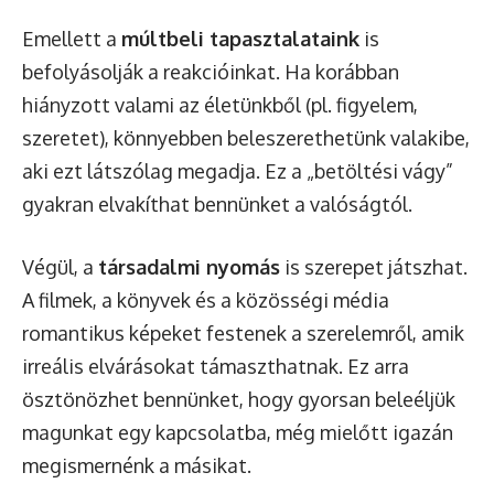
Emellett a
múltbeli tapasztalataink
is
befolyásolják a reakcióinkat. Ha korábban
hiányzott valami az életünkből (pl. figyelem,
szeretet), könnyebben beleszerethetünk valakibe,
aki ezt látszólag megadja. Ez a „betöltési vágy”
gyakran elvakíthat bennünket a valóságtól.
Végül, a
társadalmi nyomás
is szerepet játszhat.
A filmek, a könyvek és a közösségi média
romantikus képeket festenek a szerelemről, amik
irreális elvárásokat támaszthatnak. Ez arra
ösztönözhet bennünket, hogy gyorsan beleéljük
magunkat egy kapcsolatba, még mielőtt igazán
megismernénk a másikat.