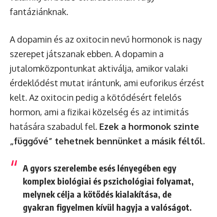
fantáziánknak.
A dopamin és az oxitocin nevű hormonok is nagy
szerepet játszanak ebben. A dopamin a
jutalomközpontunkat aktiválja, amikor valaki
érdeklődést mutat irántunk, ami euforikus érzést
kelt. Az oxitocin pedig a kötődésért felelős
hormon, ami a fizikai közelség és az intimitás
hatására szabadul fel.
Ezek a hormonok szinte
„függővé” tehetnek bennünket a másik féltől.
A gyors szerelembe esés lényegében egy
komplex biológiai és pszichológiai folyamat,
melynek célja a kötődés kialakítása, de
gyakran figyelmen kívül hagyja a valóságot.