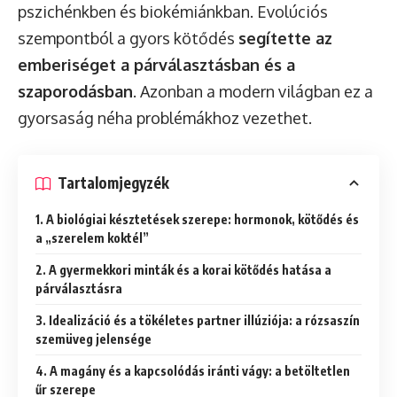
pszichénkben és biokémiánkban. Evolúciós
szempontból a gyors kötődés
segítette az
emberiséget a párválasztásban és a
szaporodásban
. Azonban a modern világban ez a
gyorsaság néha problémákhoz vezethet.
Tartalomjegyzék
1. A biológiai késztetések szerepe: hormonok, kötődés és
a „szerelem koktél”
2. A gyermekkori minták és a korai kötődés hatása a
párválasztásra
3. Idealizáció és a tökéletes partner illúziója: a rózsaszín
szemüveg jelensége
4. A magány és a kapcsolódás iránti vágy: a betöltetlen
űr szerepe