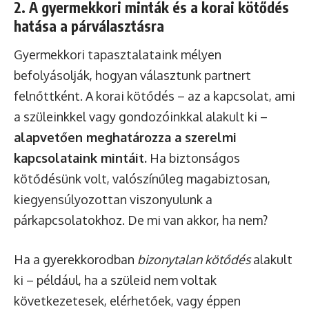
2. A gyermekkori minták és a korai kötődés
hatása a párválasztásra
Gyermekkori tapasztalataink mélyen
befolyásolják, hogyan választunk partnert
felnőttként. A korai kötődés – az a kapcsolat, ami
a szüleinkkel vagy gondozóinkkal alakult ki –
alapvetően meghatározza a szerelmi
kapcsolataink mintáit.
Ha biztonságos
kötődésünk volt, valószínűleg magabiztosan,
kiegyensúlyozottan viszonyulunk a
párkapcsolatokhoz. De mi van akkor, ha nem?
Ha a gyerekkorodban
bizonytalan kötődés
alakult
ki – például, ha a szüleid nem voltak
következetesek, elérhetőek, vagy éppen