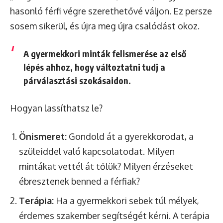
hasonló férfi végre szerethetővé váljon. Ez persze
sosem sikerül, és újra meg újra csalódást okoz.
A gyermekkori minták felismerése az első
lépés ahhoz, hogy változtatni tudj a
párválasztási szokásaidon.
Hogyan lassíthatsz le?
Önismeret:
Gondold át a gyerekkorodat, a
szüleiddel való kapcsolatodat. Milyen
mintákat vettél át tőlük? Milyen érzéseket
ébresztenek benned a férfiak?
Terápia:
Ha a gyermekkori sebek túl mélyek,
érdemes szakember segítségét kérni. A terápia