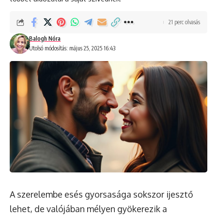
21 perc olvasás
Balogh Nóra
Utolsó módosítás: május 25, 2025 16:43
A szerelembe esés gyorsasága sokszor ijesztő
lehet, de valójában mélyen gyökerezik a