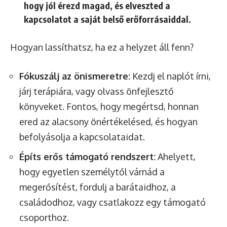
hogy jól érezd magad, és elveszted a
kapcsolatot a saját belső erőforrásaiddal.
Hogyan lassíthatsz, ha ez a helyzet áll fenn?
Fókuszálj az önismeretre:
Kezdj el naplót írni,
járj terápiára, vagy olvass önfejlesztő
könyveket. Fontos, hogy megértsd, honnan
ered az alacsony önértékelésed, és hogyan
befolyásolja a kapcsolataidat.
Építs erős támogató rendszert:
Ahelyett,
hogy egyetlen személytől várnád a
megerősítést, fordulj a barátaidhoz, a
családodhoz, vagy csatlakozz egy támogató
csoporthoz.