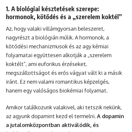
1. A biológiai késztetések szerepe:
hormonok, kötődés és a „szerelem koktél”
Az, hogy valaki villámgyorsan beleszeret,
nagyrészt a biológián múlik. A hormonok, a
kötődési mechanizmusok és az agy kémiai
folyamatai együttesen alkotják a „szerelem
koktélt”, ami euforikus érzéseket,
megszállottságot és erős vágyat vált ki a másik
iránt. Ez nem valami romantikus képzelgés,
hanem egy valóságos biokémiai folyamat.
Amikor találkozunk valakivel, aki tetszik nekünk,
az agyunk dopamint kezd el termelni.
A dopamin
a jutalomközpontban aktiválódik, és