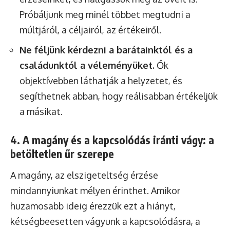
Próbáljunk meg minél többet megtudni a
múltjáról, a céljairól, az értékeiről.
Ne féljünk kérdezni a barátainktól és a
családunktól a véleményüket.
Ők
objektívebben láthatják a helyzetet, és
segíthetnek abban, hogy reálisabban értékeljük
a másikat.
4. A magány és a kapcsolódás iránti vágy: a
betöltetlen űr szerepe
A magány, az elszigeteltség érzése
mindannyiunkat mélyen érinthet. Amikor
huzamosabb ideig érezzük ezt a hiányt,
kétségbeesetten vágyunk a kapcsolódásra, a