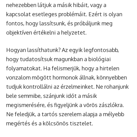
nehezebben látjuk a másik hibáit, vagy a
kapcsolat esetleges problémáit. Ezért is olyan
fontos, hogy lassítsunk, és próbáljunk meg
objektíven értékelni a helyzetet.
Hogyan lassíthatunk? Az egyik legfontosabb,
hogy tudatosítsuk magunkban a biológiai
folyamatokat. Ha felismerjük, hogy a hirtelen
vonzalom mögött hormonok állnak, könnyebben
tudjuk kontrollálni az érzelmeinket. Ne rohanjunk
bele semmibe, szánjunk időt a másik
megismerésére, és figyeljünk a vörös zászlókra.
Ne feledjük, a tartós szerelem alapja a mélyebb
megértés és a kölcsönös tisztelet.