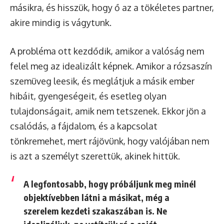
másikra, és hisszük, hogy ő az a tökéletes partner,
akire mindig is vágytunk.
A probléma ott kezdődik, amikor a valóság nem
felel meg az idealizált képnek. Amikor a rózsaszín
szemüveg leesik, és meglátjuk a másik ember
hibáit, gyengeségeit, és esetleg olyan
tulajdonságait, amik nem tetszenek. Ekkor jön a
csalódás, a fájdalom, és a kapcsolat
tönkremehet, mert rájövünk, hogy valójában nem
is azt a személyt szerettük, akinek hittük.
A legfontosabb, hogy
próbáljunk meg minél
objektívebben látni a másikat
, még a
szerelem kezdeti szakaszában is. Ne