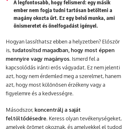
A legfontosabb, hogy felismerd: egy másik
ember nem fogja tudni tartósan betölteni a
magány okozta űrt. Ez egy belső munka, ami
önismeretet és önelfogadást igényel.
Hogyan lassíthatsz ebben a helyzetben? Először
is,
tudatosítsd magadban, hogy most éppen
mennyire vagy magányos
. Ismerd fel a
kapcsolódás iránti erős vágyadat. Ez nem jelenti
azt, hogy nem érdemled meg a szerelmet, hanem
azt, hogy most különösen érzékeny vagy a
figyelemre és a kedvességre.
Másodszor,
koncentrálj a saját
feltöltődésedre
. Keress olyan tevékenységeket,
amelyek örömet okoznak, és amelyekkel el tudod