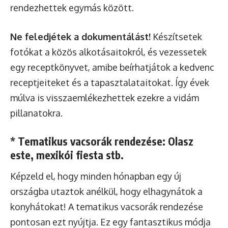
rendezhettek egymás között.
Ne feledjétek a dokumentálást!
Készítsetek
fotókat a közös alkotásaitokról, és vezessetek
egy receptkönyvet, amibe beírhatjátok a kedvenc
receptjeiteket és a tapasztalataitokat. Így évek
múlva is visszaemlékezhettek ezekre a vidám
pillanatokra.
* Tematikus vacsorák rendezése: Olasz
este, mexikói fiesta stb.
Képzeld el, hogy minden hónapban egy új
országba utaztok anélkül, hogy elhagynátok a
konyhátokat! A tematikus vacsorák rendezése
pontosan ezt nyújtja. Ez egy fantasztikus módja