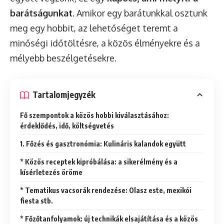
barátságunkat
. Amikor egy barátunkkal osztunk
meg egy hobbit, az lehetőséget teremt a
minőségi időtöltésre, a közös élményekre és a
mélyebb beszélgetésekre.
Tartalomjegyzék
Fő szempontok a közös hobbi kiválasztásához:
érdeklődés, idő, költségvetés
1. Főzés és gasztronómia: Kulináris kalandok együtt
* Közös receptek kipróbálása: a sikerélmény és a
kísérletezés öröme
* Tematikus vacsorák rendezése: Olasz este, mexikói
fiesta stb.
* Főzőtanfolyamok: új technikák elsajátítása és a közös