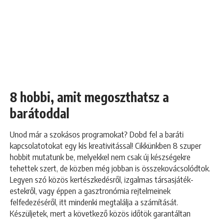
8 hobbi, amit megoszthatsz a
barátoddal
Unod már a szokásos programokat? Dobd fel a baráti
kapcsolatotokat egy kis kreativitással! Cikkünkben 8 szuper
hobbit mutatunk be, melyekkel nem csak új készségekre
tehettek szert, de közben még jobban is összekovácsolódtok.
Legyen szó közös kertészkedésről, izgalmas társasjáték-
estekről, vagy éppen a gasztronómia rejtelmeinek
felfedezéséről, itt mindenki megtalálja a számítását.
Készüljetek, mert a következő közös időtök garantáltan