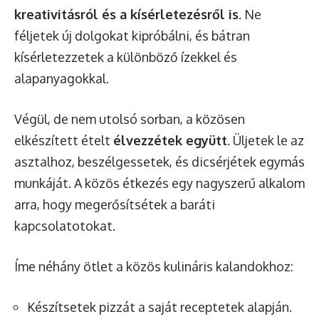
kreativitásról és a kísérletezésről is
. Ne
féljetek új dolgokat kipróbálni, és bátran
kísérletezzetek a különböző ízekkel és
alapanyagokkal.
Végül, de nem utolsó sorban, a közösen
elkészített ételt
élvezzétek együtt
. Üljetek le az
asztalhoz, beszélgessetek, és dicsérjétek egymás
munkáját. A közös étkezés egy nagyszerű alkalom
arra, hogy megerősítsétek a baráti
kapcsolatotokat.
Íme néhány ötlet a közös kulináris kalandokhoz:
Készítsetek pizzát a saját receptetek alapján.