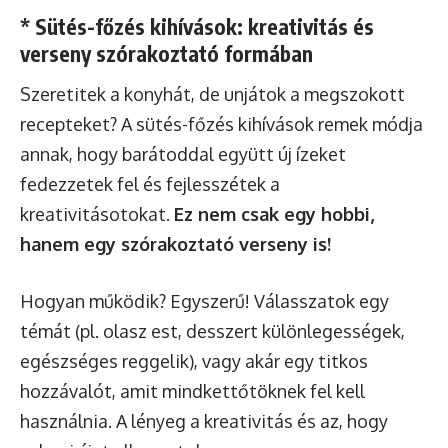
* Sütés-főzés kihívások: kreativitás és
verseny szórakoztató formában
Szeretitek a konyhát, de unjátok a megszokott
recepteket? A sütés-főzés kihívások remek módja
annak, hogy barátoddal együtt új ízeket
fedezzetek fel és fejlesszétek a
kreativitásotokat.
Ez nem csak egy hobbi,
hanem egy szórakoztató verseny is!
Hogyan működik? Egyszerű! Válasszatok egy
témát (pl. olasz est, desszert különlegességek,
egészséges reggelik), vagy akár egy titkos
hozzávalót, amit mindkettőtöknek fel kell
használnia. A lényeg a kreativitás és az, hogy