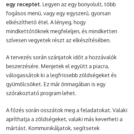
egy receptet
. Legyen az egy bonyolult, több
fogásos menü, vagy egy egyszerű, gyorsan
elkészíthető étel. A lényeg, hogy
mindkettőtöknek megfeleljen, és mindketten
szívesen vegyetek részt az elkészítésében.
A tervezés során szánjatok időt a hozzávalók
beszerzésére. Menjetek el együtt a piacra,
válogassátok ki a legfrissebb zöldségeket és
gyümölcsöket. Ez már önmagában is egy
szórakoztató program lehet.
A főzés során osszátok meg a feladatokat. Valaki
apríthatja a zöldségeket, valaki más keverheti a
mártást. Kommunikáljatok, segítsetek