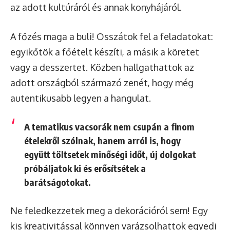
az adott kultúráról és annak konyhájáról.
A főzés maga a buli! Osszátok fel a feladatokat:
egyikőtök a főételt készíti, a másik a köretet
vagy a desszertet. Közben hallgathattok az
adott országból származó zenét, hogy még
autentikusabb legyen a hangulat.
A tematikus vacsorák nem csupán a finom
ételekről szólnak, hanem arról is, hogy
együtt töltsetek minőségi időt
, új dolgokat
próbáljatok ki és erősítsétek a
barátságotokat.
Ne feledkezzetek meg a dekorációról sem! Egy
kis kreativitással könnyen varázsolhattok egyedi