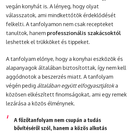
vegán konyhát is. A lényeg, hogy olyat
válasszatok, ami mindkettőtök érdeklődését
felkelti. A tanfolyamon nem csak recepteket
tanultok, hanem
professzionális szakácsoktól
leshettek el trükköket és tippeket.
A tanfolyam előnye, hogy a konyhai eszközök és
alapanyagok általában biztosítottak, így nem kell
aggódnotok a beszerzés miatt. A tanfolyam
végén pedig
általában együtt elfogyasztjátok
a
közösen elkészített finomságokat, ami egy remek
lezárása a közös élménynek.
A főzőtanfolyam nem csupán a tudás
bővítéséről szól, hanem a közös alkotás