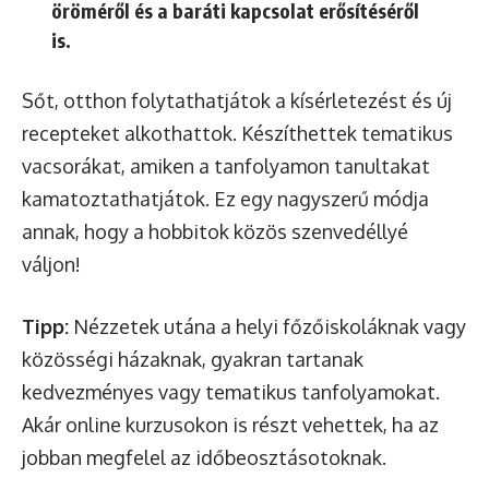
öröméről és a baráti kapcsolat erősítéséről
is.
Sőt, otthon folytathatjátok a kísérletezést és új
recepteket alkothattok. Készíthettek tematikus
vacsorákat, amiken a tanfolyamon tanultakat
kamatoztathatjátok. Ez egy nagyszerű módja
annak, hogy a hobbitok közös szenvedéllyé
váljon!
Tipp:
Nézzetek utána a helyi főzőiskoláknak vagy
közösségi házaknak, gyakran tartanak
kedvezményes vagy tematikus tanfolyamokat.
Akár online kurzusokon is részt vehettek, ha az
jobban megfelel az időbeosztásotoknak.