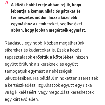
A közös hobbi ereje abban rejlik, hogy
lebontja a kommunikációs gátakat és
természetes módon hozza közelebb
egymáshoz az embereket, segítve őket
abban, hogy jobban megértsék egymást.
Ráadásul, egy hobbi közben megélhetünk
sikereket és kudarcokat is. Ezek a közös
tapasztalatok
erősítik a köteléket
, hiszen
együtt örülünk a sikereknek, és együtt
támogatjuk egymást a nehézségek
leküzdésében. Ha például mindketten szeretitek
a kertészkedést, izgulhattok együtt egy ritka
virág kikeléséért, vagy megoldást kereshettek
egy kártevő ellen.