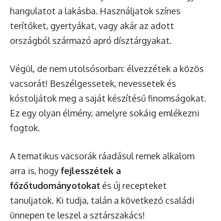
hangulatot a lakásba. Használjatok színes
terítőket, gyertyákat, vagy akár az adott
országból származó apró dísztárgyakat.
Végül, de nem utolsósorban: élvezzétek a közös
vacsorát! Beszélgessetek, nevessetek és
kóstoljátok meg a saját készítésű finomságokat.
Ez egy olyan élmény, amelyre sokáig emlékezni
fogtok.
A tematikus vacsorák ráadásul remek alkalom
arra is, hogy
fejlesszétek a
főzőtudományotokat
és új recepteket
tanuljatok. Ki tudja, talán a következő családi
ünnepen te leszel a sztárszakács!