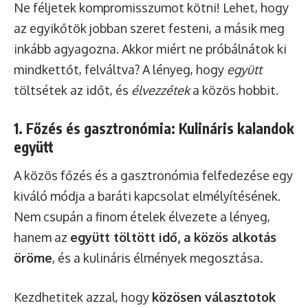
Ne féljetek kompromisszumot kötni! Lehet, hogy
az egyikőtök jobban szeret festeni, a másik meg
inkább agyagozna. Akkor miért ne próbálnátok ki
mindkettőt, felváltva? A lényeg, hogy
együtt
töltsétek az időt, és
élvezzétek
a közös hobbit.
1. Főzés és gasztronómia: Kulináris kalandok
együtt
A közös főzés és a gasztronómia felfedezése egy
kiváló módja a baráti kapcsolat elmélyítésének.
Nem csupán a finom ételek élvezete a lényeg,
hanem az
együtt töltött idő, a közös alkotás
öröme
, és a kulináris élmények megosztása.
Kezdhetitek azzal, hogy
közösen választotok