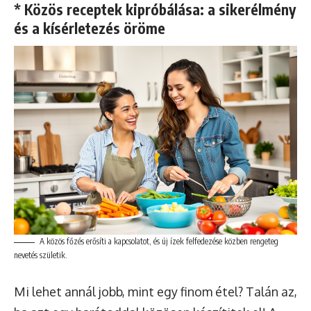
* Közös receptek kipróbálása: a sikerélmény
és a kísérletezés öröme
A közös főzés erősíti a kapcsolatot, és új ízek felfedezése közben rengeteg
nevetés születik.
Mi lehet annál jobb, mint egy finom étel? Talán az,