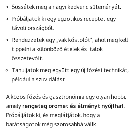
Süssétek meg a nagyi kedvenc süteményét.
Próbáljatok ki egy egzotikus receptet egy
távoli országból.
Rendezzetek egy „vak kóstolót”, ahol meg kell
tippelni a különböző ételek és italok
összetevőit.
Tanuljatok meg együtt egy új főzési technikát,
például a szuvidálást.
A közös főzés és gasztronómia egy olyan hobbi,
amely
rengeteg örömet és élményt nyújthat
.
Próbáljátok ki, és meglátjátok, hogy a
barátságotok még szorosabbá válik.