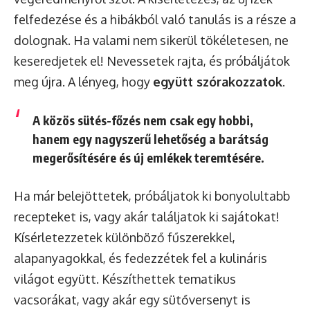
felfedezése és a hibákból való tanulás is a része a
dolognak. Ha valami nem sikerül tökéletesen, ne
keseredjetek el! Nevessetek rajta, és próbáljátok
meg újra. A lényeg, hogy
együtt szórakozzatok
.
A közös sütés-főzés nem csak egy hobbi,
hanem egy nagyszerű lehetőség a barátság
megerősítésére és új emlékek teremtésére.
Ha már belejöttetek, próbáljatok ki bonyolultabb
recepteket is, vagy akár találjatok ki sajátokat!
Kísérletezzetek különböző fűszerekkel,
alapanyagokkal, és fedezzétek fel a kulináris
világot együtt. Készíthettek tematikus
vacsorákat, vagy akár egy sütőversenyt is