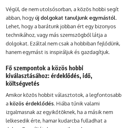
Végül, de nem utolsósorban, a közös hobbi segít
abban, hogy
új dolgokat tanuljunk egymástól
.
Lehet, hogy a barátunk jobban ért egy bizonyos
technikához, vagy más szemszögből látja a
dolgokat. Ezáltal nem csak a hobbiban fejlődünk,
hanem egymást is inspiráljuk és gazdagítjuk.
Fő szempontok a közös hobbi
kiválasztásához: érdeklődés, idő,
költségvetés
Amikor közös hobbit választotok, a legfontosabb
a
közös érdeklődés
. Hiába tűnik valami
izgalmasnak az egyikőtöknek, ha a másik nem
lelkesedik érte, hamar kudarcba fulladhat a