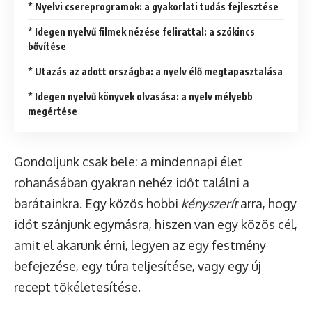
* Nyelvi csereprogramok: a gyakorlati tudás fejlesztése
* Idegen nyelvű filmek nézése felirattal: a szókincs
bővítése
* Utazás az adott országba: a nyelv élő megtapasztalása
* Idegen nyelvű könyvek olvasása: a nyelv mélyebb
megértése
Gondoljunk csak bele: a mindennapi élet
rohanásában gyakran nehéz időt találni a
barátainkra. Egy közös hobbi
kényszerít
arra, hogy
időt szánjunk egymásra, hiszen van egy közös cél,
amit el akarunk érni, legyen az egy festmény
befejezése, egy túra teljesítése, vagy egy új
recept tökéletesítése.