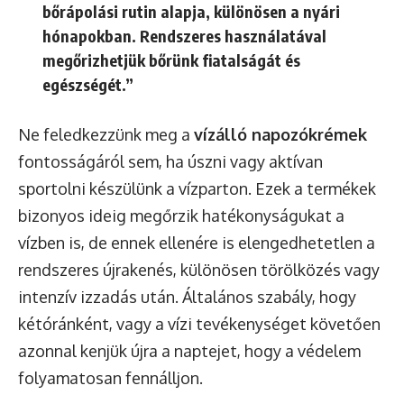
bőrápolási rutin alapja, különösen a nyári
hónapokban. Rendszeres használatával
megőrizhetjük bőrünk fiatalságát és
egészségét.”
Ne feledkezzünk meg a
vízálló napozókrémek
fontosságáról sem, ha úszni vagy aktívan
sportolni készülünk a vízparton. Ezek a termékek
bizonyos ideig megőrzik hatékonyságukat a
vízben is, de ennek ellenére is elengedhetetlen a
rendszeres újrakenés, különösen törölközés vagy
intenzív izzadás után. Általános szabály, hogy
kétóránként, vagy a vízi tevékenységet követően
azonnal kenjük újra a naptejet, hogy a védelem
folyamatosan fennálljon.