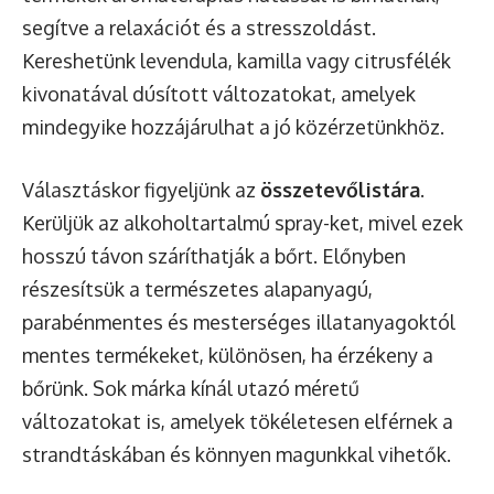
segítve a relaxációt és a stresszoldást.
Kereshetünk levendula, kamilla vagy citrusfélék
kivonatával dúsított változatokat, amelyek
mindegyike hozzájárulhat a jó közérzetünkhöz.
Választáskor figyeljünk az
összetevőlistára
.
Kerüljük az alkoholtartalmú spray-ket, mivel ezek
hosszú távon száríthatják a bőrt. Előnyben
részesítsük a természetes alapanyagú,
parabénmentes és mesterséges illatanyagoktól
mentes termékeket, különösen, ha érzékeny a
bőrünk. Sok márka kínál utazó méretű
változatokat is, amelyek tökéletesen elférnek a
strandtáskában és könnyen magunkkal vihetők.