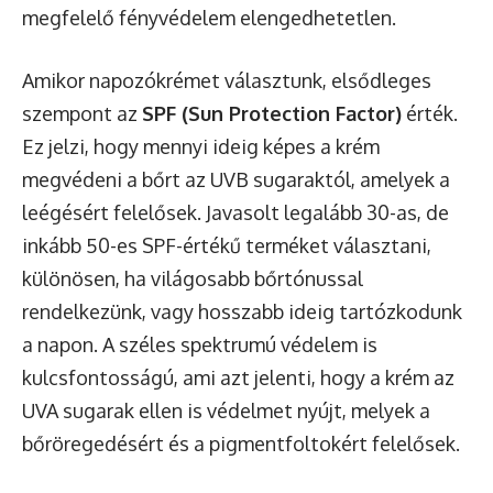
megfelelő fényvédelem elengedhetetlen.
Amikor napozókrémet választunk, elsődleges
szempont az
SPF (Sun Protection Factor)
érték.
Ez jelzi, hogy mennyi ideig képes a krém
megvédeni a bőrt az UVB sugaraktól, amelyek a
leégésért felelősek. Javasolt legalább 30-as, de
inkább 50-es SPF-értékű terméket választani,
különösen, ha világosabb bőrtónussal
rendelkezünk, vagy hosszabb ideig tartózkodunk
a napon. A széles spektrumú védelem is
kulcsfontosságú, ami azt jelenti, hogy a krém az
UVA sugarak ellen is védelmet nyújt, melyek a
bőröregedésért és a pigmentfoltokért felelősek.