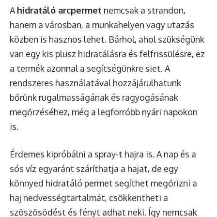
A
hidratáló arcpermet
nemcsak a strandon,
hanem a városban, a munkahelyen vagy utazás
közben is hasznos lehet. Bárhol, ahol szükségünk
van egy kis plusz hidratálásra és felfrissülésre, ez
a termék azonnal a segítségünkre siet. A
rendszeres használatával hozzájárulhatunk
bőrünk rugalmasságának és ragyogásának
megőrzéséhez, még a legforróbb nyári napokon
is.
Érdemes kipróbálni a spray-t hajra is. A nap és a
sós víz egyaránt száríthatja a hajat, de egy
könnyed hidratáló permet segíthet megőrizni a
haj nedvességtartalmát, csökkentheti a
szöszösödést és fényt adhat neki. Így nemcsak