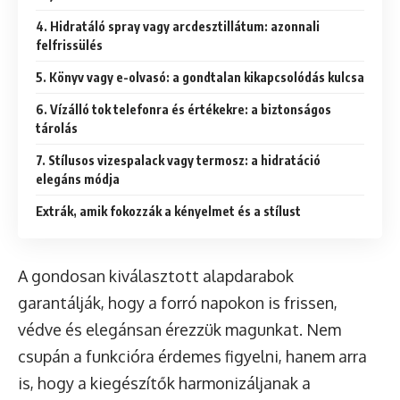
4. Hidratáló spray vagy arcdesztillátum: azonnali
felfrissülés
5. Könyv vagy e-olvasó: a gondtalan kikapcsolódás kulcsa
6. Vízálló tok telefonra és értékekre: a biztonságos
tárolás
7. Stílusos vizespalack vagy termosz: a hidratáció
elegáns módja
Extrák, amik fokozzák a kényelmet és a stílust
A gondosan kiválasztott alapdarabok
garantálják, hogy a forró napokon is frissen,
védve és elegánsan érezzük magunkat. Nem
csupán a funkcióra érdemes figyelni, hanem arra
is, hogy a kiegészítők harmonizáljanak a