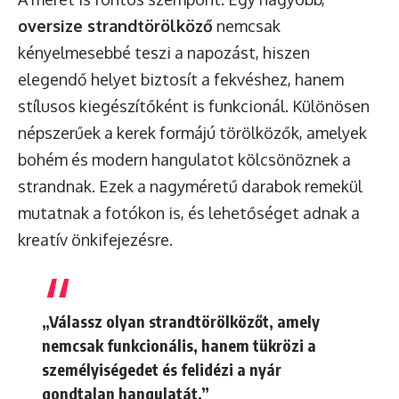
oversize strandtörölköző
nemcsak
kényelmesebbé teszi a napozást, hiszen
elegendő helyet biztosít a fekvéshez, hanem
stílusos kiegészítőként is funkcionál. Különösen
népszerűek a kerek formájú törölközők, amelyek
bohém és modern hangulatot kölcsönöznek a
strandnak. Ezek a nagyméretű darabok remekül
mutatnak a fotókon is, és lehetőséget adnak a
kreatív önkifejezésre.
„Válassz olyan strandtörölközőt, amely
nemcsak funkcionális, hanem tükrözi a
személyiségedet és felidézi a nyár
gondtalan hangulatát.”