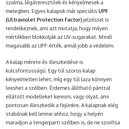
szalma, légáteresztőek és kényelmesek a
melegben. Egyes kalapok már speciális
UPF
(Ultraviolet Protection Factor)
jelzéssel is
rendelkeznek, ami azt mutatja, hogy milyen
mértékben blokkolják az UV-sugarakat. Minél
magasabb az UPF-érték, annál jobb a védelem.
A kalap mérete és illeszkedése is
kulcsfontosságú. Egy túl szoros kalap
kényelmetlen lehet, míg egy túl laza könnyen
leeshet a szélben. Érdemes állítható pánttal
ellátott modelleket keresni, vagy olyat, ami
pontosan illeszkedik a fejünkre. A kalapnak elég
stabilnak kell lennie ahhoz, hogy a helyén
maradjon a tengerparti szélben is, de ne szorítsa