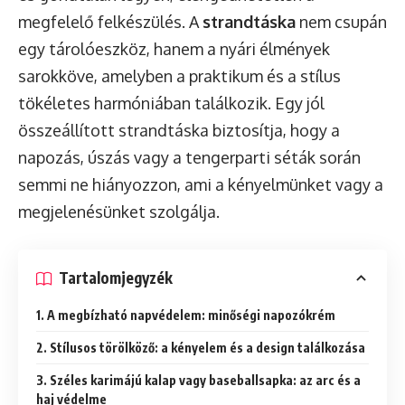
megfelelő felkészülés. A
strandtáska
nem csupán
egy tárolóeszköz, hanem a nyári élmények
sarokköve, amelyben a praktikum és a stílus
tökéletes harmóniában találkozik. Egy jól
összeállított strandtáska biztosítja, hogy a
napozás, úszás vagy a tengerparti séták során
semmi ne hiányozzon, ami a kényelmünket vagy a
megjelenésünket szolgálja.
Tartalomjegyzék
1. A megbízható napvédelem: minőségi napozókrém
2. Stílusos törölköző: a kényelem és a design találkozása
3. Széles karimájú kalap vagy baseballsapka: az arc és a
haj védelme