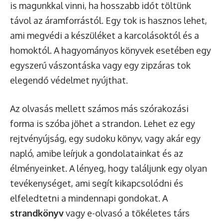
is magunkkal vinni, ha hosszabb időt töltünk
távol az áramforrástól. Egy tok is hasznos lehet,
ami megvédi a készüléket a karcolásoktól és a
homoktól. A hagyományos könyvek esetében egy
egyszerű vászontáska vagy egy zipzáras tok
elegendő védelmet nyújthat.
Az olvasás mellett számos más szórakozási
forma is szóba jöhet a strandon. Lehet ez egy
rejtvényújság, egy sudoku könyv, vagy akár egy
napló, amibe leírjuk a gondolatainkat és az
élményeinket. A lényeg, hogy találjunk egy olyan
tevékenységet, ami segít kikapcsolódni és
elfeledtetni a mindennapi gondokat. A
strandkönyv
vagy e-olvasó a tökéletes társ