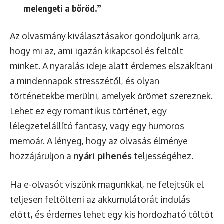
melengeti a bőröd.”
Az olvasmány kiválasztásakor gondoljunk arra,
hogy mi az, ami igazán kikapcsol és feltölt
minket. A nyaralás ideje alatt érdemes elszakítani
a mindennapok stresszétől, és olyan
történetekbe merülni, amelyek örömet szereznek.
Lehet ez egy romantikus történet, egy
lélegzetelállító fantasy, vagy egy humoros
memoár. A lényeg, hogy az olvasás élménye
hozzájáruljon a
nyári pihenés
teljességéhez.
Ha e-olvasót viszünk magunkkal, ne felejtsük el
teljesen feltölteni az akkumulátorát indulás
előtt, és érdemes lehet egy kis hordozható töltőt