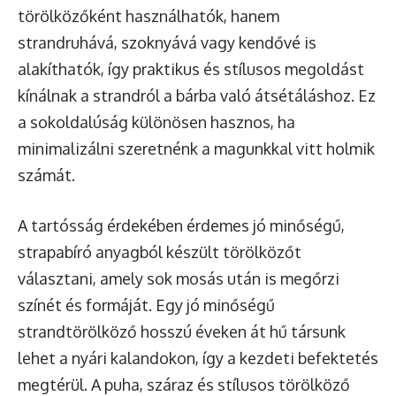
törölközőként használhatók, hanem
strandruhává, szoknyává vagy kendővé is
alakíthatók, így praktikus és stílusos megoldást
kínálnak a strandról a bárba való átsétáláshoz. Ez
a sokoldalúság különösen hasznos, ha
minimalizálni szeretnénk a magunkkal vitt holmik
számát.
A tartósság érdekében érdemes jó minőségű,
strapabíró anyagból készült törölközőt
választani, amely sok mosás után is megőrzi
színét és formáját. Egy jó minőségű
strandtörölköző hosszú éveken át hű társunk
lehet a nyári kalandokon, így a kezdeti befektetés
megtérül. A puha, száraz és stílusos törölköző