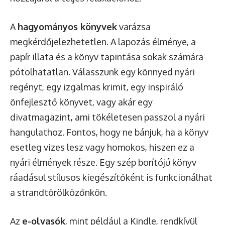
A
hagyományos könyvek
varázsa
megkérdőjelezhetetlen. A lapozás élménye, a
papír illata és a könyv tapintása sokak számára
pótolhatatlan. Válasszunk egy könnyed nyári
regényt, egy izgalmas krimit, egy inspiráló
önfejlesztő könyvet, vagy akár egy
divatmagazint, ami tökéletesen passzol a nyári
hangulathoz. Fontos, hogy ne bánjuk, ha a könyv
esetleg vizes lesz vagy homokos, hiszen ez a
nyári élmények része. Egy szép borítójú könyv
ráadásul stílusos kiegészítőként is funkcionálhat
a strandtörölközőnkön.
Az
e-olvasók
, mint például a Kindle, rendkívül