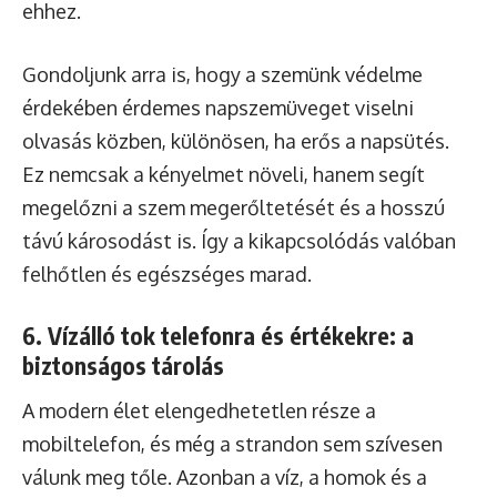
ehhez.
Gondoljunk arra is, hogy a szemünk védelme
érdekében érdemes napszemüveget viselni
olvasás közben, különösen, ha erős a napsütés.
Ez nemcsak a kényelmet növeli, hanem segít
megelőzni a szem megerőltetését és a hosszú
távú károsodást is. Így a kikapcsolódás valóban
felhőtlen és egészséges marad.
6. Vízálló tok telefonra és értékekre: a
biztonságos tárolás
A modern élet elengedhetetlen része a
mobiltelefon, és még a strandon sem szívesen
válunk meg tőle. Azonban a víz, a homok és a