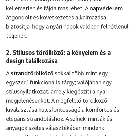
kellemetlen és fájdalmas lehet. A
napvédelem
átgondolt és következetes alkalmazása
biztosítja, hogy a nyári napok valóban felhőtlenül
teljenek.
2. Stílusos törölköző: a kényelem és a
design találkozása
A
strandtörölköző
sokkal több, mint egy
egyszerű funkcionális tárgy; valójában egy
stílusnyilatkozat, amely kiegészíti a nyári
megjelenésünket. A megfelelő törölköző
kiválasztása kulcsfontosságú a komfortos és
elegáns strandoláshoz. A színek, minták és
anyagok széles választékában mindenki