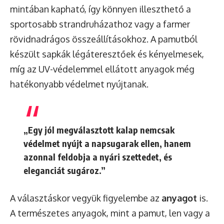
mintában kapható, így könnyen illeszthető a
sportosabb strandruházathoz vagy a farmer
rövidnadrágos összeállításokhoz. A pamutból
készült sapkák légáteresztőek és kényelmesek,
míg az UV-védelemmel ellátott anyagok még
hatékonyabb védelmet nyújtanak.
„Egy jól megválasztott kalap nemcsak
védelmet nyújt a napsugarak ellen, hanem
azonnal feldobja a nyári szettedet, és
eleganciát sugároz.”
A választáskor vegyük figyelembe az
anyagot
is.
A természetes anyagok, mint a pamut, len vagy a