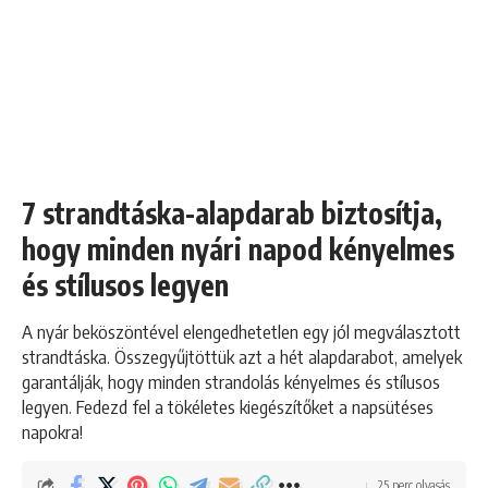
7 strandtáska-alapdarab biztosítja,
hogy minden nyári napod kényelmes
és stílusos legyen
A nyár beköszöntével elengedhetetlen egy jól megválasztott
strandtáska. Összegyűjtöttük azt a hét alapdarabot, amelyek
garantálják, hogy minden strandolás kényelmes és stílusos
legyen. Fedezd fel a tökéletes kiegészítőket a napsütéses
napokra!
25 perc olvasás