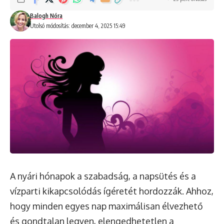
Balogh Nóra
Utolsó módosítás: december 4, 2025 15:49
A nyári hónapok a szabadság, a napsütés és a
vízparti kikapcsolódás ígéretét hordozzák. Ahhoz,
hogy minden egyes nap maximálisan élvezhető
és gondtalan legyen, elengedhetetlen a