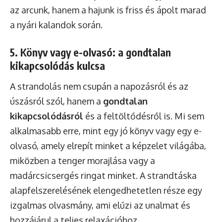
az arcunk, hanem a hajunk is friss és ápolt marad
a nyári kalandok során.
5. Könyv vagy e-olvasó: a gondtalan
kikapcsolódás kulcsa
A strandolás nem csupán a napozásról és az
úszásról szól, hanem a
gondtalan
kikapcsolódásról
és a feltöltődésről is. Mi sem
alkalmasabb erre, mint egy jó könyv vagy egy e-
olvasó, amely elrepít minket a képzelet világába,
miközben a tenger morajlása vagy a
madárcsicsergés ringat minket. A strandtáska
alapfelszerelésének elengedhetetlen része egy
izgalmas olvasmány, ami elűzi az unalmat és
hozzájárul a teljes relaxációhoz.