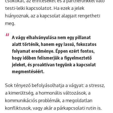
csókokat, az érintéseket és a partnerünkkel való
testi-lelki kapcsolatot. Ha ezek a jelek
hiányoznak, az a kapcsolat alapjait rengetheti
meg.
A vágy elhalványulása nem egy pillanat
alatt történik, hanem egy lassú, fokozatos
folyamat eredménye. Éppen ezért fontos,
hogy időben felismerjük a figyelmeztető
jeleket, és proaktívan tegyünk a kapcsolat
megmentéséért.
Sok tényező befolyásolhatja a vágyat: a stressz,
a kimerültség, a hormonális változások, a
kommunikációs problémák, a megoldatlan
konfliktusok, vagy akár a párkapcsolati rutin is.