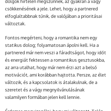
dolgok hirtelen megszűnnek, az gyakran a vágy
csökkenésének a jele. Lehet, hogy a partnered
elfoglaltabbnak tűnik, de valójában a prioritásai
változtak.
Fontos megérteni, hogy a romantika nem egy
statikus dolog; folyamatosan ápolni kell. Ha a
partnered már nem veszi a fáradtságot, hogy időt
és energiát fektessen a romantikus gesztusokba,
az arra utalhat, hogy már nem érzi azt a belső
motivációt, ami korábban hajtotta. Persze, az élet
változik, és a kapcsolatok is átalakulnak, de a
szeretet és a vágy megnyilvánulásának
valamilyen formában jelen kell lennie.