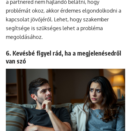
a partnered nem hajlandó belátni, hogy
problémát okoz, akkor érdemes elgondolkodni a
kapcsolat jövőjéről. Lehet, hogy szakember
segítsége is szükséges lehet a probléma
megoldásához.
6. Kevésbé figyel rád, ha a megjelenésedről
van szó