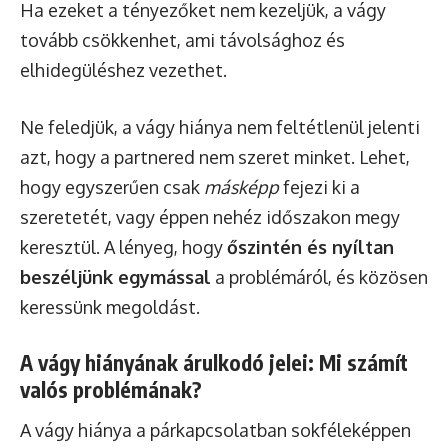
Ha ezeket a tényezőket nem kezeljük, a vágy
tovább csökkenhet, ami távolsághoz és
elhidegüléshez vezethet.
Ne feledjük, a vágy hiánya nem feltétlenül jelenti
azt, hogy a partnered nem szeret minket. Lehet,
hogy egyszerűen csak
másképp
fejezi ki a
szeretetét, vagy éppen nehéz időszakon megy
keresztül. A lényeg, hogy
őszintén és nyíltan
beszéljünk egymással
a problémáról, és közösen
keressünk megoldást.
A vágy hiányának árulkodó jelei: Mi számít
valós problémának?
A vágy hiánya a párkapcsolatban sokféleképpen