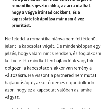
romantikus gesztusokba, az arra utalhat,
hogy a vágya irántad csökkent, és a
kapcsolatotok ápolása már nem élvez
prioritást.
Ne feledd, a romantika hiánya nem feltétlenül
jelenti a kapcsolat végét. De mindenképpen egy
jelzés, hogy valami nincs rendben, és foglalkozni
kell vele. Ha mindketten hajlandóak vagytok
dolgozni a kapcsolaton, akkor van remény a
változásra. Ha viszont a partnered nem mutat
hajlandóságot, akkor érdemes elgondolkodni
azon, hogy ez a kapcsolat valóban az, amire
vágysz.