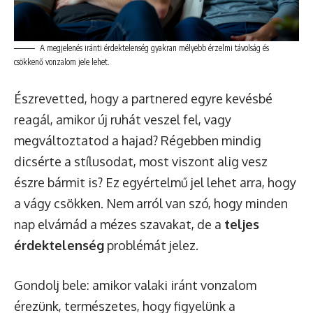
A megjelenés iránti érdektelenség gyakran mélyebb érzelmi távolság és
csökkenő vonzalom jele lehet.
Észrevetted, hogy a partnered egyre kevésbé
reagál, amikor új ruhát veszel fel, vagy
megváltoztatod a hajad? Régebben mindig
dicsérte a stílusodat, most viszont alig vesz
észre bármit is? Ez egyértelmű jel lehet arra, hogy
a vágy csökken. Nem arról van szó, hogy minden
nap elvárnád a mézes szavakat, de a
teljes
érdektelenség
problémát jelez.
Gondolj bele: amikor valaki iránt vonzalom
érezünk, természetes, hogy figyelünk a