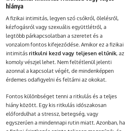
hiánya
A fizikai intimitás, legyen szó csókról, ölelésről,
kézfogásról vagy szexuális együttlétről, a
legtöbb párkapcsolatban a szeretet és a
vonzalom fontos kifejeződése. Amikor ez a fizikai
intimitás
ritkulni kezd vagy teljesen eltűnik
, az
komoly vészjel lehet. Nem feltétlenül jelenti
azonnal a kapcsolat végét, de mindenképpen
érdemes odafigyelni és feltárni az okokat.
Fontos különbséget tenni a ritkulás és a teljes
hiány között. Egy kis ritkulás időszakosan
előfordulhat a stressz, betegség, vagy
egyszerűen a mindennapi rutin miatt. Azonban, ha