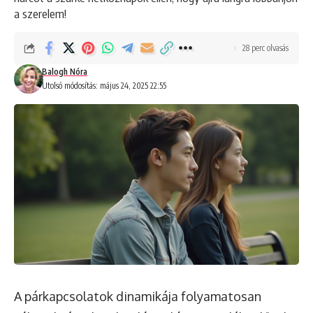
a szerelem!
28 perc olvasás
Balogh Nóra
Utolsó módosítás: május 24, 2025 22:55
A párkapcsolatok dinamikája folyamatosan