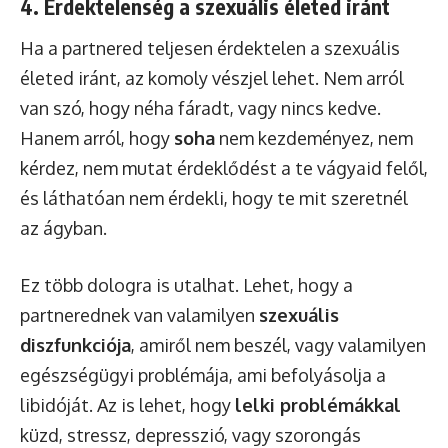
4. Érdektelenség a szexuális életed iránt
Ha a partnered teljesen érdektelen a szexuális
életed iránt, az komoly vészjel lehet. Nem arról
van szó, hogy néha fáradt, vagy nincs kedve.
Hanem arról, hogy
soha
nem kezdeményez, nem
kérdez, nem mutat érdeklődést a te vágyaid felől,
és láthatóan nem érdekli, hogy te mit szeretnél
az ágyban.
Ez több dologra is utalhat. Lehet, hogy a
partnerednek van valamilyen
szexuális
diszfunkciója
, amiről nem beszél, vagy valamilyen
egészségügyi problémája, ami befolyásolja a
libidóját. Az is lehet, hogy
lelki problémákkal
küzd, stressz, depresszió, vagy szorongás