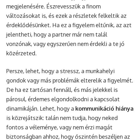
megjelenésére. Észrevesszük a finom
változásokat is, és ezek a részletek felkeltik az
érdeklődésünket. Ha ez a figyelem eltűnik, az azt
jelentheti, hogy a partner már nem talál
vonzónak, vagy egyszerűen nem érdekli a te jó
közérzeted.
Persze, lehet, hogy a stressz, a munkahelyi
gondok vagy más problémák elterelik a figyelmét.
De ha ez tartósan fennáll, és más jelekkel is
párosul, érdemes elgondolkodni a kapcsolat
dinamikáján. Lehet, hogy a
kommunikáció hiánya
is közrejátszik: talán nem tudja, hogy neked
fontos a véleménye, vagy nem érzi magát
biztonságban ahhoz, hogy őszintén beszéljen az