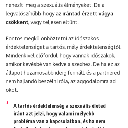
nehezíti meg a szexuális élményeket. De a
legvalószínűbb, hogy
az irántad érzett vágya
csökkent
, vagy teljesen eltűnt.
Fontos megkülönböztetni az időszakos
érdektelenséget a tartós, mély érdektelenségtől.
Mindenkivel előfordul, hogy vannak időszakok,
amikor kevésbé van kedve a szexhez. De ha ez az
állapot huzamosabb ideig fennáll, és a partnered
nem hajlandó beszélni róla, az aggodalomra ad
okot.
A tartós érdektelenség a szexuális életed
iránt azt jelzi, hogy valami mélyebb
probléma van a kapcsolatban, és ha nem