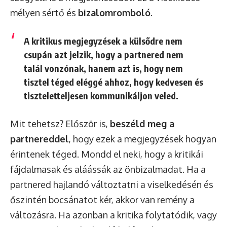
mélyen sértő és
bizalomromboló
.
A kritikus megjegyzések a külsődre nem
csupán azt jelzik, hogy a partnered nem
talál vonzónak, hanem azt is, hogy nem
tisztel téged eléggé ahhoz, hogy kedvesen és
tiszteletteljesen kommunikáljon veled.
Mit tehetsz? Először is,
beszéld meg a
partnereddel
, hogy ezek a megjegyzések hogyan
érintenek téged. Mondd el neki, hogy a kritikái
fájdalmasak és aláássák az önbizalmadat. Ha a
partnered hajlandó változtatni a viselkedésén és
őszintén bocsánatot kér, akkor van remény a
változásra. Ha azonban a kritika folytatódik, vagy