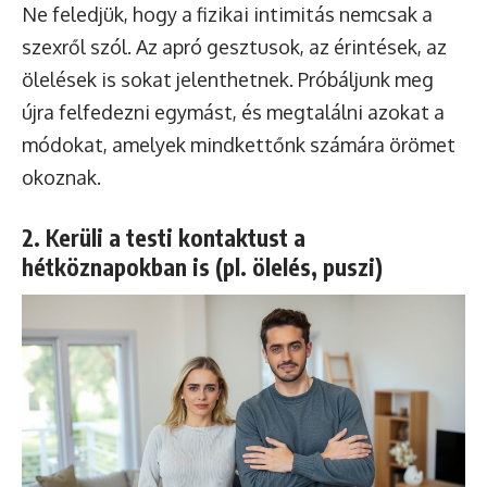
Ne feledjük, hogy a fizikai intimitás nemcsak a
szexről szól. Az apró gesztusok, az érintések, az
ölelések is sokat jelenthetnek. Próbáljunk meg
újra felfedezni egymást, és megtalálni azokat a
módokat, amelyek mindkettőnk számára örömet
okoznak.
2. Kerüli a testi kontaktust a
hétköznapokban is (pl. ölelés, puszi)