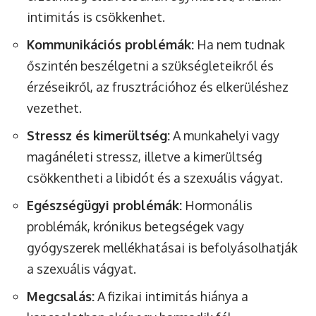
intimitás is csökkenhet.
Kommunikációs problémák:
Ha nem tudnak
őszintén beszélgetni a szükségleteikről és
érzéseikről, az frusztrációhoz és elkerüléshez
vezethet.
Stressz és kimerültség:
A munkahelyi vagy
magánéleti stressz, illetve a kimerültség
csökkentheti a libidót és a szexuális vágyat.
Egészségügyi problémák:
Hormonális
problémák, krónikus betegségek vagy
gyógyszerek mellékhatásai is befolyásolhatják
a szexuális vágyat.
Megcsalás:
A fizikai intimitás hiánya a