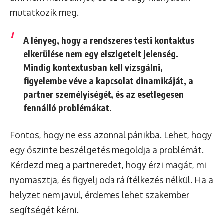
mutatkozik meg.
A lényeg, hogy
a rendszeres testi kontaktus
elkerülése nem egy elszigetelt jelenség
.
Mindig kontextusban kell vizsgálni,
figyelembe véve a kapcsolat dinamikáját, a
partner személyiségét, és az esetlegesen
fennálló problémákat.
Fontos, hogy ne ess azonnal pánikba. Lehet, hogy
egy őszinte beszélgetés megoldja a problémát.
Kérdezd meg a partneredet, hogy érzi magát, mi
nyomasztja, és figyelj oda rá ítélkezés nélkül. Ha a
helyzet nem javul, érdemes lehet szakember
segítségét kérni.