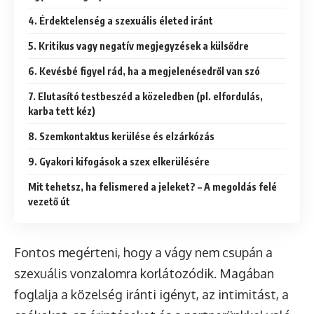
4. Érdektelenség a szexuális életed iránt
5. Kritikus vagy negatív megjegyzések a külsődre
6. Kevésbé figyel rád, ha a megjelenésedről van szó
7. Elutasító testbeszéd a közeledben (pl. elfordulás,
karba tett kéz)
8. Szemkontaktus kerülése és elzárkózás
9. Gyakori kifogások a szex elkerülésére
Mit tehetsz, ha felismered a jeleket? – A megoldás felé
vezető út
Fontos megérteni, hogy a vágy nem csupán a
szexuális vonzalomra korlátozódik. Magában
foglalja a közelség iránti igényt, az intimitást, a