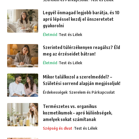
Legyél önmagad legjobb barátja, és 10
apró lépéssel kezdj el önszeretetet
gyakorolni
Életmód
Test és Lélek
Szerinted túlérzékenyen reagálsz? Éld
meg az érzéseidet bátran!
Életmód
Test és Lélek
Mikor találkozol a szerelmeddel? –
Születési sorrend alapján megjósoljuk!
Érdekességek
Szerelem és Párkapcsolat
Természetes vs. organikus
kozmetikumok – apró különbségek,
amelyek sokat számítanak
Szépség és divat
Test és Lélek