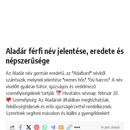
Aladár férfi név jelentése, eredete és
népszerűsége
Az Aladár név germán eredetű, az "Adalhard" névből
származik, melynek jelentése "nemes hős", "ősi harcos". A név
viselőit gyakran bátor, igazságos és védelmező
személyiségeknek tartják.
Hivatalos névnap: február 20.
Személyiség: Az Aladárok általában megbízhatóak,
felelősségteljesek és erős igazságérzettel rendelkeznek.
Szeretnek segíteni másokon és kiállni a gyengébbekért.
14 perc olvasás