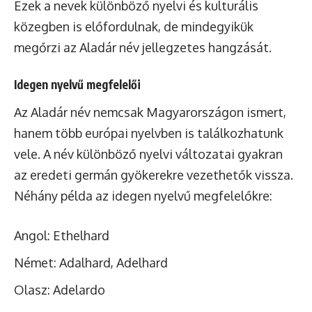
Ezek a nevek különböző nyelvi és kulturális
közegben is előfordulnak, de mindegyikük
megőrzi az Aladár név jellegzetes hangzását.
Idegen nyelvű megfelelői
Az Aladár név nemcsak Magyarországon ismert,
hanem több európai nyelvben is találkozhatunk
vele. A név különböző nyelvi változatai gyakran
az eredeti germán gyökerekre vezethetők vissza.
Néhány példa az idegen nyelvű megfelelőkre:
Angol: Ethelhard
Német: Adalhard, Adelhard
Olasz: Adelardo