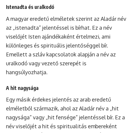
Istenadta és uralkodó
A magyar eredetű elméletek szerint az Aladár név
az „istenadta” jelentéssel is bírhat. Ez a név
viselőjét Isten ajándékaként értelmezi, ami
különleges és spirituális jelentőséggel bír.
Emellett a szláv kapcsolatok alapján a név az
uralkodó vagy vezető szerepét is
hangsúlyozhatja.
A hit nagysága
Egy másik érdekes jelentés az arab eredetű
elméletből származik, ahol az Aladár név a „hit
nagysága” vagy „hit fensége” jelentéssel bír. Ez a
név viselőjét a hit és spiritualitás embereként