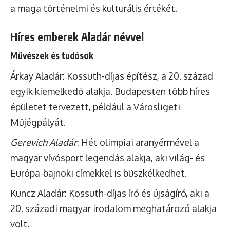
a maga történelmi és kulturális értékét.
Híres emberek Aladár névvel
Művészek és tudósok
Árkay Aladár: Kossuth-díjas építész, a 20. század
egyik kiemelkedő alakja. Budapesten több híres
épületet tervezett, például a Városligeti
Műjégpályát.
Gerevich Aladár
: Hét olimpiai aranyérmével a
magyar vívósport legendás alakja, aki világ- és
Európa-bajnoki címekkel is büszkélkedhet.
Kuncz Aladár: Kossuth-díjas író és újságíró, aki a
20. századi magyar irodalom meghatározó alakja
volt.