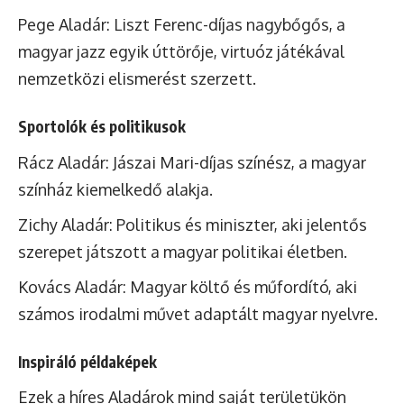
Pege Aladár: Liszt Ferenc-díjas nagybőgős, a
magyar jazz egyik úttörője, virtuóz játékával
nemzetközi elismerést szerzett.
Sportolók és politikusok
Rácz Aladár: Jászai Mari-díjas színész, a magyar
színház kiemelkedő alakja.
Zichy Aladár: Politikus és miniszter, aki jelentős
szerepet játszott a magyar politikai életben.
Kovács Aladár: Magyar költő és műfordító, aki
számos irodalmi művet adaptált magyar nyelvre.
Inspiráló példaképek
Ezek a híres Aladárok mind saját területükön