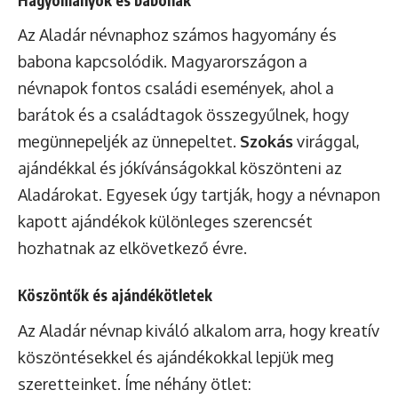
Az Aladár névnaphoz számos hagyomány és
babona kapcsolódik. Magyarországon a
névnapok fontos családi események, ahol a
barátok és a családtagok összegyűlnek, hogy
megünnepeljék az ünnepeltet.
Szokás
virággal,
ajándékkal és jókívánságokkal köszönteni az
Aladárokat. Egyesek úgy tartják, hogy a névnapon
kapott ajándékok különleges szerencsét
hozhatnak az elkövetkező évre.
Köszöntők és ajándékötletek
Az Aladár névnap kiváló alkalom arra, hogy kreatív
köszöntésekkel és ajándékokkal lepjük meg
szeretteinket. Íme néhány ötlet: