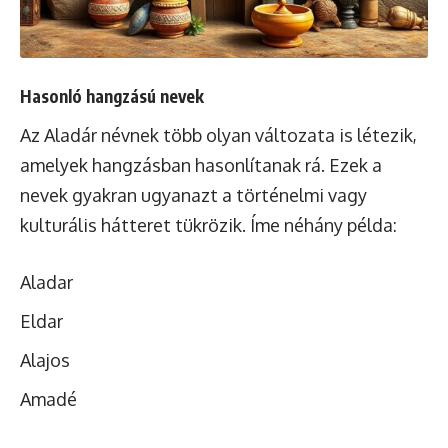
Hasonló hangzású nevek
Az Aladár névnek több olyan változata is létezik,
amelyek hangzásban hasonlítanak rá. Ezek a
nevek gyakran ugyanazt a történelmi vagy
kulturális hátteret tükrözik. Íme néhány példa:
Aladar
Eldar
Alajos
Amadé