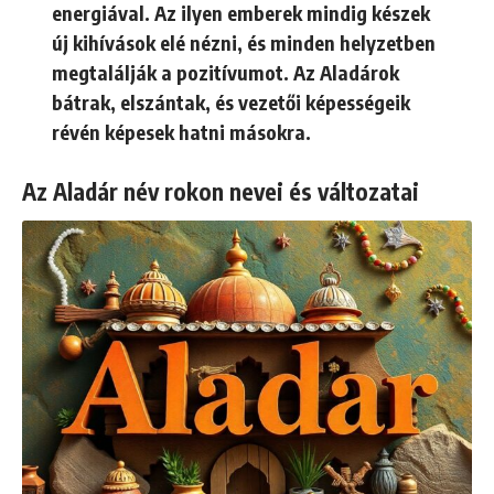
energiával. Az ilyen emberek mindig készek
új kihívások elé nézni, és minden helyzetben
megtalálják a pozitívumot. Az Aladárok
bátrak, elszántak, és vezetői képességeik
révén képesek hatni másokra.
Az Aladár név rokon nevei és változatai