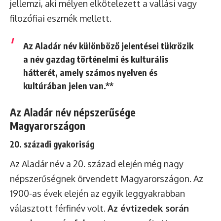
jellemzi, aki mélyen elkötelezett a vallási vagy
filozófiai eszmék mellett.
Az Aladár név különböző jelentései tükrözik
a név gazdag történelmi és kulturális
hátterét, amely számos nyelven és
kultúrában jelen van.**
Az Aladár név népszerűsége
Magyarországon
20. századi gyakoriság
Az Aladár név a 20. század elején még nagy
népszerűségnek örvendett Magyarországon. Az
1900-as évek elején az egyik leggyakrabban
választott férfinév volt.
Az évtizedek során