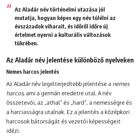
Az Aladár név történelmi utazása jól
mutatja, hogyan képes egy név túlélni az
évszázadok viharait, és időről időre új
értelmet nyerni a kulturális változások
tükrében.
Az Aladár név jelentése különböző nyelveken
Nemes harcos jelentés
Az Aladár név legelterjedtebb jelentése a
nemes
harcos
, ami a germán eredetre utal. A név
összetevői, az „athal” és „hard”, a nemességre és
a harciasságra utalnak. Ez a jelentés a középkori
harcosok bátorságát és vezetői képességeit
idézi.