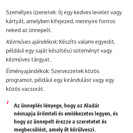
Személyes üzenetek: Írj egy kedves levelet vagy
kártyát, amelyben kifejezed, mennyire fontos
neked az ünnepelt.
Kézműves ajándékok:
Készíts valami egyedit,
például egy saját készítésű süteményt vagy
kézműves tárgyat.
Élményajándékok: Szervezzetek közös
programot, például egy kirándulást vagy egy
közös vacsorát.
Az ünneplés lényege, hogy az Aladár
névnapja örömteli és emlékezetes legyen, és
hogy az ünnepelt érezze a szeretetet és
megbecsülést, amely őt körülveszi.