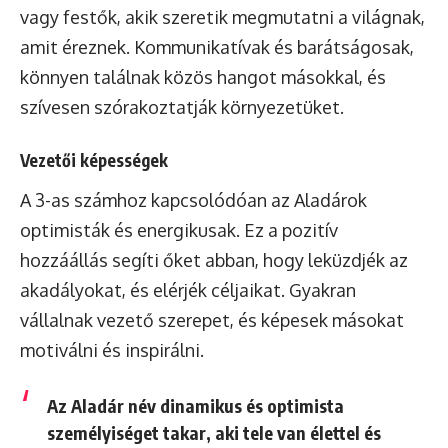
vagy festők, akik szeretik megmutatni a világnak,
amit éreznek. Kommunikatívak és barátságosak,
könnyen találnak közös hangot másokkal, és
szívesen szórakoztatják környezetüket.
Vezetői képességek
A 3-as számhoz kapcsolódóan az Aladárok
optimisták és energikusak. Ez a pozitív
hozzáállás segíti őket abban, hogy leküzdjék az
akadályokat, és elérjék céljaikat. Gyakran
vállalnak vezető szerepet, és képesek másokat
motiválni és inspirálni.
Az Aladár név dinamikus és optimista
személyiséget takar, aki tele van élettel és