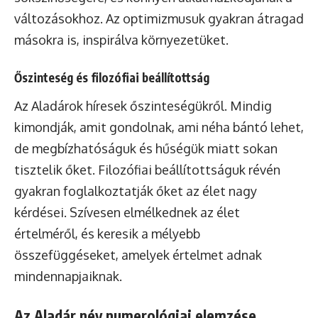
változásokhoz. Az optimizmusuk gyakran átragad
másokra is, inspirálva környezetüket.
Őszinteség és filozófiai beállítottság
Az Aladárok híresek őszinteségükről. Mindig
kimondják, amit gondolnak, ami néha bántó lehet,
de megbízhatóságuk és hűségük miatt sokan
tisztelik őket. Filozófiai beállítottságuk révén
gyakran foglalkoztatják őket az élet nagy
kérdései. Szívesen elmélkednek az élet
értelméről, és keresik a mélyebb
összefüggéseket, amelyek értelmet adnak
mindennapjaiknak.
Az Aladár név numerológiai elemzése