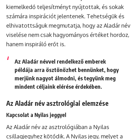
kiemelkedő teljesítményt nyújtottak, és sokak
számára inspirációt jelentenek. Tehetségük és
elhivatottságuk megmutatja, hogy az Aladár név
viselése nem csak hagyományos értéket hordoz,
hanem inspiráló erőt is.
Az Aladár névvel rendelkező emberek
példája arra ösztönözhet bennünket, hogy
merjünk nagyot álmodni, és tegyünk meg
mindent céljaink elérése érdekében.
Az Aladár név asztrológiai elemzése
Kapcsolat a Nyilas jeggyel
Az Aladár név az asztrológiában a Nyilas
csillagjegyhez kötődik. A Nyilas jegy, melyet a