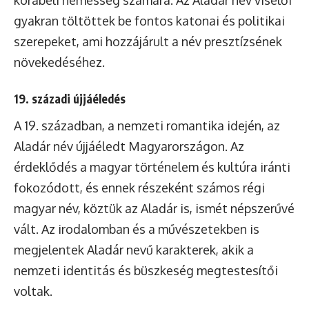
gyakran töltöttek be fontos katonai és politikai
szerepeket, ami hozzájárult a név presztízsének
növekedéséhez.
19. századi újjáéledés
A 19. században, a nemzeti romantika idején, az
Aladár név újjáéledt Magyarországon. Az
érdeklődés a magyar történelem és kultúra iránti
fokozódott, és ennek részeként számos régi
magyar név, köztük az Aladár is, ismét népszerűvé
vált. Az irodalomban és a művészetekben is
megjelentek Aladár nevű karakterek, akik a
nemzeti identitás és büszkeség megtestesítői
voltak.