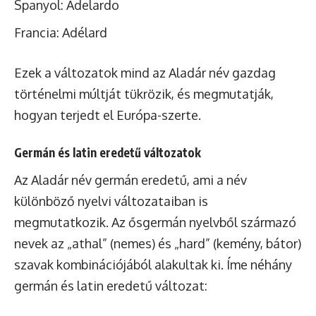
Spanyol: Adelardo
Francia: Adélard
Ezek a változatok mind az Aladár név gazdag
történelmi múltját tükrözik, és megmutatják,
hogyan terjedt el Európa-szerte.
Germán és latin eredetű változatok
Az Aladár név germán eredetű, ami a név
különböző nyelvi változataiban is
megmutatkozik. Az ősgermán nyelvből származó
nevek az „athal” (nemes) és „hard” (kemény, bátor)
szavak kombinációjából alakultak ki. Íme néhány
germán és latin eredetű változat: