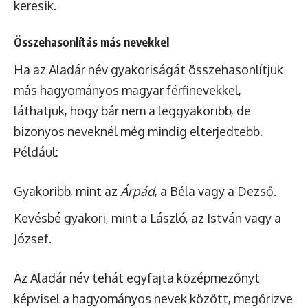
keresik.
Összehasonlítás más nevekkel
Ha az Aladár név gyakoriságát összehasonlítjuk
más hagyományos magyar férfinevekkel,
láthatjuk, hogy bár nem a leggyakoribb, de
bizonyos neveknél még mindig elterjedtebb.
Például:
Gyakoribb, mint az
Árpád
, a Béla vagy a Dezső.
Kevésbé gyakori, mint a László, az István vagy a
József.
Az Aladár név tehát egyfajta középmezőnyt
képvisel a hagyományos nevek között, megőrizve