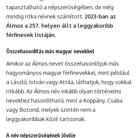
tapasztalható a népszerűségében, de még
mindig ritka névnek számított.
2023-ban az
Álmos a 257. helyen állt a leggyakoribb
férfinevek listáján.
Összehasonlítás más magyar nevekkel
Amikor az Álmos nevet összehasonlítjuk más
hagyományos magyar férfinevekkel, mint például
a László, István vagy Attila, láthatjuk, hogy sokkal
ritkább. Az Álmos név inkább olyan történelmi
nevekhez hasonlítható, mint a Koppány, Csaba
vagy Botond, melyek szintén nem a
leggyakoribbak közé tartoznak.
A név népszerűségének jövője