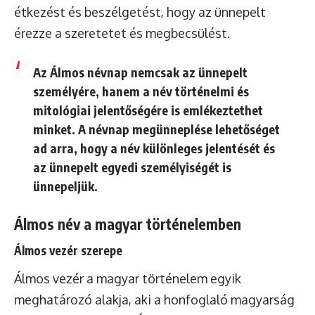
étkezést és beszélgetést, hogy az ünnepelt
érezze a szeretetet és megbecsülést.
Az Álmos névnap nemcsak az ünnepelt
személyére, hanem a név történelmi és
mitológiai jelentőségére is emlékeztethet
minket. A névnap megünneplése lehetőséget
ad arra, hogy a név különleges jelentését és
az ünnepelt egyedi személyiségét is
ünnepeljük.
Álmos név a magyar történelemben
Álmos vezér szerepe
Álmos vezér a magyar történelem egyik
meghatározó alakja, aki a honfoglaló magyarság