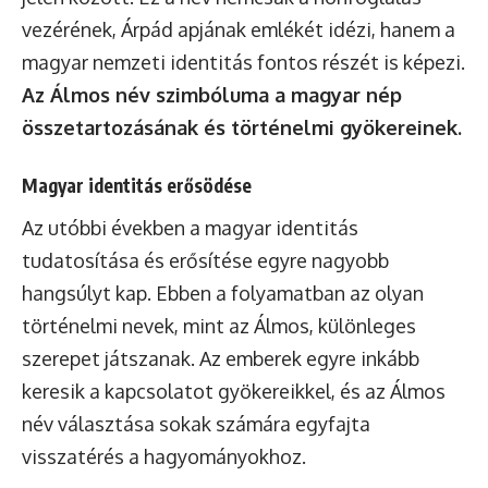
vezérének, Árpád apjának emlékét idézi, hanem a
magyar nemzeti identitás fontos részét is képezi.
Az Álmos név szimbóluma a magyar nép
összetartozásának és történelmi gyökereinek.
Magyar identitás erősödése
Az utóbbi években a magyar identitás
tudatosítása és erősítése egyre nagyobb
hangsúlyt kap. Ebben a folyamatban az olyan
történelmi nevek, mint az Álmos, különleges
szerepet játszanak. Az emberek egyre inkább
keresik a kapcsolatot gyökereikkel, és az Álmos
név választása sokak számára egyfajta
visszatérés a hagyományokhoz.