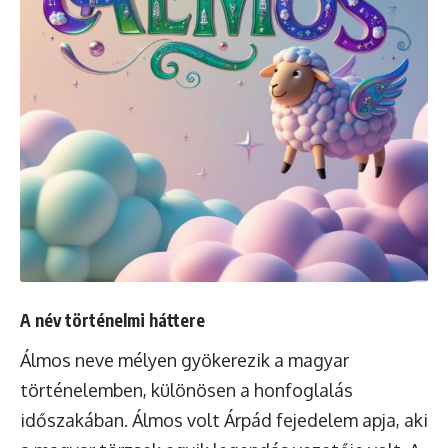
A név történelmi háttere
Álmos neve mélyen gyökerezik a magyar
történelemben, különösen a honfoglalás
időszakában. Álmos volt Árpád fejedelem apja, aki