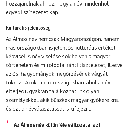
hozzájárulnak ahhoz, hogy a név mindenhol
egyedi színezetet kap.
Kulturális jelentőség
Az Álmos név nemcsak Magyarországon, hanem
más országokban is jelentős kulturális értéket
képvisel. A név viselése sok helyen a magyar
történelem és mitológia iránti tiszteletet, illetve
az ősi hagyományok megőrzésének vágyát
tükrözi. Azokban az országokban, ahol a név
elterjedt, gyakran találkozhatunk olyan
személyekkel, akik büszkék magyar gyökereikre,
és ezt a névválasztással is kifejezik.
Az Álmos név különféle változatai azt