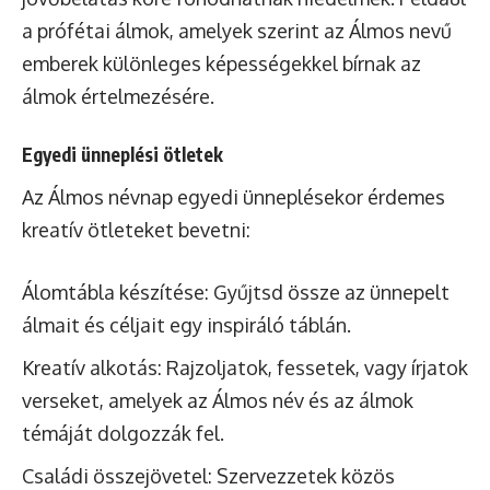
a prófétai álmok, amelyek szerint az Álmos nevű
emberek különleges képességekkel bírnak az
álmok értelmezésére.
Egyedi ünneplési ötletek
Az Álmos névnap egyedi ünneplésekor érdemes
kreatív ötleteket bevetni:
Álomtábla készítése: Gyűjtsd össze az ünnepelt
álmait és céljait egy inspiráló táblán.
Kreatív alkotás: Rajzoljatok, fessetek, vagy írjatok
verseket, amelyek az Álmos név és az álmok
témáját dolgozzák fel.
Családi összejövetel: Szervezzetek közös