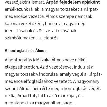
vezetőjeként ismert.
Árpád fejedelem apjaként
emlékezünk rá, aki a magyar törzseket a Kárpát-
medencébe vezette. Álmos szerepe nemcsak
katonai vezetőként, hanem a magyar nép
identitásának és összetartozásának
szimbólumaként is jelentős.
A honfoglalás és Álmos
A honfoglalás időszaka Álmos neve nélkül
elképzelhetetlen. Az ő vezetésével indult el a
magyar törzsek vándorlása, amely végül a Kárpát-
medence elfoglalásához vezetett. A hagyomány
szerint Álmos nem érte meg a honfoglalás végét,
de fia, Árpád folytatta az ő munkáját, és
megalapozta a magyar államiságot.