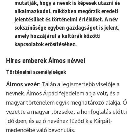
mutatják, hogy a nevek is képesek utazni és
alkalmazkodni, miközben megőrzik eredeti
jelentésüket és történelmi értéküket. A név
sokszínűsége egyben gazdagságot is jelent,
amely hozzájárul a kultúrák közötti
kapcsolatok erősítéséhez.
Híres emberek Álmos névvel
Történelmi személyiségek
Álmos vezér
: Talán a legismertebb viselője a
névnek. Álmos Árpád fejedelem apja volt, és a
magyar történelem egyik meghatározó alakja. Ő
vezette a magyar törzseket a honfoglalás előtti
időkben, és az ő nevéhez fűződik a Kárpát-
medencébe való bevonulás.