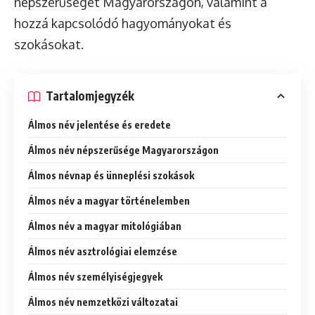
népszerűségét Magyarországon, valamint a
hozzá kapcsolódó hagyományokat és
szokásokat.
Tartalomjegyzék
Álmos név jelentése és eredete
Álmos név népszerűsége Magyarországon
Álmos névnap és ünneplési szokások
Álmos név a magyar történelemben
Álmos név a magyar mitológiában
Álmos név asztrológiai elemzése
Álmos név személyiségjegyek
Álmos név nemzetközi változatai