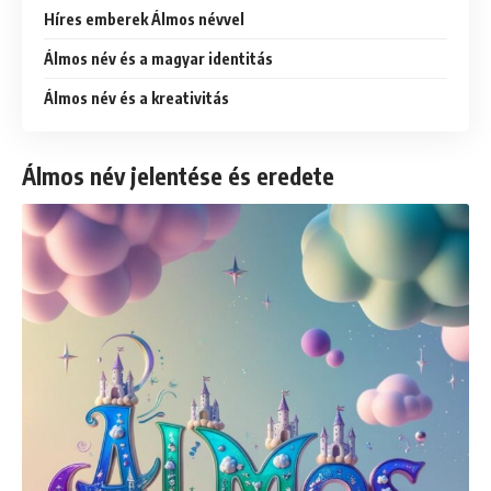
Híres emberek Álmos névvel
Álmos név és a magyar identitás
Álmos név és a kreativitás
Álmos név jelentése és eredete