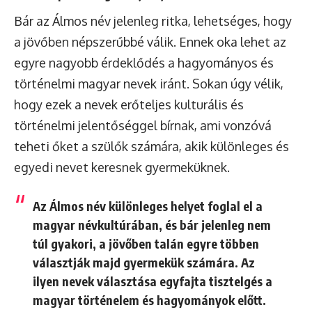
Bár az Álmos név jelenleg ritka, lehetséges, hogy
a jövőben népszerűbbé válik. Ennek oka lehet az
egyre nagyobb érdeklődés a hagyományos és
történelmi magyar nevek iránt. Sokan úgy vélik,
hogy ezek a nevek erőteljes kulturális és
történelmi jelentőséggel bírnak, ami vonzóvá
teheti őket a szülők számára, akik különleges és
egyedi nevet keresnek gyermeküknek.
Az Álmos név különleges helyet foglal el a
magyar névkultúrában, és bár jelenleg nem
túl gyakori, a jövőben talán egyre többen
választják majd gyermekük számára. Az
ilyen nevek választása egyfajta tisztelgés a
magyar történelem és hagyományok előtt.