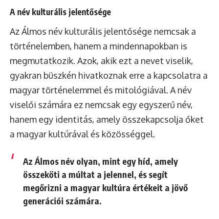
A név kulturális jelentősége
Az Álmos név kulturális jelentősége nemcsak a
történelemben, hanem a mindennapokban is
megmutatkozik. Azok, akik ezt a nevet viselik,
gyakran büszkén hivatkoznak erre a kapcsolatra a
magyar történelemmel és mitológiával. A név
viselői számára ez nemcsak egy egyszerű név,
hanem egy identitás, amely összekapcsolja őket
a magyar kultúrával és közösséggel.
Az Álmos név olyan, mint egy híd, amely
összeköti a múltat a jelennel, és segít
megőrizni a magyar kultúra értékeit a jövő
generációi számára.