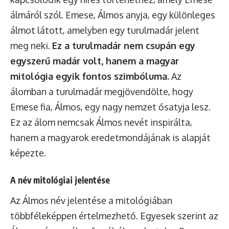
álmáról szól. Emese, Álmos anyja, egy különleges
álmot látott, amelyben egy turulmadár jelent
meg neki.
Ez a turulmadár nem csupán egy
egyszerű madár volt, hanem a magyar
mitológia egyik fontos szimbóluma.
Az
álomban a turulmadár megjövendölte, hogy
Emese fia, Álmos, egy nagy nemzet ősatyja lesz.
Ez az álom nemcsak Álmos nevét inspirálta,
hanem a magyarok eredetmondájának is alapját
képezte.
A név mitológiai jelentése
Az Álmos név jelentése a mitológiában
többféleképpen értelmezhető. Egyesek szerint az