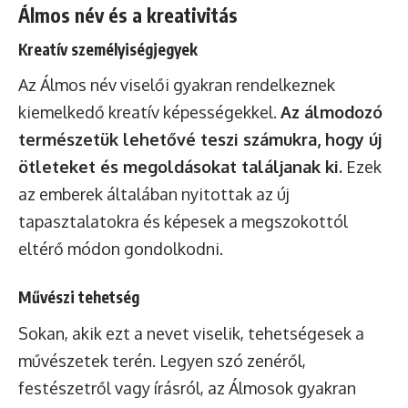
Álmos név és a kreativitás
Kreatív személyiségjegyek
Az Álmos név viselői gyakran rendelkeznek
kiemelkedő kreatív képességekkel.
Az álmodozó
természetük lehetővé teszi számukra, hogy új
ötleteket és megoldásokat találjanak ki.
Ezek
az emberek általában nyitottak az új
tapasztalatokra és képesek a megszokottól
eltérő módon gondolkodni.
Művészi tehetség
Sokan, akik ezt a nevet viselik, tehetségesek a
művészetek terén. Legyen szó zenéről,
festészetről vagy írásról, az Álmosok gyakran