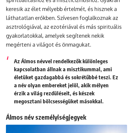
keresik az élet mélyebb értelmét, és hisznek a
láthatatlan erőkben. Szívesen foglalkoznak az
asztrológiával, az ezotériával és más spirituális
gyakorlatokkal, amelyek segítenek nekik
megérteni a világot és önmagukat.
Az Álmos névvel rendelkezők különleges
kapcsolatban állnak a misztikummal, ami
életüket gazdagabbá és sokrétűbbé teszi. Ez
a név olyan embereket jelöl, akik mélyen
érzik a világ rezdüléseit, és készek
megosztani bölcsességüket másokkal.
Álmos név személyiségjegyek