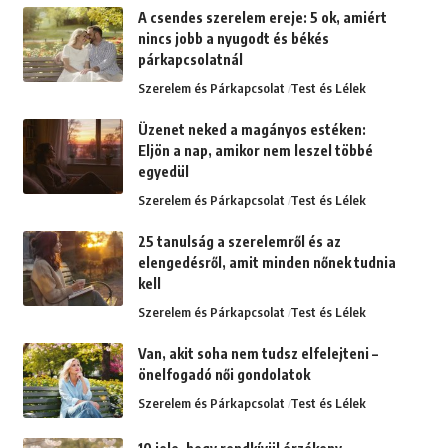
A csendes szerelem ereje: 5 ok, amiért
nincs jobb a nyugodt és békés
párkapcsolatnál
Szerelem és Párkapcsolat
Test és Lélek
Üzenet neked a magányos estéken:
Eljön a nap, amikor nem leszel többé
egyedül
Szerelem és Párkapcsolat
Test és Lélek
25 tanulság a szerelemről és az
elengedésről, amit minden nőnek tudnia
kell
Szerelem és Párkapcsolat
Test és Lélek
Van, akit soha nem tudsz elfelejteni –
önelfogadó női gondolatok
Szerelem és Párkapcsolat
Test és Lélek