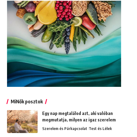
MiNők posztok
Egy nap megtalálod azt, aki valóban
megmutatja, milyen az igaz szerelem
Szerelem és Párkapcsolat
Test és Lélek