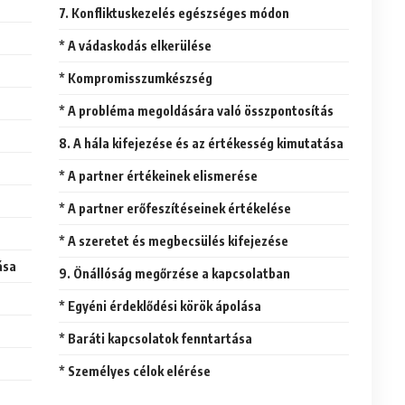
7. Konfliktuskezelés egészséges módon
* A vádaskodás elkerülése
* Kompromisszumkészség
* A probléma megoldására való összpontosítás
8. A hála kifejezése és az értékesség kimutatása
* A partner értékeinek elismerése
* A partner erőfeszítéseinek értékelése
* A szeretet és megbecsülés kifejezése
ása
9. Önállóság megőrzése a kapcsolatban
* Egyéni érdeklődési körök ápolása
* Baráti kapcsolatok fenntartása
* Személyes célok elérése