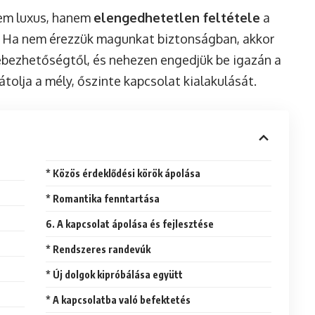
nem luxus, hanem
elengedhetetlen feltétele
a
. Ha nem érezzük magunkat biztonságban, akkor
ebezhetőségtől, és nehezen engedjük be igazán a
tolja a mély, őszinte kapcsolat kialakulását.
* Közös érdeklődési körök ápolása
* Romantika fenntartása
6. A kapcsolat ápolása és fejlesztése
* Rendszeres randevúk
* Új dolgok kipróbálása együtt
* A kapcsolatba való befektetés