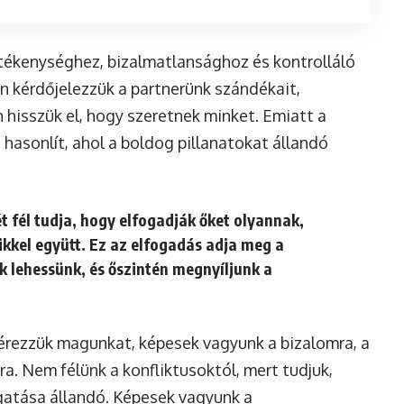
tékenységhez, bizalmatlansághoz és kontrolláló
 kérdőjelezzük a partnerünk szándékait,
n hisszük el, hogy szeretnek minket. Emiatt a
hasonlít, ahol a boldog pillanatokat állandó
 fél tudja, hogy elfogadják őket olyannak,
kkel együtt. Ez az elfogadás adja meg a
lehessünk, és őszintén megnyíljunk a
érezzük magunkat, képesek vagyunk a bizalomra, a
 Nem félünk a konfliktusoktól, mert tudjuk,
gatása állandó. Képesek vagyunk a