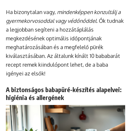
Ha bizonytalan vagy,
mindenképpen konzultálj a
gyermekorvosoddal vagy védőnőddel
. Ők tudnak
a legjobban segíteni a hozzátáplálás
megkezdésének optimális időpontjának
meghatározásában és a megfelelő pürék
kiválasztásában. Az általunk kínált 10 bababarát
recept remek kiindulópont lehet, de a baba
igényei az elsők!
A biztonságos babapüré-készítés alapelvei:
higiénia és allergének