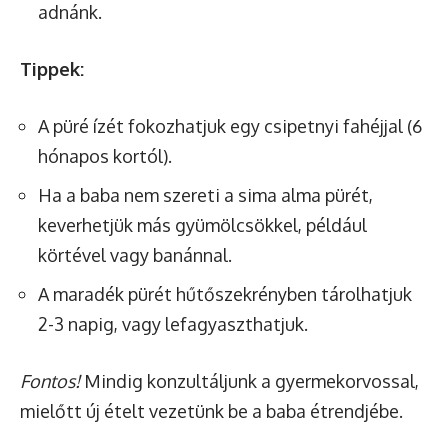
adnánk.
Tippek:
A püré ízét fokozhatjuk egy csipetnyi fahéjjal (6
hónapos kortól).
Ha a baba nem szereti a sima alma pürét,
keverhetjük más gyümölcsökkel, például
körtével vagy banánnal.
A maradék pürét hűtőszekrényben tárolhatjuk
2-3 napig, vagy lefagyaszthatjuk.
Fontos!
Mindig konzultáljunk a gyermekorvossal,
mielőtt új ételt vezetünk be a baba étrendjébe.