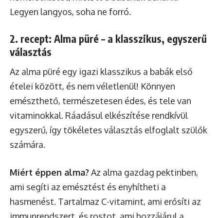
Legyen langyos, soha ne forró.
2. recept: Alma püré – a klasszikus, egyszerű
választás
Az alma püré egy igazi klasszikus a babák első
ételei között, és nem véletlenül! Könnyen
emészthető, természetesen édes, és tele van
vitaminokkal. Ráadásul elkészítése rendkívül
egyszerű, így tökéletes választás elfoglalt szülők
számára.
Miért éppen alma?
Az alma gazdag pektinben,
ami segíti az emésztést és enyhítheti a
hasmenést. Tartalmaz C-vitamint, ami erősíti az
immunrendszert, és rostot, ami hozzájárul a