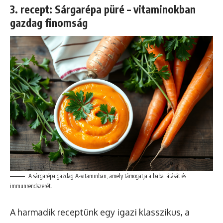
3. recept: Sárgarépa püré – vitaminokban
gazdag finomság
A sárgarépa gazdag A-vitaminban, amely támogatja a baba látását és
immunrendszerét.
A harmadik receptünk egy igazi klasszikus, a