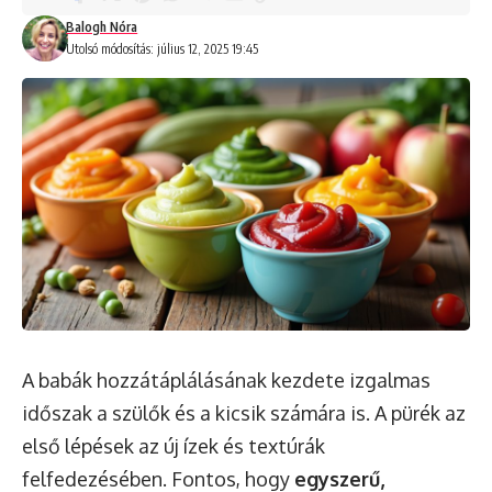
Balogh Nóra
Utolsó módosítás: július 12, 2025 19:45
A babák hozzátáplálásának kezdete izgalmas
időszak a szülők és a kicsik számára is. A pürék az
első lépések az új ízek és textúrák
felfedezésében. Fontos, hogy
egyszerű,