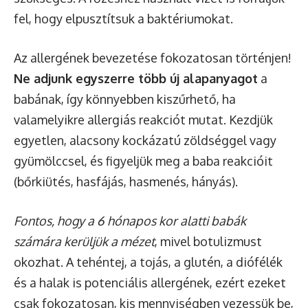
fel, hogy elpusztítsuk a baktériumokat.
Az allergének bevezetése fokozatosan történjen!
Ne adjunk egyszerre több új alapanyagot
a
babának, így könnyebben kiszűrhető, ha
valamelyikre allergiás reakciót mutat. Kezdjük
egyetlen, alacsony kockázatú zöldséggel vagy
gyümölccsel, és figyeljük meg a baba reakcióit
(bőrkiütés, hasfájás, hasmenés, hányás).
Fontos, hogy a 6 hónapos kor alatti babák
számára kerüljük a mézet
, mivel botulizmust
okozhat. A tehéntej, a tojás, a glutén, a diófélék
és a halak is potenciális allergének, ezért ezeket
csak fokozatosan, kis mennyiségben vezessük be,