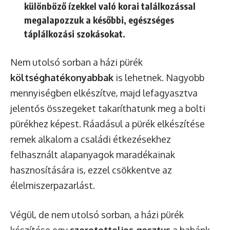
különböző ízekkel való korai találkozással
megalapozzuk a későbbi, egészséges
táplálkozási szokásokat.
Nem utolsó sorban a házi pürék
költséghatékonyabbak
is lehetnek. Nagyobb
mennyiségben elkészítve, majd lefagyasztva
jelentős összegeket takaríthatunk meg a bolti
pürékhez képest. Ráadásul a pürék elkészítése
remek alkalom a családi étkezésekhez
felhasznált alapanyagok maradékainak
hasznosítására is, ezzel csökkentve az
élelmiszerpazarlást.
Végül, de nem utolsó sorban, a házi pürék