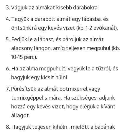
Vágjuk az almákat kisebb darabokra.
Tegyük a darabolt almát egy lábasba, és
öntsünk rá egy kevés vizet (kb. 1-2 evőkanál).
Fedjük le a lábast, és pároljuk az almát
alacsony lángon, amíg teljesen megpuhul (kb.
10-15 perc).
Ha az alma megpuhult, vegyük le a tűzről, és
hagyjuk egy kicsit hűlni.
Pürésítsük az almát botmixerrel vagy
turmixgéppel simára. Ha szükséges, adjunk
hozzá egy kevés vizet, hogy elérjük a kívánt
állagot.
Hagyjuk teljesen kihűlni, mielőtt a babának