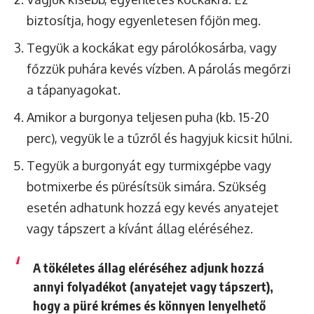
biztosítja, hogy egyenletesen főjön meg.
Tegyük a kockákat egy párolókosárba, vagy
főzzük puhára kevés vízben. A párolás megőrzi
a tápanyagokat.
Amikor a burgonya teljesen puha (kb. 15-20
perc), vegyük le a tűzről és hagyjuk kicsit hűlni.
Tegyük a burgonyát egy turmixgépbe vagy
botmixerbe és pürésítsük simára. Szükség
esetén adhatunk hozzá egy kevés anyatejet
vagy tápszert a kívánt állag eléréséhez.
A tökéletes állag eléréséhez adjunk hozzá
annyi folyadékot (anyatejet vagy tápszert),
hogy a püré krémes és könnyen lenyelhető