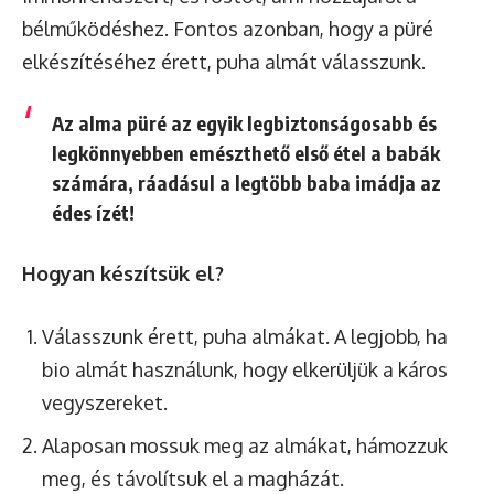
bélműködéshez. Fontos azonban, hogy a püré
elkészítéséhez érett, puha almát válasszunk.
Az alma püré az egyik legbiztonságosabb és
legkönnyebben emészthető első étel a babák
számára, ráadásul a legtöbb baba imádja az
édes ízét!
Hogyan készítsük el?
Válasszunk érett, puha almákat. A legjobb, ha
bio almát használunk, hogy elkerüljük a káros
vegyszereket.
Alaposan mossuk meg az almákat, hámozzuk
meg, és távolítsuk el a magházát.