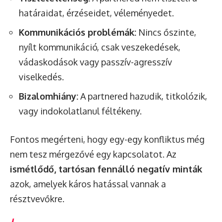
határaidat, érzéseidet, véleményedet.
Kommunikációs problémák:
Nincs őszinte,
nyílt kommunikáció, csak veszekedések,
vádaskodások vagy passzív-agresszív
viselkedés.
Bizalomhiány:
A partnered hazudik, titkolózik,
vagy indokolatlanul féltékeny.
Fontos megérteni, hogy egy-egy konfliktus még
nem tesz mérgezővé egy kapcsolatot. Az
ismétlődő, tartósan fennálló negatív minták
azok, amelyek káros hatással vannak a
résztvevőkre.