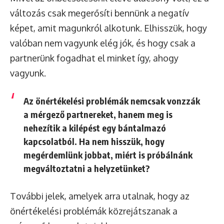
változás csak megerősíti bennünk a negatív
képet, amit magunkról alkotunk. Elhisszük, hogy
valóban nem vagyunk elég jók, és hogy csak a
partnerünk fogadhat el minket így, ahogy
vagyunk.
Az önértékelési problémák nemcsak vonzzák
a mérgező partnereket, hanem meg is
nehezítik a kilépést egy bántalmazó
kapcsolatból. Ha nem hisszük, hogy
megérdemlünk jobbat, miért is próbálnánk
megváltoztatni a helyzetünket?
További jelek, amelyek arra utalnak, hogy az
önértékelési problémák közrejátszanak a