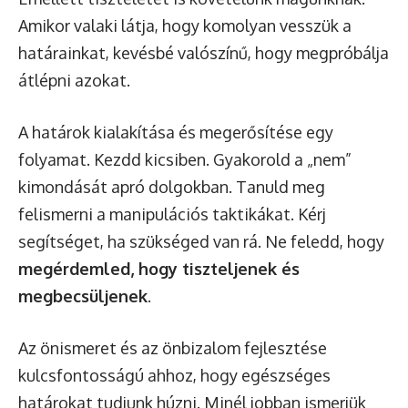
Amikor valaki látja, hogy komolyan vesszük a
határainkat, kevésbé valószínű, hogy megpróbálja
átlépni azokat.
A határok kialakítása és megerősítése egy
folyamat. Kezdd kicsiben. Gyakorold a „nem”
kimondását apró dolgokban. Tanuld meg
felismerni a manipulációs taktikákat. Kérj
segítséget, ha szükséged van rá. Ne feledd, hogy
megérdemled, hogy tiszteljenek és
megbecsüljenek
.
Az önismeret és az önbizalom fejlesztése
kulcsfontosságú ahhoz, hogy egészséges
határokat tudjunk húzni. Minél jobban ismerjük