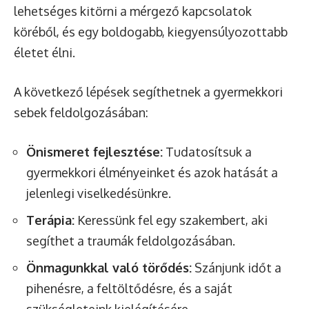
lehetséges kitörni a mérgező kapcsolatok
köréből, és egy boldogabb, kiegyensúlyozottabb
életet élni.
A következő lépések segíthetnek a gyermekkori
sebek feldolgozásában:
Önismeret fejlesztése:
Tudatosítsuk a
gyermekkori élményeinket és azok hatását a
jelenlegi viselkedésünkre.
Terápia:
Keressünk fel egy szakembert, aki
segíthet a traumák feldolgozásában.
Önmagunkkal való törődés:
Szánjunk időt a
pihenésre, a feltöltődésre, és a saját
szükségleteink kielégítésére.