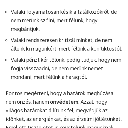
Valaki folyamatosan késik a találkozókról, de
nem merünk szólni, mert félünk, hogy
megbántjuk.
Valaki rendszeresen kritizál minket, de nem
állunk ki magunkért, mert félünk a konfliktustól.
Valaki pénzt kér tőlünk, pedig tudjuk, hogy nem
fogja visszaadni, de nem merünk nemet
mondani, mert félünk a haragtól.
Fontos megérteni, hogy a határok meghúzása
nem önzés, hanem
önvédelem
. Azzal, hogy
világos határokat állítunk fel, megvédjük az
időnket, az energiánkat, és az érzelmi jóllétünket.
Emellett tiszteletet is követelünk magunknak.