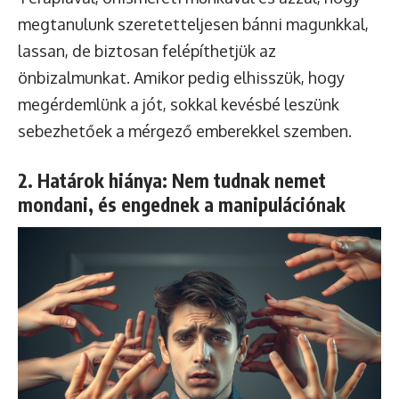
megtanulunk szeretetteljesen bánni magunkkal,
lassan, de biztosan felépíthetjük az
önbizalmunkat. Amikor pedig elhisszük, hogy
megérdemlünk a jót, sokkal kevésbé leszünk
sebezhetőek a mérgező emberekkel szemben.
2. Határok hiánya: Nem tudnak nemet
mondani, és engednek a manipulációnak