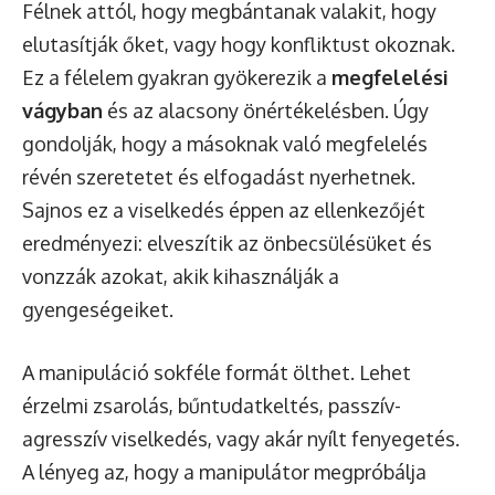
Félnek attól, hogy megbántanak valakit, hogy
elutasítják őket, vagy hogy konfliktust okoznak.
Ez a félelem gyakran gyökerezik a
megfelelési
vágyban
és az alacsony önértékelésben. Úgy
gondolják, hogy a másoknak való megfelelés
révén szeretetet és elfogadást nyerhetnek.
Sajnos ez a viselkedés éppen az ellenkezőjét
eredményezi: elveszítik az önbecsülésüket és
vonzzák azokat, akik kihasználják a
gyengeségeiket.
A manipuláció sokféle formát ölthet. Lehet
érzelmi zsarolás, bűntudatkeltés, passzív-
agresszív viselkedés, vagy akár nyílt fenyegetés.
A lényeg az, hogy a manipulátor megpróbálja