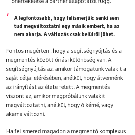
önértékelése a partner állapotától függ.
A legfontosabb, hogy felismerjük: senki sem
tud megváltoztatni egy másik embert, ha az
nem akarja. A változás csak belülről jöhet.
Fontos megérteni, hogy a segítségnyújtás és a
megmentés között óriási különbség van. A
segítségnyújtás az, amikor támogatunk valakit a
saját céljai elérésében, anélkül, hogy átvennénk
az irányítást az élete felett. A megmentés
viszont az, amikor megpróbálunk valakit
megváltoztatni, anélkül, hogy ő kérné, vagy
akarna változni.
Ha felismered magadon a megmentő komplexus