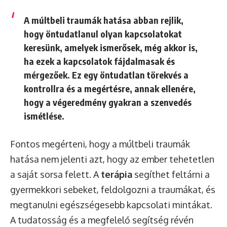
A múltbeli traumák hatása abban rejlik,
hogy öntudatlanul olyan kapcsolatokat
keresünk, amelyek ismerősek, még akkor is,
ha ezek a kapcsolatok fájdalmasak és
mérgezőek. Ez egy öntudatlan törekvés a
kontrollra és a megértésre, annak ellenére,
hogy a végeredmény gyakran a szenvedés
ismétlése.
Fontos megérteni, hogy a múltbeli traumák
hatása nem jelenti azt, hogy az ember tehetetlen
a saját sorsa felett. A
terápia
segíthet feltárni a
gyermekkori sebeket, feldolgozni a traumákat, és
megtanulni egészségesebb kapcsolati mintákat.
A tudatosság és a megfelelő segítség révén