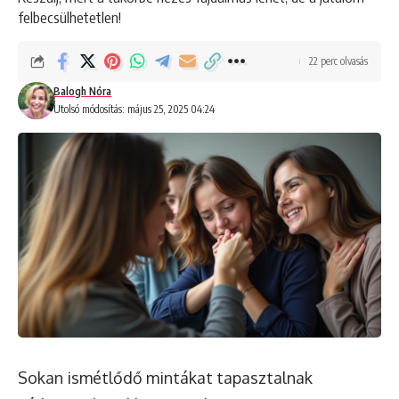
felbecsülhetetlen!
22 perc olvasás
Balogh Nóra
Utolsó módosítás: május 25, 2025 04:24
Sokan ismétlődő mintákat tapasztalnak