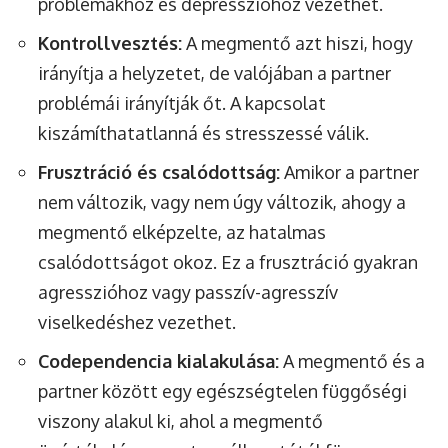
problémákhoz és depresszióhoz vezethet.
Kontrollvesztés:
A megmentő azt hiszi, hogy
irányítja a helyzetet, de valójában a partner
problémái irányítják őt. A kapcsolat
kiszámíthatatlanná és stresszessé válik.
Frusztráció és csalódottság:
Amikor a partner
nem változik, vagy nem úgy változik, ahogy a
megmentő elképzelte, az hatalmas
csalódottságot okoz. Ez a frusztráció gyakran
agresszióhoz vagy passzív-agresszív
viselkedéshez vezethet.
Codependencia kialakulása:
A megmentő és a
partner között egy egészségtelen függőségi
viszony alakul ki, ahol a megmentő