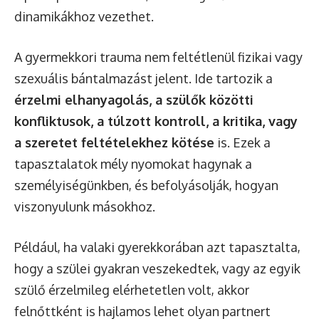
dinamikákhoz vezethet.
A gyermekkori trauma nem feltétlenül fizikai vagy
szexuális bántalmazást jelent. Ide tartozik a
érzelmi elhanyagolás, a szülők közötti
konfliktusok, a túlzott kontroll, a kritika, vagy
a szeretet feltételekhez kötése
is. Ezek a
tapasztalatok mély nyomokat hagynak a
személyiségünkben, és befolyásolják, hogyan
viszonyulunk másokhoz.
Például, ha valaki gyerekkorában azt tapasztalta,
hogy a szülei gyakran veszekedtek, vagy az egyik
szülő érzelmileg elérhetetlen volt, akkor
felnőttként is hajlamos lehet olyan partnert