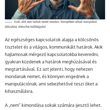
Azok, akik nem tudnak nemet mondani, könnyebben válnak manipuláció
áldozatává, elveszítve önállóságukat.
Az egészséges kapcsolatok alapja a kölcsönös
tisztelet és a világos, kommunikált határok. Akik
hajlamosak mérgező kapcsolatokba keveredni,
gyakran küzdenek a határok meghúzásával és
megtartásával. Ez azt jelenti, hogy nehezen
mondanak nemet, és könnyen engednek a
manipulációnak, ami sebezhetővé teszi őket a
kihasználásra.
A „nem” kimondása sokak számára ijesztő lehet.