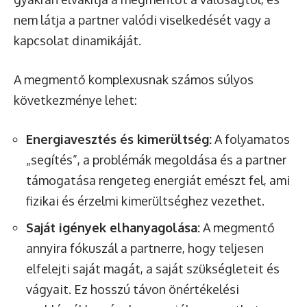
nem látja a partner valódi viselkedését vagy a
kapcsolat dinamikáját.
A megmentő komplexusnak számos súlyos
következménye lehet:
Energiavesztés és kimerültség:
A folyamatos
„segítés”, a problémák megoldása és a partner
támogatása rengeteg energiát emészt fel, ami
fizikai és érzelmi kimerültséghez vezethet.
Saját igények elhanyagolása:
A megmentő
annyira fókuszál a partnerre, hogy teljesen
elfelejti saját magát, a saját szükségleteit és
vágyait. Ez hosszú távon önértékelési