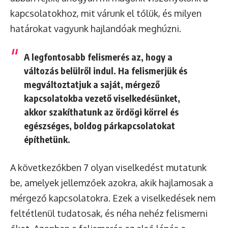
kapcsolatokhoz, mit várunk el tőlük, és milyen
határokat vagyunk hajlandóak meghúzni.
A legfontosabb felismerés az, hogy a
változás belülről indul. Ha felismerjük és
megváltoztatjuk a saját, mérgező
kapcsolatokba vezető viselkedésünket,
akkor szakíthatunk az ördögi körrel és
egészséges, boldog párkapcsolatokat
építhetünk.
A következőkben 7 olyan viselkedést mutatunk
be, amelyek jellemzőek azokra, akik hajlamosak a
mérgező kapcsolatokra. Ezek a viselkedések nem
feltétlenül tudatosak, és néha nehéz felismerni