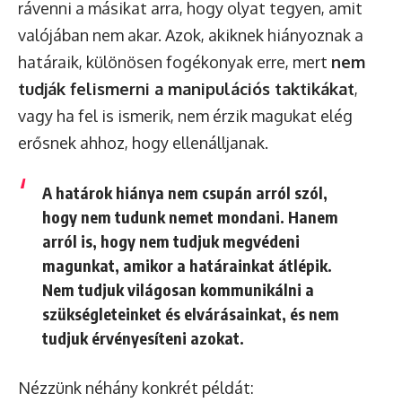
rávenni a másikat arra, hogy olyat tegyen, amit
valójában nem akar. Azok, akiknek hiányoznak a
határaik, különösen fogékonyak erre, mert
nem
tudják felismerni a manipulációs taktikákat
,
vagy ha fel is ismerik, nem érzik magukat elég
erősnek ahhoz, hogy ellenálljanak.
A határok hiánya nem csupán arról szól,
hogy nem tudunk nemet mondani. Hanem
arról is, hogy nem tudjuk megvédeni
magunkat, amikor a határainkat átlépik.
Nem tudjuk világosan kommunikálni a
szükségleteinket és elvárásainkat, és nem
tudjuk érvényesíteni azokat.
Nézzünk néhány konkrét példát: