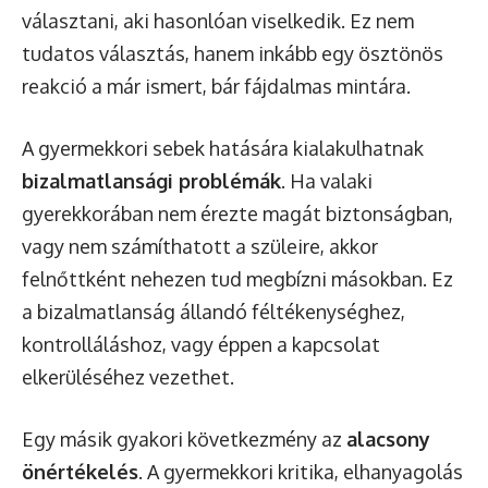
választani, aki hasonlóan viselkedik. Ez nem
tudatos választás, hanem inkább egy ösztönös
reakció a már ismert, bár fájdalmas mintára.
A gyermekkori sebek hatására kialakulhatnak
bizalmatlansági problémák
. Ha valaki
gyerekkorában nem érezte magát biztonságban,
vagy nem számíthatott a szüleire, akkor
felnőttként nehezen tud megbízni másokban. Ez
a bizalmatlanság állandó féltékenységhez,
kontrolláláshoz, vagy éppen a kapcsolat
elkerüléséhez vezethet.
Egy másik gyakori következmény az
alacsony
önértékelés
. A gyermekkori kritika, elhanyagolás