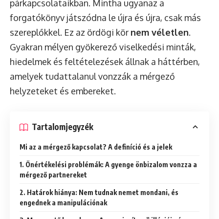
párkapcsolataikban. Mintha ugyanaz a
forgatókönyv játszódna le újra és újra, csak más
szereplőkkel. Ez az ördögi kör
nem véletlen
.
Gyakran mélyen gyökerező viselkedési minták,
hiedelmek és feltételezések állnak a háttérben,
amelyek tudattalanul vonzzák a mérgező
helyzeteket és embereket.
Tartalomjegyzék
Mi az a mérgező kapcsolat? A definíció és a jelek
1. Önértékelési problémák: A gyenge önbizalom vonzza a
mérgező partnereket
2. Határok hiánya: Nem tudnak nemet mondani, és
engednek a manipulációnak