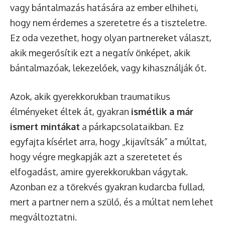
vagy bántalmazás hatására az ember elhiheti,
hogy nem érdemes a szeretetre és a tiszteletre.
Ez oda vezethet, hogy olyan partnereket választ,
akik megerősítik ezt a negatív önképet, akik
bántalmazóak, lekezelőek, vagy kihasználják őt.
Azok, akik gyerekkorukban traumatikus
élményeket éltek át, gyakran
ismétlik a már
ismert mintákat
a párkapcsolataikban. Ez
egyfajta kísérlet arra, hogy „kijavítsák” a múltat,
hogy végre megkapják azt a szeretetet és
elfogadást, amire gyerekkorukban vágytak.
Azonban ez a törekvés gyakran kudarcba fullad,
mert a partner nem a szülő, és a múltat nem lehet
megváltoztatni.