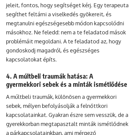
jeleit, fontos, hogy segítséget kérj. Egy terapeuta
segíthet feltárni a viselkedés gyökereit, és
megtanulni egészségesebb módon kapcsolódni
másokhoz. Ne feledd: nem a te feladatod mások
problémáit megoldani. A te feladatod az, hogy
gondoskodj magadról, és egészséges
kapcsolatokat építs.
4. A múltbeli traumák hatása: A
gyermekkori sebek és a minták ismétlődése
A múltbeli traumák, különösen a gyermekkori
sebek, mélyen befolyásolják a felnőttkori
kapcsolatainkat. Gyakran észre sem vesszük, de a
gyerekkorban megtapasztalt minták ismétlődnek
a párkapcsolatainkban, ami mérgező