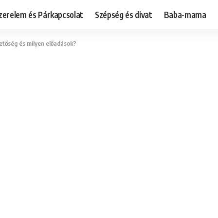
zerelem és Párkapcsolat
Szépség és divat
Baba-mama
etőség és milyen előadások?