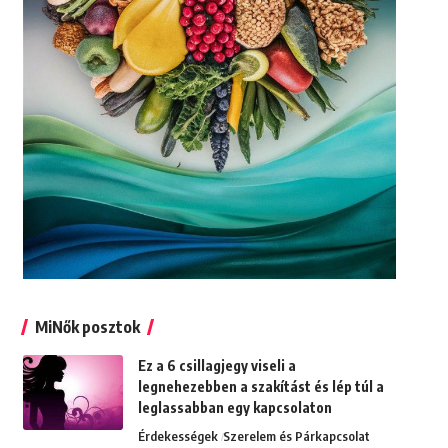
MiNők posztok
Ez a 6 csillagjegy viseli a
legnehezebben a szakítást és lép túl a
leglassabban egy kapcsolaton
Érdekességek
Szerelem és Párkapcsolat