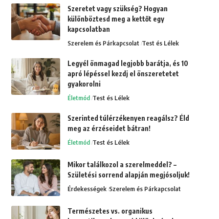
Szeretet vagy szükség? Hogyan
különböztesd meg a kettőt egy
kapcsolatban
Szerelem és Párkapcsolat
Test és Lélek
Legyél önmagad legjobb barátja, és 10
apró lépéssel kezdj el önszeretetet
gyakorolni
Életmód
Test és Lélek
Szerinted túlérzékenyen reagálsz? Éld
meg az érzéseidet bátran!
Életmód
Test és Lélek
Mikor találkozol a szerelmeddel? –
Születési sorrend alapján megjósoljuk!
Érdekességek
Szerelem és Párkapcsolat
Természetes vs. organikus