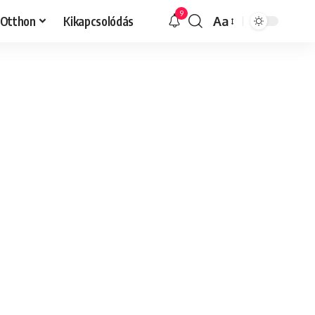
9
Otthon
Kikapcsolódás
Aa
Font
Resizer