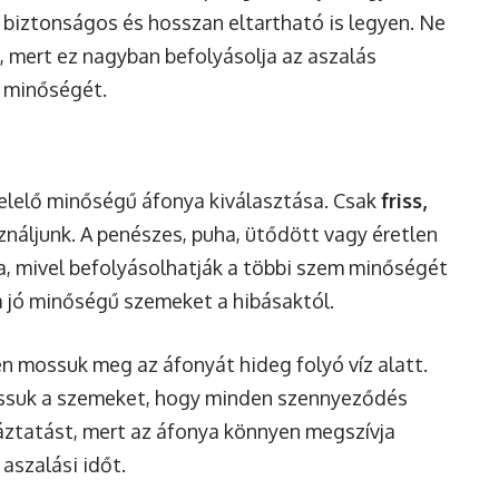
biztonságos és hosszan eltartható is legyen. Ne
, mert ez nagyban befolyásolja az aszalás
 minőségét.
elelő minőségű áfonya kiválasztása. Csak
friss,
náljunk. A penészes, puha, ütődött vagy éretlen
, mivel befolyásolhatják a többi szem minőségét
 a jó minőségű szemeket a hibásaktól.
n mossuk meg az áfonyát hideg folyó víz alatt.
ssuk a szemeket, hogy minden szennyeződés
 áztatást, mert az áfonya könnyen megszívja
aszalási időt.