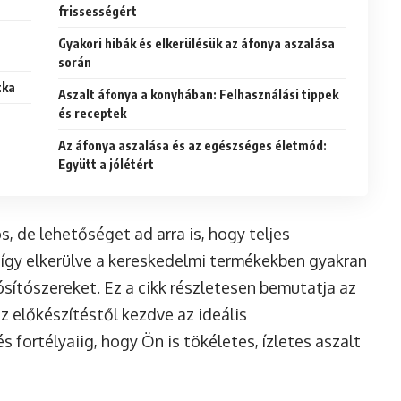
frissességért
Gyakori hibák és elkerülésük az áfonya aszalása
során
tka
Aszalt áfonya a konyhában: Felhasználási tippek
és receptek
Az áfonya aszalása és az egészséges életmód:
Együtt a jólétért
 de lehetőséget ad arra is, hogy teljes
 így elkerülve a kereskedelmi termékekben gyakran
sítószereket. Ez a cikk részletesen bemutatja az
 előkészítéstől kezdve az ideális
fortélyaiig, hogy Ön is tökéletes, ízletes aszalt