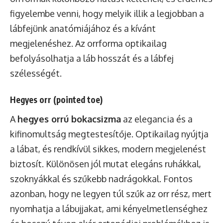
figyelembe venni, hogy melyik illik a legjobban a
lábfejünk anatómiájához és a kívánt
megjelenéshez. Az orrforma optikailag
befolyásolhatja a láb hosszát és a lábfej
szélességét.
Hegyes orr (pointed toe)
A
hegyes orrú bokacsizma
az elegancia és a
kifinomultság megtestesítője. Optikailag nyújtja
a lábat, és rendkívül sikkes, modern megjelenést
biztosít. Különösen jól mutat elegáns ruhákkal,
szoknyákkal és szűkebb nadrágokkal. Fontos
azonban, hogy ne legyen túl szűk az orr rész, mert
nyomhatja a lábujjakat, ami kényelmetlenséghez