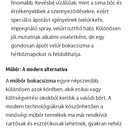
finomabb. Kevésbé vízállóak, mint a sima bőr, és
érzékenyebbek a szennyeződésekre, ezért
speciális ápolást igényelnek (velúr kefe,
impregnáló spray, velúrtisztító hab). Különösen
jól mutatnak alkalmi viseletként, de egy
gondosan ápolt velúr bokacsizma a
hétköznapokat is feldobhatja.
Műbőr: A modern alternatíva
A
műbőr bokacsizma
egyre népszerűbb,
különösen azok körében, akik etikai vagy
költségvetési okokból kerülik a valódi bőrt. A
modern technológiáknak köszönhetően a
minőségi műbőr termékek ma már rendkívül
tartósak és esztétikusak lehetnek, gyakran nehéz