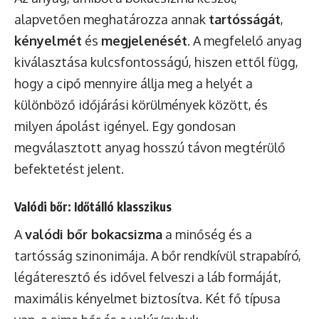
alapvetően meghatározza annak
tartósságát
,
kényelmét
és
megjelenését
. A megfelelő anyag
kiválasztása kulcsfontosságú, hiszen ettől függ,
hogy a cipő mennyire állja meg a helyét a
különböző időjárási körülmények között, és
milyen ápolást igényel. Egy gondosan
megválasztott anyag hosszú távon megtérülő
befektetést jelent.
Valódi bőr: Időtálló klasszikus
A
valódi bőr bokacsizma
a minőség és a
tartósság szinonimája. A bőr rendkívül strapabíró,
légáteresztő és idővel felveszi a láb formáját,
maximális kényelmet biztosítva. Két fő típusa