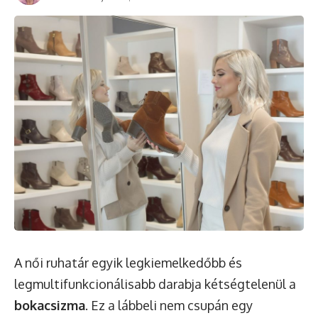
A női ruhatár egyik legkiemelkedőbb és
legmultifunkcionálisabb darabja kétségtelenül a
bokacsizma
. Ez a lábbeli nem csupán egy