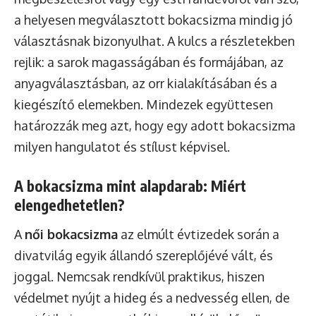
a helyesen megválasztott bokacsizma mindig jó
választásnak bizonyulhat. A kulcs a részletekben
rejlik: a sarok magasságában és formájában, az
anyagválasztásban, az orr kialakításában és a
kiegészítő elemekben. Mindezek együttesen
határozzák meg azt, hogy egy adott bokacsizma
milyen hangulatot és stílust képvisel.
A bokacsizma mint alapdarab: Miért
elengedhetetlen?
A
női bokacsizma
az elmúlt évtizedek során a
divatvilág egyik állandó szereplőjévé vált, és
joggal. Nemcsak rendkívül praktikus, hiszen
védelmet nyújt a hideg és a nedvesség ellen, de