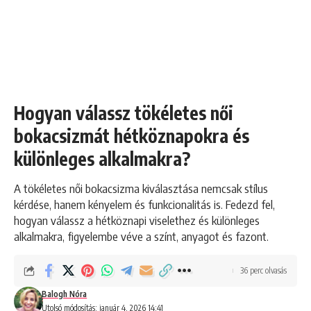
Hogyan válassz tökéletes női
bokacsizmát hétköznapokra és
különleges alkalmakra?
A tökéletes női bokacsizma kiválasztása nemcsak stílus
kérdése, hanem kényelem és funkcionalitás is. Fedezd fel,
hogyan válassz a hétköznapi viselethez és különleges
alkalmakra, figyelembe véve a színt, anyagot és fazont.
36 perc olvasás
Balogh Nóra
Utolsó módosítás: január 4, 2026 14:41