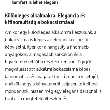
komfort is lehet elegáns.”
Különleges alkalmakra: Elegancia és
kifinomultság a bokacsizmával
Amikor egy különleges alkalomra készülünk, a
bokacsizma is képes az elegancia csúcsát
képviselni. Ilyenkor a hangsúly a finomabb
anyagokon, a magasabb sarkakon és a
figyelemfelkeltőbb részleteken van. Egy jól
megválasztott
alkalmi bokacsizma
képes
kifinomulttá és magabiztossá tenni a viselőjét,
anélkül, hogy a kényelemről teljesen le kellene
mondanunk, hiszen még egy elegáns darabnál is
fontos a megfelelő illeszkedés.