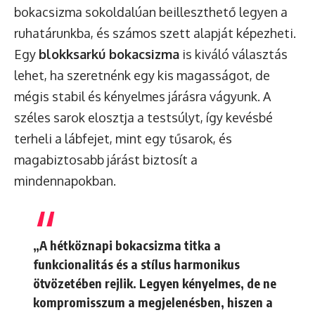
bokacsizma sokoldalúan beilleszthető legyen a
ruhatárunkba, és számos szett alapját képezheti.
Egy
blokksarkú bokacsizma
is kiváló választás
lehet, ha szeretnénk egy kis magasságot, de
mégis stabil és kényelmes járásra vágyunk. A
széles sarok elosztja a testsúlyt, így kevésbé
terheli a lábfejet, mint egy tűsarok, és
magabiztosabb járást biztosít a
mindennapokban.
„A hétköznapi bokacsizma titka a
funkcionalitás és a stílus harmonikus
ötvözetében rejlik. Legyen kényelmes, de ne
kompromisszum a megjelenésben, hiszen a