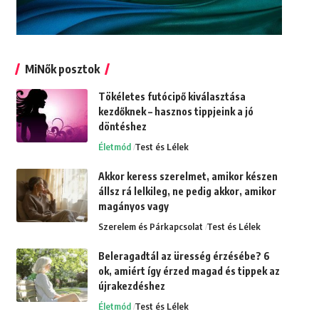
MiNők posztok
Tökéletes futócipő kiválasztása
kezdőknek – hasznos tippjeink a jó
döntéshez
Életmód
Test és Lélek
Akkor keress szerelmet, amikor készen
állsz rá lelkileg, ne pedig akkor, amikor
magányos vagy
Szerelem és Párkapcsolat
Test és Lélek
Beleragadtál az üresség érzésébe? 6
ok, amiért így érzed magad és tippek az
újrakezdéshez
Életmód
Test és Lélek