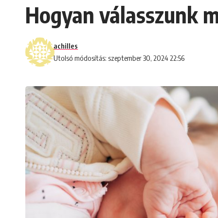
Hogyan válasszunk m
achilles
Utolsó módosítás: szeptember 30, 2024 22:56