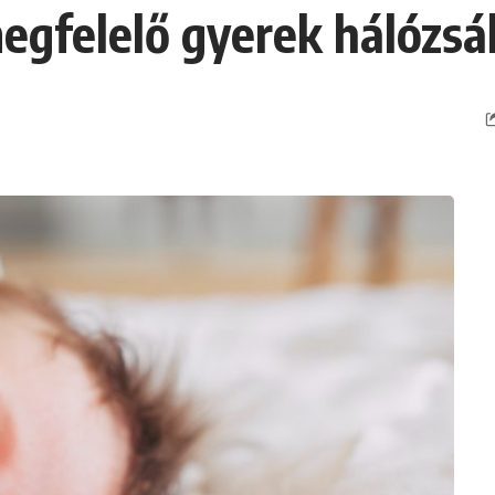
egfelelő gyerek hálózsá