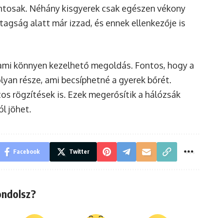
ontosak. Néhány kisgyerek csak egészen vékony
tagság alatt már izzad, és ennek ellenkezője is
, ami könnyen kezelhető megoldás. Fontos, hogy a
lyan része, ami becsíphetné a gyerek bőrét.
os rögzítések is. Ezek megerősítik a hálózsák
l jöhet.
Facebook
Twitter
ondolsz?