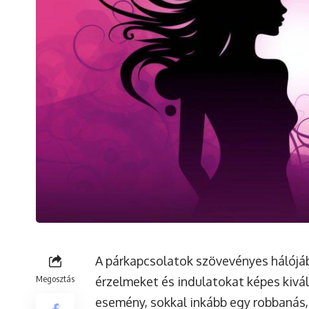
A párkapcsolatok szövevényes hálójáb
Megosztás
érzelmeket és indulatokat képes kivál
esemény, sokkal inkább egy robbanás, 