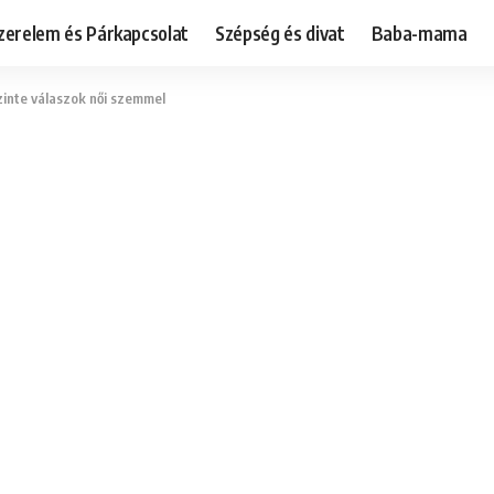
zerelem és Párkapcsolat
Szépség és divat
Baba-mama
zinte válaszok női szemmel