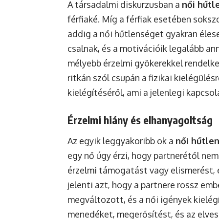
A társadalmi diskurzusban a
női hűtl
férfiaké. Míg a férfiak esetében soks
addig a női hűtlenséget gyakran élesebb
csalnak, és a motivációik legalább ann
mélyebb érzelmi gyökerekkel rendelk
ritkán szól csupán a fizikai kielégülés
kielégítéséről, ami a jelenlegi kapcsol
Érzelmi hiány és elhanyagoltság
Az egyik leggyakoribb ok a
női hűtle
egy nő úgy érzi, hogy partnerétől ne
érzelmi támogatást vagy elismerést, e
jelenti azt, hogy a partnere rossz emb
megváltozott, és a női igények kielég
menedéket, megerősítést, és az elves