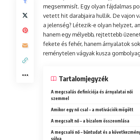
megsemmisít. Egy olyan fájdalmas pont
vetett hit darabjaira hullik. De vajon
a jelenség? Létezik-e olyan helyzet, 
hanem egy mélyebb, rejtettebb üzene
fekete és fehér, hanem árnyalatok sok
reménytelen vágyak kusza gombolyaga
Tartalomjegyzék
A megcsalás definíciója és árnyalatai női
szemmel
Amikor egy nő csal – a motivációk mögött
A megcsalt nő – a bizalom összeomlása
A megcsaló nő – bűntudat és a következmén
súlya