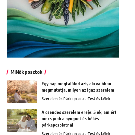
MiNők posztok
Egy nap megtalálod azt, aki valóban
megmutatja, milyen az igaz szerelem
Szerelem és Párkapcsolat
Test és Lélek
A csendes szerelem ereje: 5 ok, amiért
nincs jobb a nyugodt és békés
párkapcsolatnál
Szerelem és Párkapcsolat
Test és Lélek