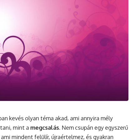
an kevés olyan téma akad, ami annyira mély
tani, mint a
megcsalás
. Nem csupán egy egyszerű
ami mindent felülír, újraértelmez, és gyakran