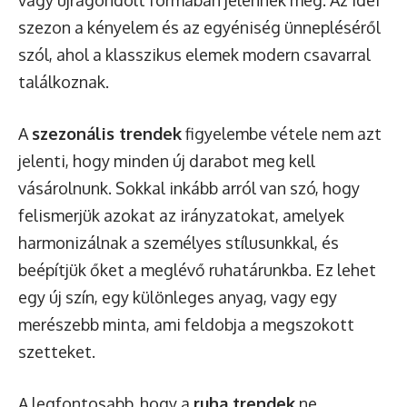
szezon a kényelem és az egyéniség ünnepléséről
szól, ahol a klasszikus elemek modern csavarral
találkoznak.
A
szezonális trendek
figyelembe vétele nem azt
jelenti, hogy minden új darabot meg kell
vásárolnunk. Sokkal inkább arról van szó, hogy
felismerjük azokat az irányzatokat, amelyek
harmonizálnak a személyes stílusunkkal, és
beépítjük őket a meglévő ruhatárunkba. Ez lehet
egy új szín, egy különleges anyag, vagy egy
merészebb minta, ami feldobja a megszokott
szetteket.
A legfontosabb, hogy a
ruha trendek
ne