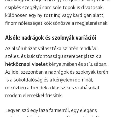
csipkés szegélyű camisole topok is divatosak,
különösen egy nyitott ing vagy kardigán alatt,
finom nőiességet kölcsönözve a megjelenésnek.
Alsók: nadrágok és szoknyák variációi
Az alsóruházat választéka szintén rendkívül
széles, és kulcsfontosságú szerepet játszik a
hétköznapi viselet
kényelmében és stílusában.
Az idei szezonban a nadrágok és szoknyák terén
is a sokoldalúság és a kényelem dominál,
miközben a trendek a klasszikus szabásokat
modern elemekkel frissítik.
Legyen szó egy laza farmerről, egy elegáns