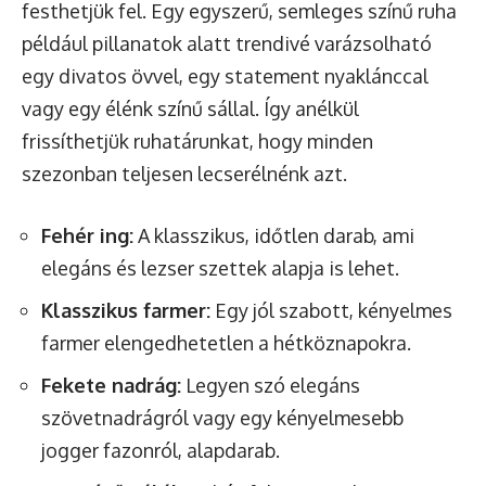
festhetjük fel. Egy egyszerű, semleges színű ruha
például pillanatok alatt trendivé varázsolható
egy divatos övvel, egy statement nyaklánccal
vagy egy élénk színű sállal. Így anélkül
frissíthetjük ruhatárunkat, hogy minden
szezonban teljesen lecserélnénk azt.
Fehér ing:
A klasszikus, időtlen darab, ami
elegáns és lezser szettek alapja is lehet.
Klasszikus farmer:
Egy jól szabott, kényelmes
farmer elengedhetetlen a hétköznapokra.
Fekete nadrág:
Legyen szó elegáns
szövetnadrágról vagy egy kényelmesebb
jogger fazonról, alapdarab.