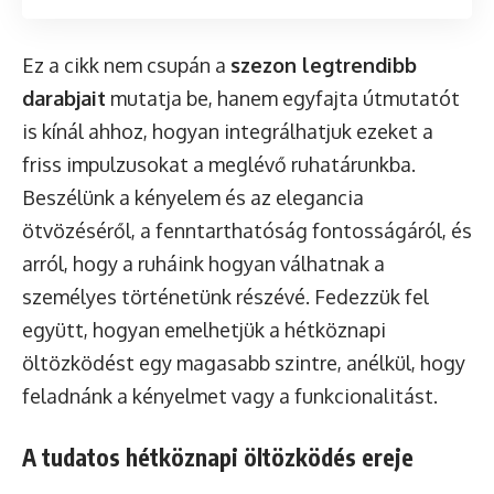
Ez a cikk nem csupán a
szezon legtrendibb
darabjait
mutatja be, hanem egyfajta útmutatót
is kínál ahhoz, hogyan integrálhatjuk ezeket a
friss impulzusokat a meglévő ruhatárunkba.
Beszélünk a kényelem és az elegancia
ötvözéséről, a fenntarthatóság fontosságáról, és
arról, hogy a ruháink hogyan válhatnak a
személyes történetünk részévé. Fedezzük fel
együtt, hogyan emelhetjük a hétköznapi
öltözködést egy magasabb szintre, anélkül, hogy
feladnánk a kényelmet vagy a funkcionalitást.
A tudatos hétköznapi öltözködés ereje