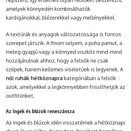
amelyek könnyedén kombinálhatók
kardigánokkal, blézerekkel vagy mellényekkel.
A textúrák és anyagok változatossága is fontos
szerepet játszik. A finom selyem, a puha pamut, a
meleg gyapjú vagy a könnyed viszkóz mind-mind
hozzájárulnak ahhoz, hogy a felsők ne csak
szépek, hanem kellemes viseletűek is legyenek. A
női ruhák hétköznapra
kategóriában a felsők
azok, amelyekkel a legkönnyebben frissíthetjük az
outfitünket.
Az ingek és blúzok reneszánsza
Az ingek és blúzok idén visszatérnek a hétköznapi