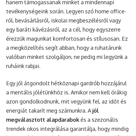
hanem támogassanak minket a mindennapi
tevékenységeink során. Legyen szó home office-
ról, bevásárlásról, iskolai megbeszélésről vagy
egy baráti kávézásról, az a cél, hogy egyszerre
érezzük magunkat komfortosan és stílusosan. Ez
a megközelítés segít abban, hogy a ruhatárunk
valóban minket szolgáljon, ne pedig mi legyünk a
ruháink rabjai.
Egy jól átgondolt hétköznapi gardrób hozzájárul
a mentális jólétünkhöz is. Amikor nem kell órákig
azon gondolkodnunk, mit vegyünk fel, az időt és
energiát takarít meg számunkra. A
jól
megválasztott alapdarabok
és a szezonális
trendek okos integrálása garantálja, hogy mindig