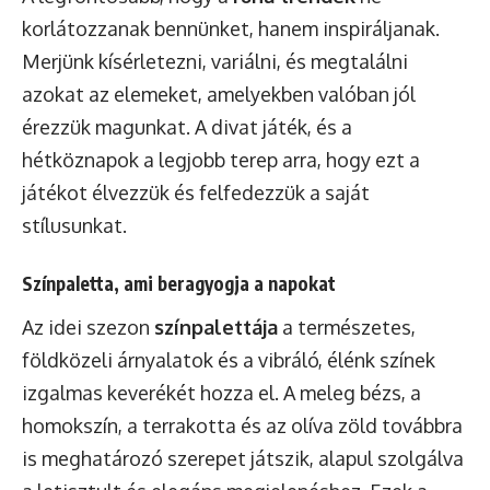
korlátozzanak bennünket, hanem inspiráljanak.
Merjünk kísérletezni, variálni, és megtalálni
azokat az elemeket, amelyekben valóban jól
érezzük magunkat. A divat játék, és a
hétköznapok a legjobb terep arra, hogy ezt a
játékot élvezzük és felfedezzük a saját
stílusunkat.
Színpaletta, ami beragyogja a napokat
Az idei szezon
színpalettája
a természetes,
földközeli árnyalatok és a vibráló, élénk színek
izgalmas keverékét hozza el. A meleg bézs, a
homokszín, a terrakotta és az olíva zöld továbbra
is meghatározó szerepet játszik, alapul szolgálva