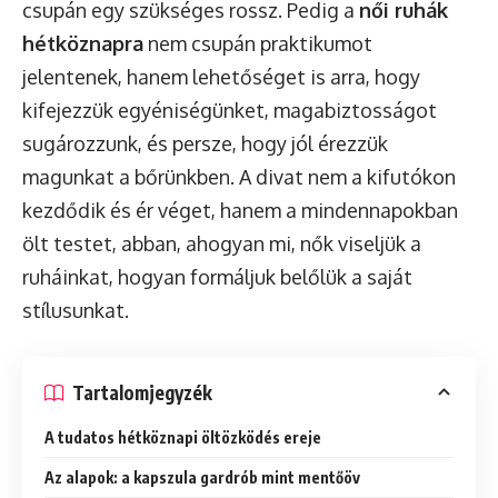
csupán egy szükséges rossz. Pedig a
női ruhák
hétköznapra
nem csupán praktikumot
jelentenek, hanem lehetőséget is arra, hogy
kifejezzük egyéniségünket, magabiztosságot
sugározzunk, és persze, hogy jól érezzük
magunkat a bőrünkben. A divat nem a kifutókon
kezdődik és ér véget, hanem a mindennapokban
ölt testet, abban, ahogyan mi, nők viseljük a
ruháinkat, hogyan formáljuk belőlük a saját
stílusunkat.
Tartalomjegyzék
A tudatos hétköznapi öltözködés ereje
Az alapok: a kapszula gardrób mint mentőöv