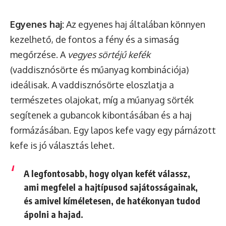
Egyenes haj:
Az egyenes haj általában könnyen
kezelhető, de fontos a fény és a simaság
megőrzése. A
vegyes sörtéjű kefék
(vaddisznósörte és műanyag kombinációja)
ideálisak. A vaddisznósörte eloszlatja a
természetes olajokat, míg a műanyag sörték
segítenek a gubancok kibontásában és a haj
formázásában. Egy lapos kefe vagy egy párnázott
kefe is jó választás lehet.
A legfontosabb, hogy olyan kefét válassz,
ami megfelel a hajtípusod sajátosságainak,
és amivel kíméletesen, de hatékonyan tudod
ápolni a hajad.