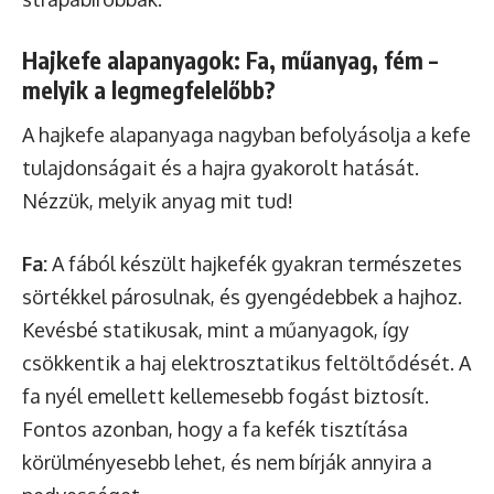
Hajkefe alapanyagok: Fa, műanyag, fém –
melyik a legmegfelelőbb?
A hajkefe alapanyaga nagyban befolyásolja a kefe
tulajdonságait és a hajra gyakorolt hatását.
Nézzük, melyik anyag mit tud!
Fa:
A fából készült hajkefék gyakran természetes
sörtékkel párosulnak, és gyengédebbek a hajhoz.
Kevésbé statikusak, mint a műanyagok, így
csökkentik a haj elektrosztatikus feltöltődését. A
fa nyél emellett kellemesebb fogást biztosít.
Fontos azonban, hogy a fa kefék tisztítása
körülményesebb lehet, és nem bírják annyira a