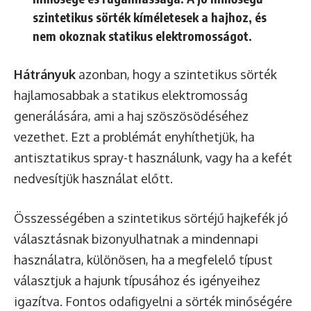
szintetikus sörték kíméletesek a hajhoz, és
nem okoznak statikus elektromosságot.
Hátrányuk
azonban, hogy a szintetikus sörték
hajlamosabbak a statikus elektromosság
generálására, ami a haj szöszösödéséhez
vezethet. Ezt a problémát enyhíthetjük, ha
antisztatikus spray-t használunk, vagy ha a kefét
nedvesítjük használat előtt.
Összességében a szintetikus sörtéjű hajkefék jó
választásnak bizonyulhatnak a mindennapi
használatra, különösen, ha a megfelelő típust
választjuk a hajunk típusához és igényeihez
igazítva. Fontos odafigyelni a sörték minőségére