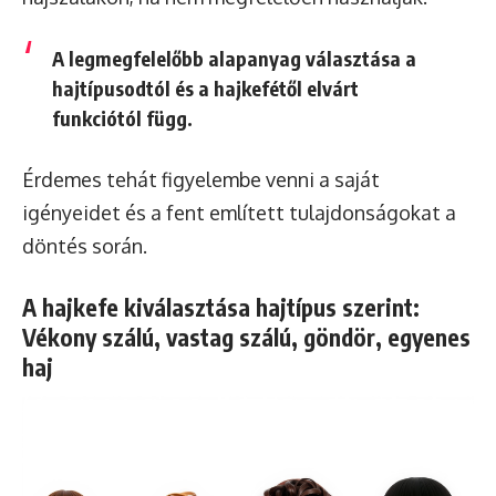
A legmegfelelőbb alapanyag választása a
hajtípusodtól és a hajkefétől elvárt
funkciótól függ.
Érdemes tehát figyelembe venni a saját
igényeidet és a fent említett tulajdonságokat a
döntés során.
A hajkefe kiválasztása hajtípus szerint:
Vékony szálú, vastag szálú, göndör, egyenes
haj