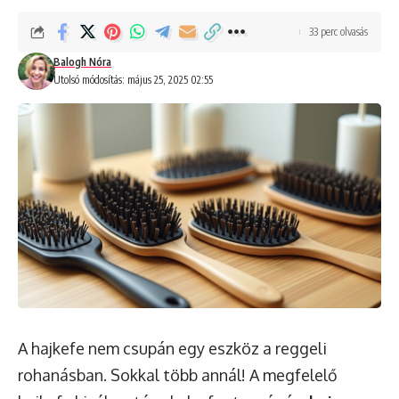
33 perc olvasás
Balogh Nóra
Utolsó módosítás: május 25, 2025 02:55
A hajkefe nem csupán egy eszköz a reggeli
rohanásban. Sokkal több annál! A megfelelő