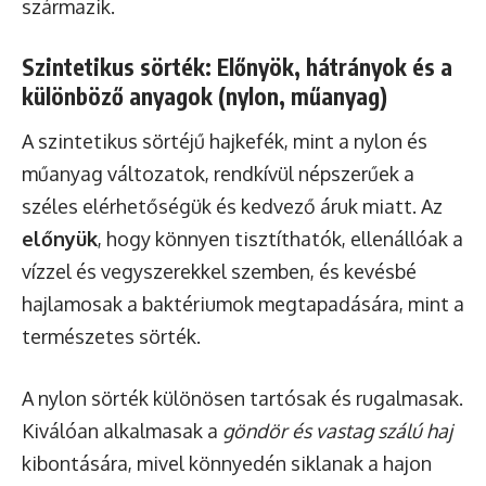
származik.
Szintetikus sörték: Előnyök, hátrányok és a
különböző anyagok (nylon, műanyag)
A szintetikus sörtéjű hajkefék, mint a nylon és
műanyag változatok, rendkívül népszerűek a
széles elérhetőségük és kedvező áruk miatt. Az
előnyük
, hogy könnyen tisztíthatók, ellenállóak a
vízzel és vegyszerekkel szemben, és kevésbé
hajlamosak a baktériumok megtapadására, mint a
természetes sörték.
A nylon sörték különösen tartósak és rugalmasak.
Kiválóan alkalmasak a
göndör és vastag szálú haj
kibontására, mivel könnyedén siklanak a hajon