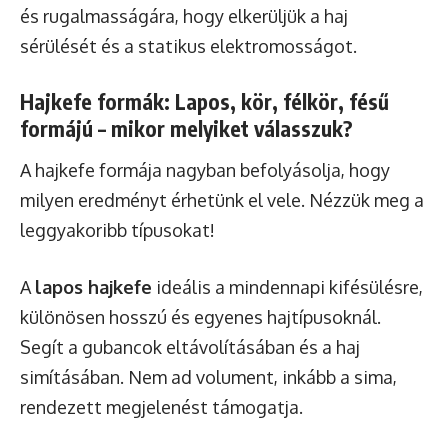
és rugalmasságára, hogy elkerüljük a haj
sérülését és a statikus elektromosságot.
Hajkefe formák: Lapos, kör, félkör, fésű
formájú – mikor melyiket válasszuk?
A hajkefe formája nagyban befolyásolja, hogy
milyen eredményt érhetünk el vele. Nézzük meg a
leggyakoribb típusokat!
A
lapos hajkefe
ideális a mindennapi kifésülésre,
különösen hosszú és egyenes hajtípusoknál.
Segít a gubancok eltávolításában és a haj
simításában. Nem ad volument, inkább a sima,
rendezett megjelenést támogatja.