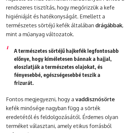
rendszeres tisztítás, hogy megőrizzük a kefe
higiéniáját és hatékonyságát. Emellett a
természetes sörtéjű kefék általában
drágábbak
,
mint a műanyag változatok.
A természetes sörtéjű hajkefék legfontosabb
előnye, hogy kíméletesen bánnak a hajjal,
eloszlatják a természetes olajokat, és
fényesebbé, egészségesebbé teszik a
frizurát.
Fontos megjegyezni, hogy a
vaddisznósörte
kefék minősége nagyban függ a sörték
eredetétől és feldolgozásától. Érdemes olyan
terméket választani, amely etikus forrásból