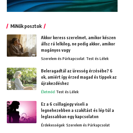
MiNők posztok
Akkor keress szerelmet, amikor készen
állsz rá lelkileg, ne pedig akkor, amikor
magányos vagy
Szerelem és Párkapcsolat
Test és Lélek
Beleragadtál az üresség érzésébe? 6
ok, amiért így érzed magad és tippek az
újrakezdéshez
Életmód
Test és Lélek
Ez a 6 csillagjegy viseli a
legnehezebben a szakítást és lép túl a
leglassabban egy kapcsolaton
Érdekességek
Szerelem és Párkapcsolat