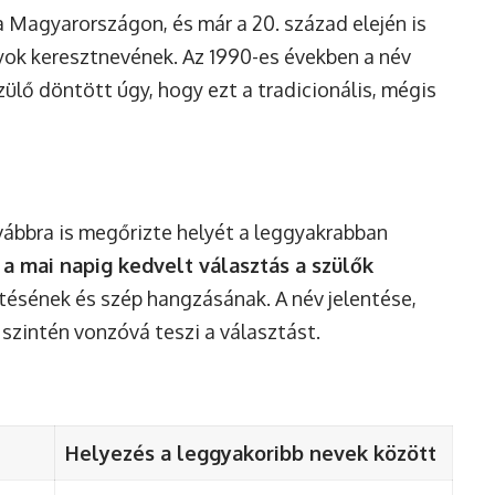
a Magyarországon, és már a 20. század elején is
nyok keresztnevének. Az 1990-es években a név
zülő döntött úgy, hogy ezt a tradicionális, mégis
vábbra is megőrizte helyét a leggyakrabban
 a mai napig kedvelt választás a szülők
tésének és szép hangzásának. A név jelentése,
 szintén vonzóvá teszi a választást.
Helyezés a leggyakoribb nevek között