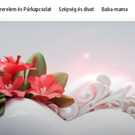
zerelem és Párkapcsolat
Szépség és divat
Baba-mama