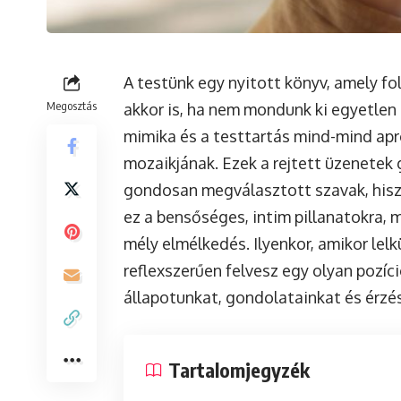
A testünk egy nyitott könyv, amely f
Megosztás
akkor is, ha nem mondunk ki egyetlen 
mimika és a testtartás mind-mind apr
mozaikjának. Ezek a rejtett üzenetek
gondosan megválasztott szavak, hisz
ez a bensőséges, intim pillanatokra, 
mély elmélkedés. Ilyenkor, amikor lelk
reflexszerűen felvesz egy olyan pozíci
állapotunkat, gondolatainkat és érzé
Tartalomjegyzék