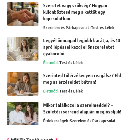
Szeretet vagy szükség? Hogyan
különböztesd meg a kettőt egy
kapcsolatban
Szerelem és Párkapcsolat
Test és Lélek
Legyél önmagad legjobb barátja, és 10
apró lépéssel kezdj el önszeretetet
gyakorolni
Életmód
Test és Lélek
Szerinted túlérzékenyen reagálsz? Éld
meg az érzéseidet bátran!
Életmód
Test és Lélek
Mikor találkozol a szerelmeddel? –
Születési sorrend alapján megjósoljuk!
Érdekességek
Szerelem és Párkapcsolat