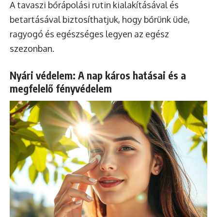
A tavaszi bőrápolási rutin kialakításával és
betartásával biztosíthatjuk, hogy bőrünk üde,
ragyogó és egészséges legyen az egész
szezonban.
Nyári védelem: A nap káros hatásai és a
megfelelő fényvédelem