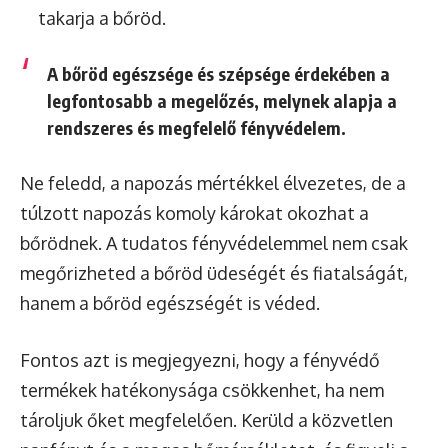
takarja a bőröd.
A bőröd egészsége és szépsége érdekében a
legfontosabb a megelőzés
, melynek alapja a
rendszeres és megfelelő fényvédelem.
Ne feledd, a napozás mértékkel élvezetes, de a
túlzott napozás komoly károkat okozhat a
bőrödnek. A tudatos fényvédelemmel nem csak
megőrizheted a bőröd üdeségét és fiatalságát,
hanem a bőröd egészségét is véded.
Fontos azt is megjegyezni, hogy a fényvédő
termékek hatékonysága csökkenhet, ha nem
tároljuk őket megfelelően. Kerüld a közvetlen