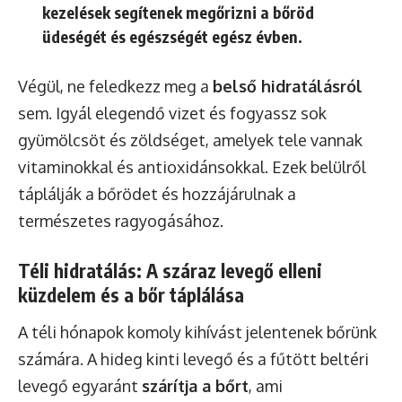
kezelések segítenek megőrizni a bőröd
üdeségét és egészségét egész évben.
Végül, ne feledkezz meg a
belső hidratálásról
sem. Igyál elegendő vizet és fogyassz sok
gyümölcsöt és zöldséget, amelyek tele vannak
vitaminokkal és antioxidánsokkal. Ezek belülről
táplálják a bőrödet és hozzájárulnak a
természetes ragyogásához.
Téli hidratálás: A száraz levegő elleni
küzdelem és a bőr táplálása
A téli hónapok komoly kihívást jelentenek bőrünk
számára. A hideg kinti levegő és a fűtött beltéri
levegő egyaránt
szárítja a bőrt
, ami