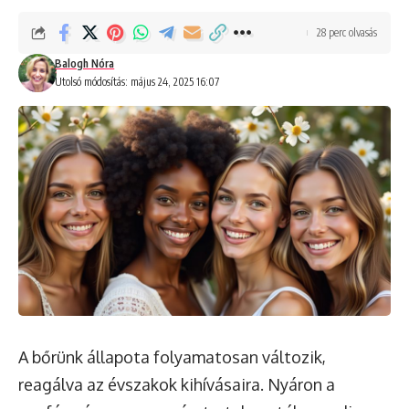
28 perc olvasás
Balogh Nóra
Utolsó módosítás: május 24, 2025 16:07
A bőrünk állapota folyamatosan változik,
reagálva az évszakok kihívásaira. Nyáron a