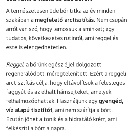
A természetesen üde bőr titka az év minden
szakában a
megfelelő arctisztítás
. Nem csupán
arról van szó, hogy lemossuk a sminket; egy
tudatos, következetes rutinról, ami reggel és
este is elengedhetetlen.
Reggel
, a bőrünk egész éjjel dolgozott:
regenerálódott, méregtelenített. Ezért a reggeli
arctisztítás célja, hogy eltávolítsuk a felesleges
faggyút és az elhalt hámsejteket, amelyek
felhalmozódhattak. Használjunk egy
gyengéd,
víz alapú tisztítót
, ami nem szárítja a bőrt.
Ezután jöhet a tonik és a hidratáló krém, ami
felkészíti a bőrt a napra.