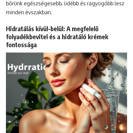
bőrünk egészségesebb, üdébb és ragyogóbb lesz
minden évszakban.
Hidratálás kívül-belül: A megfelelő
folyadékbevitel és a hidratáló krémek
fontossága