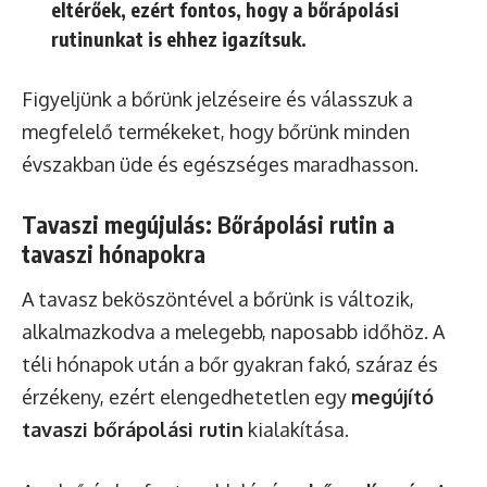
eltérőek, ezért fontos, hogy a bőrápolási
rutinunkat is ehhez igazítsuk.
Figyeljünk a bőrünk jelzéseire és válasszuk a
megfelelő termékeket, hogy bőrünk minden
évszakban üde és egészséges maradhasson.
Tavaszi megújulás: Bőrápolási rutin a
tavaszi hónapokra
A tavasz beköszöntével a bőrünk is változik,
alkalmazkodva a melegebb, naposabb időhöz. A
téli hónapok után a bőr gyakran fakó, száraz és
érzékeny, ezért elengedhetetlen egy
megújító
tavaszi bőrápolási rutin
kialakítása.