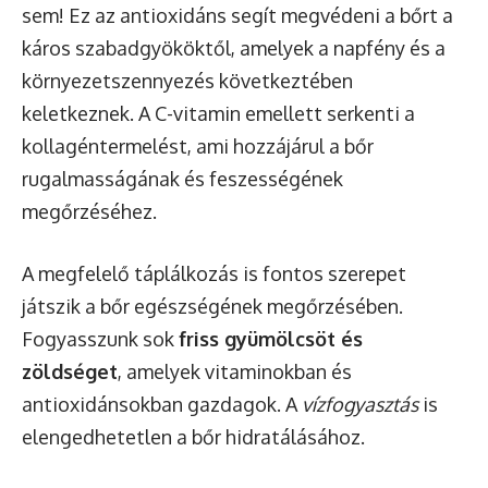
sem! Ez az antioxidáns segít megvédeni a bőrt a
káros szabadgyököktől, amelyek a napfény és a
környezetszennyezés következtében
keletkeznek. A C-vitamin emellett serkenti a
kollagéntermelést, ami hozzájárul a bőr
rugalmasságának és feszességének
megőrzéséhez.
A megfelelő táplálkozás is fontos szerepet
játszik a bőr egészségének megőrzésében.
Fogyasszunk sok
friss gyümölcsöt és
zöldséget
, amelyek vitaminokban és
antioxidánsokban gazdagok. A
vízfogyasztás
is
elengedhetetlen a bőr hidratálásához.