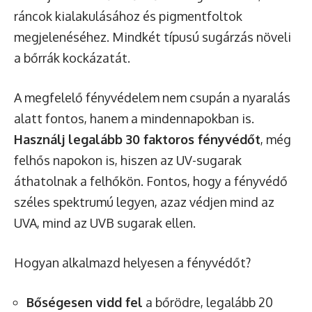
ráncok kialakulásához és pigmentfoltok
megjelenéséhez. Mindkét típusú sugárzás növeli
a bőrrák kockázatát.
A megfelelő fényvédelem nem csupán a nyaralás
alatt fontos, hanem a mindennapokban is.
Használj legalább 30 faktoros fényvédőt
, még
felhős napokon is, hiszen az UV-sugarak
áthatolnak a felhőkön. Fontos, hogy a fényvédő
széles spektrumú legyen, azaz védjen mind az
UVA, mind az UVB sugarak ellen.
Hogyan alkalmazd helyesen a fényvédőt?
Bőségesen vidd fel
a bőrödre, legalább 20