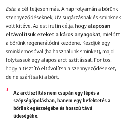
Este
, a cél teljesen más. A nap folyamán a bőrünk
szennyeződéseknek, UV sugárzásnak és sminknek
volt kitéve. Az esti rutin célja, hogy
alaposan
eltávolítsuk ezeket a káros anyagokat
, mielőtt
a bőrünk regenerálódni kezdene. Kezdjük egy
sminklemosóval (ha használunk sminket), majd
folytassuk egy alapos arctisztítással. Fontos,
hogy a tisztító eltávolítsa a szennyeződéseket,
de ne szárítsa ki a bőrt.
Az arctisztítás nem csupán egy lépés a
szépségápolásban, hanem egy befektetés a
bőrünk egészségébe és hosszú távú
üdeségébe.