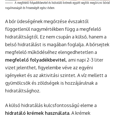
A megfelelő folyadékbevitel és hidratáló krémek együtt segítik megőrizni bőröd
rugalmasságát és frissességét egész évben.
A bőr üdeségének megőrzése évszaktól
függetlenül nagymértékben függ a megfelelő
hidratáltságtól. Ez nem csupán a külső, hanem a
belső hidratálást is magában foglalja. A bőrsejtek
megfelelő működéséhez elengedhetetlen a
megfelelő folyadékbevitel
, ami napi 2-3 liter
vizet jelenthet, figyelembe véve az egyéni
igényeket és az aktivitási szintet. A víz mellett a
gyümölcsök és zöldségek is hozzájárulnak a
hidratáltsághoz.
A külső hidratálás kulcsfontosságú eleme a
hidratáló krémek használata
. A krémek