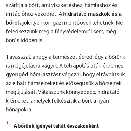
szárítja a bőrt, ami viszketéshez, hámláshoz és
irritációhoz vezethet. A
hidratáló maszkok és a
bőrolajok
ilyenkor igazi mentőövek lehetnek. Ne
feledkezzünk meg a fényvédelemről sem, még
borús időben is!
Tavasszal, ahogy a természet ébred, úgy a bőrünk
is megújulásra vágyik. A téli ápolás után érdemes
gyengéd hámlasztást
végezni, hogy eltávolítsuk
az elhalt hámsejteket és elősegítsük a bőrsejtek
megújulását. Válasszunk könnyedebb, hidratáló
krémeket, amelyek felkészítik a bőrt a nyári
hónapokra.
A bőrünk igényei tehát évszakonként