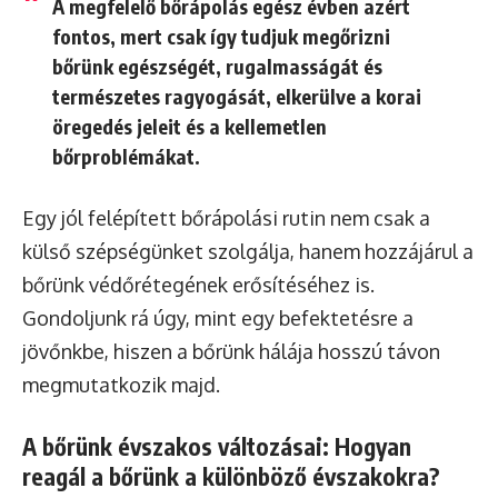
A megfelelő bőrápolás egész évben azért
fontos, mert csak így tudjuk megőrizni
bőrünk egészségét, rugalmasságát és
természetes ragyogását, elkerülve a korai
öregedés jeleit és a kellemetlen
bőrproblémákat.
Egy jól felépített bőrápolási rutin nem csak a
külső szépségünket szolgálja, hanem hozzájárul a
bőrünk védőrétegének erősítéséhez is.
Gondoljunk rá úgy, mint egy befektetésre a
jövőnkbe, hiszen a bőrünk hálája hosszú távon
megmutatkozik majd.
A bőrünk évszakos változásai: Hogyan
reagál a bőrünk a különböző évszakokra?