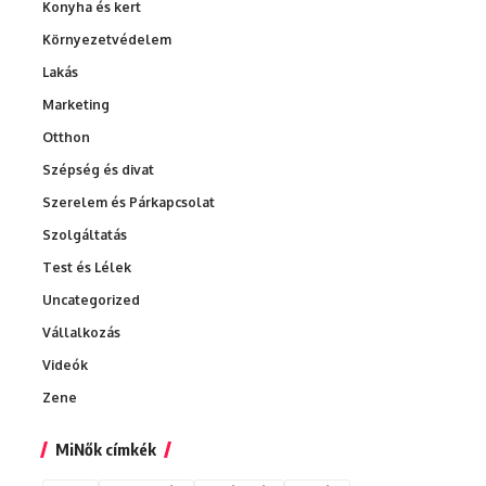
Konyha és kert
Környezetvédelem
Lakás
Marketing
Otthon
Szépség és divat
Szerelem és Párkapcsolat
Szolgáltatás
Test és Lélek
Uncategorized
Vállalkozás
Videók
Zene
MiNők címkék