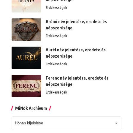
Érdekességek
Brúnó név jelentése, eredete és
népszerűsége
Érdekességek
Aurél név jelentése, eredete és
népszerűsége
Érdekességek
Ferenc név jelentése, eredete és
népszerűsége
Érdekességek
MiNők Archívum
MiNők
Archívum