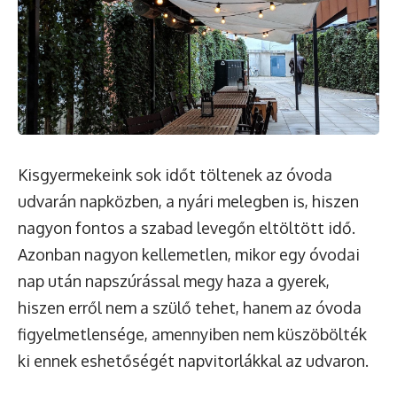
Kisgyermekeink sok időt töltenek az óvoda
udvarán napközben, a nyári melegben is, hiszen
nagyon fontos a szabad levegőn eltöltött idő.
Azonban nagyon kellemetlen, mikor egy óvodai
nap után napszúrással megy haza a gyerek,
hiszen erről nem a szülő tehet, hanem az óvoda
figyelmetlensége, amennyiben nem küszöbölték
ki ennek eshetőségét napvitorlákkal az udvaron.