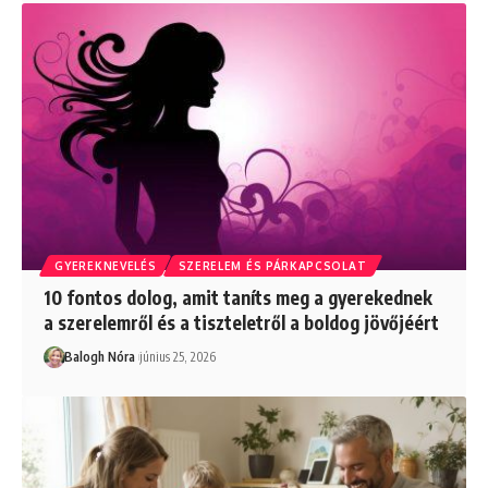
GYEREKNEVELÉS
SZERELEM ÉS PÁRKAPCSOLAT
10 fontos dolog, amit taníts meg a gyerekednek
a szerelemről és a tiszteletről a boldog jövőjéért
Balogh Nóra
június 25, 2026