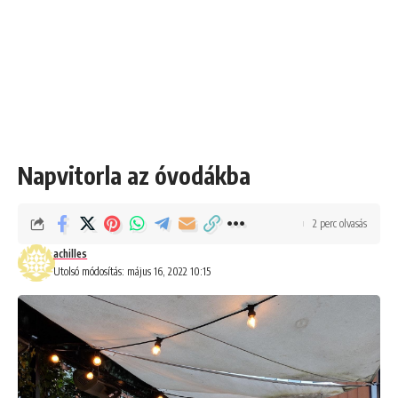
Napvitorla az óvodákba
2 perc olvasás
achilles
Utolsó módosítás: május 16, 2022 10:15