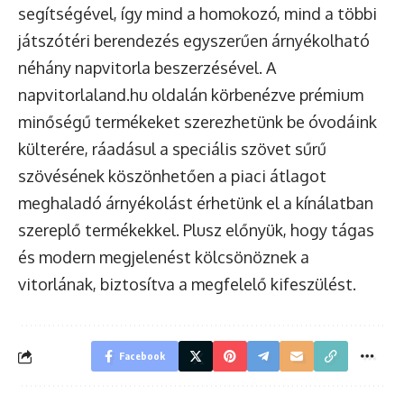
segítségével, így mind a homokozó, mind a többi
játszótéri berendezés egyszerűen árnyékolható
néhány napvitorla
beszerzésével
. A
napvitorlaland.hu oldalán körbenézve prémium
minőségű termékeket szerezhetünk be óvodáink
külterére, ráadásul a speciális szövet sűrű
szövésének köszönhetően a piaci átlagot
meghaladó árnyékolást érhetünk el a kínálatban
szereplő termékekkel. Plusz előnyük, hogy tágas
és modern megjelenést kölcsönöznek a
vitorlának, biztosítva a megfelelő kifeszülést.
Facebook