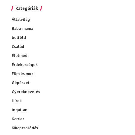
Kategóriák
Állatvilág
Baba-mama
belföld
Család
Életmód
Érdekességek
Film és mozi
Gépészet
Gyereknevelés
Hírek
Ingatlan
Karrier
Kikapcsolódás