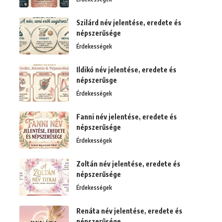
Szilárd név jelentése, eredete és
népszerűsége
Érdekességek
Ildikó név jelentése, eredete és
népszerűsge
Érdekességek
Fanni név jelentése, eredete és
népszerűsége
Érdekességek
Zoltán név jelentése, eredete és
népszerűsége
Érdekességek
Renáta név jelentése, eredete és
népszerűsége