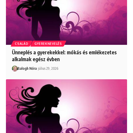
CSALÁD
GYEREKNEVELÉS
Ünneplés a gyerekekkel: mókás és emlékezetes
alkalmak egész évben
Balogh Nóra
július 29, 2026