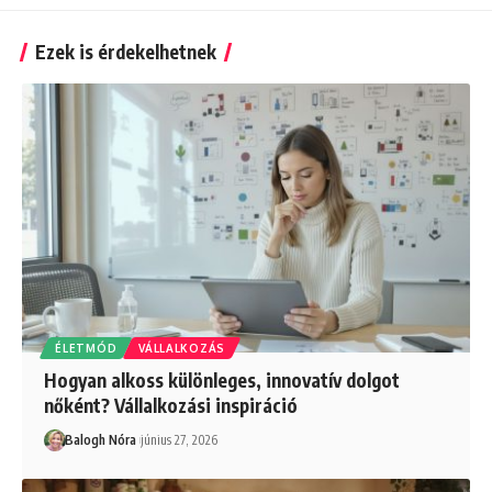
Ezek is érdekelhetnek
ÉLETMÓD
VÁLLALKOZÁS
Hogyan alkoss különleges, innovatív dolgot
nőként? Vállalkozási inspiráció
Balogh Nóra
június 27, 2026