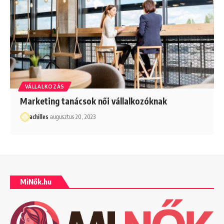
VÁLLALKOZÁS
Marketing tanácsok női vállalkozóknak
achilles
augusztus 20, 2023
MiNők.hu