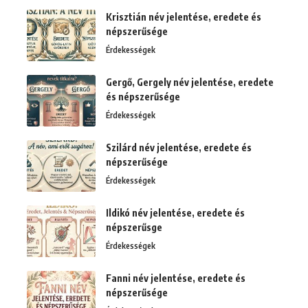
Krisztián név jelentése, eredete és
népszerűsége
Érdekességek
Gergő, Gergely név jelentése, eredete
és népszerűsége
Érdekességek
Szilárd név jelentése, eredete és
népszerűsége
Érdekességek
Ildikó név jelentése, eredete és
népszerűsge
Érdekességek
Fanni név jelentése, eredete és
népszerűsége