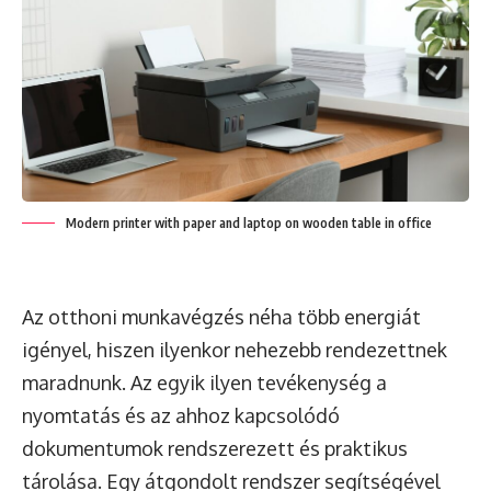
Modern printer with paper and laptop on wooden table in office
Az otthoni munkavégzés néha több energiát
igényel, hiszen ilyenkor nehezebb rendezettnek
maradnunk. Az egyik ilyen tevékenység a
nyomtatás és az ahhoz kapcsolódó
dokumentumok rendszerezett és praktikus
tárolása. Egy átgondolt rendszer segítségével