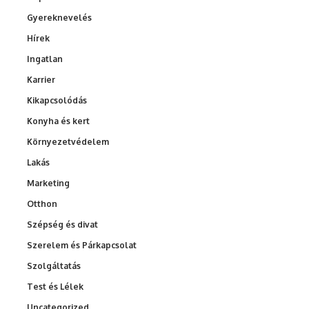
Gyereknevelés
Hírek
Ingatlan
Karrier
Kikapcsolódás
Konyha és kert
Környezetvédelem
Lakás
Marketing
Otthon
Szépség és divat
Szerelem és Párkapcsolat
Szolgáltatás
Test és Lélek
Uncategorized