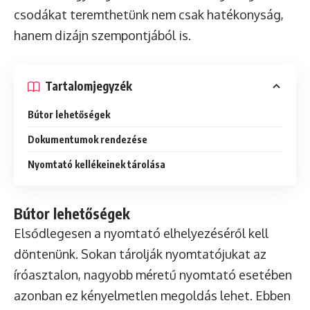
csodákat teremthetünk nem csak hatékonyság,
hanem dizájn szempontjából is.
Tartalomjegyzék
Bútor lehetőségek
Dokumentumok rendezése
Nyomtató kellékeinek tárolása
Bútor lehetőségek
Elsődlegesen a nyomtató elhelyezéséről kell
döntenünk. Sokan tárolják nyomtatójukat az
íróasztalon, nagyobb méretű nyomtató esetében
azonban ez kényelmetlen megoldás lehet. Ebben