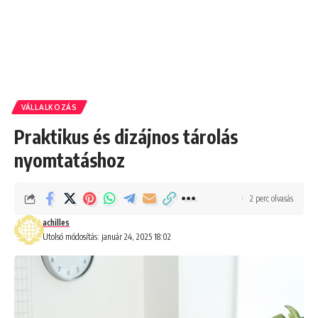
VÁLLALKOZÁS
Praktikus és dizájnos tárolás
nyomtatáshoz
2 perc olvasás
achilles
Utolsó módosítás: január 24, 2025 18:02