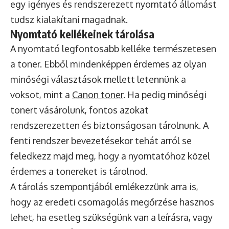
egy igényes és rendszerezett nyomtató állomást
tudsz kialakítani magadnak.
Nyomtató kellékeinek tárolása
A nyomtató legfontosabb kelléke természetesen
a toner. Ebből mindenképpen érdemes az olyan
minőségi választások mellett letennünk a
voksot, mint a
Canon toner
. Ha pedig minőségi
tonert vásárolunk, fontos azokat
rendszerezetten és biztonságosan tárolnunk. A
fenti rendszer bevezetésekor tehát arról se
feledkezz majd meg, hogy a nyomtatóhoz közel
érdemes a tonereket is tárolnod.
A tárolás szempontjából emlékezzünk arra is,
hogy az eredeti csomagolás megőrzése hasznos
lehet, ha esetleg szükségünk van a leírásra, vagy