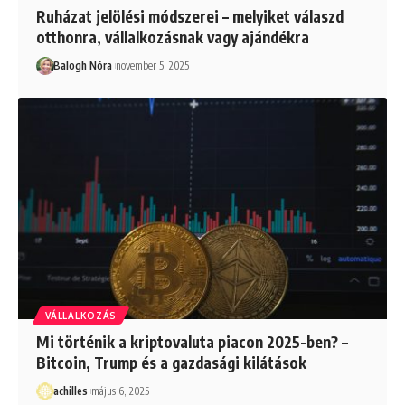
Ruházat jelölési módszerei – melyiket válaszd
otthonra, vállalkozásnak vagy ajándékra
Balogh Nóra
november 5, 2025
VÁLLALKOZÁS
Mi történik a kriptovaluta piacon 2025-ben? –
Bitcoin, Trump és a gazdasági kilátások
achilles
május 6, 2025