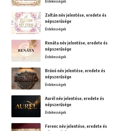
Érdekességek
Zoltán név jelentése, eredete és
népszerűsége
Érdekességek
Renáta név jelentése, eredete és
népszerűsége
Érdekességek
Brúnó név jelentése, eredete és
népszerűsége
Érdekességek
Aurél név jelentése, eredete és
népszerűsége
Érdekességek
Ferenc név jelentése, eredete és