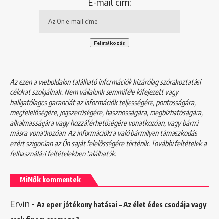
E-mail cím:
Az ezen a weboldalon található információk kizárólag szórakoztatási
célokat szolgálnak. Nem vállalunk semmiféle kifejezett vagy
hallgatólagos garanciát az információk teljességére, pontosságára,
megfelelőségére, jogszerűségére, hasznosságára, megbízhatóságára,
alkalmasságára vagy hozzáférhetőségére vonatkozóan, vagy bármi
másra vonatkozóan. Az információkra való bármilyen támaszkodás
ezért szigorúan az Ön saját felelősségére történik. További feltételek a
felhasználási feltételekben
találhatók.
MiNők kommentek
Ervin
-
Az eper jótékony hatásai – Az élet édes csodája vagy