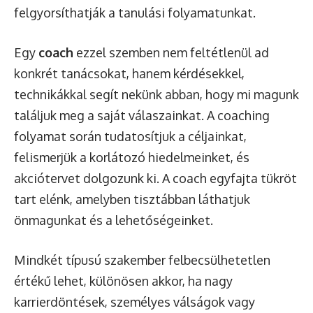
felgyorsíthatják a tanulási folyamatunkat.
Egy
coach
ezzel szemben nem feltétlenül ad
konkrét tanácsokat, hanem kérdésekkel,
technikákkal segít nekünk abban, hogy mi magunk
találjuk meg a saját válaszainkat. A coaching
folyamat során tudatosítjuk a céljainkat,
felismerjük a korlátozó hiedelmeinket, és
akciótervet dolgozunk ki. A coach egyfajta tükröt
tart elénk, amelyben tisztábban láthatjuk
önmagunkat és a lehetőségeinket.
Mindkét típusú szakember felbecsülhetetlen
értékű lehet, különösen akkor, ha nagy
karrierdöntések, személyes válságok vagy