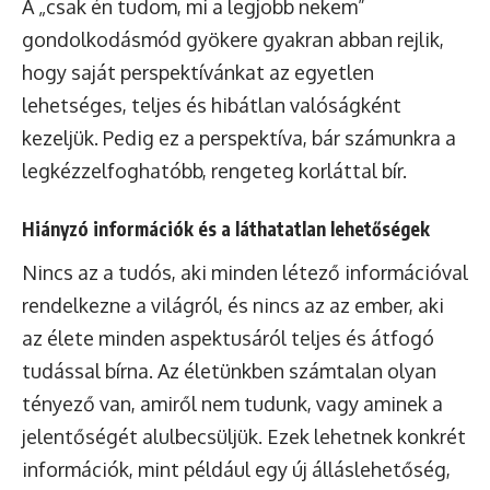
A „csak én tudom, mi a legjobb nekem”
gondolkodásmód gyökere gyakran abban rejlik,
hogy saját perspektívánkat az egyetlen
lehetséges, teljes és hibátlan valóságként
kezeljük. Pedig ez a perspektíva, bár számunkra a
legkézzelfoghatóbb, rengeteg korláttal bír.
Hiányzó információk és a láthatatlan lehetőségek
Nincs az a tudós, aki minden létező információval
rendelkezne a világról, és nincs az az ember, aki
az élete minden aspektusáról teljes és átfogó
tudással bírna. Az életünkben számtalan olyan
tényező van, amiről nem tudunk, vagy aminek a
jelentőségét alulbecsüljük. Ezek lehetnek konkrét
információk, mint például egy új álláslehetőség,