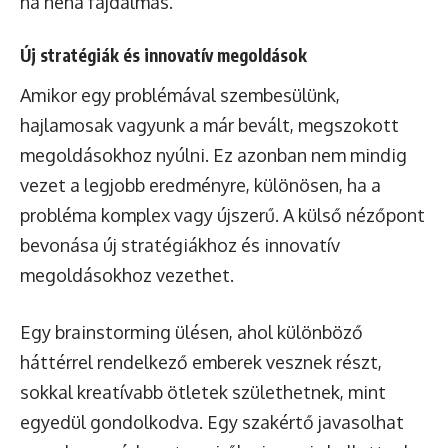
ha néha fájdalmas.
Új stratégiák és innovatív megoldások
Amikor egy problémával szembesülünk,
hajlamosak vagyunk a már bevált, megszokott
megoldásokhoz nyúlni. Ez azonban nem mindig
vezet a legjobb eredményre, különösen, ha a
probléma komplex vagy újszerű. A külső nézőpont
bevonása új stratégiákhoz és innovatív
megoldásokhoz vezethet.
Egy brainstorming ülésen, ahol különböző
háttérrel rendelkező emberek vesznek részt,
sokkal kreatívabb ötletek születhetnek, mint
egyedül gondolkodva. Egy szakértő javasolhat