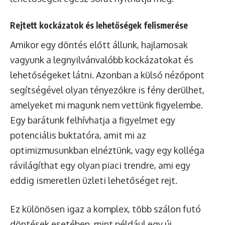
Rejtett kockázatok és lehetőségek felismerése
Amikor egy döntés előtt állunk, hajlamosak
vagyunk a legnyilvánvalóbb kockázatokat és
lehetőségeket látni. Azonban a külső nézőpont
segítségével olyan tényezőkre is fény derülhet,
amelyeket mi magunk nem vettünk figyelembe.
Egy barátunk felhívhatja a figyelmet egy
potenciális buktatóra, amit mi az
optimizmusunkban elnéztünk, vagy egy kolléga
rávilágíthat egy olyan piaci trendre, ami egy
eddig ismeretlen üzleti lehetőséget rejt.
Ez különösen igaz a komplex, több szálon futó
döntések esetében, mint például egy új