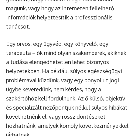
magunk, vagy hogy az interneten fellelhető
információk helyettesítik a professzionális
tanácsot.
Egy orvos, egy ügyvéd, egy könyvelő, egy
terapeuta – ők mind olyan szakemberek, akiknek
a tudása elengedhetetlen lehet bizonyos
helyzetekben. Ha például súlyos egészségügyi
problémával küzdünk, vagy egy bonyolult jogi
ügybe keveredünk, nem kérdés, hogy a
szakértőhöz kell fordulnunk. Az ő külső, objektív
és specializált nézőpontjuk nélkül súlyos hibákat
követhetnénk el, vagy rossz döntéseket
hozhatnánk, amelyek komoly következményekkel
járhatnak.