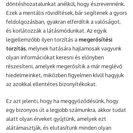
döntéshozatalunkat anélkül, hogy észrevennénk.
Ezek a mentális rövidítések, bár segítenek a gyors
feldolgozásban, gyakran elferdítik a valóságot,
és korlátozzák a látásmódunkat. Az egyik
legjellemzőbb ilyen torzítás a
megerősítési
torzítás
, melynek hatására hajlamosak vagyunk
olyan információkat keresni és előnyben
részesíteni, amelyek megerősítik a már meglévő
hiedelmeinket, miközben figyelmen kívül hagyjuk
az azokkal ellentétes bizonyítékokat.
Ez azt jelenti, hogy ha meggyőződésünk, hogy
egy bizonyos út a legjobb számunkra, akkor tudat
alatt olyan érveket gyűjtünk, amelyek ezt
alátámasztják, és elutasítunk minden olyan