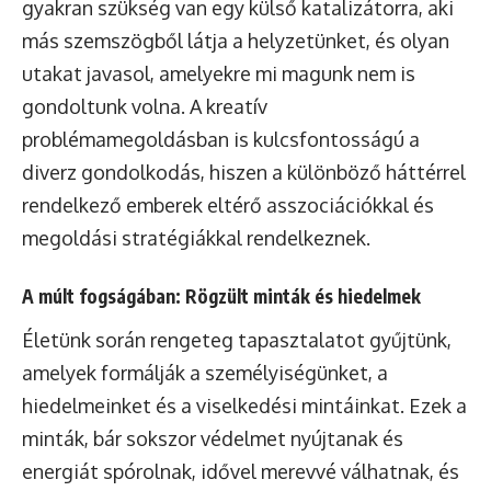
gyakran szükség van egy külső katalizátorra, aki
más szemszögből látja a helyzetünket, és olyan
utakat javasol, amelyekre mi magunk nem is
gondoltunk volna. A kreatív
problémamegoldásban is kulcsfontosságú a
diverz gondolkodás, hiszen a különböző háttérrel
rendelkező emberek eltérő asszociációkkal és
megoldási stratégiákkal rendelkeznek.
A múlt fogságában: Rögzült minták és hiedelmek
Életünk során rengeteg tapasztalatot gyűjtünk,
amelyek formálják a személyiségünket, a
hiedelmeinket és a viselkedési mintáinkat. Ezek a
minták, bár sokszor védelmet nyújtanak és
energiát spórolnak, idővel merevvé válhatnak, és