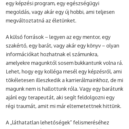
egy képzési program, egy egészségügyi
megoldás, vagy akár egy új hobbi, ami teljesen
megváltoztatná az életünket.
A külső források – legyen az egy mentor, egy
szakértő, egy barát, vagy akár egy könyv – olyan
információkat hozhatnak el számunkra,
amelyekre magunktól sosem bukkantunk volna rá.
Lehet, hogy egy kolléga mesél egy képzésről, ami
tökéletesen illeszkedik a karrierálmainkhoz, de mi
magunk nem is hallottunk róla. Vagy egy barátunk
ajánl egy terapeutát, aki segít feldolgozni egy
régi traumát, amit mi már eltemetettnek hittünk.
A „láthatatlan lehetőségek” felismeréséhez