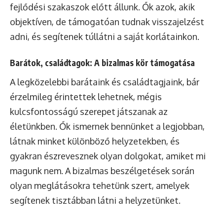
fejlődési szakaszok előtt állunk. Ők azok, akik
objektíven, de támogatóan tudnak visszajelzést
adni, és segítenek túllátni a saját korlátainkon.
Barátok, családtagok: A bizalmas kör támogatása
A legközelebbi barátaink és családtagjaink, bár
érzelmileg érintettek lehetnek, mégis
kulcsfontosságú szerepet játszanak az
életünkben. Ők ismernek bennünket a legjobban,
látnak minket különböző helyzetekben, és
gyakran észrevesznek olyan dolgokat, amiket mi
magunk nem. A bizalmas beszélgetések során
olyan meglátásokra tehetünk szert, amelyek
segítenek tisztábban látni a helyzetünket.