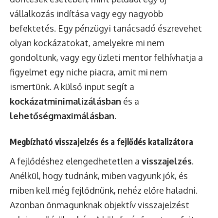
vállalkozás indítása vagy egy nagyobb
befektetés. Egy pénzügyi tanácsadó észrevehet
olyan kockázatokat, amelyekre mi nem
gondoltunk, vagy egy üzleti mentor felhívhatja a
figyelmet egy niche piacra, amit mi nem
ismertünk. A külső input segít a
kockázatminimalizálásban
és a
lehetőségmaximálásban
.
Megbízható visszajelzés és a fejlődés katalizátora
A fejlődéshez elengedhetetlen a
visszajelzés
.
Anélkül, hogy tudnánk, miben vagyunk jók, és
miben kell még fejlődnünk, nehéz előre haladni.
Azonban önmagunknak objektív visszajelzést