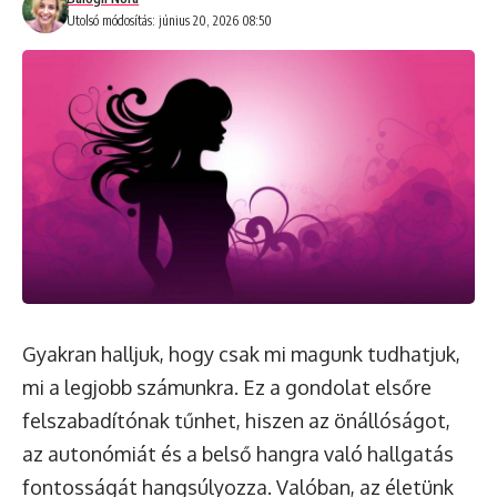
Utolsó módosítás: június 20, 2026 08:50
Gyakran halljuk, hogy csak mi magunk tudhatjuk,
mi a legjobb számunkra. Ez a gondolat elsőre
felszabadítónak tűnhet, hiszen az önállóságot,
az autonómiát és a belső hangra való hallgatás
fontosságát hangsúlyozza. Valóban, az életünk