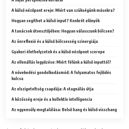
A külső nézőpont ereje: Miért van szükségünk másokra?
Hogyan segíthet a külső input? Konkrét előnyök
A tanácsok útvesztőjében: Hogyan válasszunk bölcsen?
Az önreflexió és a külső bölcsesség szinergiája
Gyakori élethelyzetek és a külső nézőpont szerepe
Az ellenállás legyőzése: Miért félünk a külső inputtól?
A növekedési gondolkodásmód: A folyamatos fejlődés
kulcsa
Az elszigeteltség csapdája: A stagnálás útja
A közösség ereje és a kollektív intelligencia
Az egyensúly megtalálása: Belső hang és külső visszhang