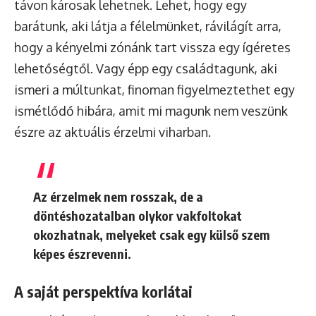
távon károsak lehetnek. Lehet, hogy egy
barátunk, aki látja a félelmünket, rávilágít arra,
hogy a kényelmi zónánk tart vissza egy ígéretes
lehetőségtől. Vagy épp egy családtagunk, aki
ismeri a múltunkat, finoman figyelmeztethet egy
ismétlődő hibára, amit mi magunk nem veszünk
észre az aktuális érzelmi viharban.
Az érzelmek nem rosszak, de a
döntéshozatalban olykor vakfoltokat
okozhatnak, melyeket csak egy külső szem
képes észrevenni.
A saját perspektíva korlátai