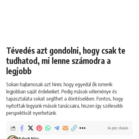
Tévedés azt gondolni, hogy csak te
tudhatod, mi lenne számodra a
legjobb
Sokan hajlamosak azt hinni, hogy egyedül ők ismerik
legjobban saját érdekeiket. Pedig mások véleménye és
tapasztalata sokat segíthet a döntésekben. Fontos, hogy
nyitottak legyünk mások tanácsaira, hiszen így szélesebb
perspektívát nyerhetünk.
34 perc olvasás
Balogh Nóra