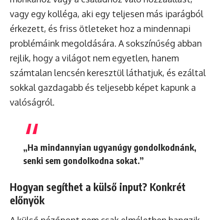
vagy egy kolléga, aki egy teljesen más iparágból
érkezett, és friss ötleteket hoz a mindennapi
problémáink megoldására. A sokszínűség abban
rejlik, hogy a világot nem egyetlen, hanem
számtalan lencsén keresztül láthatjuk, és ezáltal
sokkal gazdagabb és teljesebb képet kapunk a
valóságról.
„Ha mindannyian ugyanúgy gondolkodnánk,
senki sem gondolkodna sokat.”
Hogyan segíthet a külső input? Konkrét
előnyök