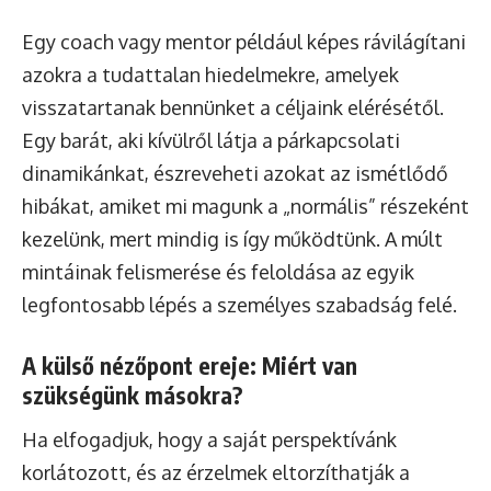
Egy coach vagy mentor például képes rávilágítani
azokra a tudattalan hiedelmekre, amelyek
visszatartanak bennünket a céljaink elérésétől.
Egy barát, aki kívülről látja a párkapcsolati
dinamikánkat, észreveheti azokat az ismétlődő
hibákat, amiket mi magunk a „normális” részeként
kezelünk, mert mindig is így működtünk. A múlt
mintáinak felismerése és feloldása az egyik
legfontosabb lépés a személyes szabadság felé.
A külső nézőpont ereje: Miért van
szükségünk másokra?
Ha elfogadjuk, hogy a saját perspektívánk
korlátozott, és az érzelmek eltorzíthatják a