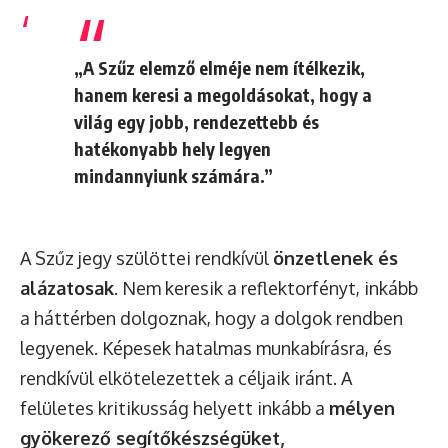
„A Szűz elemző elméje nem ítélkezik,
hanem keresi a megoldásokat, hogy a
világ egy jobb, rendezettebb és
hatékonyabb hely legyen
mindannyiunk számára.”
A Szűz jegy szülöttei rendkívül
önzetlenek és
alázatosak
. Nem keresik a reflektorfényt, inkább
a háttérben dolgoznak, hogy a dolgok rendben
legyenek. Képesek hatalmas munkabírásra, és
rendkívül elkötelezettek a céljaik iránt. A
felületes kritikusság helyett inkább a
mélyen
gyökerező segítőkészségüket,