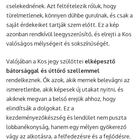
cselekednének. Azt feltételezik róluk, hogy
türelmetlenek, könnyen dühbe gurulnak, és csak a
saját érdekeiket tartják szem előtt. Ez a kép
azonban rendkívül leegyszerűsítő, és elrejti a Kos
valóságos mélységeit és sokszínűségét.
Valójában a Kos jegy szülöttei
elképesztő
bátorsággal és úttörő szellemmel
rendelkeznek. Ők azok, akik mernek belevágni az
ismeretlenbe, akik képesek új utakat nyitni, és
akiknek megvan a belső erejük ahhoz, hogy
elindítsák a dolgokat. Ez a
kezdeményezőkészség és lendület nem puszta
lobbanékonyság, hanem egy mélyen gyökerező
vágy az alkotásra, a felfedezésre és a fejlődésre.