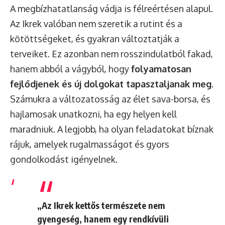
A megbízhatatlanság vádja is félreértésen alapul.
Az Ikrek valóban nem szeretik a rutint és a
kötöttségeket, és gyakran változtatják a
terveiket. Ez azonban nem rosszindulatból fakad,
hanem abból a vágyból, hogy
folyamatosan
fejlődjenek és új dolgokat tapasztaljanak meg
.
Számukra a változatosság az élet sava-borsa, és
hajlamosak unatkozni, ha egy helyen kell
maradniuk. A legjobb, ha olyan feladatokat bíznak
rájuk, amelyek rugalmasságot és gyors
gondolkodást igényelnek.
„Az Ikrek kettős természete nem
gyengeség, hanem egy rendkívüli