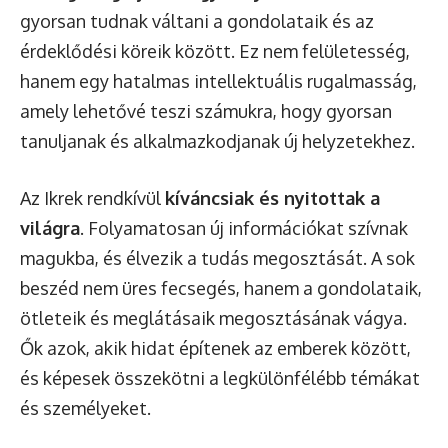
gyorsan tudnak váltani a gondolataik és az
érdeklődési köreik között. Ez nem felületesség,
hanem egy hatalmas intellektuális rugalmasság,
amely lehetővé teszi számukra, hogy gyorsan
tanuljanak és alkalmazkodjanak új helyzetekhez.
Az Ikrek rendkívül
kíváncsiak és nyitottak a
világra
. Folyamatosan új információkat szívnak
magukba, és élvezik a tudás megosztását. A sok
beszéd nem üres fecsegés, hanem a gondolataik,
ötleteik és meglátásaik megosztásának vágya.
Ők azok, akik hidat építenek az emberek között,
és képesek összekötni a legkülönfélébb témákat
és személyeket.