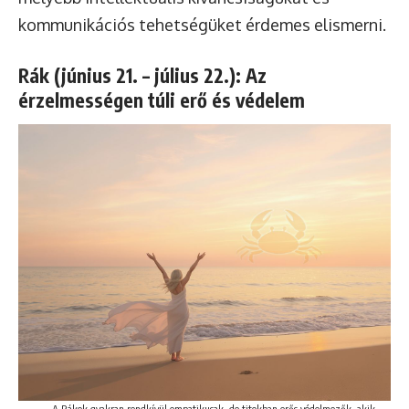
kommunikációs tehetségüket érdemes elismerni.
Rák (június 21. – július 22.): Az
érzelmességen túli erő és védelem