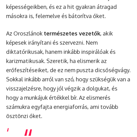
képességeikben, és ez a hit gyakran átragad
másokra is, felemelve és bátorítva őket.
Az Oroszlánok
természetes vezetők
, akik
képesek irányítani és szervezni. Nem
diktatórikusak, hanem inkább inspirálóak és
karizmatikusak. Szeretik, ha elismerik az
erőfeszítéseiket, de ez nem puszta dicsőségvágy.
Sokkal inkább arról van szó, hogy szükségük van a
visszajelzésre, hogy jól végzik a dolgukat, és
hogy a munkájuk értékkel bír. Az elismerés
számukra egyfajta energiaforrás, ami tovább
ösztönzi őket.