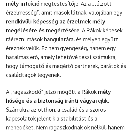
mély intuíció
megtestesítője. Az a „túlzott
érzelmesség”, amit mások látnak, valójában egy
rendkívüli képesség az érzelmek mély
megélésére és megértésére
. A Rákok képesek
ráérezni mások hangulatára, és mélyen együtt
éreznek velük. Ez nem gyengeség, hanem egy
hatalmas erő, amely lehetővé teszi számukra,
hogy támogató és megértő partnerek, barátok és
családtagok legyenek.
A „ragaszkodó” jelző mögött a Rákok
mély
hűsége és a biztonság iránti vágya
rejlik.
Számukra az otthon, a család és a szoros
kapcsolatok jelentik a stabilitást és a
menedéket. Nem ragaszkodnak ok nélkül, hanem