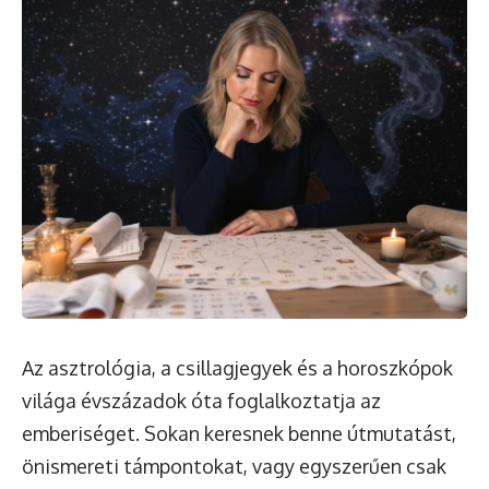
Az asztrológia, a csillagjegyek és a horoszkópok
világa évszázadok óta foglalkoztatja az
emberiséget. Sokan keresnek benne útmutatást,
önismereti támpontokat, vagy egyszerűen csak