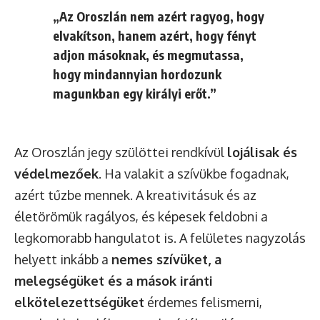
„Az Oroszlán nem azért ragyog, hogy
elvakítson, hanem azért, hogy fényt
adjon másoknak, és megmutassa,
hogy mindannyian hordozunk
magunkban egy királyi erőt.”
Az Oroszlán jegy szülöttei rendkívül
lojálisak és
védelmezőek
. Ha valakit a szívükbe fogadnak,
azért tűzbe mennek. A kreativitásuk és az
életörömük ragályos, és képesek feldobni a
legkomorabb hangulatot is. A felületes nagyzolás
helyett inkább a
nemes szívüket, a
melegségüket és a mások iránti
elkötelezettségüket
érdemes felismerni,