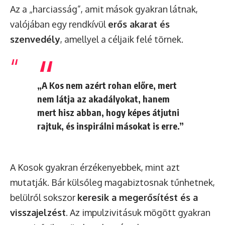
Az a „harciasság”, amit mások gyakran látnak,
valójában egy rendkívül
erős akarat és
szenvedély
, amellyel a céljaik felé törnek.
„A Kos nem azért rohan előre, mert
nem látja az akadályokat, hanem
mert hisz abban, hogy képes átjutni
rajtuk, és inspirálni másokat is erre.”
A Kosok gyakran érzékenyebbek, mint azt
mutatják. Bár külsőleg magabiztosnak tűnhetnek,
belülről sokszor
keresik a megerősítést és a
visszajelzést
. Az impulzivitásuk mögött gyakran