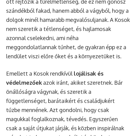
ott rejtőzik a türelmetlenség, de ez nem gonosz
szándékból fakad, hanem abból a vágyból, hogy a
dolgok minél hamarabb megvalósuljanak. A Kosok
nem szeretik a tétlenséget, és hajlamosak
azonnal cselekedni, ami néha
meggondolatlannak tűnhet, de gyakran épp ez a
lendület viszi előre őket és a környezetüket is.
Emellett a Kosok rendkívül
lojálisak és
védelmezőek
azok iránt, akiket szeretnek. Bár
önállóságra vágynak, és szeretik a
függetlenséget, barátaikért és családjukért
tűzbe mennének. Azt gondolni, hogy csak
magukkal foglalkoznak, tévedés. Egyszerűen
csak a saját útjukat járják, és közben inspirálnak