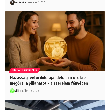
Verácska
december 1, 2025
UNCATEGORIZED
Házassági évforduló ajándék, ami örökre
megőrzi a pillanatot – a szerelem fényében
Viki
október 16, 2025