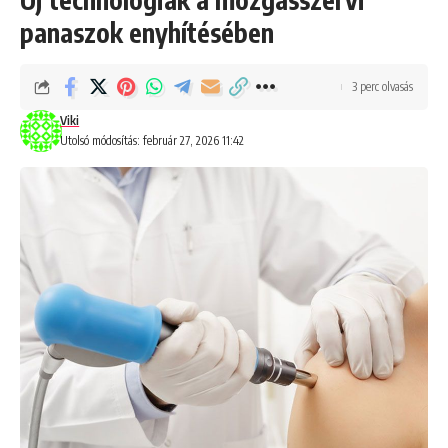
panaszok enyhítésében
3 perc olvasás
Viki
Utolsó módosítás: február 27, 2026 11:42