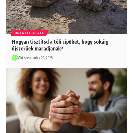
UNCATEGORIZED
Hogyan tisztítsd a téli cipőket, hogy sokáig
újszerűek maradjanak?
Viki
szeptember 23, 2025