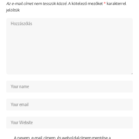
Az e-mail címet nem tesszük közzé.
A kötelező mezőket
*
karakterrel
jelöltük
A nevem, e-mail címem, és weboldalcímem mentése a