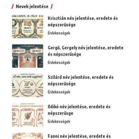
Nevek jelentése
Krisztián név jelentése, eredete és
népszerűsége
Érdekességek
Gergő, Gergely név jelentése, eredete
és népszerűsége
Érdekességek
Szilárd név jelentése, eredete és
népszerűsége
Érdekességek
Ildikó név jelentése, eredete és
népszerűsge
Érdekességek
Fanni név jelentése, eredete és