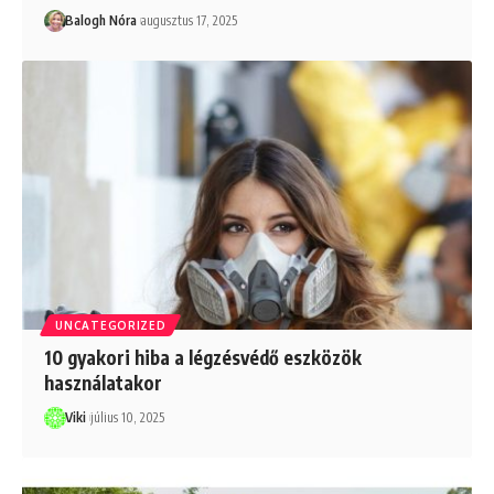
Balogh Nóra
augusztus 17, 2025
UNCATEGORIZED
10 gyakori hiba a légzésvédő eszközök
használatakor
Viki
július 10, 2025