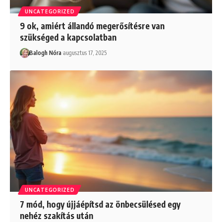
UNCATEGORIZED
9 ok, amiért állandó megerősítésre van
szükséged a kapcsolatban
Balogh Nóra
augusztus 17, 2025
UNCATEGORIZED
7 mód, hogy újjáépítsd az önbecsülésed egy
nehéz szakítás után