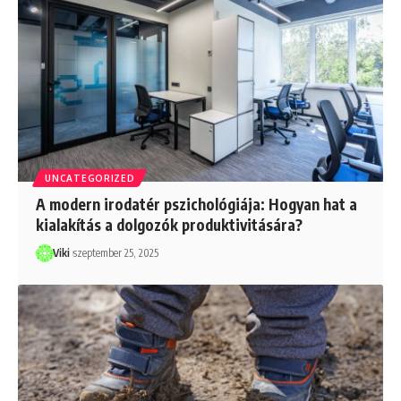
UNCATEGORIZED
A modern irodatér pszichológiája: Hogyan hat a
kialakítás a dolgozók produktivitására?
Viki
szeptember 25, 2025