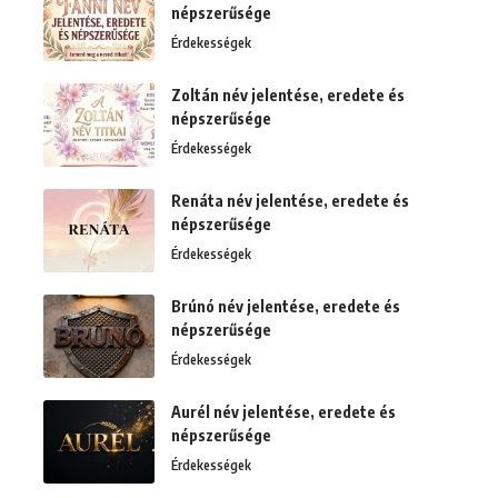
népszerűsége
Érdekességek
Zoltán név jelentése, eredete és
népszerűsége
Érdekességek
Renáta név jelentése, eredete és
népszerűsége
Érdekességek
Brúnó név jelentése, eredete és
népszerűsége
Érdekességek
Aurél név jelentése, eredete és
népszerűsége
Érdekességek