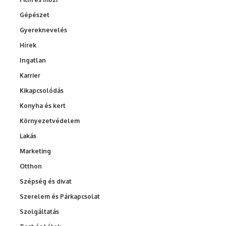
Gépészet
Gyereknevelés
Hírek
Ingatlan
Karrier
Kikapcsolódás
Konyha és kert
Környezetvédelem
Lakás
Marketing
Otthon
Szépség és divat
Szerelem és Párkapcsolat
Szolgáltatás