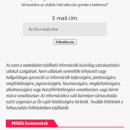
hírlevelére az alábbi Feliratkozás gombra kattintva!"
E-mail cím:
Az ezen a weboldalon található információk kizárólag szórakoztatási
célokat szolgálnak. Nem vállalunk semmiféle kifejezett vagy
hallgatólagos garanciát az információk teljességére, pontosságára,
megfelelőségére, jogszerűségére, hasznosságára, megbízhatóságára,
alkalmasságára vagy hozzáférhetőségére vonatkozóan, vagy bármi
másra vonatkozóan. Az információkra való bármilyen támaszkodás
ezért szigorúan az Ön saját felelősségére történik. További feltételek a
felhasználási feltételekben
találhatók.
MiNők kommentek