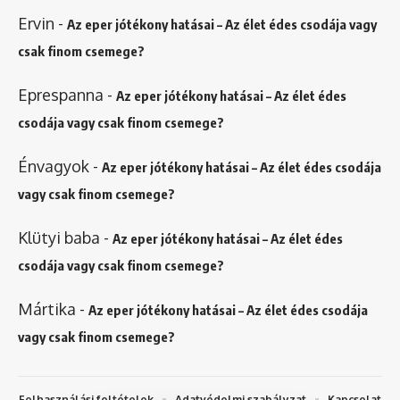
Ervin
-
Az eper jótékony hatásai – Az élet édes csodája vagy
csak finom csemege?
Eprespanna
-
Az eper jótékony hatásai – Az élet édes
csodája vagy csak finom csemege?
Énvagyok
-
Az eper jótékony hatásai – Az élet édes csodája
vagy csak finom csemege?
Klütyi baba
-
Az eper jótékony hatásai – Az élet édes
csodája vagy csak finom csemege?
Mártika
-
Az eper jótékony hatásai – Az élet édes csodája
vagy csak finom csemege?
Felhasználási feltételek
Adatvédelmi szabályzat
Kapcsolat