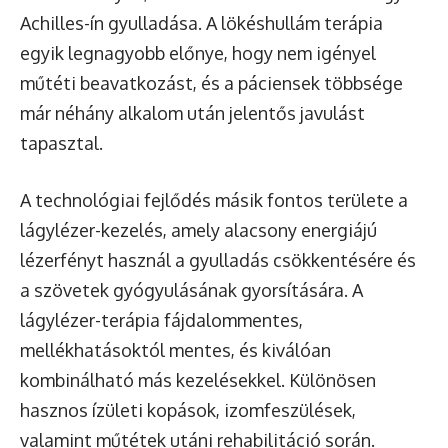
Achilles-ín gyulladása. A lökéshullám terápia
egyik legnagyobb előnye, hogy nem igényel
műtéti beavatkozást, és a páciensek többsége
már néhány alkalom után jelentős javulást
tapasztal.
A technológiai fejlődés másik fontos területe a
lágylézer-kezelés, amely alacsony energiájú
lézerfényt használ a gyulladás csökkentésére és
a szövetek gyógyulásának gyorsítására. A
lágylézer-terápia fájdalommentes,
mellékhatásoktól mentes, és kiválóan
kombinálható más kezelésekkel. Különösen
hasznos ízületi kopások, izomfeszülések,
valamint műtétek utáni rehabilitáció során.