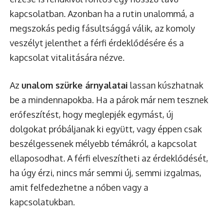
kapcsolatban. Azonban ha a rutin unalommá, a
megszokás pedig fásultsággá válik, az komoly
veszélyt jelenthet a férfi érdeklődésére és a
kapcsolat vitalitására nézve.
Az
unalom szürke árnyalatai
lassan kúszhatnak
be a mindennapokba. Ha a párok már nem tesznek
erőfeszítést, hogy meglepjék egymást, új
dolgokat próbáljanak ki együtt, vagy éppen csak
beszélgessenek mélyebb témákról, a kapcsolat
ellaposodhat. A férfi elveszítheti az érdeklődését,
ha úgy érzi, nincs már semmi új, semmi izgalmas,
amit felfedezhetne a nőben vagy a
kapcsolatukban.