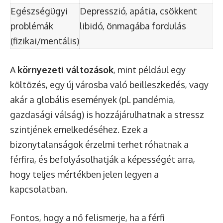
Egészségügyi
Depresszió, apátia, csökkent
problémák
libidó, önmagába fordulás
(fizikai/mentális)
A
környezeti változások
, mint például egy
költözés, egy új városba való beilleszkedés, vagy
akár a globális események (pl. pandémia,
gazdasági válság) is hozzájárulhatnak a stressz
szintjének emelkedéséhez. Ezek a
bizonytalanságok érzelmi terhet róhatnak a
férfira, és befolyásolhatják a képességét arra,
hogy teljes mértékben jelen legyen a
kapcsolatban.
Fontos, hogy a nő felismerje, ha a férfi