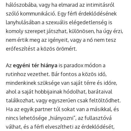
hálószobába, vagy ha elmarad az intimitásról
szóló kommunikáció. Egy férfi érdeklődésének
lanyhulásában a szexuális elégedetlenség is
komoly szerepet játszhat, különösen, ha úgy érzi,
nem értik meg az igényeit, vagy a nő nem tesz
erőfeszítést a közös örömért.
Az
egyéni tér hiánya
is paradox módon a
rutinhoz vezethet. Bár fontos a közös idő,
mindenkinek szüksége van saját térre és időre,
ahol a saját hobbijainak hódolhat, barátaival
találkozhat, vagy egyszerűen csak feltöltődhet.
Ha az egyik partner túl sokat van a másikkal, és
nincs lehetősége „hiányozni”, az fullasztóvá
válhat, és a férfi elveszítheti az érdeklődését,