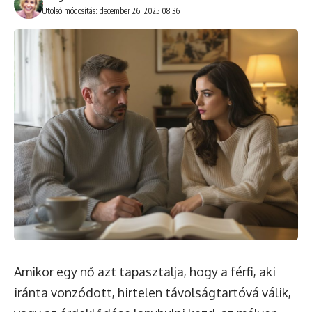
Utolsó módosítás: december 26, 2025 08:36
Amikor egy nő azt tapasztalja, hogy a férfi, aki
iránta vonzódott, hirtelen távolságtartóvá válik,