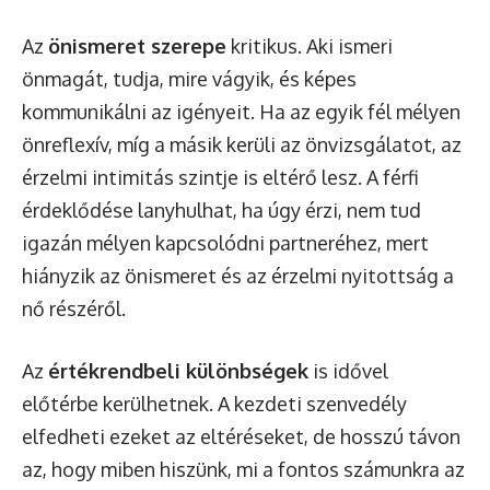
Az
önismeret szerepe
kritikus. Aki ismeri
önmagát, tudja, mire vágyik, és képes
kommunikálni az igényeit. Ha az egyik fél mélyen
önreflexív, míg a másik kerüli az önvizsgálatot, az
érzelmi intimitás szintje is eltérő lesz. A férfi
érdeklődése lanyhulhat, ha úgy érzi, nem tud
igazán mélyen kapcsolódni partneréhez, mert
hiányzik az önismeret és az érzelmi nyitottság a
nő részéről.
Az
értékrendbeli különbségek
is idővel
előtérbe kerülhetnek. A kezdeti szenvedély
elfedheti ezeket az eltéréseket, de hosszú távon
az, hogy miben hiszünk, mi a fontos számunkra az