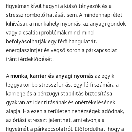
figyelmen kívül hagyni a külső tényezők és a
stressz romboló hatását sem. A mindennapi élet
kihívásai, a munkahelyi nyomás, az anyagi gondok
vagy a családi problémák mind-mind
befolyásolhatják egy férfi hangulatát,
energiaszintjét és végső soron a párkapcsolat
iránti érdeklődését.
A
munka, karrier és anyagi nyomás
az egyik
leggyakoribb stresszforrás. Egy férfi számára a
karrierje és a pénzügyi stabilitás biztosítása
gyakran az identitásának és önértékelésének
alapja. Ha ezen a területen nehézségek adódnak,
az óriási stresszt jelenthet, ami elvonja a
figyelmét a párkapcsolatról. Előfordulhat, hogy a