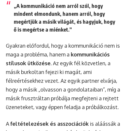
„A kommunikáció nem arról szól, hogy
mindent elmondunk, hanem arról, hogy
megértjük a másik világát, és hagyjuk, hogy
ő is megértse a miénket.”
Gyakran előfordul, hogy a kommunikáció nem is
maga a probléma, hanem a
kommunikációs
stílusok ütközése
. Az egyik fél közvetlen, a
másik burkoltan fejezi ki magát, ami
félreértésekhez vezet. Az egyik partner elvárja,
hogy a másik „olvasson a gondolataiban”, míg a
másik frusztráltan próbálja megfejteni a rejtett
üzeneteket, vagy éppen feladja a próbálkozást.
A
feltételezések és asszociációk
is aláássák a