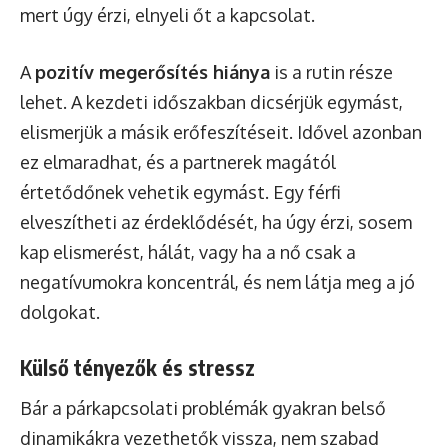
mert úgy érzi, elnyeli őt a kapcsolat.
A
pozitív megerősítés hiánya
is a rutin része
lehet. A kezdeti időszakban dicsérjük egymást,
elismerjük a másik erőfeszítéseit. Idővel azonban
ez elmaradhat, és a partnerek magától
értetődőnek vehetik egymást. Egy férfi
elveszítheti az érdeklődését, ha úgy érzi, sosem
kap elismerést, hálát, vagy ha a nő csak a
negatívumokra koncentrál, és nem látja meg a jó
dolgokat.
Külső tényezők és stressz
Bár a párkapcsolati problémák gyakran belső
dinamikákra vezethetők vissza, nem szabad