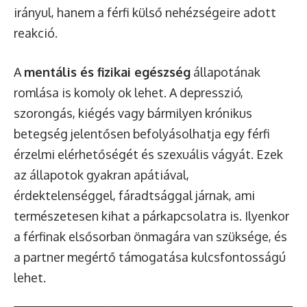
irányul, hanem a férfi külső nehézségeire adott
reakció.
A
mentális és fizikai egészség
állapotának
romlása is komoly ok lehet. A depresszió,
szorongás, kiégés vagy bármilyen krónikus
betegség jelentősen befolyásolhatja egy férfi
érzelmi elérhetőségét és szexuális vágyát. Ezek
az állapotok gyakran apátiával,
érdektelenséggel, fáradtsággal járnak, ami
természetesen kihat a párkapcsolatra is. Ilyenkor
a férfinak elsősorban önmagára van szüksége, és
a partner megértő támogatása kulcsfontosságú
lehet.