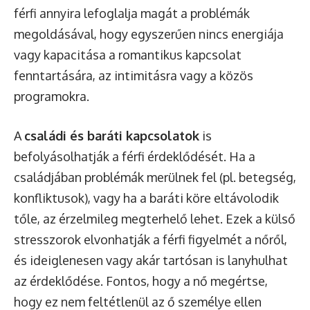
férfi annyira lefoglalja magát a problémák
megoldásával, hogy egyszerűen nincs energiája
vagy kapacitása a romantikus kapcsolat
fenntartására, az intimitásra vagy a közös
programokra.
A
családi és baráti kapcsolatok
is
befolyásolhatják a férfi érdeklődését. Ha a
családjában problémák merülnek fel (pl. betegség,
konfliktusok), vagy ha a baráti köre eltávolodik
tőle, az érzelmileg megterhelő lehet. Ezek a külső
stresszorok elvonhatják a férfi figyelmét a nőről,
és ideiglenesen vagy akár tartósan is lanyhulhat
az érdeklődése. Fontos, hogy a nő megértse,
hogy ez nem feltétlenül az ő személye ellen