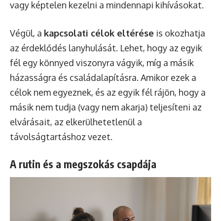
vagy képtelen kezelni a mindennapi kihívásokat.
Végül, a
kapcsolati célok eltérése
is okozhatja
az érdeklődés lanyhulását. Lehet, hogy az egyik
fél egy könnyed viszonyra vágyik, míg a másik
házasságra és családalapításra. Amikor ezek a
célok nem egyeznek, és az egyik fél rájön, hogy a
másik nem tudja (vagy nem akarja) teljesíteni az
elvárásait, az elkerülhetetlenül a
távolságtartáshoz vezet.
A rutin és a megszokás csapdája