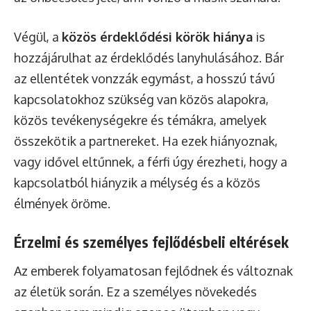
Végül, a
közös érdeklődési körök hiánya
is
hozzájárulhat az érdeklődés lanyhulásához. Bár
az ellentétek vonzzák egymást, a hosszú távú
kapcsolatokhoz szükség van közös alapokra,
közös tevékenységekre és témákra, amelyek
összekötik a partnereket. Ha ezek hiányoznak,
vagy idővel eltűnnek, a férfi úgy érezheti, hogy a
kapcsolatból hiányzik a mélység és a közös
élmények öröme.
Érzelmi és személyes fejlődésbeli eltérések
Az emberek folyamatosan fejlődnek és változnak
az életük során. Ez a személyes növekedés