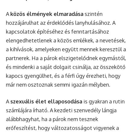
A
közös élmények elmaradása
szintén
hozzájárulhat az érdeklődés lanyhulásához. A
kapcsolatok építéséhez és fenntartásához
elengedhetetlenek a közös emlékek, a nevetések,
a kihívások, amelyeken együtt mennek keresztül a
partnerek. Ha a párok elszigetelődnek egymástól,
és mindenki a saját dolgait csinálja, az összekötő
kapocs gyengülhet, és a férfi úgy érezheti, hogy
már nem osztoznak semmi igazán mélyben.
A
szexuális élet ellaposodása
is gyakran a rutin
számlájára írható. A kezdeti szenvedély lángja
alábbhagyhat, ha a párok nem tesznek
erőfeszítést, hogy változatosságot vigyenek a