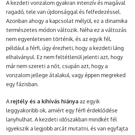
A kezdeti vonzalom gyakran intenzív és magával
ragadó, tele van újdonsággal és felfedezéssel.
Azonban ahogy a kapcsolat mélyül, ez a dinamika
természetes módon változik. Néha ez a változás
nem egyenletesen történik, és az egyik fél,
például a férfi, úgy érezheti, hogy a kezdeti láng
elhalványul. Ez nem feltétlenül jelenti azt, hogy
már nem szereti a nőt, csupán azt, hogy a
vonzalom jellege átalakul, vagy éppen megreked
egy fázisban.
A
rejtély és a kihívás hiánya
az egyik
leggyakoribb ok, amiért egy férfi érdeklődése
lanyhulhat. A kezdeti időszakban mindkét fél
igyekszik a legjobb arcát mutatni, és van egyfajta