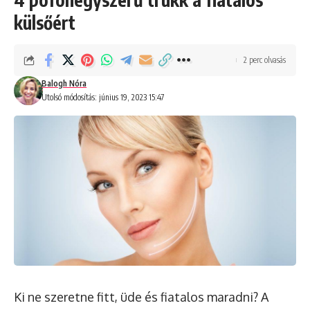
külsőért
2 perc olvasás
Balogh Nóra
Utolsó módosítás: június 19, 2023 15:47
Ki ne szeretne fitt, üde és fiatalos maradni? A