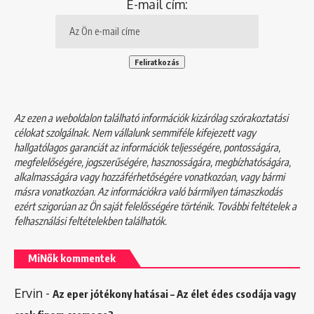
E-mail cím:
Az ezen a weboldalon található információk kizárólag szórakoztatási
célokat szolgálnak. Nem vállalunk semmiféle kifejezett vagy
hallgatólagos garanciát az információk teljességére, pontosságára,
megfelelőségére, jogszerűségére, hasznosságára, megbízhatóságára,
alkalmasságára vagy hozzáférhetőségére vonatkozóan, vagy bármi
másra vonatkozóan. Az információkra való bármilyen támaszkodás
ezért szigorúan az Ön saját felelősségére történik. További feltételek a
felhasználási feltételekben
találhatók.
MiNők kommentek
Ervin
-
Az eper jótékony hatásai – Az élet édes csodája vagy