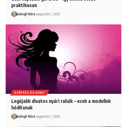
praktikusan
Balogh Nóra
augusztus 1, 2026
SZÉPSÉG ÉS DIVAT
Legújabb divatos nyári ruhák – ezek a modellek
hódítanak
Balogh Nóra
augusztus 1, 2026