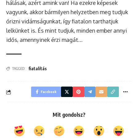
hálásak, azért amink van! Ha ezekre képesek
vagyunk, akkor bármilyen helyzetben meg tudjuk
őrizni vidámságunkat, így fiatalon tarthatjuk
lelkünket is. És mint tudjuk, minden ember annyi
idős, amennyinek érzi magát…
fiatalítás
TAGGED:
Facebook
Mit gondolsz?