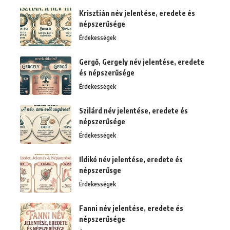
Krisztián név jelentése, eredete és
népszerűsége
Érdekességek
Gergő, Gergely név jelentése, eredete
és népszerűsége
Érdekességek
Szilárd név jelentése, eredete és
népszerűsége
Érdekességek
Ildikó név jelentése, eredete és
népszerűsge
Érdekességek
Fanni név jelentése, eredete és
népszerűsége