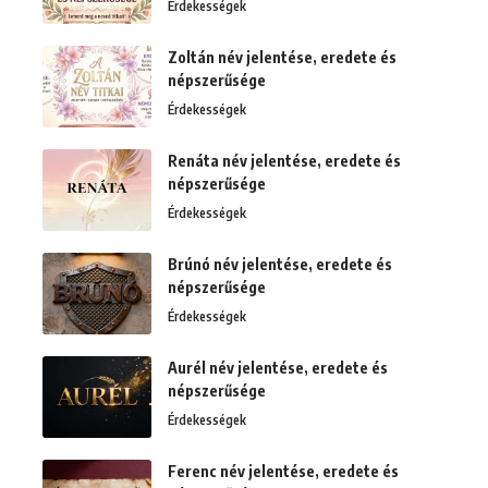
Érdekességek
Zoltán név jelentése, eredete és
népszerűsége
Érdekességek
Renáta név jelentése, eredete és
népszerűsége
Érdekességek
Brúnó név jelentése, eredete és
népszerűsége
Érdekességek
Aurél név jelentése, eredete és
népszerűsége
Érdekességek
Ferenc név jelentése, eredete és