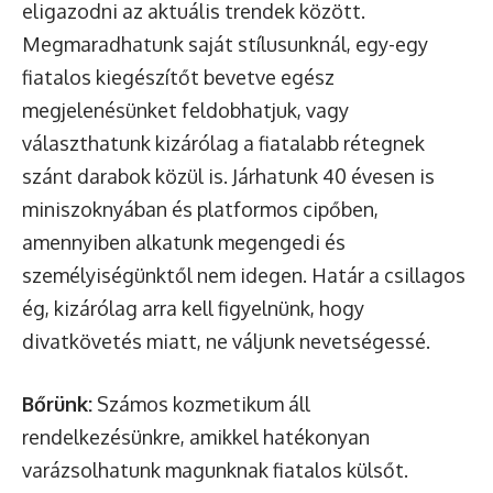
eligazodni az aktuális trendek között.
Megmaradhatunk saját stílusunknál, egy-egy
fiatalos kiegészítőt bevetve egész
megjelenésünket feldobhatjuk, vagy
választhatunk kizárólag a fiatalabb rétegnek
szánt darabok közül is. Járhatunk 40 évesen is
miniszoknyában és platformos cipőben,
amennyiben alkatunk megengedi és
személyiségünktől nem idegen. Határ a csillagos
ég, kizárólag arra kell figyelnünk, hogy
divatkövetés miatt, ne váljunk nevetségessé.
Bőrünk:
Számos kozmetikum áll
rendelkezésünkre, amikkel hatékonyan
varázsolhatunk magunknak fiatalos külsőt.