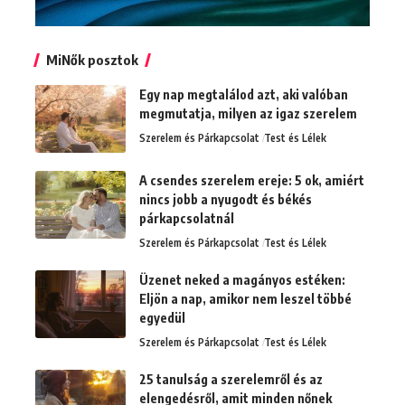
MiNők posztok
Egy nap megtalálod azt, aki valóban
megmutatja, milyen az igaz szerelem
Szerelem és Párkapcsolat
Test és Lélek
A csendes szerelem ereje: 5 ok, amiért
nincs jobb a nyugodt és békés
párkapcsolatnál
Szerelem és Párkapcsolat
Test és Lélek
Üzenet neked a magányos estéken:
Eljön a nap, amikor nem leszel többé
egyedül
Szerelem és Párkapcsolat
Test és Lélek
25 tanulság a szerelemről és az
elengedésről, amit minden nőnek