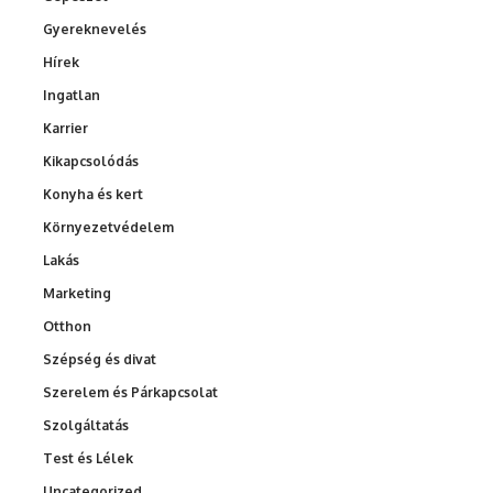
Gyereknevelés
Hírek
Ingatlan
Karrier
Kikapcsolódás
Konyha és kert
Környezetvédelem
Lakás
Marketing
Otthon
Szépség és divat
Szerelem és Párkapcsolat
Szolgáltatás
Test és Lélek
Uncategorized