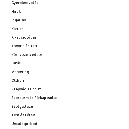
Gyereknevelés
Hírek
Ingatlan
Karrier
Kikapcsolódás
Konyha és kert
Környezetvédelem
Lakás
Marketing
Otthon
Szépség és divat
Szerelem és Párkapcsolat
Szolgáltatás
Test és Lélek
Uncategorized