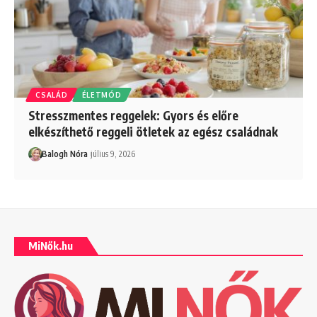
CSALÁD
ÉLETMÓD
Stresszmentes reggelek: Gyors és előre
elkészíthető reggeli ötletek az egész családnak
Balogh Nóra
július 9, 2026
MiNők.hu