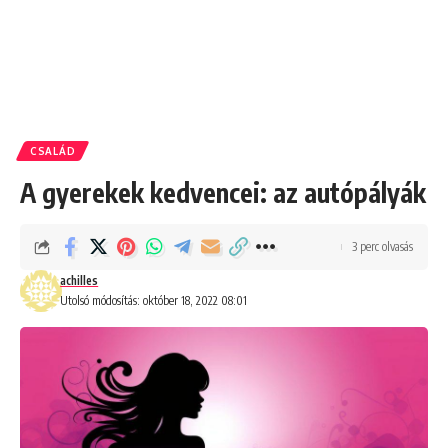
CSALÁD
A gyerekek kedvencei: az autópályák
3 perc olvasás
achilles
Utolsó módosítás: október 18, 2022 08:01