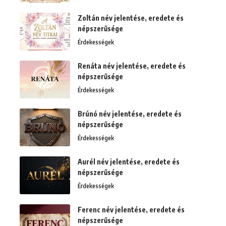
Zoltán név jelentése, eredete és
népszerűsége
Érdekességek
Renáta név jelentése, eredete és
népszerűsége
Érdekességek
Brúnó név jelentése, eredete és
népszerűsége
Érdekességek
Aurél név jelentése, eredete és
népszerűsége
Érdekességek
Ferenc név jelentése, eredete és
népszerűsége