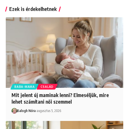
Ezek is érdekelhetnek
BABA-MAMA
CSALÁD
Mit jelent új maminak lenni? Elmeséljük, mire
lehet számítani női szemmel
Balogh Nóra
augusztus 5, 2026