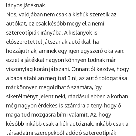
lányos játéknak.
Nos, valójában nem csak a kisfiúk szeretik az
autókat, ez csak később megy el a nemi
sztereotípiák irányába. A kislányok is
előszeretettel játszanak autókkal, ha
hozzájutnak, aminek egy igen egyszerű oka van:
ezzel a játékkal nagyon könnyen tudnak már
viszonylag korán játszani. Onnantól kezdve, hogy
a baba stabilan meg tud ülni, az autó tologatása
már könnyen megoldható számára, így
sikerélményt jelent neki, ráadásul ebben a korban
még nagyon érdekes is számára a tény, hogy ő
maga tud mozgásra bírni valamit. Az, hogy
később inkább csak a fiúk autóznak, inkább csak a
társadalmi szerepekből adódó sztereotípiák