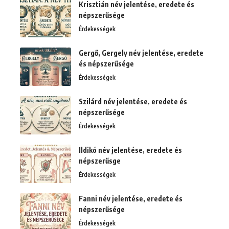
Krisztián név jelentése, eredete és
népszerűsége
Érdekességek
Gergő, Gergely név jelentése, eredete
és népszerűsége
Érdekességek
Szilárd név jelentése, eredete és
népszerűsége
Érdekességek
Ildikó név jelentése, eredete és
népszerűsge
Érdekességek
Fanni név jelentése, eredete és
népszerűsége
Érdekességek