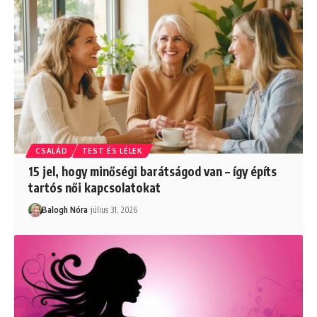
CSALÁD
TEST ÉS LÉLEK
15 jel, hogy minőségi barátságod van – így építs
tartós női kapcsolatokat
Balogh Nóra
július 31, 2026