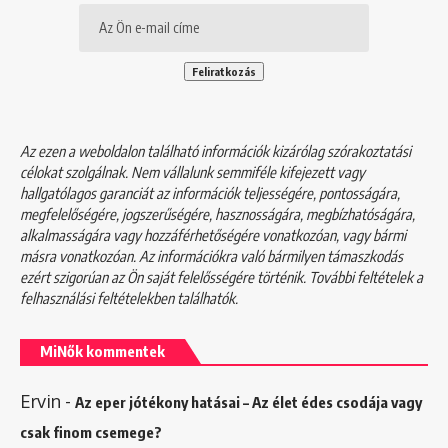
Az ezen a weboldalon található információk kizárólag szórakoztatási
célokat szolgálnak. Nem vállalunk semmiféle kifejezett vagy
hallgatólagos garanciát az információk teljességére, pontosságára,
megfelelőségére, jogszerűségére, hasznosságára, megbízhatóságára,
alkalmasságára vagy hozzáférhetőségére vonatkozóan, vagy bármi
másra vonatkozóan. Az információkra való bármilyen támaszkodás
ezért szigorúan az Ön saját felelősségére történik. További feltételek a
felhasználási feltételekben
találhatók.
MiNők kommentek
Ervin
-
Az eper jótékony hatásai – Az élet édes csodája vagy
csak finom csemege?