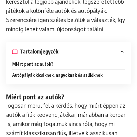
keresztül a legjobb ajándékok, legszeretettebb
játékok a különféle autók és autópályák.
Szerencsére igen széles belőlük a választék, így
mindig lehet valami újdonságot találni.
Tartalomjegyzék
Miért pont az autók?
Autópályák kicsiknek, nagyoknak és szülőknek
Miért pont az autók?
Jogosan merül fel a kérdés, hogy miért éppen az
autók a fiúk kedvenc játékai, már abban a korban
is, amikor még fogalmuk sincs róla, hogy mi
számít klasszikusan fiús, illetve klasszikusan