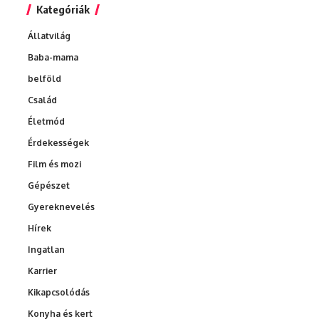
Kategóriák
Állatvilág
Baba-mama
belföld
Család
Életmód
Érdekességek
Film és mozi
Gépészet
Gyereknevelés
Hírek
Ingatlan
Karrier
Kikapcsolódás
Konyha és kert