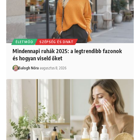
ÉLETMÓD
SZÉPSÉG ÉS DIVAT
Mindennapi ruhák 2025: a legtrendibb fazonok
és hogyan viseld őket
Balogh Nóra
augusztus 8, 2026