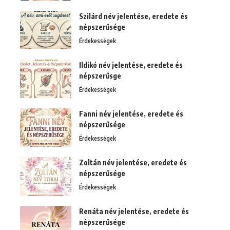
Szilárd név jelentése, eredete és
népszerűsége
Érdekességek
Ildikó név jelentése, eredete és
népszerűsge
Érdekességek
Fanni név jelentése, eredete és
népszerűsége
Érdekességek
Zoltán név jelentése, eredete és
népszerűsége
Érdekességek
Renáta név jelentése, eredete és
népszerűsége