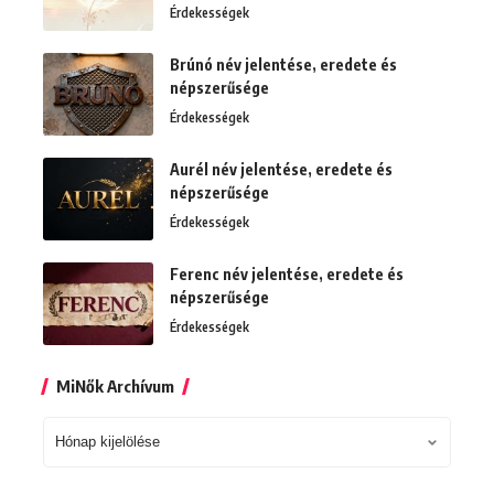
Érdekességek
Brúnó név jelentése, eredete és
népszerűsége
Érdekességek
Aurél név jelentése, eredete és
népszerűsége
Érdekességek
Ferenc név jelentése, eredete és
népszerűsége
Érdekességek
MiNők Archívum
MiNők
Archívum