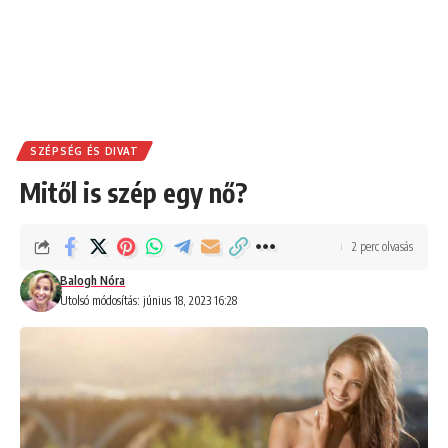
SZÉPSÉG ÉS DIVAT
Mitől is szép egy nő?
2 perc olvasás
Balogh Nóra
Utolsó módosítás: június 18, 2023 16:28