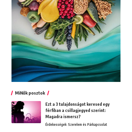
MiNők posztok
Ezt a 3 tulajdonságot keresed egy
férfiban a csillagjegyed szerint:
Magadra ismersz?
Érdekességek
Szerelem és Párkapcsolat