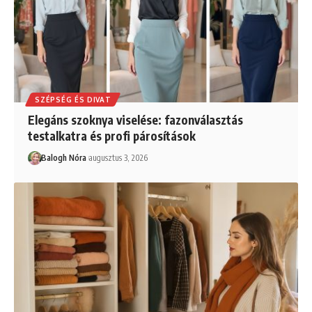
SZÉPSÉG ÉS DIVAT
Elegáns szoknya viselése: fazonválasztás
testalkatra és profi párosítások
Balogh Nóra
augusztus 3, 2026