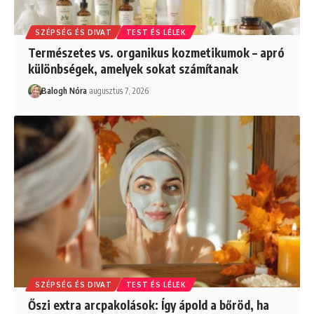
SZÉPSÉG ÉS DIVAT
TEST ÉS LÉLEK
Természetes vs. organikus kozmetikumok – apró
különbségek, amelyek sokat számítanak
Balogh Nóra
augusztus 7, 2026
SZÉPSÉG ÉS DIVAT
TEST ÉS LÉLEK
Őszi extra arcpakolások: Így ápold a bőröd, ha