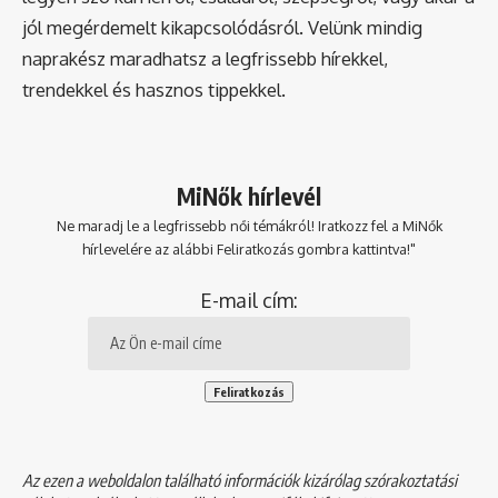
jól megérdemelt kikapcsolódásról. Velünk mindig
naprakész maradhatsz a legfrissebb hírekkel,
trendekkel és hasznos tippekkel.
MiNők hírlevél
Ne maradj le a legfrissebb női témákról! Iratkozz fel a MiNők
hírlevelére az alábbi Feliratkozás gombra kattintva!"
E-mail cím:
Az ezen a weboldalon található információk kizárólag szórakoztatási