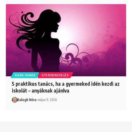
BABA-MAMA
GYEREKNEVELÉS
5 praktikus tanács, ha a gyermeked idén kezdi az
iskolát – anyáknak ajánlva
Balogh Nóra
május 9, 2026