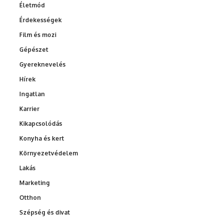
Életmód
Érdekességek
Film és mozi
Gépészet
Gyereknevelés
Hírek
Ingatlan
Karrier
Kikapcsolódás
Konyha és kert
Környezetvédelem
Lakás
Marketing
Otthon
Szépség és divat