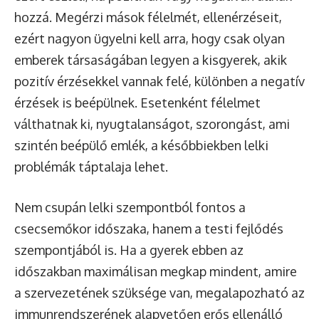
hozzá. Megérzi mások félelmét, ellenérzéseit,
ezért nagyon ügyelni kell arra, hogy csak olyan
emberek társaságában legyen a kisgyerek, akik
pozitív érzésekkel vannak felé, különben a negatív
érzések is beépülnek. Esetenként félelmet
válthatnak ki, nyugtalanságot, szorongást, ami
szintén beépülő emlék, a későbbiekben lelki
problémák táptalaja lehet.
Nem csupán lelki szempontból fontos a
csecsemőkor időszaka, hanem a testi fejlődés
szempontjából is. Ha a gyerek ebben az
időszakban maximálisan megkap mindent, amire
a szervezetének szüksége van, megalapozható az
immunrendszerének alapvetően erős ellenálló