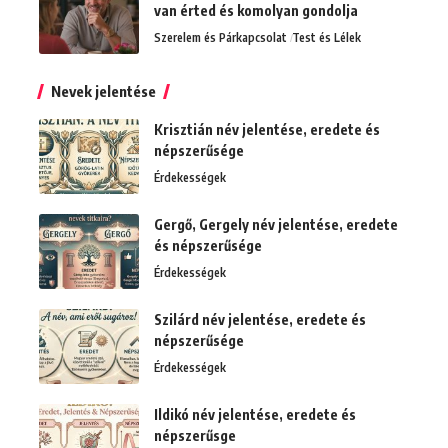
van érted és komolyan gondolja
Szerelem és Párkapcsolat
Test és Lélek
Nevek jelentése
Krisztián név jelentése, eredete és
népszerűsége
Érdekességek
Gergő, Gergely név jelentése, eredete
és népszerűsége
Érdekességek
Szilárd név jelentése, eredete és
népszerűsége
Érdekességek
Ildikó név jelentése, eredete és
népszerűsge