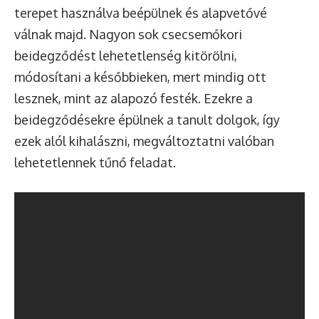
terepet használva beépülnek és alapvetővé
válnak majd. Nagyon sok csecsemőkori
beidegződést lehetetlenség kitörölni,
módosítani a későbbieken, mert mindig ott
lesznek, mint az alapozó festék. Ezekre a
beidegződésekre épülnek a tanult dolgok, így
ezek alól kihalászni, megváltoztatni valóban
lehetetlennek tűnő feladat.