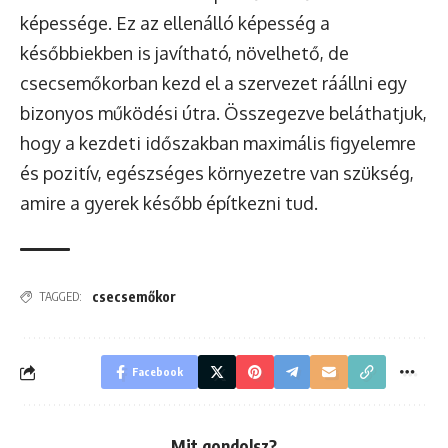
képessége. Ez az ellenálló képesség a
későbbiekben is javítható, növelhető, de
csecsemőkorban kezd el a szervezet ráállni egy
bizonyos működési útra. Összegezve beláthatjuk,
hogy a kezdeti időszakban maximális figyelemre
és pozitív, egészséges környezetre van szükség,
amire a gyerek később építkezni tud.
csecsemőkor
TAGGED:
Facebook
Mit gondolsz?