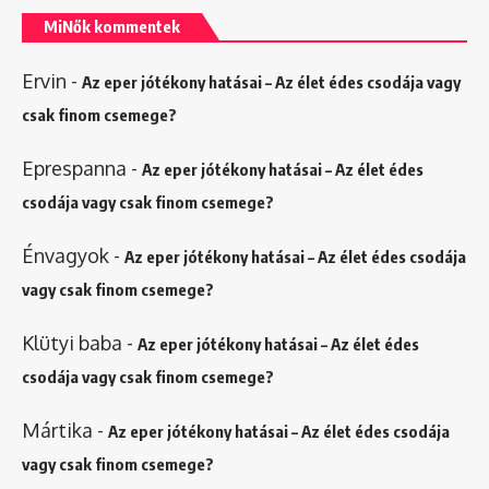
MiNők kommentek
Ervin
-
Az eper jótékony hatásai – Az élet édes csodája vagy
csak finom csemege?
Eprespanna
-
Az eper jótékony hatásai – Az élet édes
csodája vagy csak finom csemege?
Énvagyok
-
Az eper jótékony hatásai – Az élet édes csodája
vagy csak finom csemege?
Klütyi baba
-
Az eper jótékony hatásai – Az élet édes
csodája vagy csak finom csemege?
Mártika
-
Az eper jótékony hatásai – Az élet édes csodája
vagy csak finom csemege?