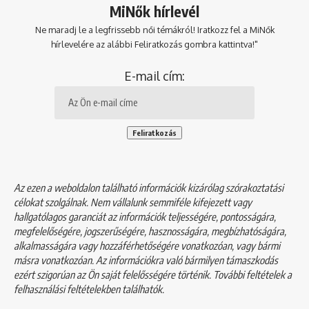
MiNők hírlevél
Ne maradj le a legfrissebb női témákról! Iratkozz fel a MiNők
hírlevelére az alábbi Feliratkozás gombra kattintva!"
E-mail cím:
Az ezen a weboldalon található információk kizárólag szórakoztatási
célokat szolgálnak. Nem vállalunk semmiféle kifejezett vagy
hallgatólagos garanciát az információk teljességére, pontosságára,
megfelelőségére, jogszerűségére, hasznosságára, megbízhatóságára,
alkalmasságára vagy hozzáférhetőségére vonatkozóan, vagy bármi
másra vonatkozóan. Az információkra való bármilyen támaszkodás
ezért szigorúan az Ön saját felelősségére történik. További feltételek a
felhasználási feltételekben
találhatók.