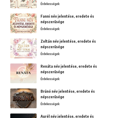
Érdekességek
Fanni név jelentése, eredete és
népszerűsége
Érdekességek
Zoltán név jelentése, eredete és
népszerűsége
Érdekességek
Renáta név jelentése, eredete és
népszerűsége
Érdekességek
Brúnó név jelentése, eredete és
népszerűsége
Érdekességek
Aurél név jelentése, eredete és