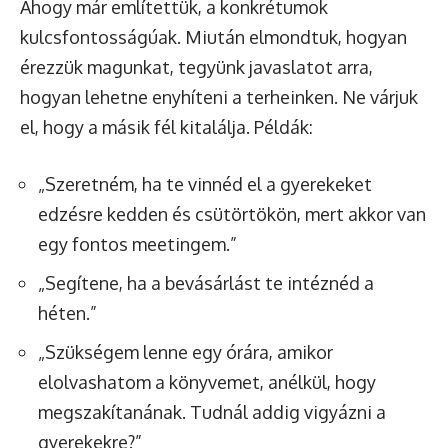
Ahogy már említettük, a konkrétumok
kulcsfontosságúak. Miután elmondtuk, hogyan
érezzük magunkat, tegyünk javaslatot arra,
hogyan lehetne enyhíteni a terheinken. Ne várjuk
el, hogy a másik fél kitalálja. Példák:
„Szeretném, ha te vinnéd el a gyerekeket
edzésre kedden és csütörtökön, mert akkor van
egy fontos meetingem.”
„Segítene, ha a bevásárlást te intéznéd a
héten.”
„Szükségem lenne egy órára, amikor
elolvashatom a könyvemet, anélkül, hogy
megszakítanának. Tudnál addig vigyázni a
gyerekekre?”