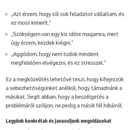
„Azt érzem, hogy túl sok feladatot vállaltam, és
ez most kimerít.”
„Szükségem van egy kis időre magamra, mert
úgy érzem, kezdek kiégni.”
„Aggódom, hogy nem tudok mindent
megfelelően elvégezni, és ez stresszel.”
Ez a megközelítés lehetővé teszi, hogy kifejezzük
a sebezhetőségünket anélkül, hogy támadnánk a
másikat. Segít abban, hogy a beszélgetés a
problémáról szóljon, ne pedig a másik fél hibáiról.
Legyünk konkrétak és javasoljunk megoldásokat