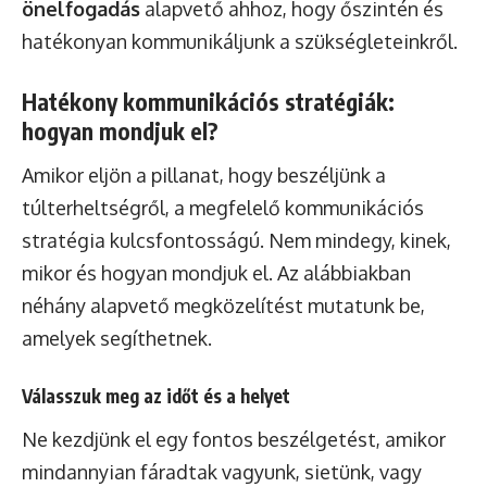
önelfogadás
alapvető ahhoz, hogy őszintén és
hatékonyan kommunikáljunk a szükségleteinkről.
Hatékony kommunikációs stratégiák:
hogyan mondjuk el?
Amikor eljön a pillanat, hogy beszéljünk a
túlterheltségről, a megfelelő kommunikációs
stratégia kulcsfontosságú. Nem mindegy, kinek,
mikor és hogyan mondjuk el. Az alábbiakban
néhány alapvető megközelítést mutatunk be,
amelyek segíthetnek.
Válasszuk meg az időt és a helyet
Ne kezdjünk el egy fontos beszélgetést, amikor
mindannyian fáradtak vagyunk, sietünk, vagy