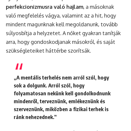
perfekcionizmusra való hajlam
, a másoknak
való megfelelés vágya, valamint az a hit, hogy
mindent magunknak kell megoldanunk, tovább
súlyosbítja a helyzetet. A nőket gyakran tanítják
arra, hogy gondoskodjanak másokról, és saját
szükségleteiket háttérbe szorítsák.
„A mentális terhelés nem arról szól, hogy
sok a dolgunk. Arról szól, hogy
folyamatosan nekünk kell gondolkodnunk
mindenről, terveznünk, emlékeznünk és
szerveznünk, miközben a fizikai terhek is
ránk nehezednek.”