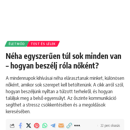
ÉLETMÓD
TEST ÉS LÉLEK
Néha egyszerűen túl sok minden van
– hogyan beszélj róla nőként?
A mindennapok kihívásai néha elárasztanak minket, különösen
nőként, amikor sok szerepet kell betöltenünk. A cikk arról szól,
hogyan beszéljünk nyíltan a túlzott terhekről, és hogyan
találjuk meg a belső egyensúlyt. Az őszinte kommunikáció
segíthet a stressz csökkentésében és a megoldások
keresésében.
22 perc olvasás