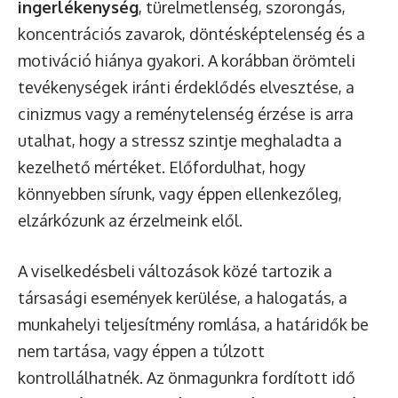
ingerlékenység
, türelmetlenség, szorongás,
koncentrációs zavarok, döntésképtelenség és a
motiváció hiánya gyakori. A korábban örömteli
tevékenységek iránti érdeklődés elvesztése, a
cinizmus vagy a reménytelenség érzése is arra
utalhat, hogy a stressz szintje meghaladta a
kezelhető mértéket. Előfordulhat, hogy
könnyebben sírunk, vagy éppen ellenkezőleg,
elzárkózunk az érzelmeink elől.
A viselkedésbeli változások közé tartozik a
társasági események kerülése, a halogatás, a
munkahelyi teljesítmény romlása, a határidők be
nem tartása, vagy éppen a túlzott
kontrollálhatnék. Az önmagunkra fordított idő