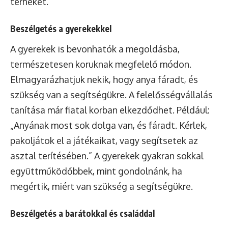
terheket.
Beszélgetés a gyerekekkel
A gyerekek is bevonhatók a megoldásba,
természetesen koruknak megfelelő módon.
Elmagyarázhatjuk nekik, hogy anya fáradt, és
szükség van a segítségükre. A felelősségvállalás
tanítása már fiatal korban elkezdődhet. Például:
„Anyának most sok dolga van, és fáradt. Kérlek,
pakoljátok el a játékaikat, vagy segítsetek az
asztal terítésében.” A gyerekek gyakran sokkal
együttműködőbbek, mint gondolnánk, ha
megértik, miért van szükség a segítségükre.
Beszélgetés a barátokkal és családdal