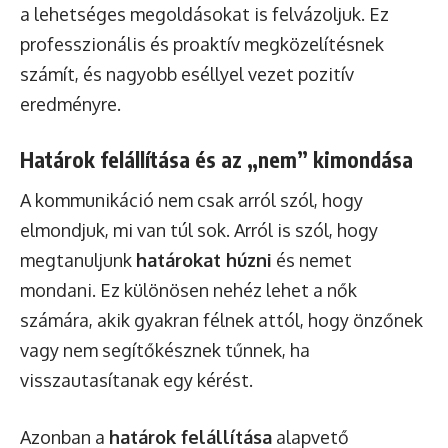
a lehetséges megoldásokat is felvázoljuk. Ez
professzionális és proaktív megközelítésnek
számít, és nagyobb eséllyel vezet pozitív
eredményre.
Határok felállítása és az „nem” kimondása
A kommunikáció nem csak arról szól, hogy
elmondjuk, mi van túl sok. Arról is szól, hogy
megtanuljunk
határokat húzni
és nemet
mondani. Ez különösen nehéz lehet a nők
számára, akik gyakran félnek attól, hogy önzőnek
vagy nem segítőkésznek tűnnek, ha
visszautasítanak egy kérést.
Azonban a
határok felállítása
alapvető