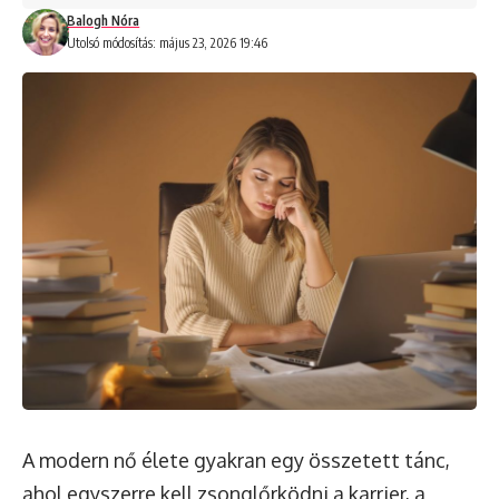
Balogh Nóra
Utolsó módosítás: május 23, 2026 19:46
A modern nő élete gyakran egy összetett tánc,
ahol egyszerre kell zsonglőrködni a karrier, a