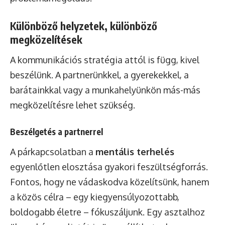
Különböző helyzetek, különböző
megközelítések
A kommunikációs stratégia attól is függ, kivel
beszélünk. A partnerünkkel, a gyerekekkel, a
barátainkkal vagy a munkahelyünkön más-más
megközelítésre lehet szükség.
Beszélgetés a partnerrel
A párkapcsolatban a
mentális terhelés
egyenlőtlen elosztása gyakori feszültségforrás.
Fontos, hogy ne vádaskodva közelítsünk, hanem
a közös célra – egy kiegyensúlyozottabb,
boldogabb életre – fókuszáljunk. Egy asztalhoz