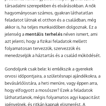
társadalmi szerepekben és elvárásokban. A nők
hagyományosan számos, gyakran láthatatlan
feladatot látnak el otthon és a családban, még
akkor is, ha teljes munkaidőben dolgoznak. Ez a
jelenség a
mentális terhelés
néven ismert, ami
azt jelenti, hogy a fizikai feladatok mellett
folyamatosan tervezzük, szervezzük és
menedzseljük a háztartás és a család működését.
Gondoljunk csak bele: ki emlékszik a gyerekek
orvosi időpontjaira, a születésnapi ajándékokra, a
bevásárlólistára, a heti menüre, vagy éppen arra,
hogy elfogyott a mosószer? Ezek a feladatok
láthatatlanok, mégis folyamatos agyi kapacitást
igényelnek, és ritkán kapnak elismerést. A