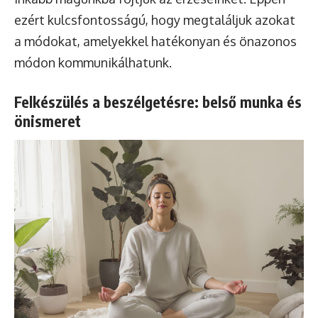
ezért kulcsfontosságú, hogy megtaláljuk azokat
a módokat, amelyekkel hatékonyan és önazonos
módon kommunikálhatunk.
Felkészülés a beszélgetésre: belső munka és
önismeret