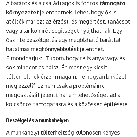
A barátok és a családtagok is fontos
támogató
környezetet
jelenthetnek. Lehet, hogy ők is
átélték már ezt az érzést, és megértést, tanácsot
vagy akár konkrét segítséget nyújthatnak. Egy
őszinte beszélgetés egy megbízható baráttal
hatalmas megkönnyebbülést jelenthet.
Elmondhatjuk: „Tudom, hogy te is anya vagy, és
sok mindent csinálsz. Én most egy kicsit
túlterheltnek érzem magam. Te hogyan birkózol
meg ezzel?” Ez nem csak a problémáink
megosztását jelenti, hanem lehetőséget ad a
kölcsönös támogatásra és a közösség építésére.
Beszélgetés a munkahelyen
A munkahelyi túlterheltség különösen kényes