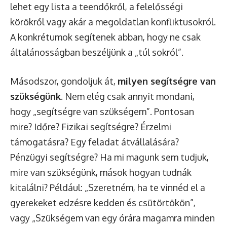
lehet egy lista a teendőkről, a felelősségi
körökről vagy akár a megoldatlan konfliktusokról.
A konkrétumok segítenek abban, hogy ne csak
általánosságban beszéljünk a „túl sokról”.
Másodszor, gondoljuk át,
milyen segítségre van
szükségünk
. Nem elég csak annyit mondani,
hogy „segítségre van szükségem”. Pontosan
mire? Időre? Fizikai segítségre? Érzelmi
támogatásra? Egy feladat átvállalására?
Pénzügyi segítségre? Ha mi magunk sem tudjuk,
mire van szükségünk, mások hogyan tudnák
kitalálni? Például: „Szeretném, ha te vinnéd el a
gyerekeket edzésre kedden és csütörtökön”,
vagy „Szükségem van egy órára magamra minden