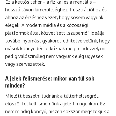
Ez a kettős teher – a fizikai és a mentális –
hosszú távon kimerültséghez, frusztrációhoz és
ahhoz az érzéshez vezet, hogy sosem vagyunk
elegek. A modern média és a közösségi
platformok által közvetített „szupernő” ideálja
további nyomást gyakorol, elhitetve velünk, hogy
mások könnyedén birkóznak meg mindezzel, mi
pedig valószínűleg nem vagyunk elég ügyesek
vagy szervezettek.
A jelek felismerése: mikor van túl sok
minden?
Mielőtt beszélni tudnánk a túlterheltségről,
először fel kell ismernünk a jeleit magunkon. Ez
nem mindig könnyű, hiszen sokszor megszokjuk a