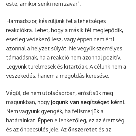
este, amikor senki nem zavar”.
Harmadszor, készüljünk fel a lehetséges
reakciókra. Lehet, hogy a másik fél meglepődik,
esetleg védekező lesz, vagy éppen nem érti
azonnal a helyzet súlyát. Ne vegyük személyes
támadásnak, ha a reakció nem azonnal pozitív.
Legyünk türelmesek és kitartóak. A célunk nem a
veszekedés, hanem a megoldás keresése.
Végül, de nem utolsósorban, erősítsük meg
magunkban, hogy
jogunk van segítséget kérni
.
Nem vagyunk gyengék, ha felismerjük a
határainkat. Éppen ellenkezőleg, ez az érettség
és az önbecsülés jele. Az
önszeretet
és az