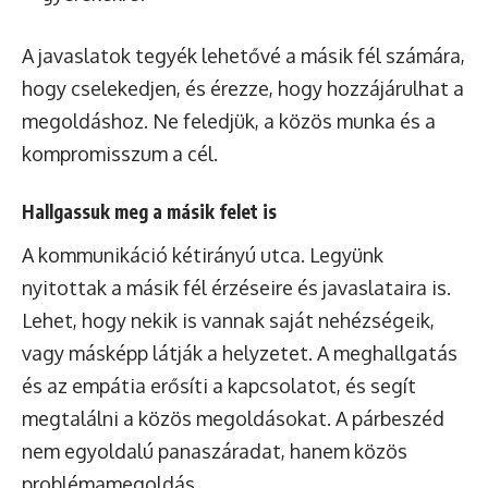
A javaslatok tegyék lehetővé a másik fél számára,
hogy cselekedjen, és érezze, hogy hozzájárulhat a
megoldáshoz. Ne feledjük, a közös munka és a
kompromisszum a cél.
Hallgassuk meg a másik felet is
A kommunikáció kétirányú utca. Legyünk
nyitottak a másik fél érzéseire és javaslataira is.
Lehet, hogy nekik is vannak saját nehézségeik,
vagy másképp látják a helyzetet. A meghallgatás
és az empátia erősíti a kapcsolatot, és segít
megtalálni a közös megoldásokat. A párbeszéd
nem egyoldalú panaszáradat, hanem közös
problémamegoldás.