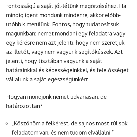
fontosságú a saját jól-létünk megőrzéséhez. Ha
mindig igent mondunk mindenre, akkor előbb-
utóbb kimerülünk. Fontos, hogy tudatosítsuk
magunkban: nemet mondani egy feladatra vagy
egy kérésre nem azt jelenti, hogy nem szeretjük
az illetőt, vagy nem vagyunk segítőkészek. Azt
jelenti, hogy tisztában vagyunk a saját
határainkkal és képességeinkkel, és felelősséget
vállalunk a saját egészségünkért.
Hogyan mondjunk nemet udvariasan, de
határozottan?
„Köszönöm a felkérést, de sajnos most túl sok
feladatom van, és nem tudom elvállalni.”