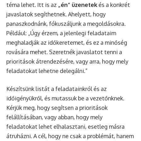
téma lehet. Itt is az
„én” üzenetek
és a konkrét
javaslatok segíthetnek. Ahelyett, hogy
panaszkodnánk, fókuszáljunk a megoldásokra.
Például: „Úgy érzem, a jelenlegi feladataim
meghaladják az időkeretemet, és ez a minőség
rovására mehet. Szeretnék javaslatot tenni a
prioritások átrendezésére, vagy arra, hogy mely
feladatokat lehetne delegálni.”
Készítsünk listát a feladatainkról és az
időigényükről, és mutassuk be a vezetőnknek.
Kérjük meg, hogy segítsen a prioritások
felállításában, vagy abban, hogy mely
feladatokat lehet elhalasztani, esetleg másra
átruházni. A cél, hogy ne csak a problémát, hanem