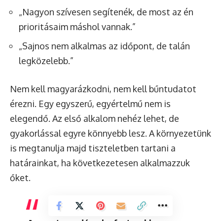
„Nagyon szívesen segítenék, de most az én
prioritásaim máshol vannak.”
„Sajnos nem alkalmas az időpont, de talán
legközelebb.”
Nem kell magyarázkodni, nem kell bűntudatot
érezni. Egy egyszerű, egyértelmű nem is
elegendő. Az első alkalom nehéz lehet, de
gyakorlással egyre könnyebb lesz. A környezetünk
is megtanulja majd tiszteletben tartani a
határainkat, ha következetesen alkalmazzuk
őket.