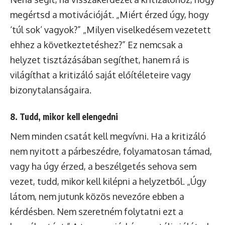
megértsd a motivációját. „Miért érzed úgy, hogy
‘túl sok’ vagyok?” „Milyen viselkedésem vezetett
ehhez a következtetéshez?” Ez nemcsak a
helyzet tisztázásában segíthet, hanem rá is
világíthat a kritizáló saját előítéleteire vagy
bizonytalanságaira.
8. Tudd, mikor kell elengedni
Nem minden csatát kell megvívni. Ha a kritizáló
nem nyitott a párbeszédre, folyamatosan támad,
vagy ha úgy érzed, a beszélgetés sehova sem
vezet, tudd, mikor kell kilépni a helyzetből. „Úgy
látom, nem jutunk közös nevezőre ebben a
kérdésben. Nem szeretném folytatni ezt a