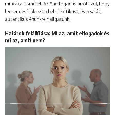
mintákat ismétel. Az önelfogadás arról szól, hogy
lecsendesítjük ezt a belső kritikust, és a saját,
autentikus énünkre hallgatunk.
Határok felállítása: Mi az, amit elfogadok és
mi az, amit nem?