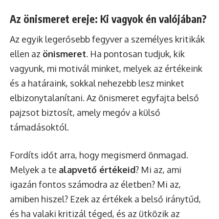
Az önismeret ereje: Ki vagyok én valójában?
Az egyik legerősebb fegyver a személyes kritikák
ellen az
önismeret
. Ha pontosan tudjuk, kik
vagyunk, mi motivál minket, melyek az értékeink
és a határaink, sokkal nehezebb lesz minket
elbizonytalanítani. Az önismeret egyfajta belső
pajzsot biztosít, amely megóv a külső
támadásoktól.
Fordíts időt arra, hogy megismerd önmagad.
Melyek a te
alapvető értékeid
? Mi az, ami
igazán fontos számodra az életben? Mi az,
amiben hiszel? Ezek az értékek a belső iránytűd,
és ha valaki kritizál téged, és az ütközik az