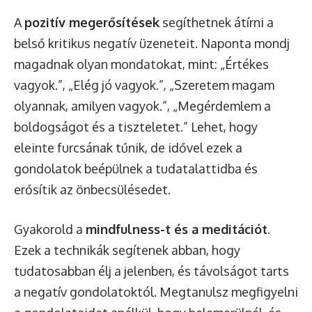
A
pozitív megerősítések
segíthetnek átírni a
belső kritikus negatív üzeneteit. Naponta mondj
magadnak olyan mondatokat, mint: „Értékes
vagyok.”, „Elég jó vagyok.”, „Szeretem magam
olyannak, amilyen vagyok.”, „Megérdemlem a
boldogságot és a tiszteletet.” Lehet, hogy
eleinte furcsának tűnik, de idővel ezek a
gondolatok beépülnek a tudatalattidba és
erősítik az önbecsülésedet.
Gyakorold a
mindfulness-t és a meditációt
.
Ezek a technikák segítenek abban, hogy
tudatosabban élj a jelenben, és távolságot tarts
a negatív gondolatoktól. Megtanulsz megfigyelni