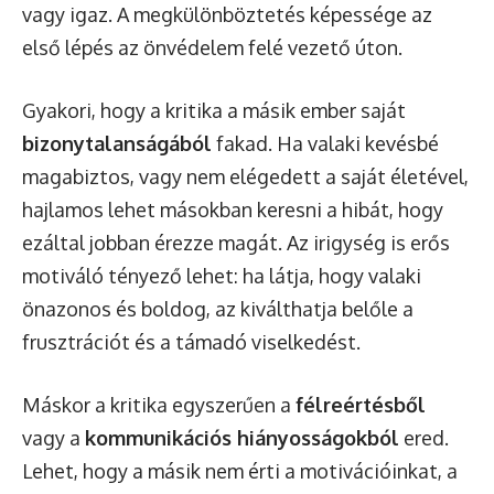
vagy igaz. A megkülönböztetés képessége az
első lépés az önvédelem felé vezető úton.
Gyakori, hogy a kritika a másik ember saját
bizonytalanságából
fakad. Ha valaki kevésbé
magabiztos, vagy nem elégedett a saját életével,
hajlamos lehet másokban keresni a hibát, hogy
ezáltal jobban érezze magát. Az irigység is erős
motiváló tényező lehet: ha látja, hogy valaki
önazonos és boldog, az kiválthatja belőle a
frusztrációt és a támadó viselkedést.
Máskor a kritika egyszerűen a
félreértésből
vagy a
kommunikációs hiányosságokból
ered.
Lehet, hogy a másik nem érti a motivációinkat, a