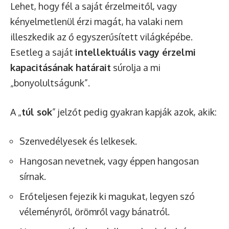
Lehet, hogy fél a saját érzelmeitől, vagy
kényelmetlenül érzi magát, ha valaki nem
illeszkedik az ő egyszerűsített világképébe.
Esetleg a saját
intellektuális vagy érzelmi
kapacitásának határait
súrolja a mi
„bonyolultságunk”.
A „
túl sok
” jelzőt pedig gyakran kapják azok, akik:
Szenvedélyesek és lelkesek.
Hangosan nevetnek, vagy éppen hangosan
sírnak.
Erőteljesen fejezik ki magukat, legyen szó
véleményről, örömről vagy bánatról.