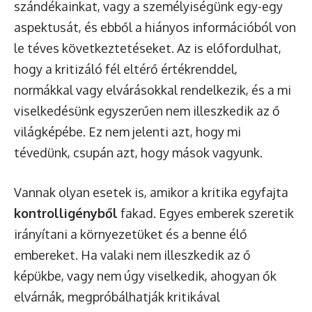
szándékainkat, vagy a személyiségünk egy-egy
aspektusát, és ebből a hiányos információból von
le téves következtetéseket. Az is előfordulhat,
hogy a kritizáló fél eltérő értékrenddel,
normákkal vagy elvárásokkal rendelkezik, és a mi
viselkedésünk egyszerűen nem illeszkedik az ő
világképébe. Ez nem jelenti azt, hogy mi
tévedünk, csupán azt, hogy mások vagyunk.
Vannak olyan esetek is, amikor a kritika egyfajta
kontrolligényből
fakad. Egyes emberek szeretik
irányítani a környezetüket és a benne élő
embereket. Ha valaki nem illeszkedik az ő
képükbe, vagy nem úgy viselkedik, ahogyan ők
elvárnák, megpróbálhatják kritikával