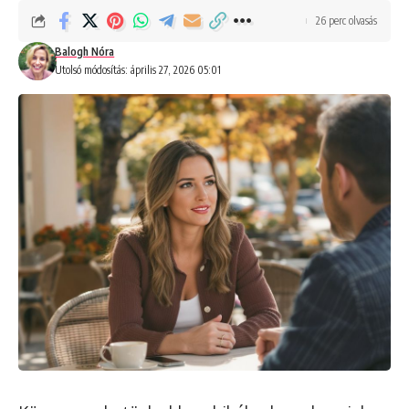
26 perc olvasás
Balogh Nóra
Utolsó módosítás: április 27, 2026 05:01