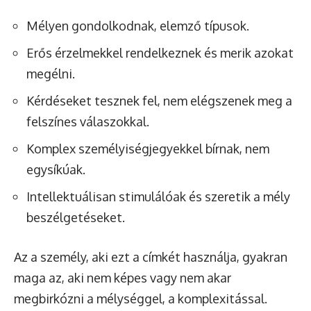
Mélyen gondolkodnak, elemző típusok.
Erős érzelmekkel rendelkeznek és merik azokat
megélni.
Kérdéseket tesznek fel, nem elégszenek meg a
felszínes válaszokkal.
Komplex személyiségjegyekkel bírnak, nem
egysíkúak.
Intellektuálisan stimulálóak és szeretik a mély
beszélgetéseket.
Az a személy, aki ezt a címkét használja, gyakran
maga az, aki nem képes vagy nem akar
megbirkózni a mélységgel, a komplexitással.