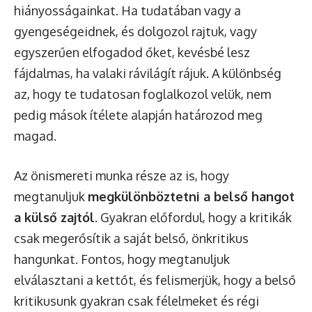
hiányosságainkat. Ha tudatában vagy a
gyengeségeidnek, és dolgozol rajtuk, vagy
egyszerűen elfogadod őket, kevésbé lesz
fájdalmas, ha valaki rávilágít rájuk. A különbség
az, hogy te tudatosan foglalkozol velük, nem
pedig mások ítélete alapján határozod meg
magad.
Az önismereti munka része az is, hogy
megtanuljuk
megkülönböztetni a belső hangot
a külső zajtól
. Gyakran előfordul, hogy a kritikák
csak megerősítik a saját belső, önkritikus
hangunkat. Fontos, hogy megtanuljuk
elválasztani a kettőt, és felismerjük, hogy a belső
kritikusunk gyakran csak félelmeket és régi