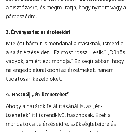
a tisztázásra, és megmutatja, hogy nyitott vagy a
párbeszédre.
3. Érvényesítsd az érzéseidet
Mielőtt bármit is mondanál a másiknak, ismerd el
a saját érzéseidet. „Ez most rosszul esik.” „Dühös
vagyok, amiért ezt mondja.” Ez segít abban, hogy
ne engedd eluralkodni az érzelmeket, hanem
tudatosan kezeld őket.
4. Használj „én-üzeneteket”
Ahogy a határok felállításánál is, az „én-
üzenetek” itt is rendkívül hasznosak. Ezek a
mondatok a te érzéseidre, szükségleteidre és