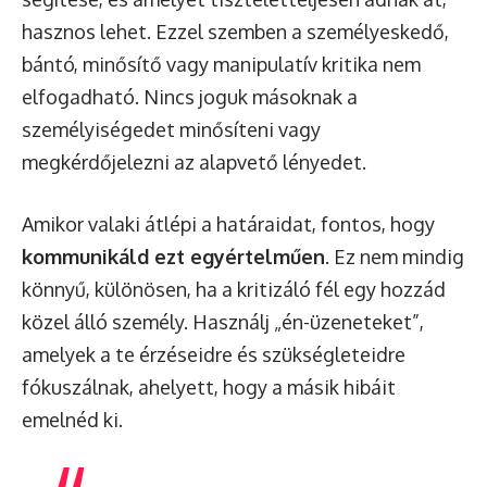
hasznos lehet. Ezzel szemben a személyeskedő,
bántó, minősítő vagy manipulatív kritika nem
elfogadható. Nincs joguk másoknak a
személyiségedet minősíteni vagy
megkérdőjelezni az alapvető lényedet.
Amikor valaki átlépi a határaidat, fontos, hogy
kommunikáld ezt egyértelműen
. Ez nem mindig
könnyű, különösen, ha a kritizáló fél egy hozzád
közel álló személy. Használj „én-üzeneteket”,
amelyek a te érzéseidre és szükségleteidre
fókuszálnak, ahelyett, hogy a másik hibáit
emelnéd ki.