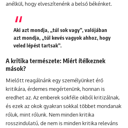
anélkül, hogy elveszítenénk a belső békénket.
Aki azt mondja, „túl sok vagy”, valójában
azt mondja, „túl kevés vagyok ahhoz, hogy
veled lépést tartsak”.
A kritika természete: Miért ítélkeznek
mások?
Mielőtt reagálnánk egy személyünket érő
kritikára, érdemes megértenünk, honnan is
eredhet az. Az emberek sokféle okból kritizálnak,
és ezek az okok gyakran sokkal többet mondanak
róluk, mint rólunk. Nem minden kritika
rosszindulatú, de nem is minden kritika releváns