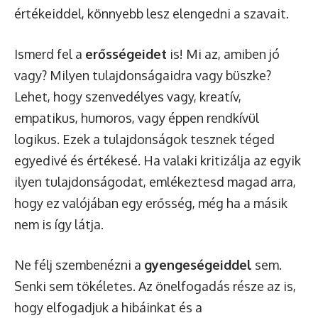
értékeiddel, könnyebb lesz elengedni a szavait.
Ismerd fel a
erősségeidet
is! Mi az, amiben jó
vagy? Milyen tulajdonságaidra vagy büszke?
Lehet, hogy szenvedélyes vagy, kreatív,
empatikus, humoros, vagy éppen rendkívül
logikus. Ezek a tulajdonságok tesznek téged
egyedivé és értékesé. Ha valaki kritizálja az egyik
ilyen tulajdonságodat, emlékeztesd magad arra,
hogy ez valójában egy erősség, még ha a másik
nem is így látja.
Ne félj szembenézni a
gyengeségeiddel
sem.
Senki sem tökéletes. Az önelfogadás része az is,
hogy elfogadjuk a hibáinkat és a